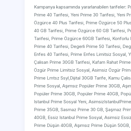
Kampanya kapsamında yararlanabilen tarifeler: Pr
Prime 40 Tarifesi, Yeni Prime 30 Tarifesi, Yeni P
Özgürce 40 Plus Tarifesi, Prime Özgürce 50 Plu
40 GB Tarifesi, Prime Özgürce 60 GB Tarifesi,
Tarifesi, Prime Özgürce 60GB Tarifesi, Konforlu 
Prime 40 Tarifesi, Degerli Prime 50 Tarifesi, Deg
Enfes 40 Tarifesi, Prime Enfes Limitsiz Sosyal,
Çalisan Prime 30GB Tarifesi, Kafam Rahat Prim
Özgür Prime Limitsiz Sosyal, Asimsiz Özgür Pr
Prime Lmtsz Ssyl,Dijital 30GB Tarife, Kamu Çalis
Prime Sosyal, Aşımsız Popüler Prime 30GB, Aşı
Popüler Prime 30GB, Popüler Prime 40GB, Popüle
Istanbul Prime Sosyal Yeni, AsimsizIstanbulPrime
Prime 35GB, Sasmaz Prime 30 GB, Şaşmaz Prime
40GB, Essiz Istanbul Prime Sosyal, Asimsiz Essi
Prime Düşün 40GB, Aşımsız Prime Düşün 50GB, 