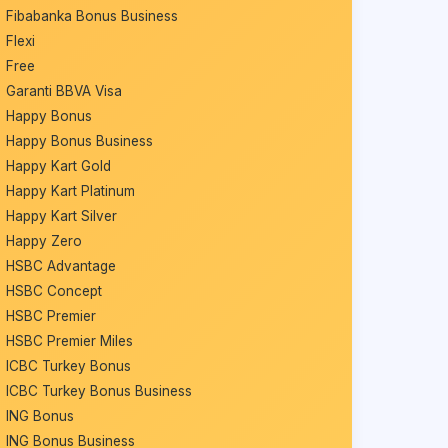
Fibabanka Bonus Business
Flexi
Free
Garanti BBVA Visa
Happy Bonus
Happy Bonus Business
Happy Kart Gold
Happy Kart Platinum
Happy Kart Silver
Happy Zero
HSBC Advantage
HSBC Concept
HSBC Premier
HSBC Premier Miles
ICBC Turkey Bonus
ICBC Turkey Bonus Business
ING Bonus
ING Bonus Business