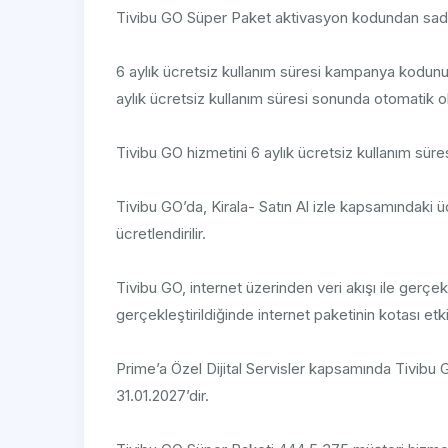
Tivibu GO Süper Paket aktivasyon kodundan sadec
6 aylık ücretsiz kullanım süresi kampanya kodunu
aylık ücretsiz kullanım süresi sonunda otomatik o
Tivibu GO hizmetini 6 aylık ücretsiz kullanım süres
Tivibu GO’da, Kirala- Satın Al izle kapsamındaki ücr
ücretlendirilir.
Tivibu GO, internet üzerinden veri akışı ile gerçe
gerçekleştirildiğinde internet paketinin kotası etk
Prime’a Özel Dijital Servisler kapsamında Tivibu G
31.01.2027’dir.