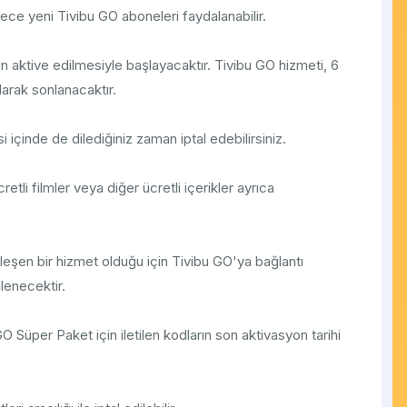
e yeni Tivibu GO aboneleri faydalanabilir.
n aktive edilmesiyle başlayacaktır. Tivibu GO hizmeti, 6
larak sonlanacaktır.
i içinde de dilediğiniz zaman iptal edebilirsiniz.
etli filmler veya diğer ücretli içerikler ayrıca
kleşen bir hizmet olduğu için Tivibu GO'ya bağlantı
ilenecektir.
O Süper Paket için iletilen kodların son aktivasyon tarihi