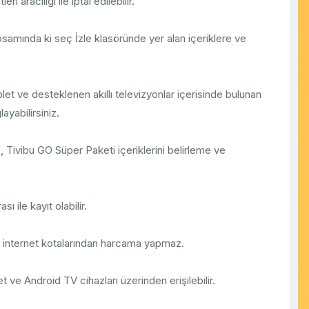
aracılığı ile iptal edilebilir.
mında ki seç İzle klasöründe yer alan içeriklere ve
ablet ve desteklenen akıllı televizyonlar içerisinde bulunan
yabilirsiniz.
 Tivibu GO Süper Paketi içeriklerini belirleme ve
ı ile kayıt olabilir.
n internet kotalarından harcama yapmaz.
t ve Android TV cihazları üzerinden erişilebilir.