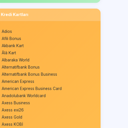
Kredi Kartları
Adios
Afili Bonus
Akbank Kart
Âlâ Kart
Albaraka World
Alternatifbank Bonus
Alternatifbank Bonus Business
American Express
American Express Business Card
Anadolubank Worldcard
Axess Business
Axess exi26
Axess Gold
Axess KOBİ