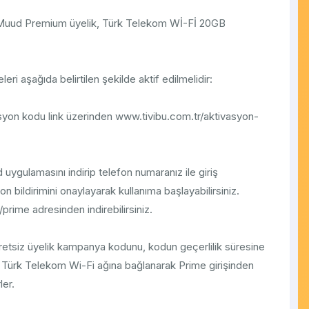
Muud Premium üyelik, Türk Telekom Wİ-Fİ 20GB
eri aşağıda belirtilen şekilde aktif edilmelidir:
asyon kodu link üzerinden www.tivibu.com.tr/aktivasyon-
ygulamasını indirip telefon numaranız ile giriş
on bildirimini onaylayarak kullanıma başlayabilirsiniz.
prime adresinden indirebilirsiniz.
cretsiz üyelik kampanya kodunu, kodun geçerlilik süresine
 Türk Telekom Wi-Fi ağına bağlanarak Prime girişinden
ler.