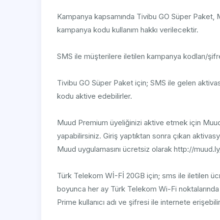
Kampanya kapsamında Tivibu GO Süper Paket, 
kampanya kodu kullanım hakkı verilecektir.
SMS ile müşterilere iletilen kampanya kodları/şifrel
Tivibu GO Süper Paket için; SMS ile gelen aktiv
kodu aktive edebilirler.
Muud Premium üyeliğinizi aktive etmek için Muud u
yapabilirsiniz. Giriş yaptıktan sonra çıkan aktivasy
Muud uygulamasını ücretsiz olarak http://muud.ly/
Türk Telekom Wİ-Fİ 20GB için; sms ile iletilen ü
boyunca her ay Türk Telekom Wi-Fi noktalarında
Prime kullanıcı adı ve şifresi ile internete erişebilir