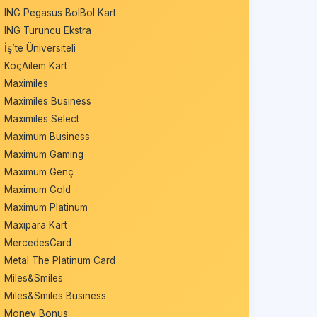
ING Pegasus BolBol Kart
ING Turuncu Ekstra
İş’te Üniversiteli
KoçAilem Kart
Maximiles
Maximiles Business
Maximiles Select
Maximum Business
Maximum Gaming
Maximum Genç
Maximum Gold
Maximum Platinum
Maxipara Kart
MercedesCard
Metal The Platinum Card
Miles&Smiles
Miles&Smiles Business
Money Bonus