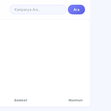
Ara
Bankkart
Maximum