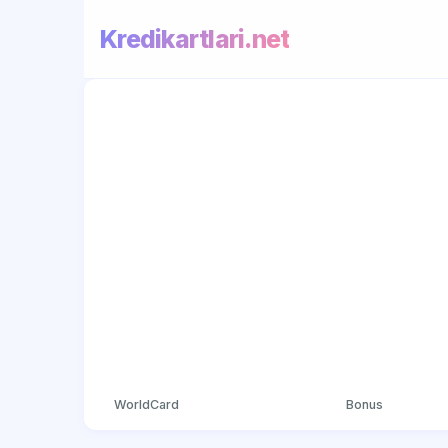
Kredikartlari.net
WorldCard
Bonus