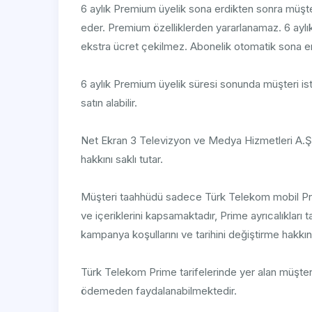
6 aylık Premium üyelik sona erdikten sonra müşt
eder. Premium özelliklerden yararlanamaz. 6 ayl
ekstra ücret çekilmez. Abonelik otomatik sona er
6 aylık Premium üyelik süresi sonunda müşteri i
satın alabilir.
Net Ekran 3 Televizyon ve Medya Hizmetleri A.Ş, 
hakkını saklı tutar.
Müşteri taahhüdü sadece Türk Telekom mobil Prime
ve içeriklerini kapsamaktadır, Prime ayrıcalıkları 
kampanya koşullarını ve tarihini değiştirme hakkını 
Türk Telekom Prime tarifelerinde yer alan müşteri
ödemeden faydalanabilmektedir.