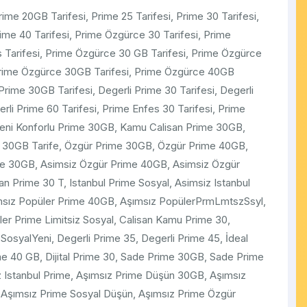
ime 20GB Tarifesi, Prime 25 Tarifesi, Prime 30 Tarifesi,
rime 40 Tarifesi, Prime Özgürce 30 Tarifesi, Prime
s Tarifesi, Prime Özgürce 30 GB Tarifesi, Prime Özgürce
 Prime Özgürce 30GB Tarifesi, Prime Özgürce 40GB
Prime 30GB Tarifesi, Degerli Prime 30 Tarifesi, Degerli
erli Prime 60 Tarifesi, Prime Enfes 30 Tarifesi, Prime
 Yeni Konforlu Prime 30GB, Kamu Calisan Prime 30GB,
e 30GB Tarife, Özgür Prime 30GB, Özgür Prime 40GB,
ime 30GB, Asimsiz Özgür Prime 40GB, Asimsiz Özgür
an Prime 30 T, Istanbul Prime Sosyal, Asimsiz Istanbul
msız Popüler Prime 40GB, Aşımsız PopülerPrmLmtszSsyl,
r Prime Limitsiz Sosyal, Calisan Kamu Prime 30,
SosyalYeni, Degerli Prime 35, Degerli Prime 45, İdeal
 40 GB, Dijital Prime 30, Sade Prime 30GB, Sade Prime
z Istanbul Prime, Aşımsız Prime Düşün 30GB, Aşımsız
Aşımsız Prime Sosyal Düşün, Aşımsız Prime Özgür