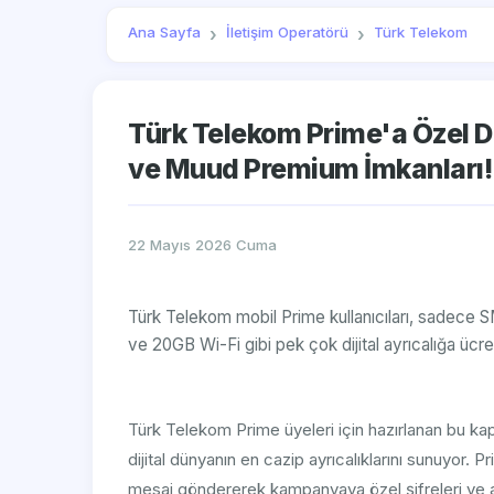
Ana Sayfa
İletişim Operatörü
Türk Telekom
Türk Telekom Prime'a Özel Di
ve Muud Premium İmkanları!
22 Mayıs 2026 Cuma
Türk Telekom mobil Prime kullanıcıları, sadece
ve 20GB Wi-Fi gibi pek çok dijital ayrıcalığa ücret
Türk Telekom Prime üyeleri için hazırlanan bu ka
dijital dünyanın en cazip ayrıcalıklarını sunuyor.
mesaj göndererek kampanyaya özel şifreleri ve aktiv