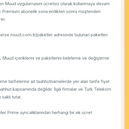
eri Muud uygulamasını ücretsiz olarak kullanmaya devam
ık Premium abonelik sona erdikten sonra müşteriden
er.
sterse muud.com.tr/paketler adresinde bulunan paketleri
Muud içeriklerini ve paketlerini belirleme ve değiştirme
 tarifelerine ait taahhütnamelerde yer alan tarife fiyat
taahhüt kapsamında değildir. İlgili firmalar ve Türk Telekom
saklı tutar.
ler Prime ayrıcalıklarından herhangi bir ek ücret