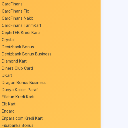
CardFinans
CardFinans Fix
CardFinans Nakit
CardFinans TarımKart
CepteTEB Kredi Kartı
Crystal
Denizbank Bonus
Denizbank Bonus Business
Diamond Kart
Diners Club Card
DKart
Dragon Bonus Business
Dünya Katılım Paraf
Eflatun Kredi Kartı
Elit Kart
Encard
Enpara.com Kredi Kartı
Fibabanka Bonus