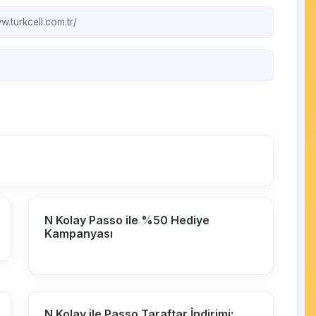
w.turkcell.com.tr/
N Kolay Passo ile %50 Hediye
Kampanyası
N Kolay ile Passo Taraftar İndirimi: