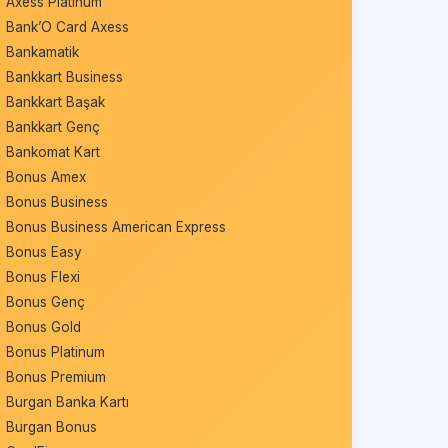
Axess Platinum
Bank’O Card Axess
Bankamatik
Bankkart Business
Bankkart Başak
Bankkart Genç
Bankomat Kart
Bonus Amex
Bonus Business
Bonus Business American Express
Bonus Easy
Bonus Flexi
Bonus Genç
Bonus Gold
Bonus Platinum
Bonus Premium
Burgan Banka Kartı
Burgan Bonus