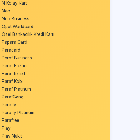
N Kolay Kart
Neo
Neo Business
Opet Worldcard
Özel Bankacılık Kredi Kartı
Papara Card
Paracard
Paraf Business
Paraf Eczacı
Paraf Esnaf
Paraf Kobi
Paraf Platinum
ParafGenç
Parafly
Parafly Platinum
Parafree
Play
Play Nakit