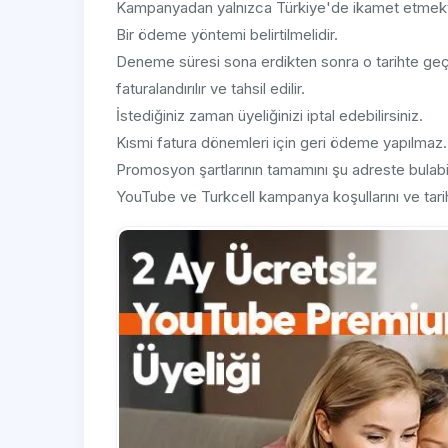
Kampanyadan yalnızca Türkiye'de ikamet etmekte ol
Bir ödeme yöntemi belirtilmelidir.
Deneme süresi sona erdikten sonra o tarihte geçer
faturalandırılır ve tahsil edilir.
İstediğiniz zaman üyeliğinizi iptal edebilirsiniz.
Kısmi fatura dönemleri için geri ödeme yapılmaz.
Promosyon şartlarının tamamını şu adreste bulab
YouTube ve Turkcell kampanya koşullarını ve tarihi