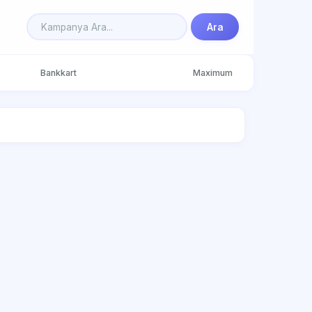
Ara
Bankkart
Maximum