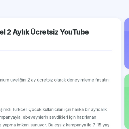
el 2 Aylık Ücretsiz YouTube
emium üyeliğini 2 ay ücretsiz olarak deneyimleme fırsatını
di Turkcell Çocuk kullanıcıları için harika bir ayrıcalık
ampanyayla, ebeveynlerin sevdikleri için hazırlanan
z yapma imkanı sunuyor. Bu eşsiz kampanya ile 7-15 yaş