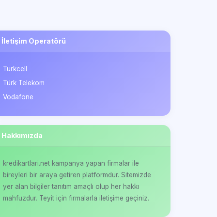
İletişim Operatörü
Turkcell
Türk Telekom
Vodafone
Hakkımızda
kredikartlari.net kampanya yapan firmalar ile
bireyleri bir araya getiren platformdur. Sitemizde
yer alan bilgiler tanıtım amaçlı olup her hakkı
mahfuzdur. Teyit için firmalarla iletişime geçiniz.