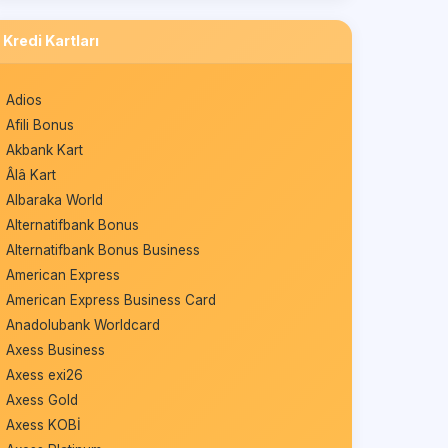
Kredi Kartları
Adios
Afili Bonus
Akbank Kart
Âlâ Kart
Albaraka World
Alternatifbank Bonus
Alternatifbank Bonus Business
American Express
American Express Business Card
Anadolubank Worldcard
Axess Business
Axess exi26
Axess Gold
Axess KOBİ