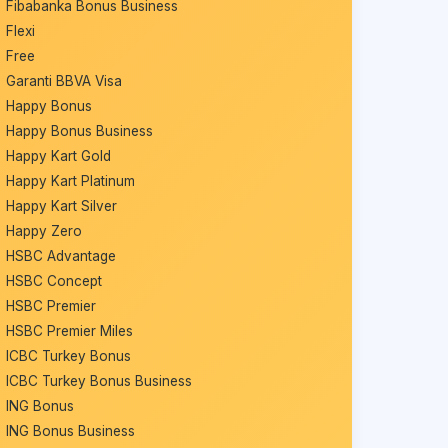
Fibabanka Bonus Business
Flexi
Free
Garanti BBVA Visa
Happy Bonus
Happy Bonus Business
Happy Kart Gold
Happy Kart Platinum
Happy Kart Silver
Happy Zero
HSBC Advantage
HSBC Concept
HSBC Premier
HSBC Premier Miles
ICBC Turkey Bonus
ICBC Turkey Bonus Business
ING Bonus
ING Bonus Business