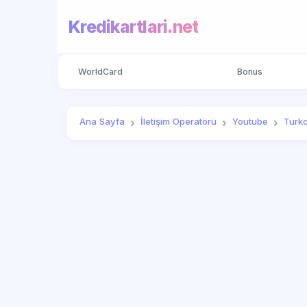
Kredikartlari.net
WorldCard
Bonus
Ana Sayfa
İletişim Operatörü
Youtube
Turkc