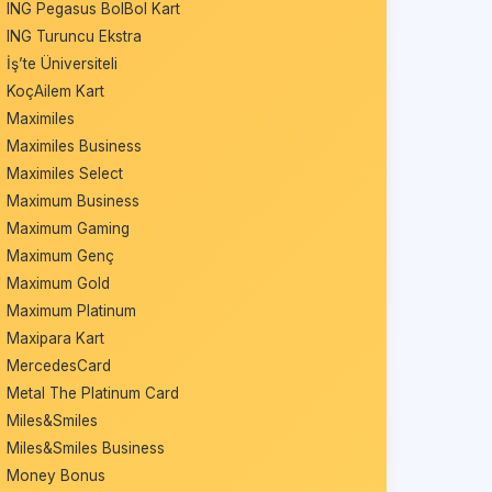
ING Pegasus BolBol Kart
ING Turuncu Ekstra
İş’te Üniversiteli
KoçAilem Kart
Maximiles
Maximiles Business
Maximiles Select
Maximum Business
Maximum Gaming
Maximum Genç
Maximum Gold
Maximum Platinum
Maxipara Kart
MercedesCard
Metal The Platinum Card
Miles&Smiles
Miles&Smiles Business
Money Bonus