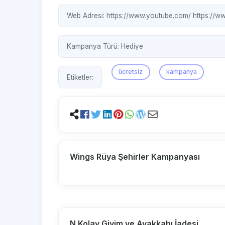
Web Adresi:
https://www.youtube.com/
https://ww
Kampanya Türü:
Hediye
ücretsiz
kampanya
Etiketler:
Wings Rüya Şehirler Kampanyası
N Kolay Giyim ve Ayakkabı İadesi