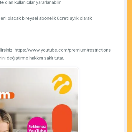
an kullanıcılar yararlanabilir.
li olacak bireysel abonelik ücreti aylık olarak
ilirsiniz: https://www.youtube.com/premium/restrictions
ni değiştirme hakkını saklı tutar.