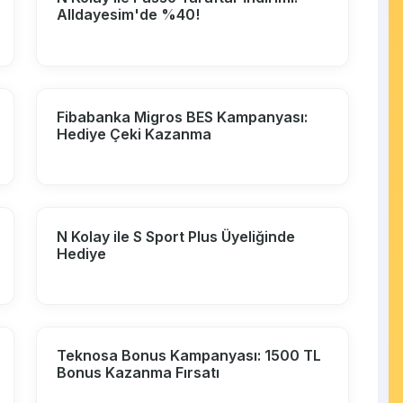
Alldayesim'de %40!
Fibabanka Migros BES Kampanyası:
Hediye Çeki Kazanma
N Kolay ile S Sport Plus Üyeliğinde
Hediye
Teknosa Bonus Kampanyası: 1500 TL
Bonus Kazanma Fırsatı