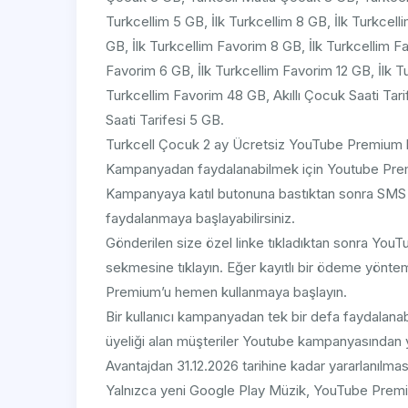
Turkcellim 5 GB, İlk Turkcellim 8 GB, İlk Turkcell
GB, İlk Turkcellim Favorim 8 GB, İlk Turkcellim F
Favorim 6 GB, İlk Turkcellim Favorim 12 GB, İlk T
Turkcellim Favorim 48 GB, Akıllı Çocuk Saati Tarif
Saati Tarifesi 5 GB​.
Turkcell Çocuk 2 ay Ücretsiz YouTube Premium k
Kampanyadan faydalanabilmek için Youtube Pre
Kampanyaya katıl butonuna bastıktan sonra SMS i
faydalanmaya başlayabilirsiniz.
Gönderilen size özel linke tıkladıktan sonra YouT
sekmesine tıklayın. Eğer kayıtlı bir ödeme yönt
Premium’u hemen kullanmaya başlayın.
Bir kullanıcı kampanyadan tek bir defa faydalana
üyeliği alan müşteriler Youtube kampanyasından 
Avantajdan 31.12.2026 tarihine kadar yararlanılmas
Yalnızca yeni Google Play Müzik, YouTube Premi