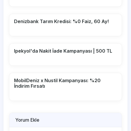
Denizbank Tarım Kredisi: %0 Faiz, 60 Ay!
Ipekyol'da Nakit İade Kampanyası | 500 TL
MobilDeniz x Nustil Kampanyası: %20
İndirim Fırsatı
Yorum Ekle