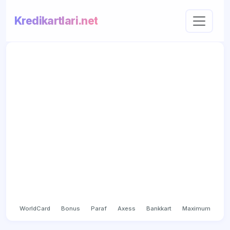
Kredikartlari.net
WorldCard
Bonus
Paraf
Axess
Bankkart
Maximum