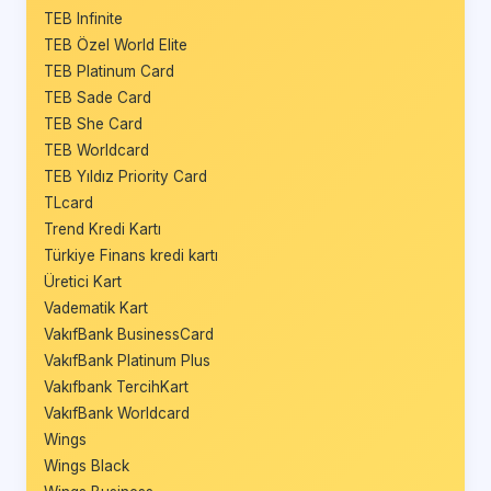
TEB Infinite
TEB Özel World Elite
TEB Platinum Card
TEB Sade Card
TEB She Card
TEB Worldcard
TEB Yıldız Priority Card
TLcard
Trend Kredi Kartı
Türkiye Finans kredi kartı
Üretici Kart
Vadematik Kart
VakıfBank BusinessCard
VakıfBank Platinum Plus
Vakıfbank TercihKart
VakıfBank Worldcard
Wings
Wings Black