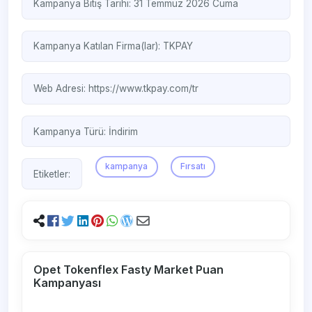
Kampanya Bitiş Tarihi: 31 Temmuz 2026 Cuma
Kampanya Katılan Firma(lar):
TKPAY
Web Adresi:
https://www.tkpay.com/tr
Kampanya Türü:
İndirim
kampanya
Fırsatı
Etiketler:
Opet Tokenflex Fasty Market Puan
Kampanyası