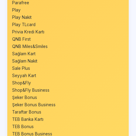
Parafree
Play
Play Nakit
Play TLcard
Privia Kredi Kartı
QNB First
QNB Miles&Smiles
Sağlam Kart
Sağlam Nakit
Sale Plus
Seyyah Kart
Shop&Fly
Shop&Fly Business
Şeker Bonus
Şeker Bonus Business
Taraftar Bonus
TEB Banka Kartı
TEB Bonus
TEB Bonus Business