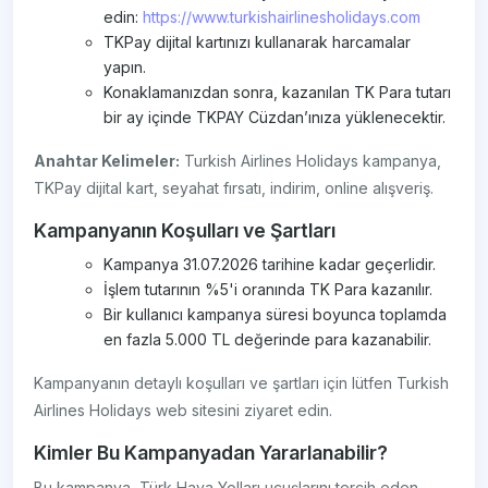
edin:
https://www.turkishairlinesholidays.com
TKPay dijital kartınızı kullanarak harcamalar
yapın.
Konaklamanızdan sonra, kazanılan TK Para tutarı
bir ay içinde TKPAY Cüzdan’ınıza yüklenecektir.
Anahtar Kelimeler:
Turkish Airlines Holidays kampanya,
TKPay dijital kart, seyahat fırsatı, indirim, online alışveriş.
Kampanyanın Koşulları ve Şartları
Kampanya 31.07.2026 tarihine kadar geçerlidir.
İşlem tutarının %5'i oranında TK Para kazanılır.
Bir kullanıcı kampanya süresi boyunca toplamda
en fazla 5.000 TL değerinde para kazanabilir.
Kampanyanın detaylı koşulları ve şartları için lütfen Turkish
Airlines Holidays web sitesini ziyaret edin.
Kimler Bu Kampanyadan Yararlanabilir?
Bu kampanya, Türk Hava Yolları uçuşlarını tercih eden,