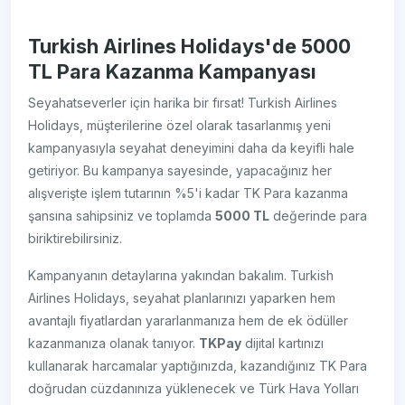
Turkish Airlines Holidays'de 5000
TL Para Kazanma Kampanyası
Seyahatseverler için harika bir fırsat! Turkish Airlines
Holidays, müşterilerine özel olarak tasarlanmış yeni
kampanyasıyla seyahat deneyimini daha da keyifli hale
getiriyor. Bu kampanya sayesinde, yapacağınız her
alışverişte işlem tutarının %5'i kadar TK Para kazanma
şansına sahipsiniz ve toplamda
5000 TL
değerinde para
biriktirebilirsiniz.
Kampanyanın detaylarına yakından bakalım. Turkish
Airlines Holidays, seyahat planlarınızı yaparken hem
avantajlı fiyatlardan yararlanmanıza hem de ek ödüller
kazanmanıza olanak tanıyor.
TKPay
dijital kartınızı
kullanarak harcamalar yaptığınızda, kazandığınız TK Para
doğrudan cüzdanınıza yüklenecek ve Türk Hava Yolları