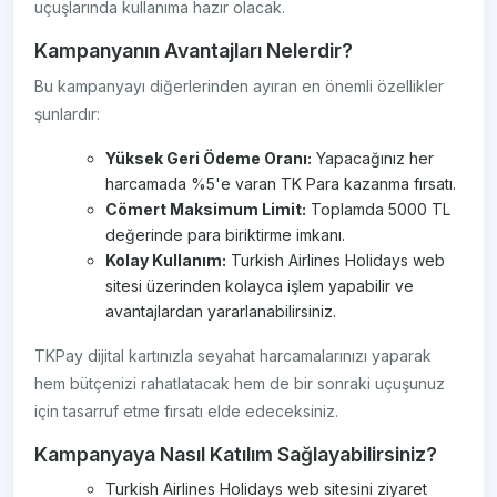
uçuşlarında kullanıma hazır olacak.
Kampanyanın Avantajları Nelerdir?
Bu kampanyayı diğerlerinden ayıran en önemli özellikler
şunlardır:
Yüksek Geri Ödeme Oranı:
Yapacağınız her
harcamada %5'e varan TK Para kazanma fırsatı.
Cömert Maksimum Limit:
Toplamda 5000 TL
değerinde para biriktirme imkanı.
Kolay Kullanım:
Turkish Airlines Holidays web
sitesi üzerinden kolayca işlem yapabilir ve
avantajlardan yararlanabilirsiniz.
TKPay dijital kartınızla seyahat harcamalarınızı yaparak
hem bütçenizi rahatlatacak hem de bir sonraki uçuşunuz
için tasarruf etme fırsatı elde edeceksiniz.
Kampanyaya Nasıl Katılım Sağlayabilirsiniz?
Turkish Airlines Holidays web sitesini ziyaret