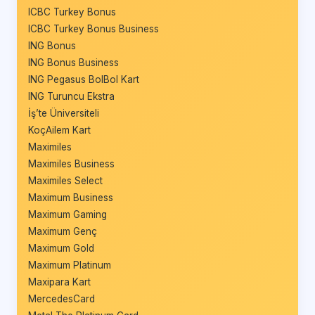
ICBC Turkey Bonus
ICBC Turkey Bonus Business
ING Bonus
ING Bonus Business
ING Pegasus BolBol Kart
ING Turuncu Ekstra
İş’te Üniversiteli
KoçAilem Kart
Maximiles
Maximiles Business
Maximiles Select
Maximum Business
Maximum Gaming
Maximum Genç
Maximum Gold
Maximum Platinum
Maxipara Kart
MercedesCard