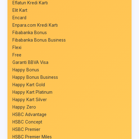
Eflatun Kredi Kartı
Elit Kart
Encard
Enpara.com Kredi Kartı
Fibabanka Bonus
Fibabanka Bonus Business
Flexi
Free
Garanti BBVA Visa
Happy Bonus
Happy Bonus Business
Happy Kart Gold
Happy Kart Platinum
Happy Kart Silver
Happy Zero
HSBC Advantage
HSBC Concept
HSBC Premier
HSBC Premier Miles