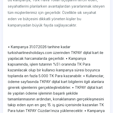
seyahatlerini planlarken avantajlardan yararlanmak isteyen
tüm müşterilerimiz için geçerlidir. Özellikle sık seyahat
eden ve bütçesini dikkatli yöneten kişiler bu
kampanyadan büyük fayda sağlayacaktır.
• Kampanya 31.07.2026 tarihine kadar
turkishairlinesholidays.com üzerinden TKPAY dijital kart ile
yapılacak harcamalarda geçerlidir. • Kampanya
kapsamında, işlem tutarının %5’i oranında TK Para
kazanılacak olup bir kullanıcı kampanya süresi boyunca
toplamda en fazla 5.000 TK Para kazanabilir. • Kullanıcılar,
ödeme sayfasında TKPAY dijital kart bilgilerini ilgili alanlara
girerek işlemlerini gerçekleştirebilirler. • TKPAY dijital kart
ile yapılan ödeme işleminin başarılı şekilde
tamamlanmasının ardından, konaklamanın gerçekleşmesini
takip eden ayın en geç 15. iş günü içerisinde kazanılan TK
Para tutarı TKPAY Cüzdan’ınıza yüklenecektir. • Kampanya