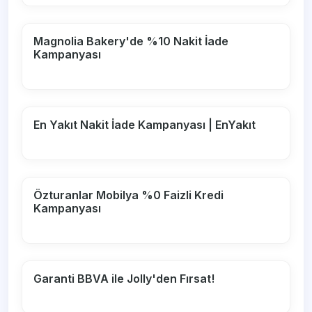
Magnolia Bakery'de %10 Nakit İade
Kampanyası
En Yakıt Nakit İade Kampanyası | EnYakıt
Özturanlar Mobilya %0 Faizli Kredi
Kampanyası
Garanti BBVA ile Jolly'den Fırsat!