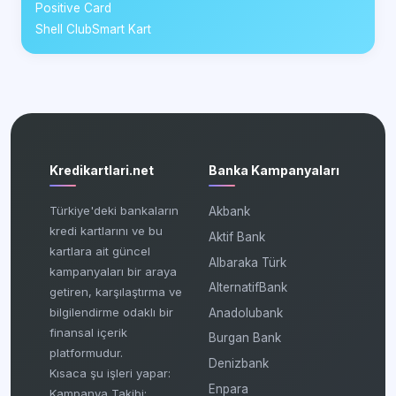
Positive Card
Shell ClubSmart Kart
Kredikartlari.net
Banka Kampanyaları
Türkiye'deki bankaların
Akbank
kredi kartlarını ve bu
Aktif Bank
kartlara ait güncel
Albaraka Türk
kampanyaları bir araya
AlternatifBank
getiren, karşılaştırma ve
bilgilendirme odaklı bir
Anadolubank
finansal içerik
Burgan Bank
platformudur.
Denizbank
Kısaca şu işleri yapar:
Enpara
Kampanya Takibi: