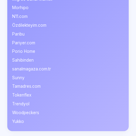
Morhipo
N11.com
Özdilekteyim.com
Paribu
Pariyer.com
Porio Home
Sahibinden
sanalmagaza.com.tr
Sunny
Tamadres.com
Tokenflex
Trendyol
Woodpeckers
Yukko