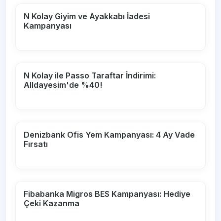
N Kolay Giyim ve Ayakkabı İadesi
Kampanyası
N Kolay ile Passo Taraftar İndirimi:
Alldayesim'de %40!
Denizbank Ofis Yem Kampanyası: 4 Ay Vade
Fırsatı
Fibabanka Migros BES Kampanyası: Hediye
Çeki Kazanma