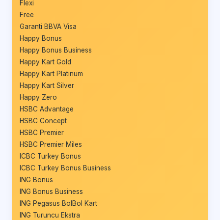
Flexi
Free
Garanti BBVA Visa
Happy Bonus
Happy Bonus Business
Happy Kart Gold
Happy Kart Platinum
Happy Kart Silver
Happy Zero
HSBC Advantage
HSBC Concept
HSBC Premier
HSBC Premier Miles
ICBC Turkey Bonus
ICBC Turkey Bonus Business
ING Bonus
ING Bonus Business
ING Pegasus BolBol Kart
ING Turuncu Ekstra