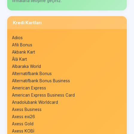
firmalarla iletişime geçiniz.
Kredi Kartları
Adios
Afili Bonus
Akbank Kart
Âlâ Kart
Albaraka World
Alternatifbank Bonus
Alternatifbank Bonus Business
American Express
American Express Business Card
Anadolubank Worldcard
Axess Business
Axess exi26
Axess Gold
Axess KOBİ