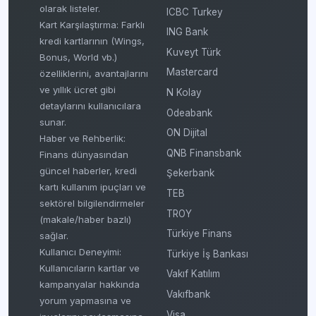
olarak listeler.
ICBC Turkey
Kart Karşılaştırma: Farklı
ING Bank
kredi kartlarının (Wings,
Kuveyt Türk
Bonus, World vb.)
Mastercard
özelliklerini, avantajlarını
ve yıllık ücret gibi
N Kolay
detaylarını kullanıcılara
Odeabank
sunar.
ON Dijital
Haber ve Rehberlik:
QNB Finansbank
Finans dünyasından
güncel haberler, kredi
Şekerbank
kartı kullanım ipuçları ve
TEB
sektörel bilgilendirmeler
TROY
(makale/haber bazlı)
Türkiye Finans
sağlar.
Kullanıcı Deneyimi:
Türkiye İş Bankası
Kullanıcıların kartlar ve
Vakıf Katılım
kampanyalar hakkında
Vakıfbank
yorum yapmasına ve
Visa