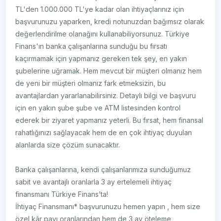
TL'den 1.000.000 TL'ye kadar olan ihtiyaçlarınız için
başvurunuzu yaparken, kredi notunuzdan bağımsız olarak
değerlendirilme olanağını kullanabiliyorsunuz. Türkiye
Finans'ın banka çalışanlarına sunduğu bu fırsatı
kaçırmamak için yapmanız gereken tek şey, en yakın
şubelerine uğramak. Hem mevcut bir müşteri olmanız hem
de yeni bir müşteri olmanız fark etmeksizin, bu
avantajlardan yararlanabilirsiniz. Detaylı bilgi ve başvuru
için en yakın şube şube ve ATM listesinden kontrol
ederek bir ziyaret yapmanız yeterli. Bu fırsat, hem finansal
rahatlığınızı sağlayacak hem de en çok ihtiyaç duyulan
alanlarda size çözüm sunacaktır.
​​​​​​​​​​​Banka çalışanlarına, ​kendi çalışanlarımıza sunduğumuz
sabit ve avantajlı oranlarla 3 ay ertelemeli ihtiyaç
finansmanı Türkiye Finans’ta!
İhtiyaç Finansmanı* başvurunuzu hemen yapın , hem size
özel kâr payı oranlarından hem de 3 ay öteleme