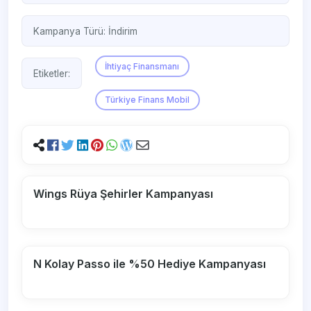
Kampanya Türü:
İndirim
İhtiyaç Finansmanı
Etiketler:
Türkiye Finans Mobil
Wings Rüya Şehirler Kampanyası
N Kolay Passo ile %50 Hediye Kampanyası