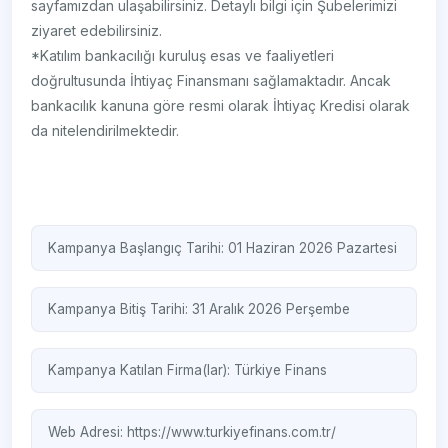
sayfamızdan ulaşabilirsiniz. Detaylı bilgi için Şubelerimizi
ziyaret edebilirsiniz.
*Katılım bankacılığı kuruluş esas ve faaliyetleri
doğrultusunda İhtiyaç Finansmanı sağlamaktadır. Ancak
bankacılık kanuna göre resmi olarak İhtiyaç Kredisi olarak
da nitelendirilmektedir.
Kampanya Başlangıç Tarihi: 01 Haziran 2026 Pazartesi
Kampanya Bitiş Tarihi: 31 Aralık 2026 Perşembe
Kampanya Katılan Firma(lar):
Türkiye Finans
Web Adresi:
https://www.turkiyefinans.com.tr/