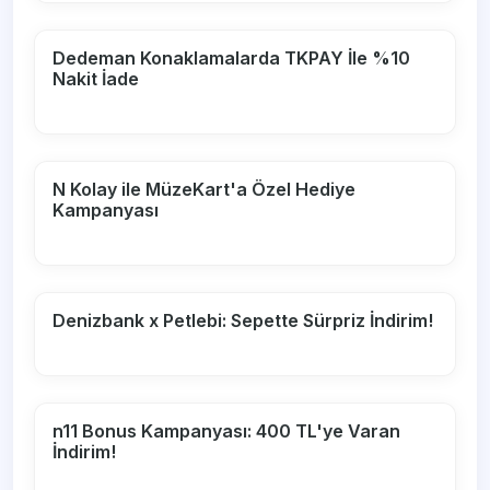
Dedeman Konaklamalarda TKPAY İle %10
Nakit İade
N Kolay ile MüzeKart'a Özel Hediye
Kampanyası
Denizbank x Petlebi: Sepette Sürpriz İndirim!
n11 Bonus Kampanyası: 400 TL'ye Varan
İndirim!