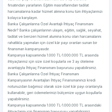
fırsatından yararlanın. Eğitim masraflarından tadilat
harcamalarına kadar hizmet alımına konu tüm ihtiyaçlarınızı
kolayca karşılayın.
Banka Çalışanlarına Özel Avantajlı İhtiyaç Finansmanı
Nedir? Banka çalışanlarının ulaşım, eğitim, sağlık, seyahat,
tadilat ve benzeri hizmet alumina konu olan harcamalarını
rahatlıkla yapmaları için özel kâr payı oranları sunan bir
finansman kampanyasıdır.
Kampanya kapsamında 1.000 TL-1.000.000 TL arasında
ihtiyaçlarınız için size özel koşularla ve 3 ay öteleme
avantajıyla İhtiyaç Finansmanı başvurusu yapabilirsiniz.
Banka Çalışanlarına Özel İhtiyaç Finansmanı
Kampanyasının Avantajları İhtiyaç Finansmanınızı kredi
notunuzdan bağımsız olarak size özel kâr payı oranlarıyla
kullanabilir, geri ödemelerinizi bütçenize uygun koşullarla
yapabilirsiniz.
Kampanya kapsamında 1.000 TL-1.000.000 TL arasındaki
ihtiyaçlarını için finansman başvurusu yapabilirsiniz.