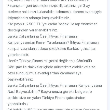
Finansman geri ödemelerinizde ilk taksiniz için 3 ay
öteleme hakkınızı kullanabilir, ödemesiz dönem avantajıyla
ihtiyaçlarınızı rahatça karşılayabilirsiniz.
Kâr paysız 2.500 TL ‘ye kadar Yedek Hesap finansman
desteğinden yararlanabilirsiniz.
Banka Çalışanlarına Özel İhtiyaç Finansmanı
Kampanyasından Kimler Yararlanabilir? İhtiyaç Finansmanı
kampanyasından sadece özel/kamu Bankası çalışanları
yararlanabilir.
Henüz Türkiye Finans müşterisi değilseniz Görüntülü
Görüşme ile dakikalar içinde müşterimiz olabilir ve size
özel sunduğumuz avantajlardan yararlanmaya
başlayabilirsiniz.
Banka Çalışanlarına Özel İhtiyaç Finansmanı Kampanyasına
Nasıl Başvurabilirim? Başvurunuzu gerekli belgelerle
birlikte size en yakın Türkiye Finans şubesinden
yapabilirsiniz.
EN YAKIN ŞUBE Şube ve atm listesi için tıklayın. ​ Kampanya