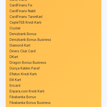
CardFinans Fix
CardFinans Nakit
CardFinans TarımKart
CepteTEB Kredi Kartı
Crystal
Denizbank Bonus
Denizbank Bonus Business
Diamond Kart
Diners Club Card
DKart
Dragon Bonus Business
Dünya Katılım Paraf
Eflatun Kredi Kartı
Elit Kart
Encard
Enpara.com Kredi Kartı
Fibabanka Bonus
Fibabanka Bonus Business