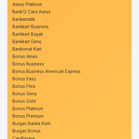
Axess Platinum
Bank’O Card Axess
Bankamatik
Bankkart Business
Bankkart Başak
Bankkart Genç
Bankomat Kart
Bonus Amex
Bonus Business
Bonus Business American Express
Bonus Easy
Bonus Flexi
Bonus Genç
Bonus Gold
Bonus Platinum
Bonus Premium
Burgan Banka Kartı
Burgan Bonus
CardFinans