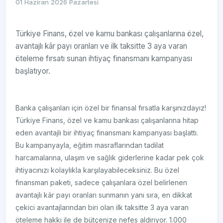
01 Haziran 2026 Pazartesi
Türkiye Finans, özel ve kamu bankası çalışanlarına özel,
avantajlı kâr payı oranları ve ilk taksitte 3 aya varan
öteleme fırsatı sunan ihtiyaç finansmanı kampanyası
başlatıyor.
Banka çalışanları için özel bir finansal fırsatla karşınızdayız!
Türkiye Finans, özel ve kamu bankası çalışanlarına hitap
eden avantajlı bir ihtiyaç finansmanı kampanyası başlattı.
Bu kampanyayla, eğitim masraflarından tadilat
harcamalarına, ulaşım ve sağlık giderlerine kadar pek çok
ihtiyacınızı kolaylıkla karşılayabileceksiniz. Bu özel
finansman paketi, sadece çalışanlara özel belirlenen
avantajlı kâr payı oranları sunmanın yanı sıra, en dikkat
çekici avantajlarından biri olan ilk taksitte 3 aya varan
öteleme hakkı ile de bütçenize nefes aldırıyor. 1.000