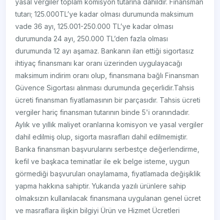
yasal vergiler toplam komisyon tutarına dahildir. Finansman
tutarı; 125.000TL’ye kadar olması durumunda maksimum
vade 36 ayı, 125.001-250.000 TL’ye kadar olması
durumunda 24 ayı, 250.000 TL’den fazla olması
durumunda 12 ayı aşamaz. Bankanın ilan ettiği sigortasız
ihtiyaç finansmanı kar oranı üzerinden uygulayacağı
maksimum indirim oranı olup, finansmana bağlı Finansman
Güvence Sigortası alınması durumunda geçerlidir.Tahsis
ücreti finansman fiyatlamasının bir parçasıdır. Tahsis ücreti
vergiler hariç finansman tutarının binde 5'i oranındadır.
Aylık ve yıllık maliyet oranlarına komisyon ve yasal vergiler
dahil edilmiş olup, sigorta masrafları dahil edilmemiştir.
Banka finansman başvurularını serbestçe değerlendirme,
kefil ve başkaca teminatlar ile ek belge isteme, uygun
görmediği başvuruları onaylamama, fiyatlamada değişiklik
yapma hakkına sahiptir. Yukarıda yazılı ürünlere sahip
olmaksızın kullanılacak finansmana uygulanan genel ücret
ve masraflara ilişkin bilgiyi Ürün ve Hizmet Ücretleri