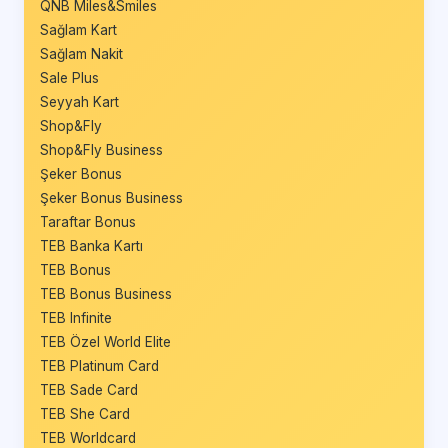
QNB Miles&Smiles
Sağlam Kart
Sağlam Nakit
Sale Plus
Seyyah Kart
Shop&Fly
Shop&Fly Business
Şeker Bonus
Şeker Bonus Business
Taraftar Bonus
TEB Banka Kartı
TEB Bonus
TEB Bonus Business
TEB Infinite
TEB Özel World Elite
TEB Platinum Card
TEB Sade Card
TEB She Card
TEB Worldcard