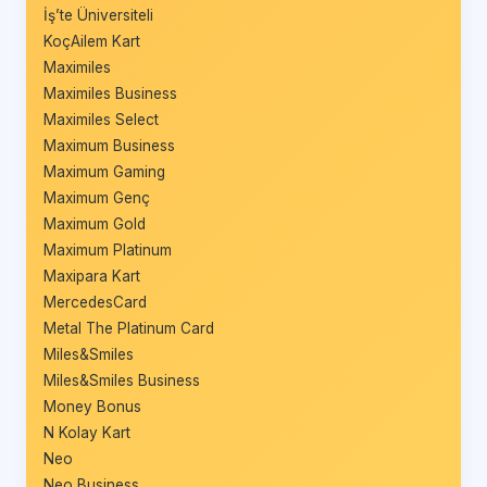
İş’te Üniversiteli
KoçAilem Kart
Maximiles
Maximiles Business
Maximiles Select
Maximum Business
Maximum Gaming
Maximum Genç
Maximum Gold
Maximum Platinum
Maxipara Kart
MercedesCard
Metal The Platinum Card
Miles&Smiles
Miles&Smiles Business
Money Bonus
N Kolay Kart
Neo
Neo Business