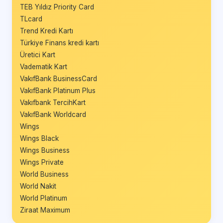
TEB Yıldız Priority Card
TLcard
Trend Kredi Kartı
Türkiye Finans kredi kartı
Üretici Kart
Vadematik Kart
VakıfBank BusinessCard
VakıfBank Platinum Plus
Vakıfbank TercihKart
VakıfBank Worldcard
Wings
Wings Black
Wings Business
Wings Private
World Business
World Nakit
World Platinum
Ziraat Maximum