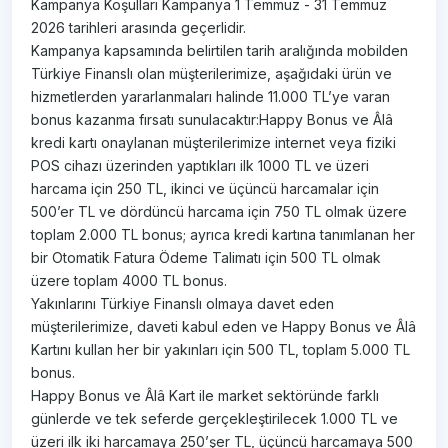
Kampanya Koşu​lları Kampanya 1 Temmuz - 31 Temmuz​
2026​ tarihleri arasında geçerlidir.
Kampanya kapsamında belirtilen tarih aralığında mobilden
Türkiye Finanslı olan müşterilerimize, aşağıdaki ürün ve
hizmetlerden yararlanmaları halinde 11.000 TL’ye varan
bonus kazanma fırsatı sunulacaktır: ​ Happy Bonus ve Âlâ
kredi kartı onaylanan müşterilerimize internet veya fiziki
POS cihazı üzerinden yaptıkları ilk 1000 TL ve üzeri
harcama için 2​50 TL, ikinci ve üçüncü harcamalar için
500’er TL ve dördüncü harcama için 750 TL olmak üzere
toplam 2.000 TL bonus; ayrıca kredi kartına tanımlanan her
bir Otomatik Fatura Ödeme Talimatı için 500 TL olmak
üzere toplam 4000 TL bonus.
​Yakınlarını Türkiye Finanslı olmaya davet eden
müşterilerimize, daveti kabul eden ve Happy Bonus ve Âlâ
Kartını kullan her bir yakınları için 500 TL, toplam 5.000 TL
bonus.
Happy Bonus ve Âlâ Kart ile market sektöründe farklı
günlerde ve tek seferde gerçekleştirilecek 1.000 TL ve
üzeri ilk iki harcamaya 250’şer TL, üçüncü harcamaya 500