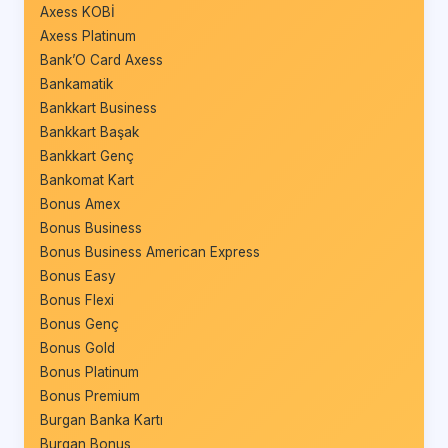
Axess KOBİ
Axess Platinum
Bank’O Card Axess
Bankamatik
Bankkart Business
Bankkart Başak
Bankkart Genç
Bankomat Kart
Bonus Amex
Bonus Business
Bonus Business American Express
Bonus Easy
Bonus Flexi
Bonus Genç
Bonus Gold
Bonus Platinum
Bonus Premium
Burgan Banka Kartı
Burgan Bonus