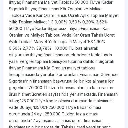
İhtiyaç Finansmanı Maliyet Tablosu 50.000 TL'ye Kadar
Sigortalı İhtiyaç Finansmanı Kâr Oranları ve Maliyet
Tablosu Vade Kar Oranı Tahsis Ücreti Aylık Toplam Maliyet
Yıllık Toplam Maliyet 1-3 0,00% 0,50% 0,29% 3,52%
50.000 TL'ye Kadar Sigortasız İhtiyaç Finansmanı Kâr
Oranları ve Maliyet Tablosu Vade Kar Oranı Tahsis Ücreti
Aylık Toplam Maliyet Yıllık Toplam Maliyet 1-3 1,90%
0,50% 2,77% 38,78% ​​​​ ​​​​ ​ ​ 10.000 TL. baz alınarak
oluşturulan ihtiyaç finansmanı örnek ödeme tablosunda
yasal vergiler toplam komisyon tutarına dahildir. Sigortalı
İhtiyaç Finansmanı Kâr Oranları maliyet tablosu
hesaplamasında yer alan kar oranları; Finansman Güvence
Sigortası’nın finansman başvurusu ile birlikte alınması için
geçerlidir. 70.000 TL üzeri finansmanlar için kar oranları
ürün hizmet ücretleri sayfasında yer almaktadır. Finansman
tutarı; 125.000TL’ye kadar olması durumunda maksimum
vade 36 ayı, 125.001-250.000 TL’ye kadar olması
durumunda 24 ayı, 250.000 TL’den fazla olması
durumunda 12 ayı aşamaz. Tahsis ücreti finansman
fiyatlamasının bir parçasıdır. Tahsis ücreti vergiler hariç