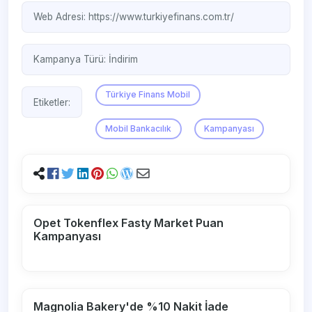
Web Adresi:
https://www.turkiyefinans.com.tr/
Kampanya Türü:
İndirim
Türkiye Finans Mobil
Etiketler:
Mobil Bankacılık
Kampanyası
Opet Tokenflex Fasty Market Puan
Kampanyası
Magnolia Bakery'de %10 Nakit İade