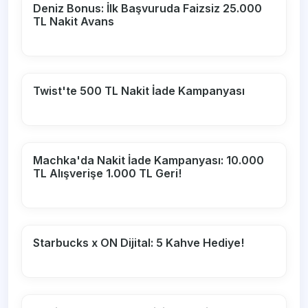
Deniz Bonus: İlk Başvuruda Faizsiz 25.000
TL Nakit Avans
Twist'te 500 TL Nakit İade Kampanyası
Machka'da Nakit İade Kampanyası: 10.000
TL Alışverişe 1.000 TL Geri!
Starbucks x ON Dijital: 5 Kahve Hediye!