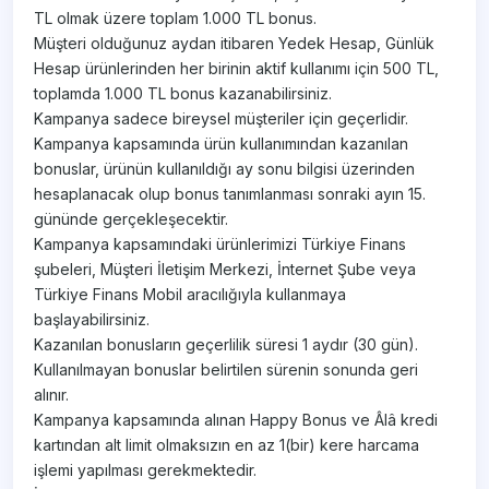
TL olmak üzere toplam 1.000 TL bonus.
Müşteri olduğunuz aydan itibaren Yedek Hesap, Günlük
Hesap ürünlerinden her birinin aktif kullanımı için 500 TL,
toplamda 1.000 TL bonus kazanabilirsiniz.
Kampanya sadece bireysel müşteriler için geçerlidir.
Kampanya kapsamında ürün kullanımından kazanılan
bonuslar, ürünün kullanıldığı ay sonu bilgisi üzerinden
hesaplanacak olup bonus​ tanımlanması sonraki ayın 15.
gününde gerçekleşecektir.
Kampanya kapsamındaki ürünlerimizi Türkiye Finans
şubeleri, Müşteri İletişim Merkezi, İnternet Şube veya
Türkiye Finans Mobil ​aracılığıyla kullanmaya
başlayabilirsiniz.
Kazanılan bonusların geçerlilik süresi 1 aydır (30 gün).
Kullanılmayan bonuslar belirtilen sürenin sonunda geri
alınır.
Kampanya kapsamında alınan Happy Bonus ve Âlâ kredi
kartından alt limit olmaksızın en az 1(bir) kere harcama
işlemi yapılması gerekmektedir.