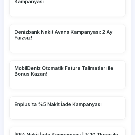
Kampanyası
Denizbank Nakit Avans Kampanyası: 2 Ay
Faizsiz!
MobilDeniz Otomatik Fatura Talimatları ile
Bonus Kazan!
Enplus'ta %5 Nakit İade Kampanyası
İKEA Nakit İade Kampanyası | %10 Tkpay ile