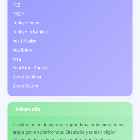
TEB
TROY
Türkiye Finans
Türkiye İş Bankası
Vakıf Katılım
Vakıfbank
Visa
Yapı Kredi Bankası
Ziraat Bankası
Ziraat Katılım
Hakkımızda
kredikartlari.net kampanya yapan firmalar ile bireyleri bir
araya getiren platformdur. Sitemizde yer alan bilgiler
tanıtım amaçlı olup her hakkı mahfuzdur. Teyit için