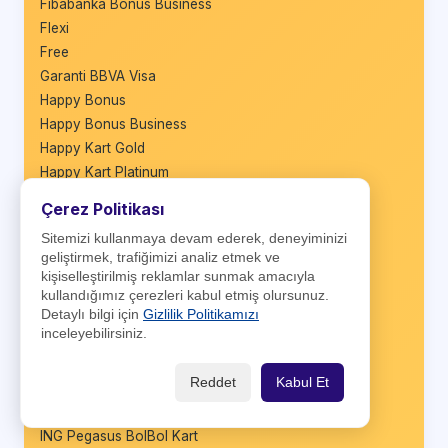
Fibabanka Bonus Business
Flexi
Free
Garanti BBVA Visa
Happy Bonus
Happy Bonus Business
Happy Kart Gold
Happy Kart Platinum
Happy Kart Silver
Çerez Politikası
Happy Zero
Sitemizi kullanmaya devam ederek, deneyiminizi
HSBC Advantage
geliştirmek, trafiğimizi analiz etmek ve
HSBC Concept
kişiselleştirilmiş reklamlar sunmak amacıyla
HSBC Premier
kullandığımız çerezleri kabul etmiş olursunuz.
Detaylı bilgi için
Gizlilik Politikamızı
HSBC Premier Miles
inceleyebilirsiniz.
ICBC Turkey Bonus
ICBC Turkey Bonus Business
Reddet
Kabul Et
ING Bonus
ING Bonus Business
ING Pegasus BolBol Kart