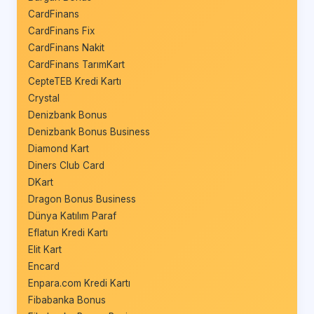
CardFinans
CardFinans Fix
CardFinans Nakit
CardFinans TarımKart
CepteTEB Kredi Kartı
Crystal
Denizbank Bonus
Denizbank Bonus Business
Diamond Kart
Diners Club Card
DKart
Dragon Bonus Business
Dünya Katılım Paraf
Eflatun Kredi Kartı
Elit Kart
Encard
Enpara.com Kredi Kartı
Fibabanka Bonus