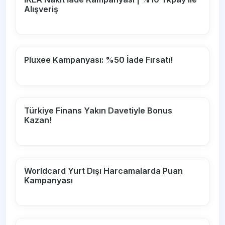
Alışveriş
Pluxee Kampanyası: %50 İade Fırsatı!
Türkiye Finans Yakın Davetiyle Bonus
Kazan!
Worldcard Yurt Dışı Harcamalarda Puan
Kampanyası