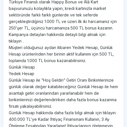
Türkiye Finanslı olarak Happy Bonus ve Âlâ Kart
başvurunuzu kolaylıkla yapın, kredi kartınızla market
sektöründe farklı farklı günlerde ve tek seferde
gerçekleştirdiğiniz 1.000 TL ve üzeri ilk iki harcamanız için
250’şer TL, üçüncü harcamanıza 500 TL bonus kazanın.​
Kampanya detayları hakkında detaylı bilgi almak için
tıklayın .
Müşteri olduğunuz aydan itibaren Yedek Hesap, Günlük
Hesap ürünlerinden her birinin aktif kullanımı için 500 TL,
toplamda 1.000 TL bonus kazanabilirsiniz.
Günlük Hesap
Yedek Hesap
​ Günlük Hesap ile “Hoş Geldin” Getiri Oranı Birikimlerinize
günlük olarak değer katabileceğiniz Günlük Hesap ile hem
avantajlı getiri oranlarından yararlanabilir hem de
birikimlerinizi değerlendirirken daha fazla bonus kazanma
fırsatı yakalayabilirsiniz.​
​Günlük Hesap hakkında daha fazla bilgi almak için tıklayın.
400.000 TL'ye Kadar İhtiyaç Finansmanı Kullanın, 3 Ay
Öteleme Fırsatından Yararlanın! İhtiyaçlarınızı ötelemeyin,