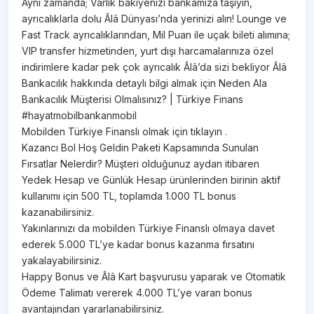
Aynı zamanda; Varlık bakiyenizi bankamıza taşıyın,
ayrıcalıklarla dolu Âlâ Dünyası’nda yerinizi alın! Lounge ve
Fast Track ayrıcalıklarından, Mil Puan ile uçak bileti alımına;
VIP transfer hizmetinden, yurt dışı harcamalarınıza özel
indirimlere kadar pek çok ayrıcalık Âlâ’da sizi bekliyor Âlâ
Bankacılık hakkında detaylı bilgi almak için Neden Ala
Bankacılık Müşterisi Olmalısınız? | Türkiye Finans
​ #hayatmobilbankanmobil
​ Mobilden Türkiye Finanslı olmak için tıklayın .
Kazancı Bol Hoş Geldin Paketi Kapsamında Sunulan
Fırsatlar Nelerdir? Müşteri olduğunuz aydan itibaren
Yedek Hesap ve Günlük Hesap ürünlerinden ​birinin aktif
kullanımı için 500 TL, toplamda 1.000 TL bonus
kazanabilirsiniz.
Yakınlarınızı da mobilden Türkiye Finanslı olmaya davet
ederek 5.000 TL’ye kadar bonus kazanma fırsatını
yakalayabilirsiniz.
Happy Bonus ve Âlâ Kart başvurusu yaparak ve Otomatik
Ödeme Talimatı vererek 4.000 TL’ye varan bonus
avantajından yararlanabilirsiniz.