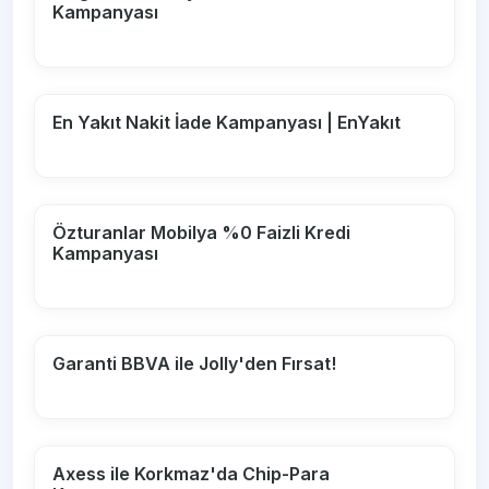
Kampanyası
En Yakıt Nakit İade Kampanyası | EnYakıt
Özturanlar Mobilya %0 Faizli Kredi
Kampanyası
Garanti BBVA ile Jolly'den Fırsat!
Axess ile Korkmaz'da Chip-Para