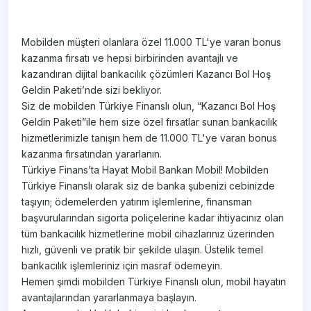
​​​​​​​​​​​​​​​​​​​​​​​​​​​​​​​​​​​​​​​​​​​​​​​​​​​​​​​​​​​Mobilden müşteri olanlara özel 11.000 TL'ye varan bonus
kazanma fırsatı ve hepsi birbirinden avantajlı ve
kazandıran dijital bankacılık çözümleri Kazancı Bol Hoş
Geldin Paketi’nde sizi bekliyor.
Siz de mobilden Türkiye Finanslı olun, “Kazancı Bol Hoş
Geldin Paketi”ile hem size özel fırsatlar sunan bankacılık
hizmetlerimizle tanışın hem de 11.000 TL'ye varan bonus
kazanma fırsatından yararlanın.
Türkiye Finans’ta Hayat Mobil Bankan Mobil! Mobilden
Türkiye Finanslı olarak siz de banka şubenizi cebinizde
taşıyın; ödemelerden yatırım işlemlerine, finansman
başvurularından sigorta poliçelerine kadar ihtiyacınız olan
tüm bankacılık hizmetlerine mobil cihazlarınız üzerinden
hızlı, güvenli ve pratik bir şekilde ulaşın. Üstelik temel
bankacılık işlemleriniz için masraf ödemeyin.
Hemen şimdi mobilden Türkiye Finanslı olun, mobil hayatın
avantajlarından yararlanmaya başlayın.