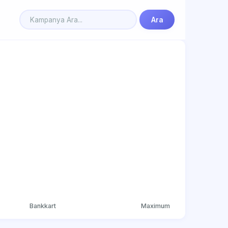
Ara
Bankkart
Maximum