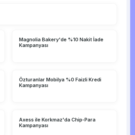
Magnolia Bakery'de %10 Nakit İade
Kampanyası
Özturanlar Mobilya %0 Faizli Kredi
Kampanyası
Axess ile Korkmaz'da Chip-Para
Kampanyası