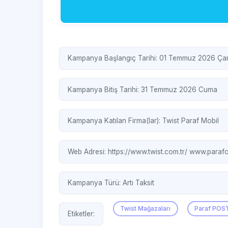
Kampanya Başlangıç Tarihi: 01 Temmuz 2026 Ç
Kampanya Bitiş Tarihi: 31 Temmuz 2026 Cuma
Kampanya Katılan Firma(lar):
Twist
Paraf Mobil
Web Adresi:
https://www.twist.com.tr/
www.parafc
Kampanya Türü:
Artı Taksit
Twist Mağazaları
Paraf POS’l
Etiketler: