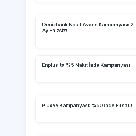
Denizbank Nakit Avans Kampanyası: 2
Ay Faizsiz!
Enplus'ta %5 Nakit İade Kampanyası
Pluxee Kampanyası: %50 İade Fırsatı!