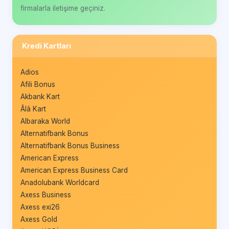
firmalarla iletişime geçiniz.
Kredi Kartları
Adios
Afili Bonus
Akbank Kart
Âlâ Kart
Albaraka World
Alternatifbank Bonus
Alternatifbank Bonus Business
American Express
American Express Business Card
Anadolubank Worldcard
Axess Business
Axess exi26
Axess Gold