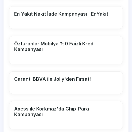
En Yakıt Nakit İade Kampanyası | EnYakıt
Özturanlar Mobilya %0 Faizli Kredi
Kampanyası
Garanti BBVA ile Jolly'den Fırsat!
Axess ile Korkmaz'da Chip-Para
Kampanyası