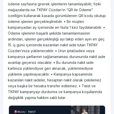
ödeme sayfasına girerek işlemlerini tamamlayabilir, fiziki
mağazalarda ise TKPAY Cüzdan’ın “QR ile Ödeme”
özelliğini kullanarak kasada görüntülenen QR kodu okutup
ödeme işlemini gerçekleştirebilir. • Bir müşteri
kampanyadan ay içerisinde en fazla 1 kez faydalanabilir. •
Ödeme işleminin başarılı şekilde tamamlanmasının
ardından, işlemin gerçekleştiği ayı takip eden ayın en geç
15. iş günü içerisinde kazanılan nakit iade tutarı TKPAY
Cüzdan’ınıza yüklenecektir. • Ürün iptal/iadesi veya
kampanya şartlarının sağlanamaması durumunda nakit iade
avantajı geçersiz olacaktır. • Bu durumda nakit iade
kartınıza yüklendiyse geri alınacak, yüklenmediyse
yükleme yapılmayacaktır. • Kampanya kapsamında
kazanılan nakit iadeler, hesaptan nakit olarak çekilemez
veya başka bir hesaba transfer edilemez. • Twist ve
TKPAY kampanyayı durdurma ve kampanya koşullarında
değişiklik yapma hakkını saklı tutar.