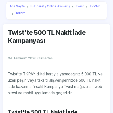
Ana Sayfa
E-Ticaret / Online Alışveriş
Twist
TKPAY
İndirim
Twist'te 500 TL Nakit İade
Kampanyası
04 Temmuz 2026 Cumartesi
Twist'te TKPAY dijital kartıyla yapacağınız 5.000 TL ve
üzeri peşin veya taksitli alışverişlerinizde 500 TL nakit
iade kazanma fırsatı! Kampanya Twist mağazaları, web
sitesi ve mobil uygulamada geçerlidir.
Twist'te 500 TL Nakit İade