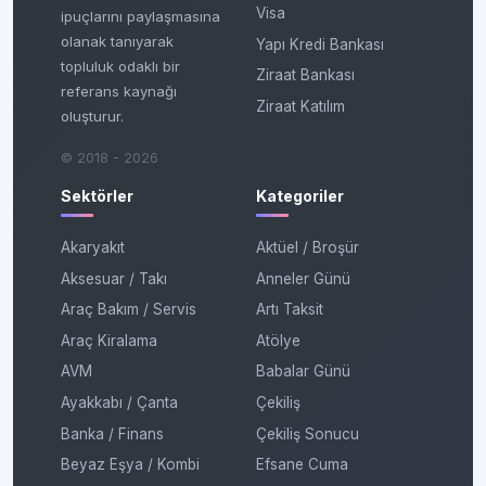
Visa
ipuçlarını paylaşmasına
olanak tanıyarak
Yapı Kredi Bankası
topluluk odaklı bir
Ziraat Bankası
referans kaynağı
Ziraat Katılım
oluşturur.
© 2018 - 2026
Sektörler
Kategoriler
Akaryakıt
Aktüel / Broşür
Aksesuar / Takı
Anneler Günü
Araç Bakım / Servis
Artı Taksit
Araç Kiralama
Atölye
AVM
Babalar Günü
Ayakkabı / Çanta
Çekiliş
Banka / Finans
Çekiliş Sonucu
Beyaz Eşya / Kombi
Efsane Cuma