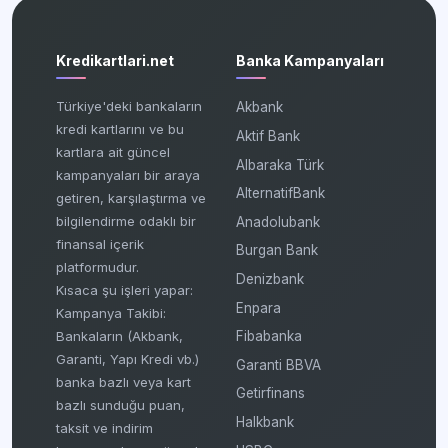
Kredikartlari.net
Banka Kampanyaları
Türkiye'deki bankaların
Akbank
kredi kartlarını ve bu
Aktif Bank
kartlara ait güncel
Albaraka Türk
kampanyaları bir araya
AlternatifBank
getiren, karşılaştırma ve
bilgilendirme odaklı bir
Anadolubank
finansal içerik
Burgan Bank
platformudur.
Denizbank
Kısaca şu işleri yapar:
Enpara
Kampanya Takibi:
Fibabanka
Bankaların (Akbank,
Garanti, Yapı Kredi vb.)
Garanti BBVA
banka bazlı veya kart
Getirfinans
bazlı sunduğu puan,
Halkbank
taksit ve indirim