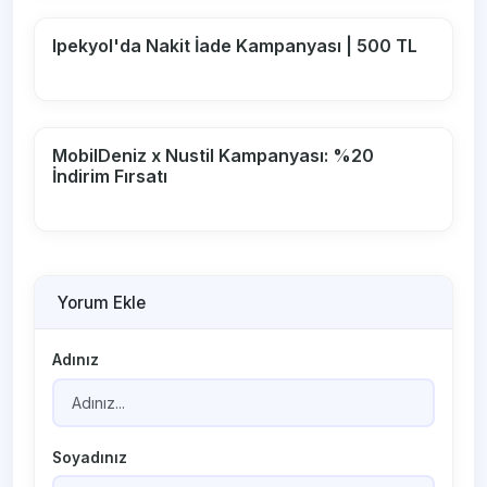
Ipekyol'da Nakit İade Kampanyası | 500 TL
MobilDeniz x Nustil Kampanyası: %20
İndirim Fırsatı
Yorum Ekle
Adınız
Soyadınız