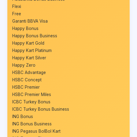
Flexi
Free
Garanti BBVA Visa
Happy Bonus
Happy Bonus Business
Happy Kart Gold
Happy Kart Platinum
Happy Kart Silver
Happy Zero
HSBC Advantage
HSBC Concept
HSBC Premier
HSBC Premier Miles
ICBC Turkey Bonus
ICBC Turkey Bonus Business
ING Bonus
ING Bonus Business
ING Pegasus BolBol Kart