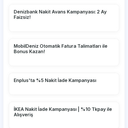
Denizbank Nakit Avans Kampanyası: 2 Ay
Faizsiz!
MobilDeniz Otomatik Fatura Talimatları ile
Bonus Kazan!
Enplus'ta %5 Nakit İade Kampanyası
İKEA Nakit İade Kampanyası | %10 Tkpay ile
Alışveriş