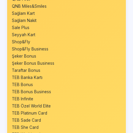
QNB Miles&Smiles
Sağlam Kart
Sağlam Nakit
Sale Plus
Seyyah Kart
Shop&Fly
Shop&Fly Business
Şeker Bonus
Şeker Bonus Business
Taraftar Bonus
TEB Banka Kartı
TEB Bonus
TEB Bonus Business
TEB Infinite
TEB Özel World Elite
TEB Platinum Card
TEB Sade Card
TEB She Card