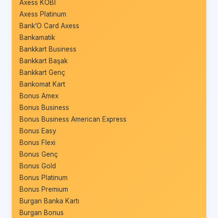
Axess KOBİ
Axess Platinum
Bank’O Card Axess
Bankamatik
Bankkart Business
Bankkart Başak
Bankkart Genç
Bankomat Kart
Bonus Amex
Bonus Business
Bonus Business American Express
Bonus Easy
Bonus Flexi
Bonus Genç
Bonus Gold
Bonus Platinum
Bonus Premium
Burgan Banka Kartı
Burgan Bonus