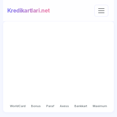
Kredikartlari.net
WorldCard
Bonus
Paraf
Axess
Bankkart
Maximum