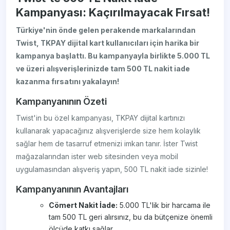
Kampanyası: Kaçırılmayacak Fırsat!
Türkiye'nin önde gelen perakende markalarından
Twist, TKPAY dijital kart kullanıcıları için harika bir
kampanya başlattı. Bu kampanyayla birlikte 5.000 TL
ve üzeri alışverişlerinizde tam 500 TL nakit iade
kazanma fırsatını yakalayın!
Kampanyanının Özeti
Twist'in bu özel kampanyası, TKPAY dijital kartınızı
kullanarak yapacağınız alışverişlerde size hem kolaylık
sağlar hem de tasarruf etmenizi imkan tanır. İster Twist
mağazalarından ister web sitesinden veya mobil
uygulamasından alışveriş yapın, 500 TL nakit iade sizinle!
Kampanyanının Avantajları
Cömert Nakit İade:
5.000 TL'lik bir harcama ile
tam 500 TL geri alırsınız, bu da bütçenize önemli
ölçüde katkı sağlar.