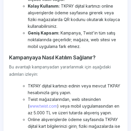
Kolay Kullanım:
TKPAY dijital kartınızı online
alışverişlerde ödeme sayfasına girerek veya
fiziki mağazalarda QR kodunu okutarak kolayca
kullanabilirsiniz.
Geniş Kapsam:
Kampanya, Twist'in tüm satış
noktalarında geçerlidir; mağaza, web sitesi ve
mobil uygulama fark etmez.
Kampanyaya Nasıl Katılım Sağlanır?
Bu avantajlı kampanyadan yararlanmak için aşağıdaki
adımları izleyin:
TKPAY dijital kartınızı edinin veya mevcut TKPAY
hesabınızla giriş yapın.
Twist mağazalarından, web sitesinden
(
www.twist.com
) veya mobil uygulamasından en
az 5.000 TL ve üzeri tutarda alışveriş yapın.
Online alışverişlerde ödeme sayfasında TKPAY
dijital kart bilgilerinizi girin; fiziki mağazalarda ise