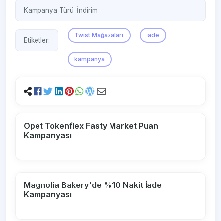
Kampanya Türü:
İndirim
Twist Mağazaları
iade
Etiketler:
kampanya
Opet Tokenflex Fasty Market Puan
Kampanyası
Magnolia Bakery'de %10 Nakit İade
Kampanyası