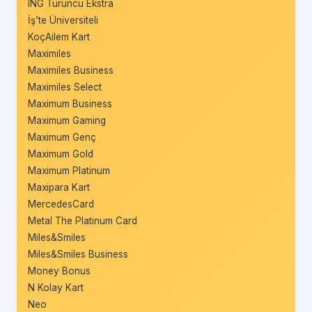
ING Turuncu Ekstra
İş’te Üniversiteli
KoçAilem Kart
Maximiles
Maximiles Business
Maximiles Select
Maximum Business
Maximum Gaming
Maximum Genç
Maximum Gold
Maximum Platinum
Maxipara Kart
MercedesCard
Metal The Platinum Card
Miles&Smiles
Miles&Smiles Business
Money Bonus
N Kolay Kart
Neo