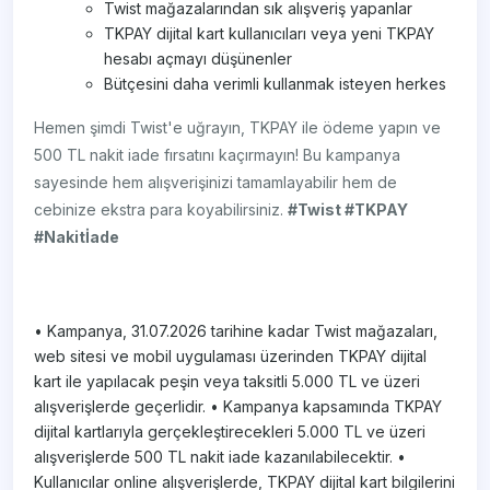
Twist mağazalarından sık alışveriş yapanlar
TKPAY dijital kart kullanıcıları veya yeni TKPAY
hesabı açmayı düşünenler
Bütçesini daha verimli kullanmak isteyen herkes
Hemen şimdi Twist'e uğrayın, TKPAY ile ödeme yapın ve
500 TL nakit iade fırsatını kaçırmayın! Bu kampanya
sayesinde hem alışverişinizi tamamlayabilir hem de
cebinize ekstra para koyabilirsiniz.
#Twist #TKPAY
#Nakitİade
• Kampanya, 31.07.2026 tarihine kadar Twist mağazaları,
web sitesi ve mobil uygulaması üzerinden TKPAY dijital
kart ile yapılacak peşin veya taksitli 5.000 TL ve üzeri
alışverişlerde geçerlidir. • Kampanya kapsamında TKPAY
dijital kartlarıyla gerçekleştirecekleri 5.000 TL ve üzeri
alışverişlerde 500 TL nakit iade kazanılabilecektir. •
Kullanıcılar online alışverişlerde, TKPAY dijital kart bilgilerini