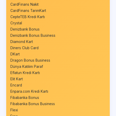
CardFinans Nakit
CardFinans TarımKart
CepteTEB Kredi Kartı
Crystal
Denizbank Bonus
Denizbank Bonus Business
Diamond Kart
Diners Club Card
DKart
Dragon Bonus Business
Dünya Katılım Paraf
Eflatun Kredi Kartı
Elit Kart
Encard
Enpara.com Kredi Kartı
Fibabanka Bonus
Fibabanka Bonus Business
Flexi