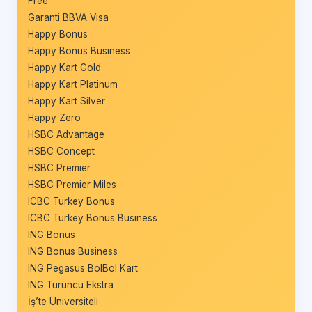
Free
Garanti BBVA Visa
Happy Bonus
Happy Bonus Business
Happy Kart Gold
Happy Kart Platinum
Happy Kart Silver
Happy Zero
HSBC Advantage
HSBC Concept
HSBC Premier
HSBC Premier Miles
ICBC Turkey Bonus
ICBC Turkey Bonus Business
ING Bonus
ING Bonus Business
ING Pegasus BolBol Kart
ING Turuncu Ekstra
İş’te Üniversiteli