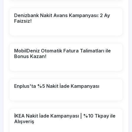
Denizbank Nakit Avans Kampanyası: 2 Ay
Faizsiz!
MobilDeniz Otomatik Fatura Talimatları ile
Bonus Kazan!
Enplus'ta %5 Nakit İade Kampanyası
İKEA Nakit İade Kampanyası | %10 Tkpay ile
Alışveriş