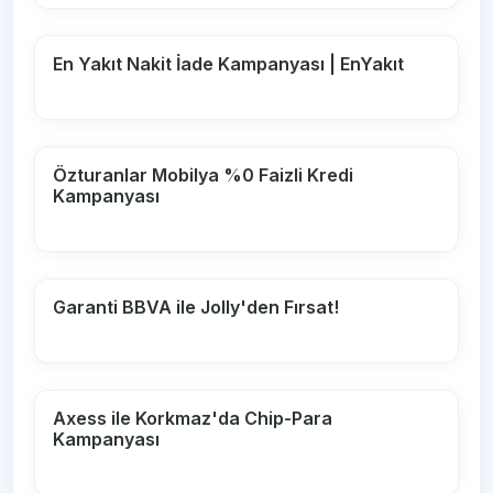
En Yakıt Nakit İade Kampanyası | EnYakıt
Özturanlar Mobilya %0 Faizli Kredi
Kampanyası
Garanti BBVA ile Jolly'den Fırsat!
Axess ile Korkmaz'da Chip-Para
Kampanyası