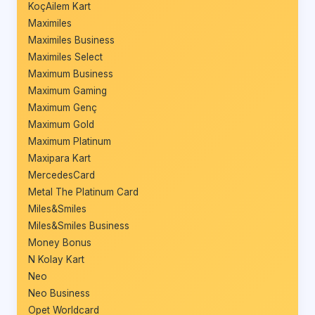
KoçAilem Kart
Maximiles
Maximiles Business
Maximiles Select
Maximum Business
Maximum Gaming
Maximum Genç
Maximum Gold
Maximum Platinum
Maxipara Kart
MercedesCard
Metal The Platinum Card
Miles&Smiles
Miles&Smiles Business
Money Bonus
N Kolay Kart
Neo
Neo Business
Opet Worldcard