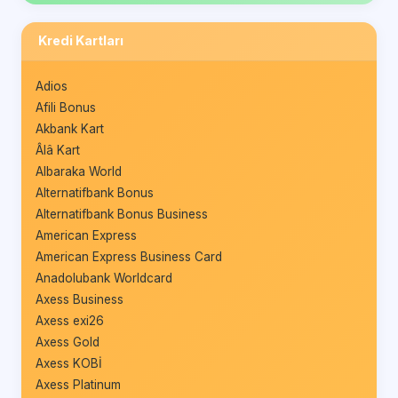
Kredi Kartları
Adios
Afili Bonus
Akbank Kart
Âlâ Kart
Albaraka World
Alternatifbank Bonus
Alternatifbank Bonus Business
American Express
American Express Business Card
Anadolubank Worldcard
Axess Business
Axess exi26
Axess Gold
Axess KOBİ
Axess Platinum