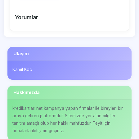
Yorumlar
Ulaşım
Kamil Koç
Hakkımızda
kredikartlari.net kampanya yapan firmalar ile bireyleri bir
araya getiren platformdur. Sitemizde yer alan bilgiler
tanıtım amaçlı olup her hakkı mahfuzdur. Teyit için
firmalarla iletişime geçiniz.