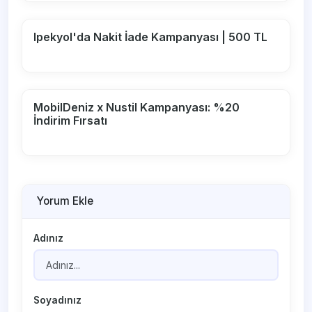
Ipekyol'da Nakit İade Kampanyası | 500 TL
MobilDeniz x Nustil Kampanyası: %20
İndirim Fırsatı
Yorum Ekle
Adınız
Soyadınız