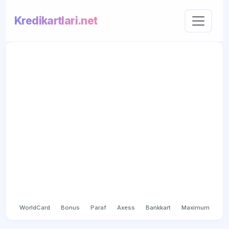
Kredikartlari.net
WorldCard
Bonus
Paraf
Axess
Bankkart
Maximum