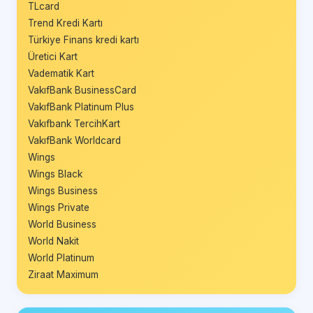
TLcard
Trend Kredi Kartı
Türkiye Finans kredi kartı
Üretici Kart
Vadematik Kart
VakıfBank BusinessCard
VakıfBank Platinum Plus
Vakıfbank TercihKart
VakıfBank Worldcard
Wings
Wings Black
Wings Business
Wings Private
World Business
World Nakit
World Platinum
Ziraat Maximum