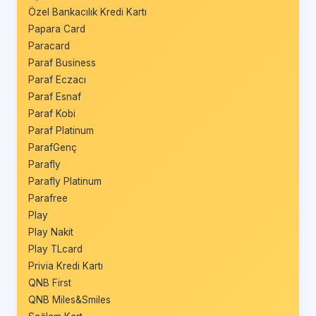
Özel Bankacılık Kredi Kartı
Papara Card
Paracard
Paraf Business
Paraf Eczacı
Paraf Esnaf
Paraf Kobi
Paraf Platinum
ParafGenç
Parafly
Parafly Platinum
Parafree
Play
Play Nakit
Play TLcard
Privia Kredi Kartı
QNB First
QNB Miles&Smiles