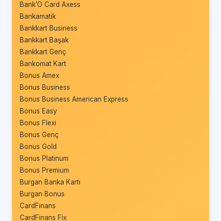
Bank’O Card Axess
Bankamatik
Bankkart Business
Bankkart Başak
Bankkart Genç
Bankomat Kart
Bonus Amex
Bonus Business
Bonus Business American Express
Bonus Easy
Bonus Flexi
Bonus Genç
Bonus Gold
Bonus Platinum
Bonus Premium
Burgan Banka Kartı
Burgan Bonus
CardFinans
CardFinans Fix