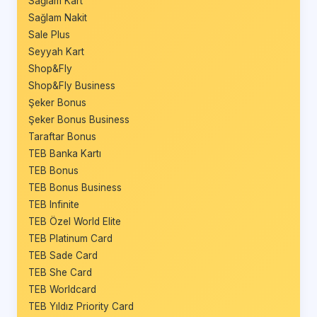
Sağlam Kart
Sağlam Nakit
Sale Plus
Seyyah Kart
Shop&Fly
Shop&Fly Business
Şeker Bonus
Şeker Bonus Business
Taraftar Bonus
TEB Banka Kartı
TEB Bonus
TEB Bonus Business
TEB Infinite
TEB Özel World Elite
TEB Platinum Card
TEB Sade Card
TEB She Card
TEB Worldcard
TEB Yıldız Priority Card