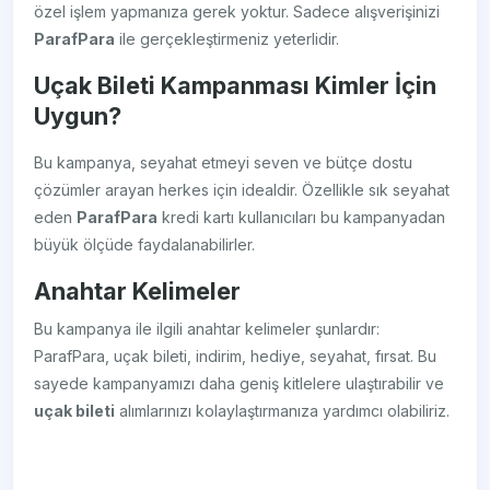
özel işlem yapmanıza gerek yoktur. Sadece alışverişinizi
ParafPara
ile gerçekleştirmeniz yeterlidir.
Uçak Bileti Kampanması Kimler İçin
Uygun?
Bu kampanya, seyahat etmeyi seven ve bütçe dostu
çözümler arayan herkes için idealdir. Özellikle sık seyahat
eden
ParafPara
kredi kartı kullanıcıları bu kampanyadan
büyük ölçüde faydalanabilirler.
Anahtar Kelimeler
Bu kampanya ile ilgili anahtar kelimeler şunlardır:
ParafPara, uçak bileti, indirim, hediye, seyahat, fırsat. Bu
sayede kampanyamızı daha geniş kitlelere ulaştırabilir ve
uçak bileti
alımlarınızı kolaylaştırmanıza yardımcı olabiliriz.