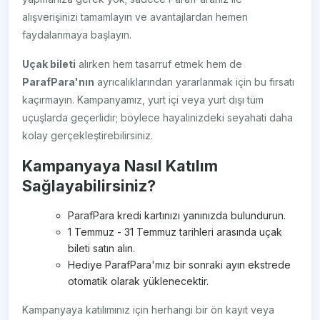
alışverişinizi tamamlayın ve avantajlardan hemen
faydalanmaya başlayın.
Uçak bileti
alırken hem tasarruf etmek hem de
ParafPara'nın
ayrıcalıklarından yararlanmak için bu fırsatı
kaçırmayın. Kampanyamız, yurt içi veya yurt dışı tüm
uçuşlarda geçerlidir; böylece hayalinizdeki seyahati daha
kolay gerçekleştirebilirsiniz.
Kampanyaya Nasıl Katılım
Sağlayabilirsiniz?
ParafPara kredi kartınızı yanınızda bulundurun.
1 Temmuz - 31 Temmuz tarihleri arasında uçak
bileti satın alın.
Hediye ParafPara'mız bir sonraki ayın ekstrede
otomatik olarak yüklenecektir.
Kampanyaya katılımınız için herhangi bir ön kayıt veya