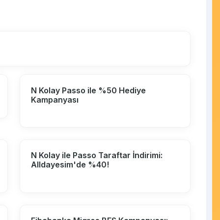
N Kolay Passo ile %50 Hediye
Kampanyası
N Kolay ile Passo Taraftar İndirimi:
Alldayesim'de %40!