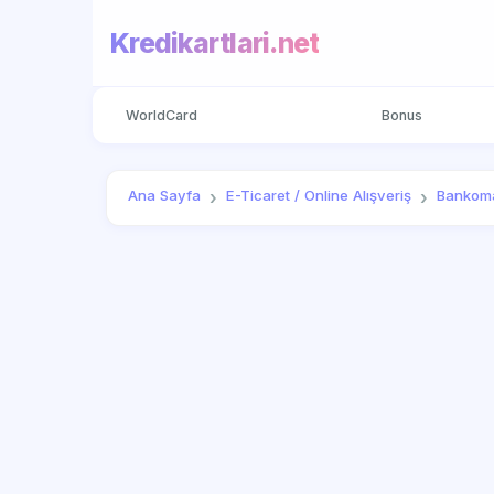
Kredikartlari.net
WorldCard
Bonus
Ana Sayfa
E-Ticaret / Online Alışveriş
Bankoma