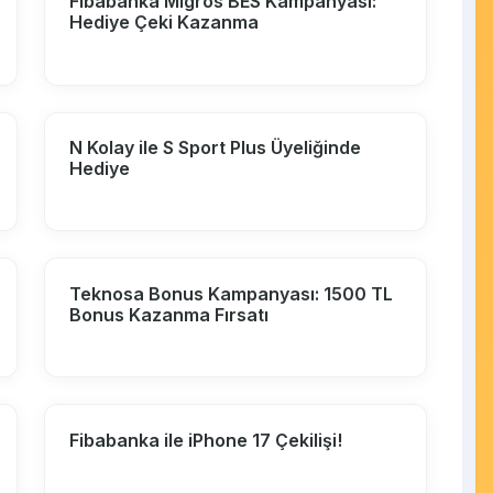
Fibabanka Migros BES Kampanyası:
Hediye Çeki Kazanma
N Kolay ile S Sport Plus Üyeliğinde
Hediye
Teknosa Bonus Kampanyası: 1500 TL
Bonus Kazanma Fırsatı
Fibabanka ile iPhone 17 Çekilişi!