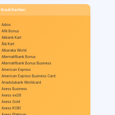
Kredi Kartları
Adios
Afili Bonus
Akbank Kart
Âlâ Kart
Albaraka World
Alternatifbank Bonus
Alternatifbank Bonus Business
American Express
American Express Business Card
Anadolubank Worldcard
Axess Business
Axess exi26
Axess Gold
Axess KOBİ
Axess Platinum