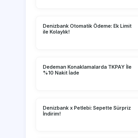
Denizbank Otomatik Ödeme: Ek Limit
ile Kolaylık!
Dedeman Konaklamalarda TKPAY İle
%10 Nakit İade
Denizbank x Petlebi: Sepette Sürpriz
İndirim!