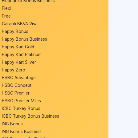
Fibabanka Bonus Business
Flexi
Free
Garanti BBVA Visa
Happy Bonus
Happy Bonus Business
Happy Kart Gold
Happy Kart Platinum
Happy Kart Silver
Happy Zero
HSBC Advantage
HSBC Concept
HSBC Premier
HSBC Premier Miles
ICBC Turkey Bonus
ICBC Turkey Bonus Business
ING Bonus
ING Bonus Business