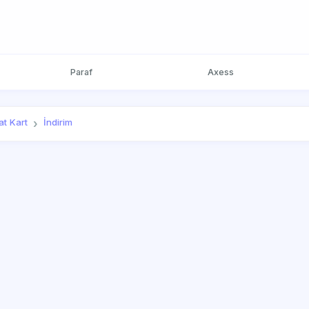
Paraf
Axess
t Kart
İndirim