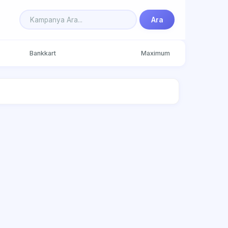
Ara
Bankkart
Maximum