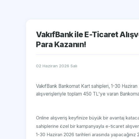
VakıfBank ile E-Ticaret Alış
Para Kazanın!
02 Haziran 2026 Salı
VakıfBank Bankomat Kart sahipleri, 1-30 Haziran 
alışverişleriyle toplam 450 TL'ye varan Bankomat
Online alışveriş keyfinize büyük bir avantaj katac
sahiplerine özel bir kampanyayla e-ticaret alışver
1-30 Haziran 2026 tarihleri arasında yapacağınız 2