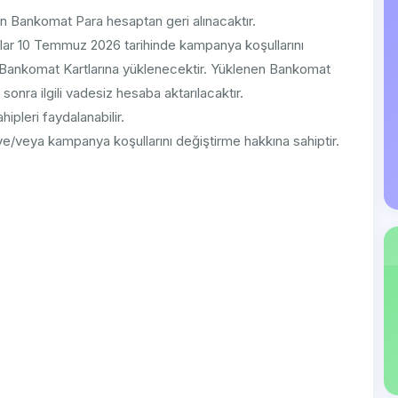
en Bankomat Para hesaptan geri alınacaktır.
r 10 Temmuz 2026 tarihinde kampanya koşullarını
l Bankomat Kartlarına yüklenecektir. Yüklenen Bankomat
sonra ilgili vadesiz hesaba aktarılacaktır.
leri faydalanabilir.
/veya kampanya koşullarını değiştirme hakkına sahiptir.