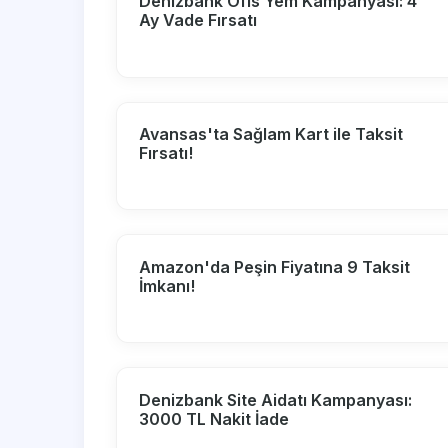
Denizbank Ofis Yem Kampanyası: 4
Ay Vade Fırsatı
Avansas'ta Sağlam Kart ile Taksit
Fırsatı!
Amazon'da Peşin Fiyatına 9 Taksit
İmkanı!
Denizbank Site Aidatı Kampanyası:
3000 TL Nakit İade