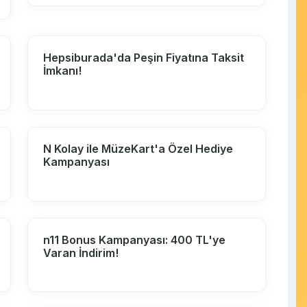
Hepsiburada'da Peşin Fiyatına Taksit
İmkanı!
N Kolay ile MüzeKart'a Özel Hediye
Kampanyası
n11 Bonus Kampanyası: 400 TL'ye
Varan İndirim!