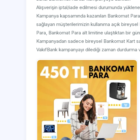
Alışverişin iptal/iade edilmesi durumunda yüklen
Kampanya kapsamında kazanılan Bankomat Parala
sağlayan müşterilerimizin kullanıma açık bireyse
Para, Bankomat Para alt limitine ulaştıktan bir gün 
Kampanyadan sadece bireysel Bankomat Kart sahip
VakıfBank kampanyayı dilediği zaman durdurma ve