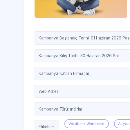
Kampanya Başlangıç Tarihi: 01 Haziran 2026 Paz
Kampanya Bitiş Tarihi: 30 Haziran 2026 Salı
Kampanya Katılan Firma(lar):
Web Adresi:
Kampanya Türü:
İndirim
Vakıfbank Worldcard
Alışver
Etiketler: