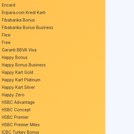
Encard
Enpara.com Kredi Kartı
Fibabanka Bonus
Fibabanka Bonus Business
Flexi
Free
Garanti BBVA Visa
Happy Bonus
Happy Bonus Business
Happy Kart Gold
Happy Kart Platinum
Happy Kart Silver
Happy Zero
HSBC Advantage
HSBC Concept
HSBC Premier
HSBC Premier Miles
ICBC Turkey Bonus