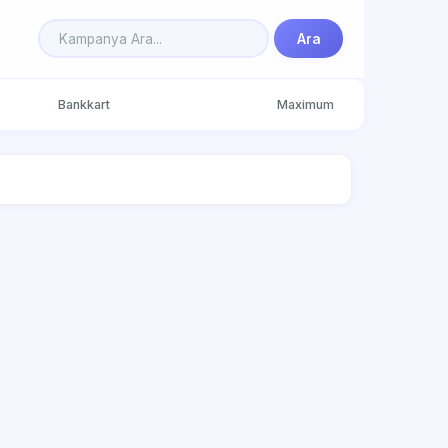
Ara
Bankkart
Maximum