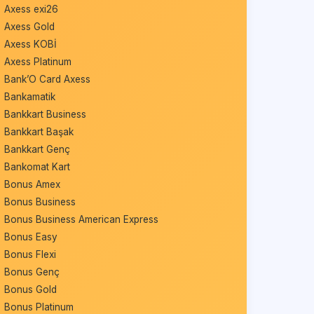
Axess exi26
Axess Gold
Axess KOBİ
Axess Platinum
Bank’O Card Axess
Bankamatik
Bankkart Business
Bankkart Başak
Bankkart Genç
Bankomat Kart
Bonus Amex
Bonus Business
Bonus Business American Express
Bonus Easy
Bonus Flexi
Bonus Genç
Bonus Gold
Bonus Platinum