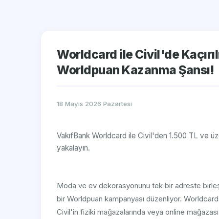
Worldcard ile Civil'de Kaçır
Worldpuan Kazanma Şansı!
18 Mayıs 2026 Pazartesi
VakıfBank Worldcard ile Civil'den 1.500 TL ve ü
yakalayın.
Moda ve ev dekorasyonunu tek bir adreste birleşt
bir Worldpuan kampanyası düzenliyor. Worldcard sa
Civil'in fiziki mağazalarında veya online mağazası