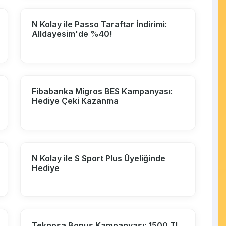
N Kolay ile Passo Taraftar İndirimi:
Alldayesim'de %40!
Fibabanka Migros BES Kampanyası:
Hediye Çeki Kazanma
N Kolay ile S Sport Plus Üyeliğinde
Hediye
Teknosa Bonus Kampanyası: 1500 TL