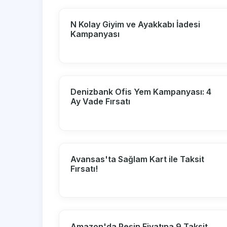
N Kolay Giyim ve Ayakkabı İadesi
Kampanyası
Denizbank Ofis Yem Kampanyası: 4
Ay Vade Fırsatı
Avansas'ta Sağlam Kart ile Taksit
Fırsatı!
Amazon'da Peşin Fiyatına 9 Taksit