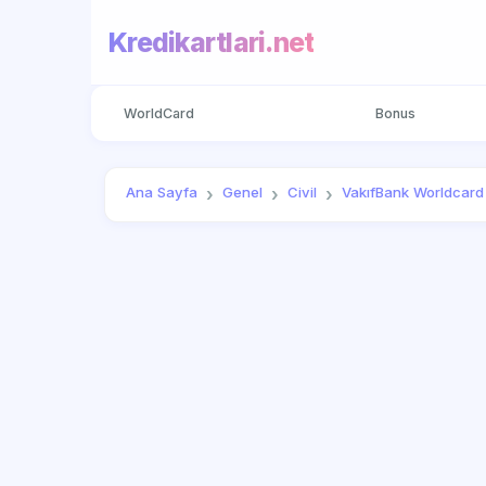
Kredikartlari.net
WorldCard
Bonus
Ana Sayfa
Genel
Civil
VakıfBank Worldcard