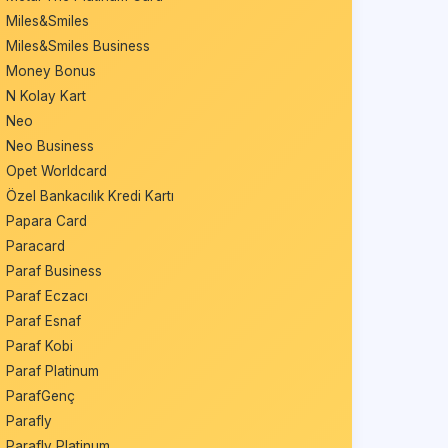
Miles&Smiles
Miles&Smiles Business
Money Bonus
N Kolay Kart
Neo
Neo Business
Opet Worldcard
Özel Bankacılık Kredi Kartı
Papara Card
Paracard
Paraf Business
Paraf Eczacı
Paraf Esnaf
Paraf Kobi
Paraf Platinum
ParafGenç
Parafly
Parafly Platinum