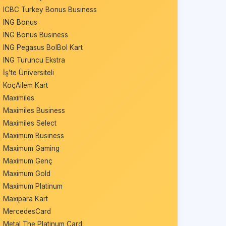
ICBC Turkey Bonus Business
ING Bonus
ING Bonus Business
ING Pegasus BolBol Kart
ING Turuncu Ekstra
İş’te Üniversiteli
KoçAilem Kart
Maximiles
Maximiles Business
Maximiles Select
Maximum Business
Maximum Gaming
Maximum Genç
Maximum Gold
Maximum Platinum
Maxipara Kart
MercedesCard
Metal The Platinum Card