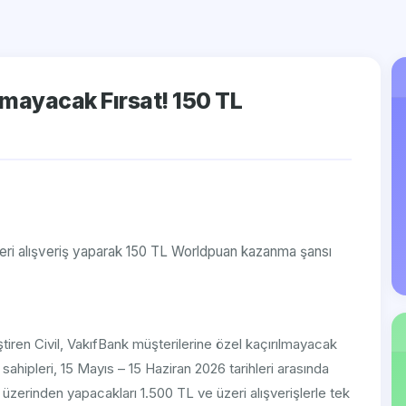
ılmayacak Fırsat! 150 TL
zeri alışveriş yaparak 150 TL Worldpuan kazanma şansı
iren Civil, VakıfBank müşterilerine özel kaçırılmayacak
hipleri, 15 Mayıs – 15 Haziran 2026 tarihleri arasında
 üzerinden yapacakları 1.500 TL ve üzeri alışverişlerle tek