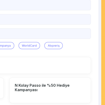
ampanya
WorldCard
Alışveriş
N Kolay Passo ile %50 Hediye
Kampanyası