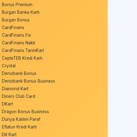
Bonus Premium
Burgan Banka Kartı
Burgan Bonus
CardFinans
CardFinans Fix
CardFinans Nakit
CardFinans TarımKart
CepteTEB Kredi Kartı
Crystal
Denizbank Bonus
Denizbank Bonus Business
Diamond Kart
Diners Club Card
DKart
Dragon Bonus Business
Dünya Katılım Paraf
Eflatun Kredi Kartı
Elit Kart