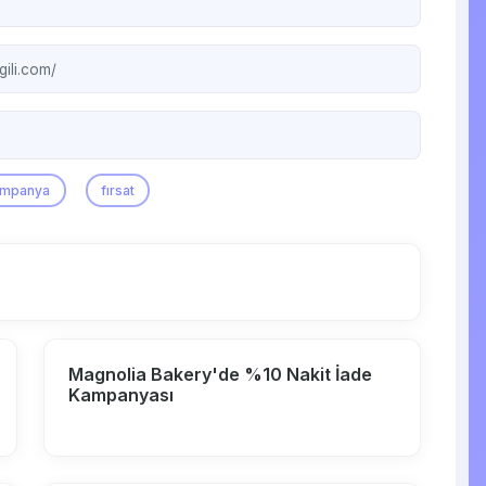
gili.com/
ampanya
fırsat
Magnolia Bakery'de %10 Nakit İade
Kampanyası