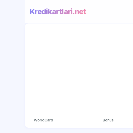
Kredikartlari.net
WorldCard
Bonus