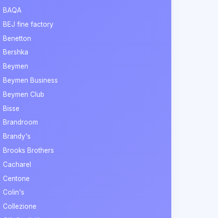
BAQA
BEJ fine factory
Benetton
Bershka
Beymen
Beymen Business
Beymen Club
Bisse
Brandroom
Brandy's
Brooks Brothers
Cacharel
Centone
Colin's
Collezione