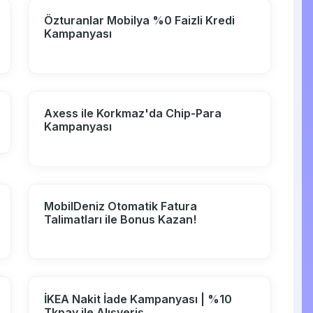
Özturanlar Mobilya %0 Faizli Kredi
Kampanyası
Axess ile Korkmaz'da Chip-Para
Kampanyası
MobilDeniz Otomatik Fatura
Talimatları ile Bonus Kazan!
İKEA Nakit İade Kampanyası | %10
Tkpay ile Alışveriş