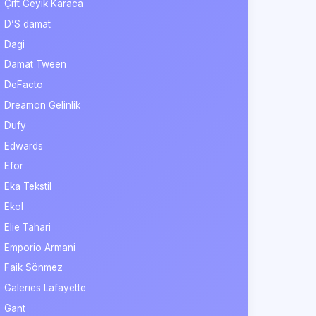
Çift Geyik Karaca
D’S damat
Dagi
Damat Tween
DeFacto
Dreamon Gelinlik
Dufy
Edwards
Efor
Eka Tekstil
Ekol
Elie Tahari
Emporio Armani
Faik Sönmez
Galeries Lafayette
Gant