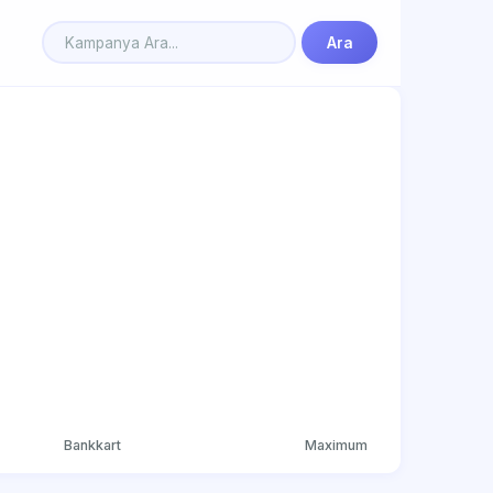
Ara
Bankkart
Maximum