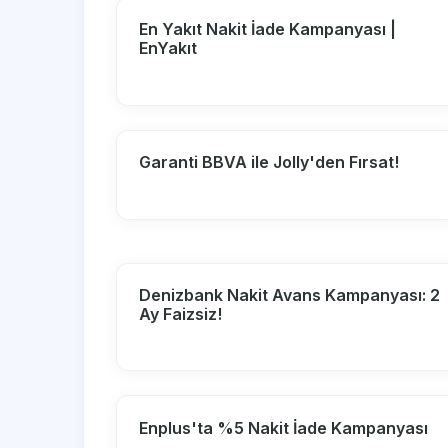
En Yakıt Nakit İade Kampanyası |
EnYakıt
Garanti BBVA ile Jolly'den Fırsat!
Denizbank Nakit Avans Kampanyası: 2
Ay Faizsiz!
Enplus'ta %5 Nakit İade Kampanyası