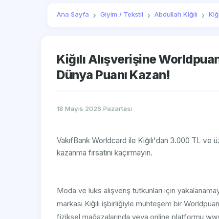
Ana Sayfa
Giyim / Tekstil
Abdullah Kiğılı
Kiğı
Kiğılı Alışverişine Worldpua
Dünya Puanı Kazan!
18 Mayıs 2026 Pazartesi
VakıfBank Worldcard ile Kiğılı'dan 3.000 TL ve 
kazanma fırsatını kaçırmayın.
Moda ve lüks alışveriş tutkunları için yakalanamay
markası Kiğılı işbirliğiyle muhteşem bir Worldpua
fiziksel mağazalarında veya online platformu ww