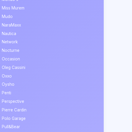
Miss Murem
Mudo
NaraMaxx
Nautica
Network
Nocturne
Occasion
Oleg Cassini
Oxxo
Oysho
Penti
Perspective
Pierre Cardin
Polo Garage
Pull&Bear