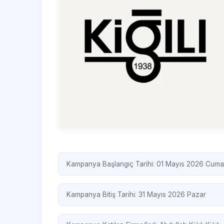
Kampanya Başlangıç Tarihi: 01 Mayıs 2026 Cuma
Kampanya Bitiş Tarihi: 31 Mayıs 2026 Pazar