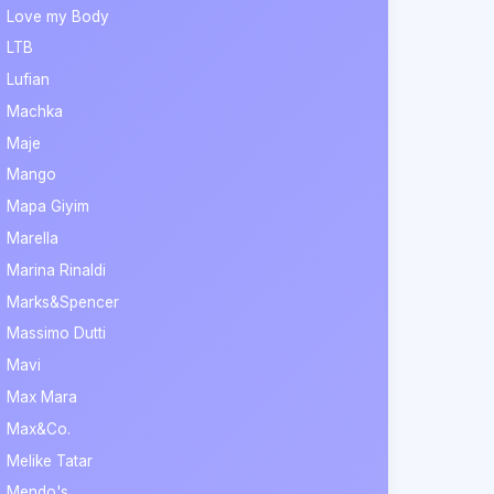
Love my Body
LTB
Lufian
Machka
Maje
Mango
Mapa Giyim
Marella
Marina Rinaldi
Marks&Spencer
Massimo Dutti
Mavi
Max Mara
Max&Co.
Melike Tatar
Mendo's