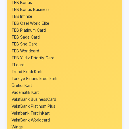
TEB Bonus
TEB Bonus Business
TEB Infinite
TEB Özel World Elite
TEB Platinum Card
TEB Sade Card
TEB She Card
TEB Worldcard
TEB Yıldız Priority Card
TLcard
Trend Kredi Kartı
Türkiye Finans kredi kartı
Üretici Kart
Vadematik Kart
VakıfBank BusinessCard
VakıfBank Platinum Plus
Vakıfbank TercihKart
VakıfBank Worldcard
Wings