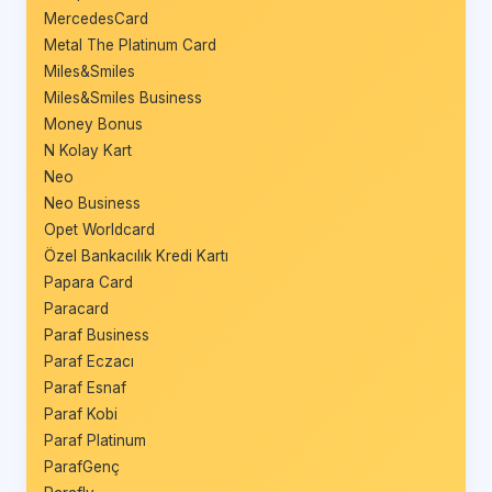
MercedesCard
Metal The Platinum Card
Miles&Smiles
Miles&Smiles Business
Money Bonus
N Kolay Kart
Neo
Neo Business
Opet Worldcard
Özel Bankacılık Kredi Kartı
Papara Card
Paracard
Paraf Business
Paraf Eczacı
Paraf Esnaf
Paraf Kobi
Paraf Platinum
ParafGenç