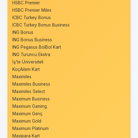
HSBC Premier
HSBC Premier Miles
ICBC Turkey Bonus
ICBC Turkey Bonus Business
ING Bonus
ING Bonus Business
ING Pegasus BolBol Kart
ING Turuncu Ekstra
İş’te Üniversiteli
KoçAilem Kart
Maximiles
Maximiles Business
Maximiles Select
Maximum Business
Maximum Gaming
Maximum Genç
Maximum Gold
Maximum Platinum
Maxipara Kart