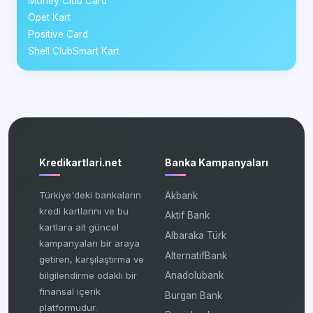
Money Club Card
Opet Kart
Positive Card
Shell ClubSmart Kart
Kredikartlari.net
Banka Kampanyaları
Türkiye'deki bankaların
Akbank
kredi kartlarını ve bu
Aktif Bank
kartlara ait güncel
Albaraka Türk
kampanyaları bir araya
AlternatifBank
getiren, karşılaştırma ve
bilgilendirme odaklı bir
Anadolubank
finansal içerik
Burgan Bank
platformudur.