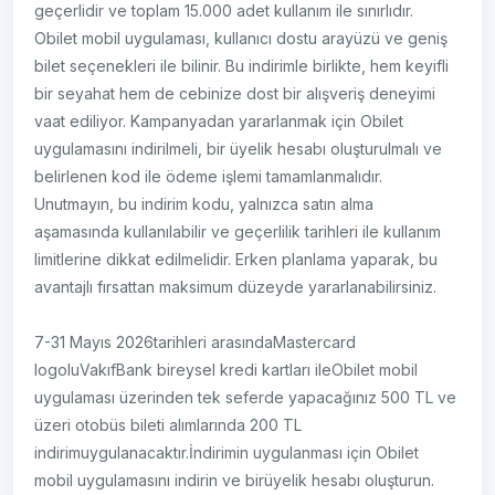
geçerlidir ve toplam 15.000 adet kullanım ile sınırlıdır.
Obilet mobil uygulaması, kullanıcı dostu arayüzü ve geniş
bilet seçenekleri ile bilinir. Bu indirimle birlikte, hem keyifli
bir seyahat hem de cebinize dost bir alışveriş deneyimi
vaat ediliyor. Kampanyadan yararlanmak için Obilet
uygulamasını indirilmeli, bir üyelik hesabı oluşturulmalı ve
belirlenen kod ile ödeme işlemi tamamlanmalıdır.
Unutmayın, bu indirim kodu, yalnızca satın alma
aşamasında kullanılabilir ve geçerlilik tarihleri ile kullanım
limitlerine dikkat edilmelidir. Erken planlama yaparak, bu
avantajlı fırsattan maksimum düzeyde yararlanabilirsiniz.
7-31 Mayıs 2026tarihleri arasındaMastercard
logoluVakıfBank bireysel kredi kartları ileObilet mobil
uygulaması üzerinden tek seferde yapacağınız 500 TL ve
üzeri otobüs bileti alımlarında 200 TL
indirimuygulanacaktır.İndirimin uygulanması için Obilet
mobil uygulamasını indirin ve birüyelik hesabı oluşturun.