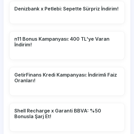
Denizbank x Petlebi: Sepette Sürpriz İndirim!
n11 Bonus Kampanyası: 400 TL'ye Varan
İndirim!
GetirFinans Kredi Kampanyası: İndirimli Faiz
Oranları!
Shell Recharge x Garanti BBVA: %50
Bonusla Şarj Et!