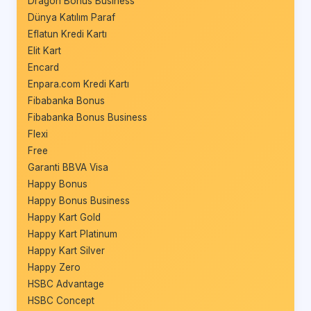
Dragon Bonus Business
Dünya Katılım Paraf
Eflatun Kredi Kartı
Elit Kart
Encard
Enpara.com Kredi Kartı
Fibabanka Bonus
Fibabanka Bonus Business
Flexi
Free
Garanti BBVA Visa
Happy Bonus
Happy Bonus Business
Happy Kart Gold
Happy Kart Platinum
Happy Kart Silver
Happy Zero
HSBC Advantage
HSBC Concept