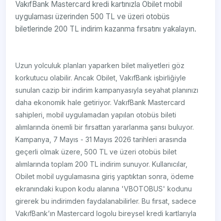
VakıfBank Mastercard kredi kartınızla Obilet mobil
uygulaması üzerinden 500 TL ve üzeri otobüs
biletlerinde 200 TL indirim kazanma fırsatını yakalayın.
Uzun yolculuk planları yaparken bilet maliyetleri göz
korkutucu olabilir. Ancak Obilet, VakıfBank işbirliğiyle
sunulan cazip bir indirim kampanyasıyla seyahat planınızı
daha ekonomik hale getiriyor. VakıfBank Mastercard
sahipleri, mobil uygulamadan yapılan otobüs bileti
alımlarında önemli bir fırsattan yararlanma şansı buluyor.
Kampanya, 7 Mayıs - 31 Mayıs 2026 tarihleri arasında
geçerli olmak üzere, 500 TL ve üzeri otobüs bilet
alımlarında toplam 200 TL indirim sunuyor. Kullanıcılar,
Obilet mobil uygulamasına giriş yaptıktan sonra, ödeme
ekranındaki kupon kodu alanına 'VBOTOBUS' kodunu
girerek bu indirimden faydalanabilirler. Bu fırsat, sadece
VakıfBank’ın Mastercard logolu bireysel kredi kartlarıyla