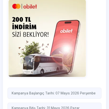
Kampanya Başlangıç Tarihi: 07 Mayıs 2026 Perşembe
Kampanya Bitiş Tarihi: 31 Mayıs 2026 Pazar