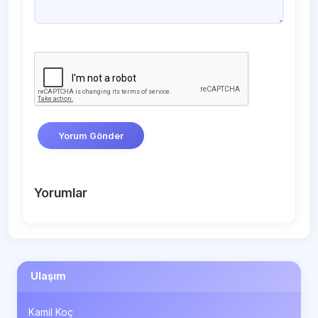
Yorum Gönder
Yorumlar
Ulaşım
Kamil Koç