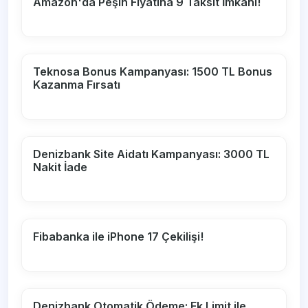
Amazon'da Peşin Fiyatına 9 Taksit İmkanı!
Teknosa Bonus Kampanyası: 1500 TL Bonus
Kazanma Fırsatı
Denizbank Site Aidatı Kampanyası: 3000 TL
Nakit İade
Fibabanka ile iPhone 17 Çekilişi!
Denizbank Otomatik Ödeme: Ek Limit ile