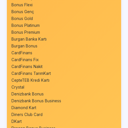
Bonus Flexi
Bonus Genç
Bonus Gold
Bonus Platinum
Bonus Premium
Burgan Banka Kartı
Burgan Bonus
CardFinans
CardFinans Fix
CardFinans Nakit
CardFinans TarımKart
CepteTEB Kredi Kartı
Crystal
Denizbank Bonus
Denizbank Bonus Business
Diamond Kart
Diners Club Card
DKart