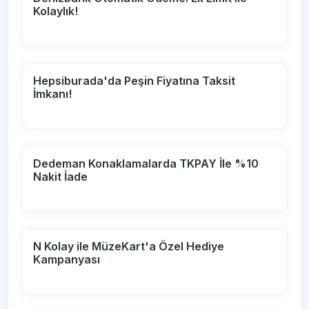
Kolaylık!
Hepsiburada'da Peşin Fiyatına Taksit
İmkanı!
Dedeman Konaklamalarda TKPAY İle %10
Nakit İade
N Kolay ile MüzeKart'a Özel Hediye
Kampanyası