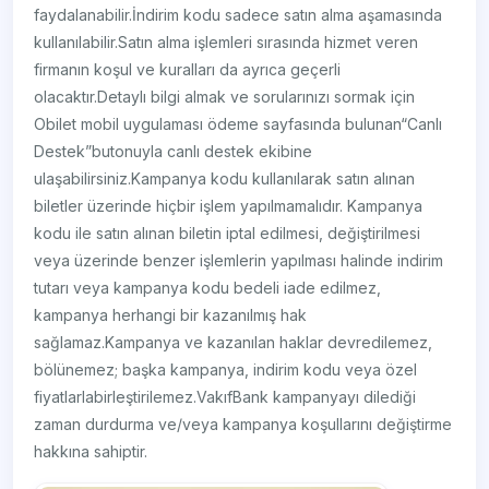
faydalanabilir.İndirim kodu sadece satın alma aşamasında
kullanılabilir.Satın alma işlemleri sırasında hizmet veren
firmanın koşul ve kuralları da ayrıca geçerli
olacaktır.Detaylı bilgi almak ve sorularınızı sormak için
Obilet mobil uygulaması ödeme sayfasında bulunan“Canlı
Destek”butonuyla canlı destek ekibine
ulaşabilirsiniz.Kampanya kodu kullanılarak satın alınan
biletler üzerinde hiçbir işlem yapılmamalıdır. Kampanya
kodu ile satın alınan biletin iptal edilmesi, değiştirilmesi
veya üzerinde benzer işlemlerin yapılması halinde indirim
tutarı veya kampanya kodu bedeli iade edilmez,
kampanya herhangi bir kazanılmış hak
sağlamaz.Kampanya ve kazanılan haklar devredilemez,
bölünemez; başka kampanya, indirim kodu veya özel
fiyatlarlabirleştirilemez.VakıfBank kampanyayı dilediği
zaman durdurma ve/veya kampanya koşullarını değiştirme
hakkına sahiptir.