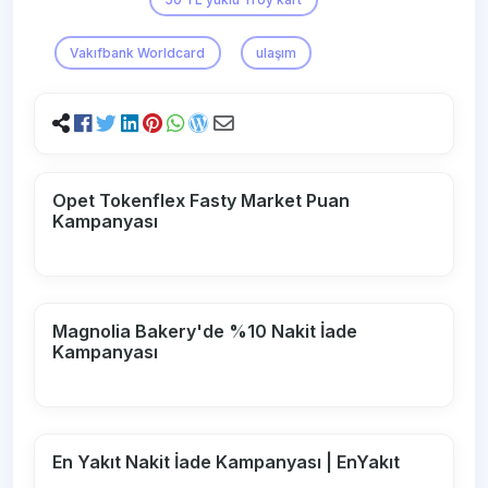
Vakıfbank Worldcard
ulaşım
Opet Tokenflex Fasty Market Puan
Kampanyası
Magnolia Bakery'de %10 Nakit İade
Kampanyası
En Yakıt Nakit İade Kampanyası | EnYakıt