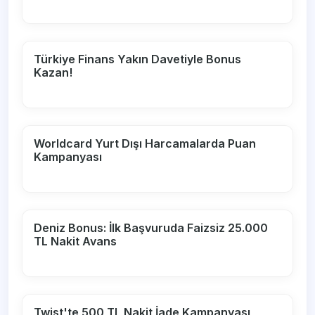
Türkiye Finans Yakın Davetiyle Bonus
Kazan!
Worldcard Yurt Dışı Harcamalarda Puan
Kampanyası
Deniz Bonus: İlk Başvuruda Faizsiz 25.000
TL Nakit Avans
Twist'te 500 TL Nakit İade Kampanyası