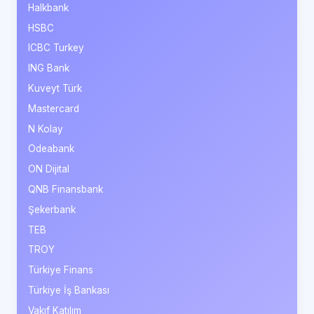
Halkbank
HSBC
ICBC Turkey
ING Bank
Kuveyt Türk
Mastercard
N Kolay
Odeabank
ON Dijital
QNB Finansbank
Şekerbank
TEB
TROY
Türkiye Finans
Türkiye İş Bankası
Vakıf Katılım