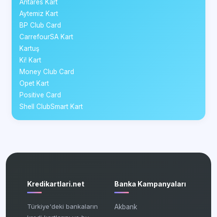
Antares Kart
Aytemiz Kart
BP Club Card
CarrefourSA Kart
Kartuş
Ki! Kart
Money Club Card
Opet Kart
Positive Card
Shell ClubSmart Kart
Kredikartlari.net
Banka Kampanyaları
Türkiye'deki bankaların
Akbank