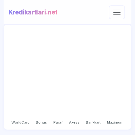
Kredikartlari.net
WorldCard
Bonus
Paraf
Axess
Bankkart
Maximum