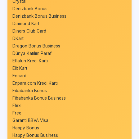
Crystal
Denizbank Bonus
Denizbank Bonus Business
Diamond Kart
Diners Club Card
DKart
Dragon Bonus Business
Dünya Katılım Paraf
Eflatun Kredi Kartı
Elit Kart
Encard
Enpara.com Kredi Kartı
Fibabanka Bonus
Fibabanka Bonus Business
Flexi
Free
Garanti BBVA Visa
Happy Bonus
Happy Bonus Business