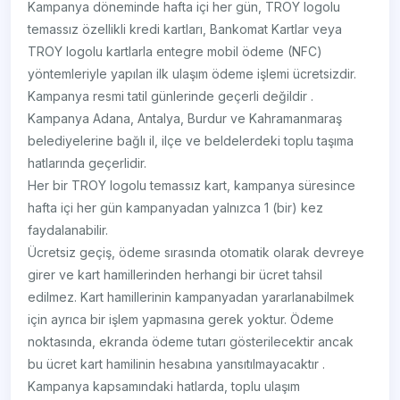
Kampanya döneminde hafta içi her gün, TROY logolu
temassız özellikli kredi kartları, Bankomat Kartlar veya
TROY logolu kartlarla entegre mobil ödeme (NFC)
yöntemleriyle yapılan ilk ulaşım ödeme işlemi ücretsizdir.
Kampanya resmi tatil günlerinde geçerli değildir .
Kampanya Adana, Antalya, Burdur ve Kahramanmaraş
belediyelerine bağlı il, ilçe ve beldelerdeki toplu taşıma
hatlarında geçerlidir.
Her bir TROY logolu temassız kart, kampanya süresince
hafta içi her gün kampanyadan yalnızca 1 (bir) kez
faydalanabilir.
Ücretsiz geçiş, ödeme sırasında otomatik olarak devreye
girer ve kart hamillerinden herhangi bir ücret tahsil
edilmez. Kart hamillerinin kampanyadan yararlanabilmek
için ayrıca bir işlem yapmasına gerek yoktur. Ödeme
noktasında, ekranda ödeme tutarı gösterilecektir ancak
bu ücret kart hamilinin hesabına yansıtılmayacaktır .
Kampanya kapsamındaki hatlarda, toplu ulaşım