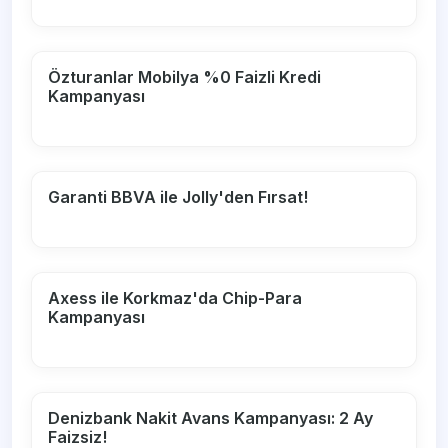
Özturanlar Mobilya %0 Faizli Kredi
Kampanyası
Garanti BBVA ile Jolly'den Fırsat!
Axess ile Korkmaz'da Chip-Para
Kampanyası
Denizbank Nakit Avans Kampanyası: 2 Ay
Faizsiz!