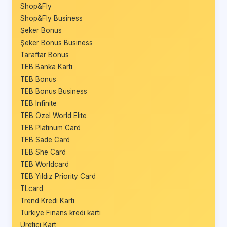
Shop&Fly
Shop&Fly Business
Şeker Bonus
Şeker Bonus Business
Taraftar Bonus
TEB Banka Kartı
TEB Bonus
TEB Bonus Business
TEB Infinite
TEB Özel World Elite
TEB Platinum Card
TEB Sade Card
TEB She Card
TEB Worldcard
TEB Yıldız Priority Card
TLcard
Trend Kredi Kartı
Türkiye Finans kredi kartı
Üretici Kart