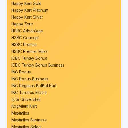
Happy Kart Gold
Happy Kart Platinum
Happy Kart Silver
Happy Zero
HSBC Advantage
HSBC Concept
HSBC Premier
HSBC Premier Miles
ICBC Turkey Bonus
ICBC Turkey Bonus Business
ING Bonus
ING Bonus Business
ING Pegasus BolBol Kart
ING Turuncu Ekstra
İş’te Üniversiteli
KoçAilem Kart
Maximiles
Maximiles Business
Maximiles Select