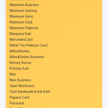
Maximum Business
Maximum Gaming
Maximum Genç
Maximum Gold
Maximum Platinum
Maxipara Kart
MercedesCard
Metal The Platinum Card
Miles&Smiles
Miles&Smiles Business
Money Bonus
N Kolay Kart
Neo
Neo Business
Opet Worldcard
Özel Bankacılık Kredi Kartı
Papara Card
Paracard