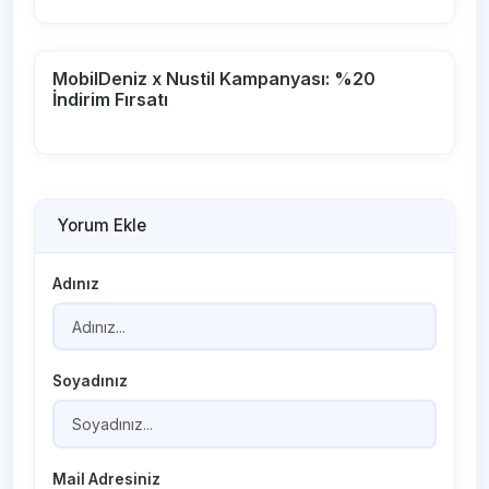
MobilDeniz x Nustil Kampanyası: %20
İndirim Fırsatı
Yorum Ekle
Adınız
Soyadınız
Mail Adresiniz