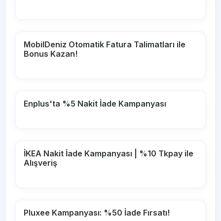
MobilDeniz Otomatik Fatura Talimatları ile
Bonus Kazan!
Enplus'ta %5 Nakit İade Kampanyası
İKEA Nakit İade Kampanyası | %10 Tkpay ile
Alışveriş
Pluxee Kampanyası: %50 İade Fırsatı!