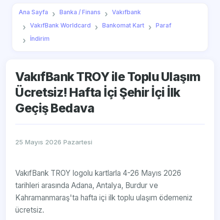
Ana Sayfa
Banka / Finans
Vakıfbank
VakıfBank Worldcard
Bankomat Kart
Paraf
İndirim
VakıfBank TROY ile Toplu Ulaşım
Ücretsiz! Hafta İçi Şehir İçi İlk
Geçiş Bedava
25 Mayıs 2026 Pazartesi
VakıfBank TROY logolu kartlarla 4-26 Mayıs 2026
tarihleri arasında Adana, Antalya, Burdur ve
Kahramanmaraş'ta hafta içi ilk toplu ulaşım ödemeniz
ücretsiz.