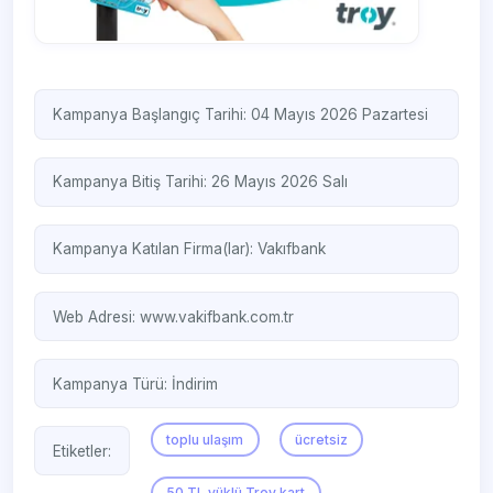
Kampanya Başlangıç Tarihi: 04 Mayıs 2026 Pazartesi
Kampanya Bitiş Tarihi: 26 Mayıs 2026 Salı
Kampanya Katılan Firma(lar):
Vakıfbank
Web Adresi:
www.vakifbank.com.tr
Kampanya Türü:
İndirim
toplu ulaşım
ücretsiz
Etiketler:
50 TL yüklü Troy kart