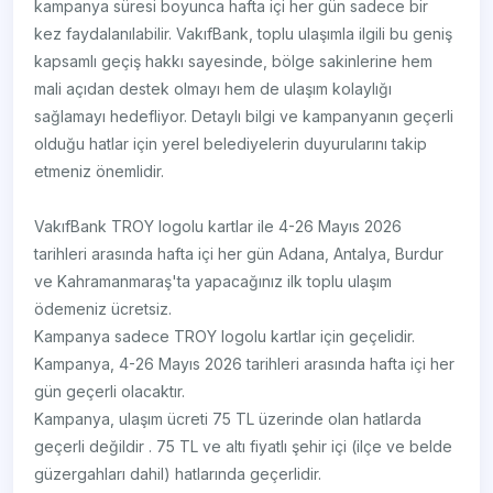
kampanya süresi boyunca hafta içi her gün sadece bir
kez faydalanılabilir. VakıfBank, toplu ulaşımla ilgili bu geniş
kapsamlı geçiş hakkı sayesinde, bölge sakinlerine hem
mali açıdan destek olmayı hem de ulaşım kolaylığı
sağlamayı hedefliyor. Detaylı bilgi ve kampanyanın geçerli
olduğu hatlar için yerel belediyelerin duyurularını takip
etmeniz önemlidir.
VakıfBank TROY logolu kartlar ile 4-26 Mayıs 2026
tarihleri arasında hafta içi her gün Adana, Antalya, Burdur
ve Kahramanmaraş'ta yapacağınız ilk toplu ulaşım
ödemeniz ücretsiz.
Kampanya sadece TROY logolu kartlar için geçelidir.
Kampanya, 4-26 Mayıs 2026 tarihleri arasında hafta içi her
gün geçerli olacaktır.
Kampanya, ulaşım ücreti 75 TL üzerinde olan hatlarda
geçerli değildir . 75 TL ve altı fiyatlı şehir içi (ilçe ve belde
güzergahları dahil) hatlarında geçerlidir.