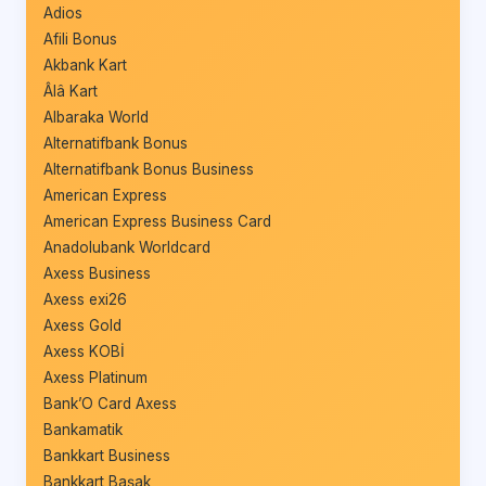
Adios
Afili Bonus
Akbank Kart
Âlâ Kart
Albaraka World
Alternatifbank Bonus
Alternatifbank Bonus Business
American Express
American Express Business Card
Anadolubank Worldcard
Axess Business
Axess exi26
Axess Gold
Axess KOBİ
Axess Platinum
Bank’O Card Axess
Bankamatik
Bankkart Business
Bankkart Başak