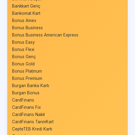
Bankkart Genç
Bankomat Kart
Bonus Amex
Bonus Business
Bonus Business American Express
Bonus Easy
Bonus Flexi
Bonus Genç
Bonus Gold
Bonus Platinum
Bonus Premium
Burgan Banka Kartı
Burgan Bonus
CardFinans
CardFinans Fix
CardFinans Nakit
CardFinans TarımKart
CepteTEB Kredi Kartı