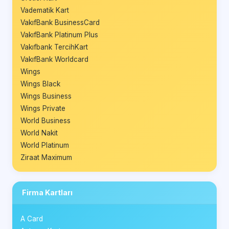
Vadematik Kart
VakıfBank BusinessCard
VakıfBank Platinum Plus
Vakıfbank TercihKart
VakıfBank Worldcard
Wings
Wings Black
Wings Business
Wings Private
World Business
World Nakit
World Platinum
Ziraat Maximum
Firma Kartları
A Card