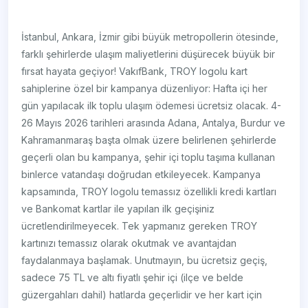
İstanbul, Ankara, İzmir gibi büyük metropollerin ötesinde,
farklı şehirlerde ulaşım maliyetlerini düşürecek büyük bir
fırsat hayata geçiyor! VakıfBank, TROY logolu kart
sahiplerine özel bir kampanya düzenliyor: Hafta içi her
gün yapılacak ilk toplu ulaşım ödemesi ücretsiz olacak. 4-
26 Mayıs 2026 tarihleri arasında Adana, Antalya, Burdur ve
Kahramanmaraş başta olmak üzere belirlenen şehirlerde
geçerli olan bu kampanya, şehir içi toplu taşıma kullanan
binlerce vatandaşı doğrudan etkileyecek. Kampanya
kapsamında, TROY logolu temassız özellikli kredi kartları
ve Bankomat kartlar ile yapılan ilk geçişiniz
ücretlendirilmeyecek. Tek yapmanız gereken TROY
kartınızı temassız olarak okutmak ve avantajdan
faydalanmaya başlamak. Unutmayın, bu ücretsiz geçiş,
sadece 75 TL ve altı fiyatlı şehir içi (ilçe ve belde
güzergahları dahil) hatlarda geçerlidir ve her kart için