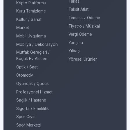
Takas
Kripto Platformu
Taksit Atlat
Kuru Temizleme
Temassız Ödeme
Kültür / Sanat
Tiyatro / Müzikal
Market
Vergi Ödeme
Mobil Uygulama
Yarışma
Mobilya / Dekorasyon
Yılbaşı
Mutfak Gereçleri /
Küçük Ev Aletleri
Yöresel Ürünler
Optik / Saat
Otomotiv
Oyuncak / Çocuk
Profesyonel Hizmet
Sağlık / Hastane
Sigorta / Emeklilik
Spor Giyim
Spor Merkezi