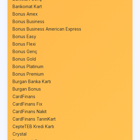
Bankomat Kart
Bonus Amex
Bonus Business
Bonus Business American Express
Bonus Easy
Bonus Flexi
Bonus Genç
Bonus Gold
Bonus Platinum
Bonus Premium
Burgan Banka Kartı
Burgan Bonus
CardFinans
CardFinans Fix
CardFinans Nakit
CardFinans TarımKart
CepteTEB Kredi Kartı
Crystal