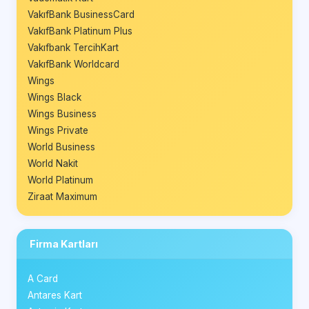
VakıfBank BusinessCard
VakıfBank Platinum Plus
Vakıfbank TercihKart
VakıfBank Worldcard
Wings
Wings Black
Wings Business
Wings Private
World Business
World Nakit
World Platinum
Ziraat Maximum
Firma Kartları
A Card
Antares Kart