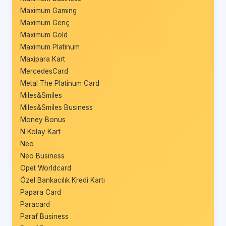
Maximum Gaming
Maximum Genç
Maximum Gold
Maximum Platinum
Maxipara Kart
MercedesCard
Metal The Platinum Card
Miles&Smiles
Miles&Smiles Business
Money Bonus
N Kolay Kart
Neo
Neo Business
Opet Worldcard
Özel Bankacılık Kredi Kartı
Papara Card
Paracard
Paraf Business