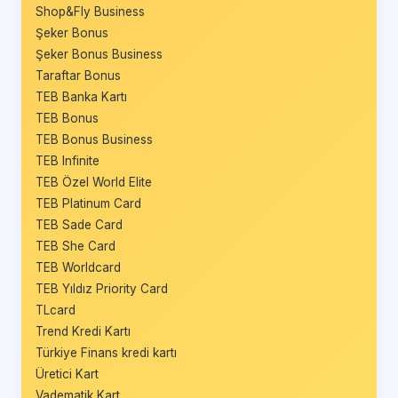
Shop&Fly Business
Şeker Bonus
Şeker Bonus Business
Taraftar Bonus
TEB Banka Kartı
TEB Bonus
TEB Bonus Business
TEB Infinite
TEB Özel World Elite
TEB Platinum Card
TEB Sade Card
TEB She Card
TEB Worldcard
TEB Yıldız Priority Card
TLcard
Trend Kredi Kartı
Türkiye Finans kredi kartı
Üretici Kart
Vadematik Kart