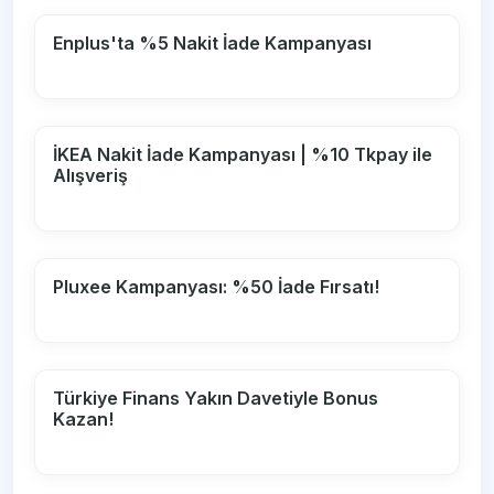
Enplus'ta %5 Nakit İade Kampanyası
İKEA Nakit İade Kampanyası | %10 Tkpay ile
Alışveriş
Pluxee Kampanyası: %50 İade Fırsatı!
Türkiye Finans Yakın Davetiyle Bonus
Kazan!