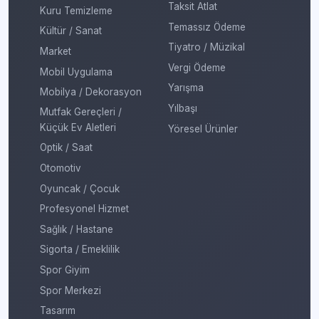
Taksit Atlat
Kuru Temizleme
Temassız Ödeme
Kültür / Sanat
Tiyatro / Müzikal
Market
Vergi Ödeme
Mobil Uygulama
Yarışma
Mobilya / Dekorasyon
Yılbaşı
Mutfak Gereçleri /
Küçük Ev Aletleri
Yöresel Ürünler
Optik / Saat
Otomotiv
Oyuncak / Çocuk
Profesyonel Hizmet
Sağlık / Hastane
Sigorta / Emeklilik
Spor Giyim
Spor Merkezi
Tasarım