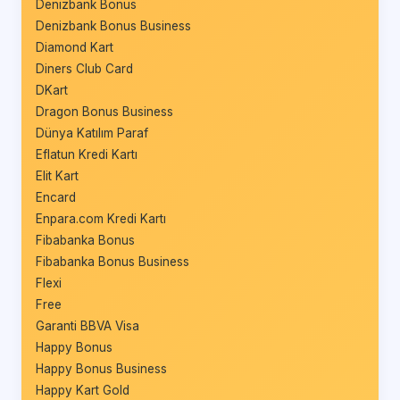
Denizbank Bonus
Denizbank Bonus Business
Diamond Kart
Diners Club Card
DKart
Dragon Bonus Business
Dünya Katılım Paraf
Eflatun Kredi Kartı
Elit Kart
Encard
Enpara.com Kredi Kartı
Fibabanka Bonus
Fibabanka Bonus Business
Flexi
Free
Garanti BBVA Visa
Happy Bonus
Happy Bonus Business
Happy Kart Gold