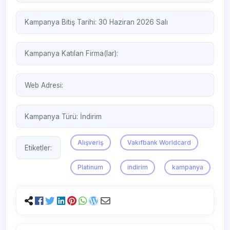
Kampanya Bitiş Tarihi: 30 Haziran 2026 Salı
Kampanya Katılan Firma(lar):
Web Adresi:
Kampanya Türü:
İndirim
Alışveriş
Vakıfbank Worldcard
Etiketler:
Platinum
indirim
kampanya