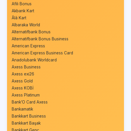
Afili Bonus
Akbank Kart
Âlâ Kart
Albaraka World
Alternatifbank Bonus
Alternatifbank Bonus Business
American Express
American Express Business Card
Anadolubank Worldcard
Axess Business
Axess exi26
Axess Gold
Axess KOBİ
Axess Platinum
Bank’O Card Axess
Bankamatik
Bankkart Business
Bankkart Başak
Bankkart Genç