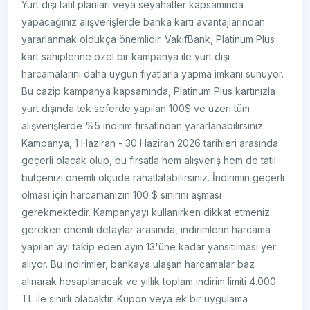
Yurt dışı tatil planları veya seyahatler kapsamında
yapacağınız alışverişlerde banka kartı avantajlarından
yararlanmak oldukça önemlidir. VakıfBank, Platinum Plus
kart sahiplerine özel bir kampanya ile yurt dışı
harcamalarını daha uygun fiyatlarla yapma imkanı sunuyor.
Bu cazip kampanya kapsamında, Platinum Plus kartınızla
yurt dışında tek seferde yapılan 100$ ve üzeri tüm
alışverişlerde %5 indirim fırsatından yararlanabilirsiniz.
Kampanya, 1 Haziran - 30 Haziran 2026 tarihleri arasında
geçerli olacak olup, bu fırsatla hem alışveriş hem de tatil
bütçenizi önemli ölçüde rahatlatabilirsiniz. İndirimin geçerli
olması için harcamanızın 100 $ sınırını aşması
gerekmektedir. Kampanyayı kullanırken dikkat etmeniz
gereken önemli detaylar arasında, indirimlerin harcama
yapılan ayı takip eden ayın 13'üne kadar yansıtılması yer
alıyor. Bu indirimler, bankaya ulaşan harcamalar baz
alınarak hesaplanacak ve yıllık toplam indirim limiti 4.000
TL ile sınırlı olacaktır. Kupon veya ek bir uygulama