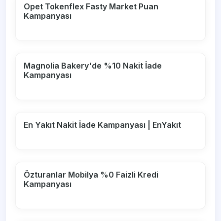
Opet Tokenflex Fasty Market Puan
Kampanyası
Magnolia Bakery'de %10 Nakit İade
Kampanyası
En Yakıt Nakit İade Kampanyası | EnYakıt
Özturanlar Mobilya %0 Faizli Kredi
Kampanyası