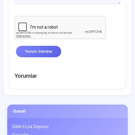
Yorum Gönder
Yorumlar
Genel
Dilek Ecza Deposu