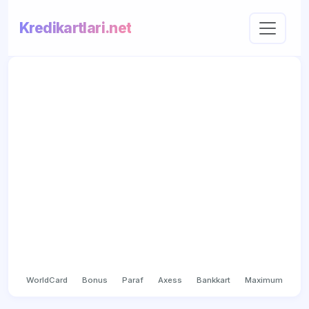
Kredikartlari.net
WorldCard
Bonus
Paraf
Axess
Bankkart
Maximum