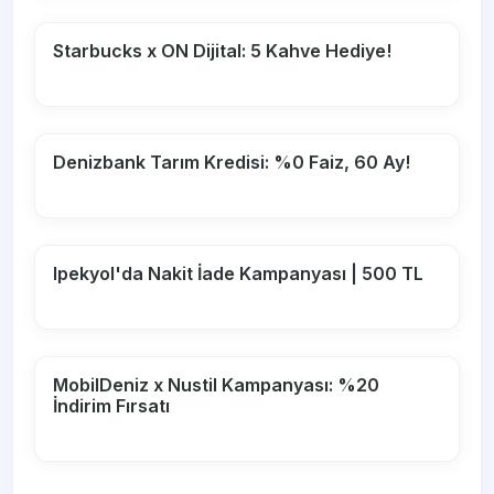
Starbucks x ON Dijital: 5 Kahve Hediye!
Denizbank Tarım Kredisi: %0 Faiz, 60 Ay!
Ipekyol'da Nakit İade Kampanyası | 500 TL
MobilDeniz x Nustil Kampanyası: %20
İndirim Fırsatı