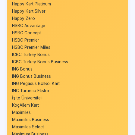
Happy Kart Platinum
Happy Kart Silver
Happy Zero
HSBC Advantage
HSBC Concept
HSBC Premier
HSBC Premier Miles
ICBC Turkey Bonus
ICBC Turkey Bonus Business
ING Bonus
ING Bonus Business
ING Pegasus BolBol Kart
ING Turuncu Ekstra
İş’te Üniversiteli
KoçAilem Kart
Maximiles
Maximiles Business
Maximiles Select
Maximum Business