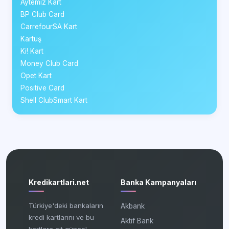
Aytemiz Kart
BP Club Card
CarrefourSA Kart
Kartuş
Ki! Kart
Money Club Card
Opet Kart
Positive Card
Shell ClubSmart Kart
Kredikartlari.net
Banka Kampanyaları
Türkiye'deki bankaların
Akbank
kredi kartlarını ve bu
Aktif Bank