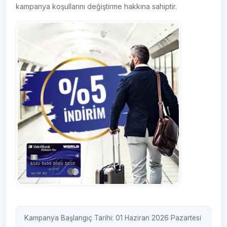
kampanya koşullarını değiştirme hakkına sahiptir.
Kampanya Başlangıç Tarihi: 01 Haziran 2026 Pazartesi