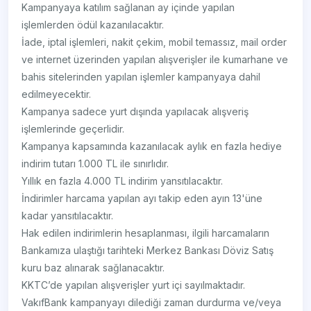
Kampanyaya katılım sağlanan ay içinde yapılan
işlemlerden ödül kazanılacaktır.
İade, iptal işlemleri, nakit çekim, mobil temassız, mail order
ve internet üzerinden yapılan alışverişler ile kumarhane ve
bahis sitelerinden yapılan işlemler kampanyaya dahil
edilmeyecektir.
Kampanya sadece yurt dışında yapılacak alışveriş
işlemlerinde geçerlidir.
Kampanya kapsamında kazanılacak aylık en fazla hediye
indirim tutarı 1.000 TL ile sınırlıdır.
Yıllık en fazla 4.000 TL indirim yansıtılacaktır.
İndirimler harcama yapılan ayı takip eden ayın 13'üne
kadar yansıtılacaktır.
Hak edilen indirimlerin hesaplanması, ilgili harcamaların
Bankamıza ulaştığı tarihteki Merkez Bankası Döviz Satış
kuru baz alınarak sağlanacaktır.
KKTC’de yapılan alışverişler yurt içi sayılmaktadır.
VakıfBank kampanyayı dilediği zaman durdurma ve/veya