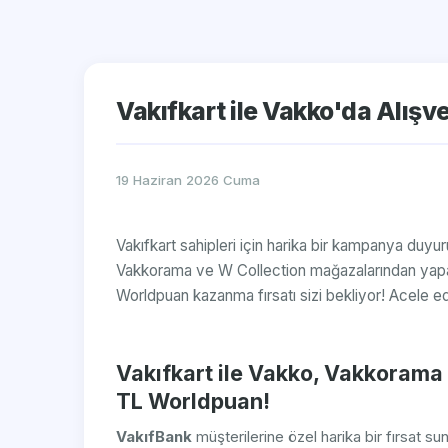
Vakıfkart ile Vakko'da Alış
19 Haziran 2026 Cuma
Vakıfkart sahipleri için harika bir kampanya duyur
Vakkorama ve W Collection mağazalarından yapac
Worldpuan kazanma fırsatı sizi bekliyor! Acele ed
Vakıfkart ile Vakko, Vakkorama
TL Worldpuan!
VakıfBank
müşterilerine özel harika bir fırsat su