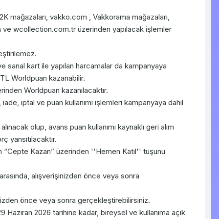
2K mağazaları, vakko.com , Vakkorama mağazaları,
ve wcollection.com.tr üzerinden yapılacak işlemler
ştirilemez.
ve sanal kart ile yapılan harcamalar da kampanyaya
 TL Worldpuan kazanabilir.
erinden Worldpuan kazanılacaktır.
i, iade, iptal ve puan kullanımı işlemleri kampanyaya dahil
alınacak olup, avans puan kullanımı kaynaklı geri alım
rç yansıtılacaktır.
 “Cepte Kazan” üzerinden ''Hemen Katıl'' tuşunu
 arasında, alışverişinizden önce veya sonra
inizden önce veya sonra gerçekleştirebilirsiniz.
Haziran 2026 tarihine kadar, bireysel ve kullanıma açık