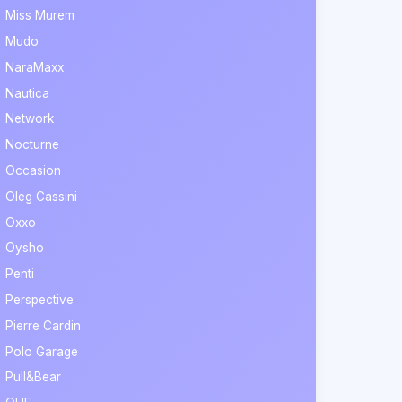
Miss Murem
Mudo
NaraMaxx
Nautica
Network
Nocturne
Occasion
Oleg Cassini
Oxxo
Oysho
Penti
Perspective
Pierre Cardin
Polo Garage
Pull&Bear