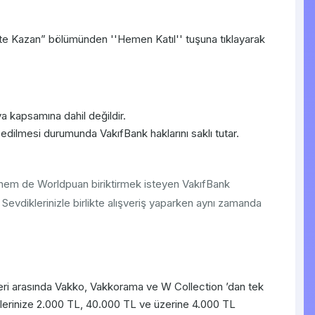
e Kazan” bölümünden ''Hemen Katıl'' tuşuna tıklayarak
ya kapsamına dahil değildir.
edilmesi durumunda VakıfBank haklarını saklı tutar.
 hem de Worldpuan biriktirmek isteyen VakıfBank
r. Sevdiklerinizle birlikte alışveriş yaparken aynı zamanda
leri arasında Vakko, Vakkorama ve W Collection ’dan tek
şlerinize 2.000 TL, 40.000 TL ve üzerine 4.000 TL