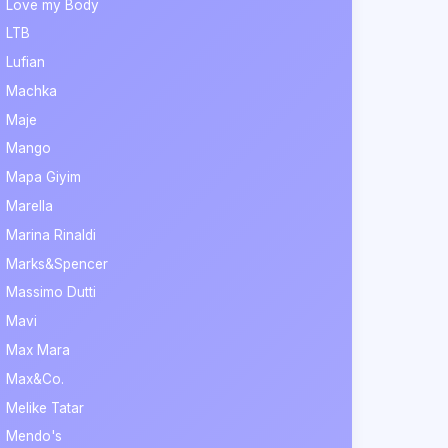
Love my Body
LTB
Lufian
Machka
Maje
Mango
Mapa Giyim
Marella
Marina Rinaldi
Marks&Spencer
Massimo Dutti
Mavi
Max Mara
Max&Co.
Melike Tatar
Mendo's