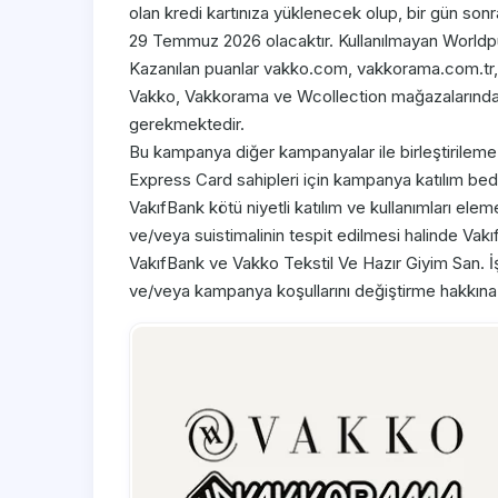
olan kredi kartınıza yüklenecek olup, bir gün sonra 
29 Temmuz 2026 olacaktır. Kullanılmayan Worldpu
Kazanılan puanlar vakko.com, vakkorama.com.tr, w
Vakko, Vakkorama ve Wcollection mağazalarından 
gerekmektedir.
Bu kampanya diğer kampanyalar ile birleştirileme
Express Card sahipleri için kampanya katılım bede
VakıfBank kötü niyetli katılım ve kullanımları ele
ve/veya suistimalinin tespit edilmesi halinde Vakı
VakıfBank ve Vakko Tekstil Ve Hazır Giyim San. 
ve/veya kampanya koşullarını değiştirme hakkına 