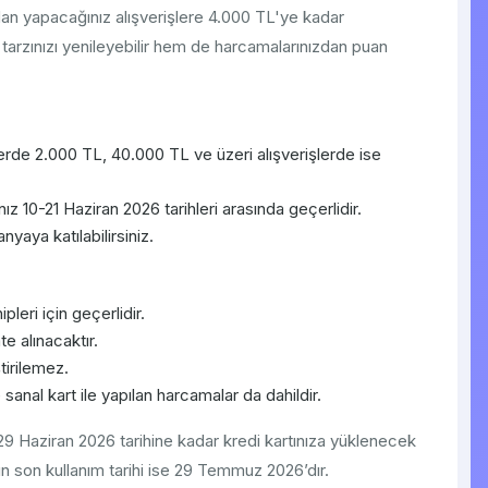
n yapacağınız alışverişlere 4.000 TL'ye kadar
rzınızı yenileyebilir hem de harcamalarınızdan puan
erde 2.000 TL, 40.000 TL ve üzeri alışverişlerde ise
z 10-21 Haziran 2026 tarihleri arasında geçerlidir.
yaya katılabilirsiniz.
eri için geçerlidir.
e alınacaktır.
tirilemez.
sanal kart ile yapılan harcamalar da dahildir.
9 Haziran 2026 tarihine kadar kredi kartınıza yüklenecek
rın son kullanım tarihi ise 29 Temmuz 2026’dır.