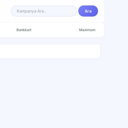
Ara
Bankkart
Maximum