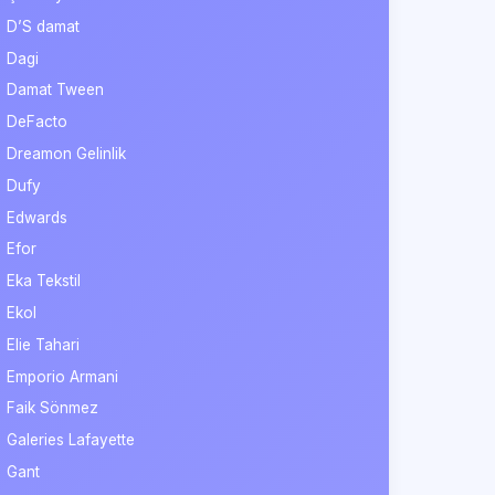
D’S damat
Dagi
Damat Tween
DeFacto
Dreamon Gelinlik
Dufy
Edwards
Efor
Eka Tekstil
Ekol
Elie Tahari
Emporio Armani
Faik Sönmez
Galeries Lafayette
Gant