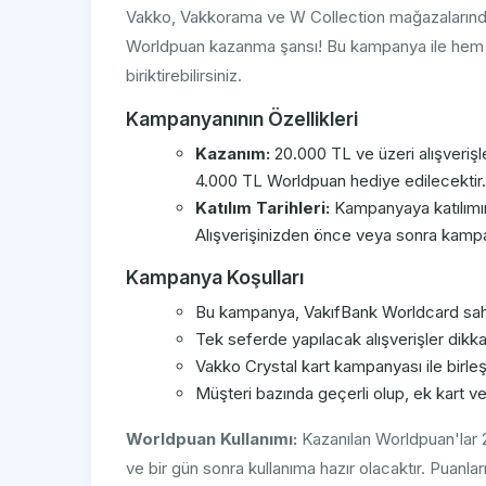
Vakko, Vakkorama ve W Collection mağazalarında
Worldpuan kazanma şansı! Bu kampanya ile hem ta
biriktirebilirsiniz.
Kampanyanının Özellikleri
Kazanım:
20.000 TL ve üzeri alışverişl
4.000 TL Worldpuan hediye edilecektir.
Katılım Tarihleri:
Kampanyaya katılımını
Alışverişinizden önce veya sonra kampan
Kampanya Koşulları
Bu kampanya, VakıfBank Worldcard sahipl
Tek seferde yapılacak alışverişler dikkat
Vakko Crystal kart kampanyası ile birleş
Müşteri bazında geçerli olup, ek kart ve 
Worldpuan Kullanımı:
Kazanılan Worldpuan'lar 2
ve bir gün sonra kullanıma hazır olacaktır. Puanla