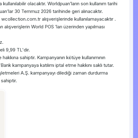
kullanılabilir olacaktır. Worldpuan’ların son kullanım tarihi
an’lar 30 Temmuz 2026 tarihinde geri alınacaktır.
collection.com.tr alışverişlerinde kullanılamayacaktır .
alışverişlerin World POS ’ları üzerinden yapılması
z.
li 9,99 TL'dir.
me hakkına sahiptir. Kampanyanın kötüye kullanımının
fBank kampanyaya katılımı iptal etme hakkını saklı tutar.
İşletmeleri A.Ş. kampanyayı dilediği zaman durdurma
sahiptir.