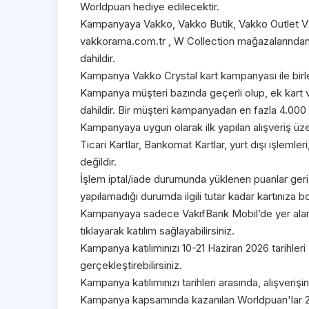
Worldpuan hediye edilecektir.
Kampanyaya Vakko, Vakko Butik, Vakko Outlet V
vakkorama.com.tr , W Collection mağazalarından 
dahildir.
Kampanya Vakko Crystal kart kampanyası ile birle
Kampanya müşteri bazında geçerli olup, ek kart 
dahildir. Bir müşteri kampanyadan en fazla 4.000
Kampanyaya uygun olarak ilk yapılan alışveriş üz
Ticari Kartlar, Bankomat Kartlar, yurt dışı işlemler
değildir.
İşlem iptal/iade durumunda yüklenen puanlar geri 
yapılamadığı durumda ilgili tutar kadar kartınıza bo
Kampanyaya sadece VakıfBank Mobil’de yer alan
tıklayarak katılım sağlayabilirsiniz.
Kampanya katılımınızı 10-21 Haziran 2026 tarihleri
gerçekleştirebilirsiniz.
Kampanya katılımınızı tarihleri arasında, alışveriş
Kampanya kapsamında kazanılan Worldpuan'lar 29 