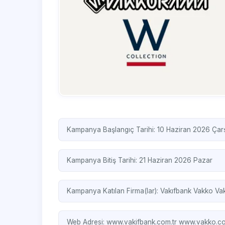
Kampanya Başlangıç Tarihi: 10 Haziran 2026 Ça
Kampanya Bitiş Tarihi: 21 Haziran 2026 Pazar
Kampanya Katılan Firma(lar):
Vakıfbank
Vakko
Va
Web Adresi:
www.vakifbank.com.tr
www.vakko.co