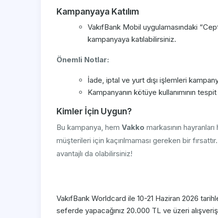
Kampanyaya Katılım
VakıfBank Mobil uygulamasındaki “Cept
kampanyaya katılabilirsiniz.
Önemli Notlar:
İade, iptal ve yurt dışı işlemleri kampan
Kampanyanın kötüye kullanımının tespit 
Kimler İçin Uygun?
Bu kampanya, hem
Vakko
markasının hayranları
müşterileri için kaçırılmaması gereken bir fırsattı
avantajlı da olabilirsiniz!
VakıfBank Worldcard ile 10-21 Haziran 2026 tarih
seferde yapacağınız 20.000 TL ve üzeri alışveri