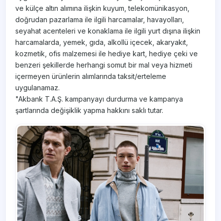
ve külçe altın alımına ilişkin kuyum, telekomünikasyon,
doğrudan pazarlama ile ilgili harcamalar, havayolları,
seyahat acenteleri ve konaklama ile ilgili yurt dışına ilişkin
harcamalarda, yemek, gıda, alkollü içecek, akaryakıt,
kozmetik, ofis malzemesi ile hediye kart, hediye çeki ve
benzeri şekillerde herhangi somut bir mal veya hizmeti
içermeyen ürünlerin alımlarında taksit/erteleme
uygulanamaz.
"Akbank T.A.Ş. kampanyayı durdurma ve kampanya
şartlarında değişiklik yapma hakkını saklı tutar.