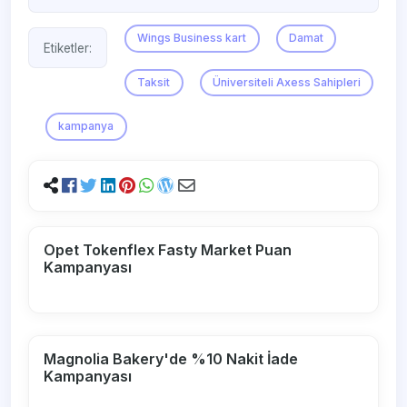
Wings Business kart
Damat
Etiketler:
Taksit
Üniversiteli Axess Sahipleri
kampanya
Opet Tokenflex Fasty Market Puan
Kampanyası
Magnolia Bakery'de %10 Nakit İade
Kampanyası