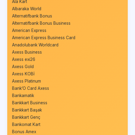
Âlâ Kart
Albaraka World
Alternatifbank Bonus
Alternatifbank Bonus Business
American Express
American Express Business Card
Anadolubank Worldcard
Axess Business
Axess exi26
Axess Gold
Axess KOBİ
Axess Platinum
Bank’O Card Axess
Bankamatik
Bankkart Business
Bankkart Başak
Bankkart Genç
Bankomat Kart
Bonus Amex