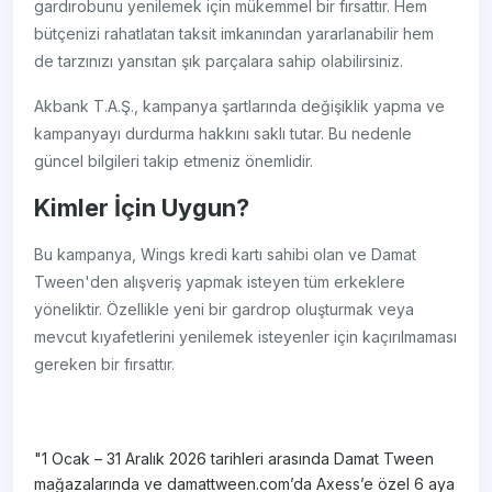
gardırobunu yenilemek için mükemmel bir fırsattır. Hem
bütçenizi rahatlatan taksit imkanından yararlanabilir hem
de tarzınızı yansıtan şık parçalara sahip olabilirsiniz.
Akbank T.A.Ş., kampanya şartlarında değişiklik yapma ve
kampanyayı durdurma hakkını saklı tutar. Bu nedenle
güncel bilgileri takip etmeniz önemlidir.
Kimler İçin Uygun?
Bu kampanya, Wings kredi kartı sahibi olan ve Damat
Tween'den alışveriş yapmak isteyen tüm erkeklere
yöneliktir. Özellikle yeni bir gardrop oluşturmak veya
mevcut kıyafetlerini yenilemek isteyenler için kaçırılmaması
gereken bir fırsattır.
"1 Ocak – 31 Aralık 2026 tarihleri arasında Damat Tween
mağazalarında ve damattween.com’da Axess’e özel 6 aya