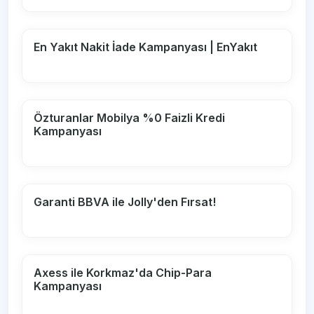
En Yakıt Nakit İade Kampanyası | EnYakıt
Özturanlar Mobilya %0 Faizli Kredi
Kampanyası
Garanti BBVA ile Jolly'den Fırsat!
Axess ile Korkmaz'da Chip-Para
Kampanyası