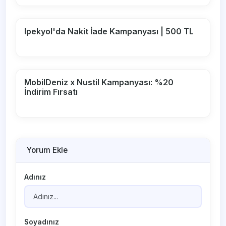
Ipekyol'da Nakit İade Kampanyası | 500 TL
MobilDeniz x Nustil Kampanyası: %20
İndirim Fırsatı
Yorum Ekle
Adınız
Soyadınız