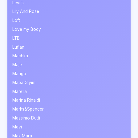
Levi's
Lily And Rose
Loft
Love my Body
LTB
Lufian
Machka
Maje
Mango
Mapa Giyim
Marella
Marina Rinaldi
Marks&Spencer
Massimo Dutti
Mavi
Max Mara