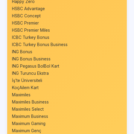
Happy Zero
HSBC Advantage
HSBC Concept
HSBC Premier
HSBC Premier Miles
ICBC Turkey Bonus
ICBC Turkey Bonus Business
ING Bonus
ING Bonus Business
ING Pegasus BolBol Kart
ING Turuncu Ekstra
İş’te Üniversiteli
KoçAilem Kart
Maximiles
Maximiles Business
Maximiles Select
Maximum Business
Maximum Gaming
Maximum Genç