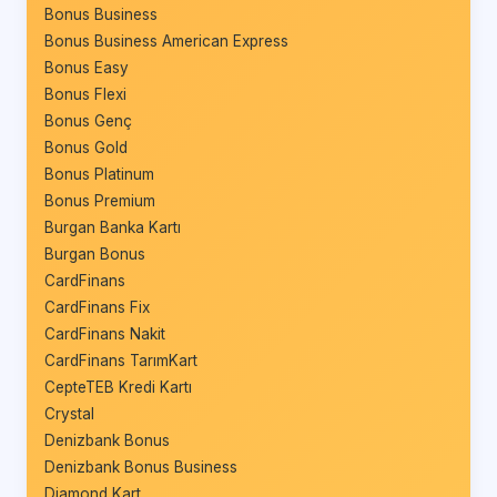
Bonus Business
Bonus Business American Express
Bonus Easy
Bonus Flexi
Bonus Genç
Bonus Gold
Bonus Platinum
Bonus Premium
Burgan Banka Kartı
Burgan Bonus
CardFinans
CardFinans Fix
CardFinans Nakit
CardFinans TarımKart
CepteTEB Kredi Kartı
Crystal
Denizbank Bonus
Denizbank Bonus Business
Diamond Kart