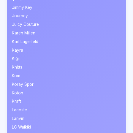
Jimmy Key
Journey
Juicy Couture
Karen Millen
Karl Lagerfeld
Kayra
Kiğılı
Knitts
Kom
Koray Spor
Koton
Kraft
Lacoste
Lanvin
LC Waikiki