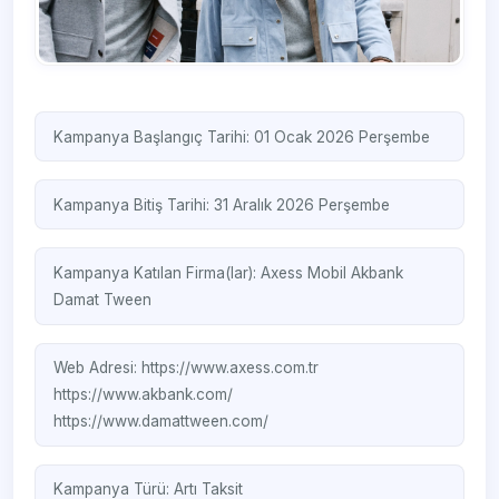
Kampanya Başlangıç Tarihi: 01 Ocak 2026 Perşembe
Kampanya Bitiş Tarihi: 31 Aralık 2026 Perşembe
Kampanya Katılan Firma(lar):
Axess Mobil
Akbank
Damat Tween
Web Adresi:
https://www.axess.com.tr
https://www.akbank.com/
https://www.damattween.com/
Kampanya Türü:
Artı Taksit