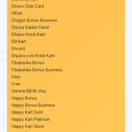
Diners Club Card
DKart
Dragon Bonus Business
Dünya Katılım Paraf
Eflatun Kredi Kartı
Elit Kart
Encard
Enpara.com Kredi Kartı
Fibabanka Bonus
Fibabanka Bonus Business
Flexi
Free
Garanti BBVA Visa
Happy Bonus
Happy Bonus Business
Happy Kart Gold
Happy Kart Platinum
Happy Kart Silver