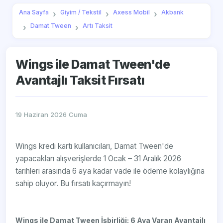
Ana Sayfa
Giyim / Tekstil
Axess Mobil
Akbank
Damat Tween
Artı Taksit
Wings ile Damat Tween'de
Avantajlı Taksit Fırsatı
19 Haziran 2026 Cuma
Wings kredi kartı kullanıcıları, Damat Tween'de
yapacakları alışverişlerde 1 Ocak – 31 Aralık 2026
tarihleri arasında 6 aya kadar vade ile ödeme kolaylığına
sahip oluyor. Bu fırsatı kaçırmayın!
Wings ile Damat Tween İşbirliği: 6 Aya Varan Avantajlı