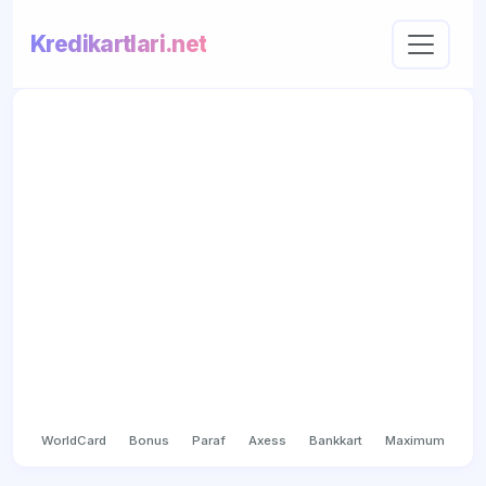
Kredikartlari.net
WorldCard
Bonus
Paraf
Axess
Bankkart
Maximum