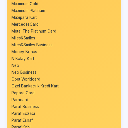
Maximum Gold
Maximum Platinum
Maxipara Kart
MercedesCard
Metal The Platinum Card
Miles&Smiles
Miles&Smiles Business
Money Bonus
N Kolay Kart
Neo
Neo Business
Opet Worldcard
Özel Bankacılık Kredi Kartı
Papara Card
Paracard
Paraf Business
Paraf Eczacı
Paraf Esnaf
Paraf Kobi