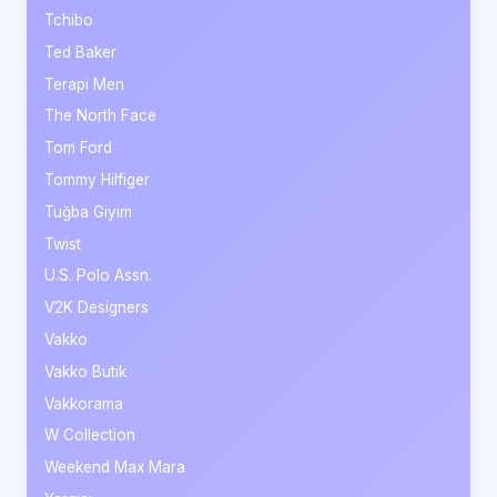
Tchibo
Ted Baker
Terapi Men
The North Face
Tom Ford
Tommy Hilfiger
Tuğba Giyim
Twist
U.S. Polo Assn.
V2K Designers
Vakko
Vakko Butik
Vakkorama
W Collection
Weekend Max Mara