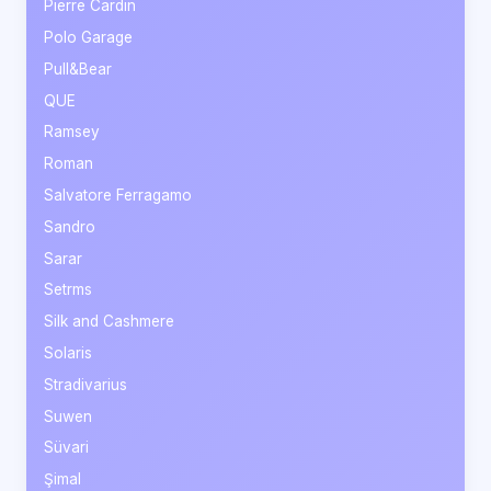
Pierre Cardin
Polo Garage
Pull&Bear
QUE
Ramsey
Roman
Salvatore Ferragamo
Sandro
Sarar
Setrms
Silk and Cashmere
Solaris
Stradivarius
Suwen
Süvari
Şimal