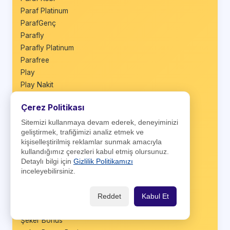
Paraf Platinum
ParafGenç
Parafly
Parafly Platinum
Parafree
Play
Play Nakit
Play TLcard
Çerez Politikası
Privia Kredi Kartı
QNB First
Sitemizi kullanmaya devam ederek, deneyiminizi
geliştirmek, trafiğimizi analiz etmek ve
QNB Miles&Smiles
kişiselleştirilmiş reklamlar sunmak amacıyla
Sağlam Kart
kullandığımız çerezleri kabul etmiş olursunuz.
Sağlam Nakit
Detaylı bilgi için
Gizlilik Politikamızı
Sale Plus
inceleyebilirsiniz.
Seyyah Kart
Shop&Fly
Reddet
Kabul Et
Shop&Fly Business
Şeker Bonus