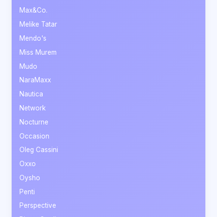
Max&Co.
Melike Tatar
Mendo's
Miss Murem
Mudo
NaraMaxx
Nautica
Network
Nocturne
Occasion
Oleg Cassini
Oxxo
Oysho
Penti
Perspective