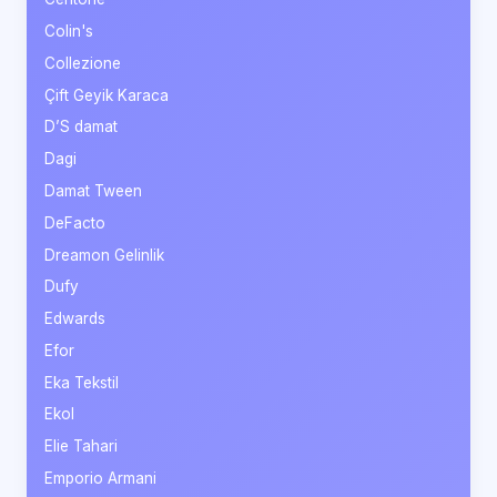
Colin's
Collezione
Çift Geyik Karaca
D’S damat
Dagi
Damat Tween
DeFacto
Dreamon Gelinlik
Dufy
Edwards
Efor
Eka Tekstil
Ekol
Elie Tahari
Emporio Armani