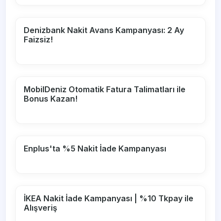
Denizbank Nakit Avans Kampanyası: 2 Ay
Faizsiz!
MobilDeniz Otomatik Fatura Talimatları ile
Bonus Kazan!
Enplus'ta %5 Nakit İade Kampanyası
İKEA Nakit İade Kampanyası | %10 Tkpay ile
Alışveriş