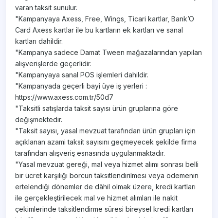
varan taksit sunulur.
"Kampanyaya Axess, Free, Wings, Ticari kartlar, Bank’O
Card Axess kartlar ile bu kartların ek kartları ve sanal
kartları dahildir.
"Kampanya sadece Damat Tween mağazalarından yapılan
alışverişlerde geçerlidir.
"Kampanyaya sanal POS işlemleri dahildir.
"Kampanyada geçerli bayi üye iş yerleri :
https://www.axess.com.tr/50d7
"Taksitli satışlarda taksit sayısı ürün gruplarına göre
değişmektedir.
"Taksit sayısı, yasal mevzuat tarafından ürün grupları için
açıklanan azami taksit sayısını geçmeyecek şekilde firma
tarafından alışveriş esnasında uygulanmaktadır.
"Yasal mevzuat gereği, mal veya hizmet alımı sonrası belli
bir ücret karşılığı borcun taksitlendirilmesi veya ödemenin
ertelendiği dönemler de dâhil olmak üzere, kredi kartları
ile gerçekleştirilecek mal ve hizmet alımları ile nakit
çekimlerinde taksitlendirme süresi bireysel kredi kartları