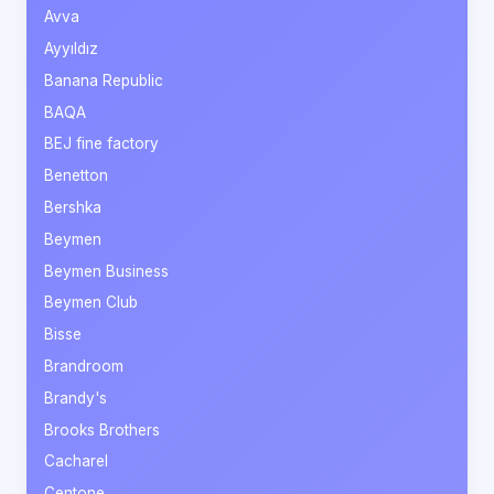
Avva
Ayyıldız
Banana Republic
BAQA
BEJ fine factory
Benetton
Bershka
Beymen
Beymen Business
Beymen Club
Bisse
Brandroom
Brandy's
Brooks Brothers
Cacharel
Centone