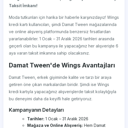
Taksit İmkanı!
Moda tutkunları için harika bir haberle karşınızdayız! Wings
kredi kartı kullanıcıları, şimdi Damat Tween mağazalarında
ve online alışveriş platformunda benzersiz fırsatlardan
yararlanabilirler. 1 Ocak – 31 Aralık 2026 tarihleri arasında
geçerli olan bu kampanya ile yapacağınız her alışverişte 6
aya varan taksit imkanına sahip olacaksınız.
Damat Tween'de Wings Avantajları
Damat Tween, erkek giyiminde kalite ve tarzı bir araya
getiren öne çıkan markalardan biridir. Şimdi ise Wings
kredi kartıyla yapacağınız alışverişlerde taksit kolaylığıyla
bu deneyimi daha da keyifli hale getiriyoruz.
Kampanyanın Detayları
Tarihler:
1 Ocak – 31 Aralık 2026
Mağaza ve Online Alışveriş:
Hem Damat