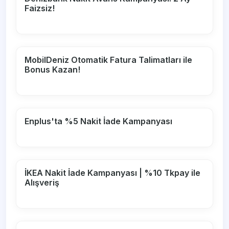
Faizsiz!
MobilDeniz Otomatik Fatura Talimatları ile
Bonus Kazan!
Enplus'ta %5 Nakit İade Kampanyası
İKEA Nakit İade Kampanyası | %10 Tkpay ile
Alışveriş