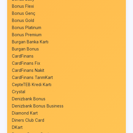
Bonus Flexi
Bonus Genç
Bonus Gold
Bonus Platinum
Bonus Premium
Burgan Banka Kartı
Burgan Bonus
CardFinans
CardFinans Fix
CardFinans Nakit
CardFinans TarımKart
CepteTEB Kredi Kartı
Crystal
Denizbank Bonus
Denizbank Bonus Business
Diamond Kart
Diners Club Card
DKart