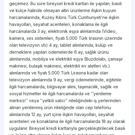
geçemez. Bu süre bireysel kredi kartları ile yapılan; basılı
ve külçe halinde olmayan altın ürünlerine ilişkin kuyum
harcamalarında, Kuzey Kıbrıs Türk Cumhuriyeti’ne ilişkin
havayolları, seyahat acenteleri, konaklama ile ilgili
harcamalarda 3 ay, elektronik eşya alımlarında (Video,
kamera, ses sistemleri, fiyatı 5.000 Türk lirasının üzerinde
olan televizyon vb) 4 ay, tablet alımlarında, kulüp ve
derneklere yapılan ödemelerde 6 ay, sağlık ürünü
alımlarında, mobilya ve elektrikli eşya (Buzdolabı, çamaşır
makinesi, bulaşık makinesi, elektrikli ev aletleri vb.)
alımlarında ve fiyatı 5.000 Türk Lirasına kadar olan
televizyon alımlarında 9 ay, vergi ödemelerinde, eğitimle
ilgili harcamalarda, bilgisayar alımı, taşımacılık, sağlık ve
sosyal hizmetler ile ilgili harcamalarda ve ’’yenileme
merkezi’’ veya ’’yetkili satıcı’’ niteliğindeki iş yerlerinden
alınan yenilenmiş ürün niteliğinde olan cep telefonu
alımlarında 12 ay, yurt içine ilişkin havayolları, seyahat
acenteleri ve konaklama ile ilgili harcamalarda 18 ay olarak
uygulanır. Bireysel kredi kartlarıyla gerçekleştirilecek basılı