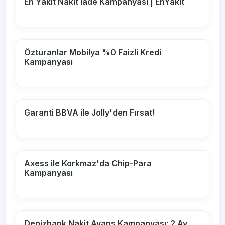
En Yakıt Nakit İade Kampanyası | EnYakıt
Özturanlar Mobilya %0 Faizli Kredi
Kampanyası
Garanti BBVA ile Jolly'den Fırsat!
Axess ile Korkmaz'da Chip-Para
Kampanyası
Denizbank Nakit Avans Kampanyası: 2 Ay