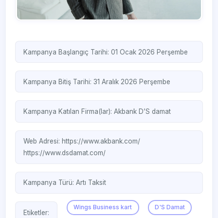
Kampanya Başlangıç Tarihi: 01 Ocak 2026 Perşembe
Kampanya Bitiş Tarihi: 31 Aralık 2026 Perşembe
Kampanya Katılan Firma(lar):
Akbank
D’S damat
Web Adresi:
https://www.akbank.com/
https://www.dsdamat.com/
Kampanya Türü:
Artı Taksit
Wings Business kart
D'S Damat
Etiketler: