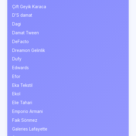
Çift Geyik Karaca
D’S damat
Dagi
Damat Tween
DeFacto
Dreamon Gelinlik
Dufy
Edwards
Efor
Eka Tekstil
Ekol
Elie Tahari
Emporio Armani
Faik Sönmez
Galeries Lafayette