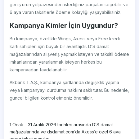
geniş ürün yelpazesinden istediğiniz parçaları seçebilir ve
6 aya varan taksitlerle ödeme kolaylığı yaşayabilirsiniz.
Kampanya Kimler İçin Uygundur?
Bu kampanya, özellikle Wings, Axess veya Free kredi
kartı sahipleri için büyük bir avantajdır. D’S damat
mağazalarından alışveriş yapmak isteyen ve taksitli ödeme
imkanlarından yararlanmak isteyen herkes bu
kampanyadan faydalanabilir.
Akbank T.A.Ş., kampanya şartlarında değişiklik yapma
veya kampanyayı durdurma hakkını saklı tutar. Bu nedenle,
güncel bilgileri kontrol etmeniz önemlidir.
1 Ocak – 31 Aralık 2026 tarihleri arasında D’S damat
mağazalarında ve dsdamat.com’da Axess’e özel 6 aya
varan taksit sunulur.