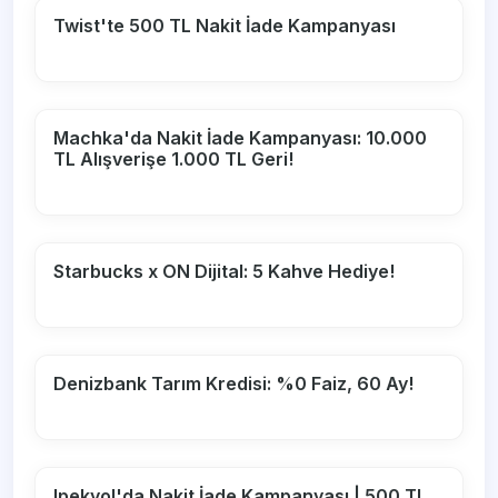
Twist'te 500 TL Nakit İade Kampanyası
Machka'da Nakit İade Kampanyası: 10.000
TL Alışverişe 1.000 TL Geri!
Starbucks x ON Dijital: 5 Kahve Hediye!
Denizbank Tarım Kredisi: %0 Faiz, 60 Ay!
Ipekyol'da Nakit İade Kampanyası | 500 TL