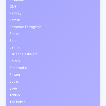
QUE
Ramsey
Roman
Salvatore Ferragamo
Sandro
Sarar
Setrms
Silk and Cashmere
Solaris
Stradivarius
Suwen
Süvari
Şimal
Tchibo
Ted Baker