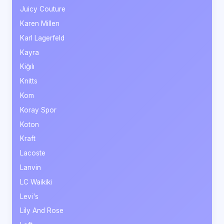
Juicy Couture
Karen Millen
Karl Lagerfeld
Kayra
Kiğılı
Knitts
Kom
Koray Spor
Koton
Kraft
Lacoste
Lanvin
LC Waikiki
Levi's
Lily And Rose