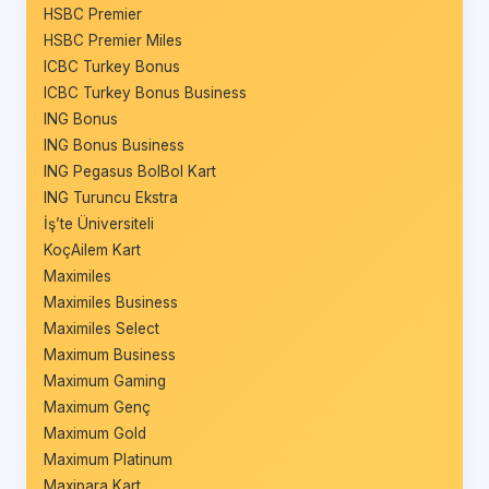
HSBC Premier
HSBC Premier Miles
ICBC Turkey Bonus
ICBC Turkey Bonus Business
ING Bonus
ING Bonus Business
ING Pegasus BolBol Kart
ING Turuncu Ekstra
İş’te Üniversiteli
KoçAilem Kart
Maximiles
Maximiles Business
Maximiles Select
Maximum Business
Maximum Gaming
Maximum Genç
Maximum Gold
Maximum Platinum
Maxipara Kart