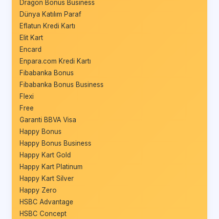
Dragon Bonus Business
Dünya Katılım Paraf
Eflatun Kredi Kartı
Elit Kart
Encard
Enpara.com Kredi Kartı
Fibabanka Bonus
Fibabanka Bonus Business
Flexi
Free
Garanti BBVA Visa
Happy Bonus
Happy Bonus Business
Happy Kart Gold
Happy Kart Platinum
Happy Kart Silver
Happy Zero
HSBC Advantage
HSBC Concept