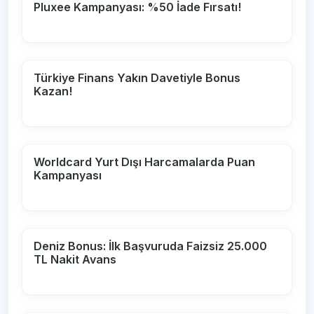
Pluxee Kampanyası: %50 İade Fırsatı!
Türkiye Finans Yakın Davetiyle Bonus
Kazan!
Worldcard Yurt Dışı Harcamalarda Puan
Kampanyası
Deniz Bonus: İlk Başvuruda Faizsiz 25.000
TL Nakit Avans