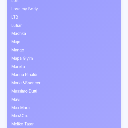
Loft
Love my Body
LTB
Lufian
Machka
Maje
Mango
Mapa Giyim
Marella
Marina Rinaldi
Marks&Spencer
Massimo Dutti
Mavi
Max Mara
Max&Co.
Melike Tatar