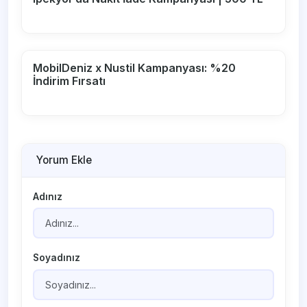
MobilDeniz x Nustil Kampanyası: %20
İndirim Fırsatı
Yorum Ekle
Adınız
Soyadınız