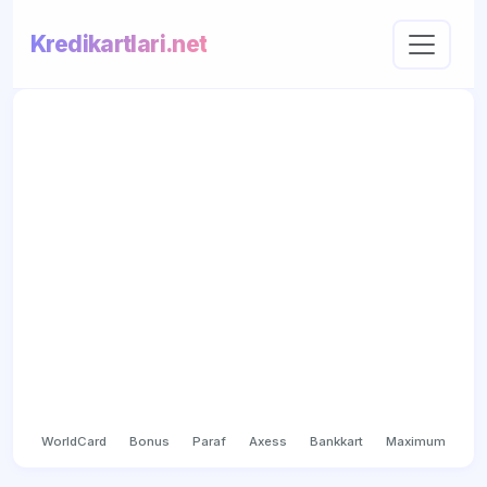
Kredikartlari.net
WorldCard
Bonus
Paraf
Axess
Bankkart
Maximum