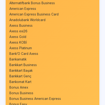
Alternatifbank Bonus Business
American Express
American Express Business Card
Anadolubank Worldcard
Axess Business
Axess exi26
Axess Gold
Axess KOBİ
Axess Platinum
Bank’O Card Axess
Bankamatik
Bankkart Business
Bankkart Başak
Bankkart Genç
Bankomat Kart
Bonus Amex
Bonus Business
Bonus Business American Express
Bonus Easy