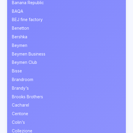
Banana Republic
BAQA
BEJ fine factory
Benetton
Bershka
Beymen
Beymen Business
Beymen Club
Bisse
Brandroom
Brandy's
Brooks Brothers
Cacharel
Centone
Colin's
Collezione