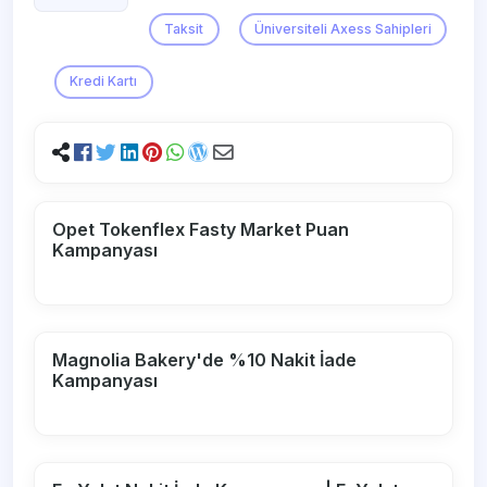
Taksit
Üniversiteli Axess Sahipleri
Kredi Kartı
Opet Tokenflex Fasty Market Puan
Kampanyası
Magnolia Bakery'de %10 Nakit İade
Kampanyası