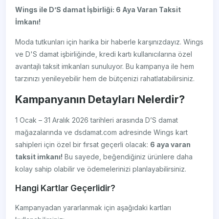
Wings ile D’S damat İşbirliği: 6 Aya Varan Taksit
İmkanı!
Moda tutkunları için harika bir haberle karşınızdayız. Wings
ve D'S damat işbirliğinde, kredi kartı kullanıcılarına özel
avantajlı taksit imkanları sunuluyor. Bu kampanya ile hem
tarzınızı yenileyebilir hem de bütçenizi rahatlatabilirsiniz.
Kampanyanın Detayları Nelerdir?
1 Ocak – 31 Aralık 2026 tarihleri arasında D’S damat
mağazalarında ve dsdamat.com adresinde Wings kart
sahipleri için özel bir fırsat geçerli olacak:
6 aya varan
taksit imkanı!
Bu sayede, beğendiğiniz ürünlere daha
kolay sahip olabilir ve ödemelerinizi planlayabilirsiniz.
Hangi Kartlar Geçerlidir?
Kampanyadan yararlanmak için aşağıdaki kartları