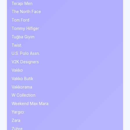
Terapi Men
The North Face
Tom Ford
Tommy Hilfiger
Tuğba Giyim
Twist
U.S. Polo Assn.
V2K Designers
Vakko
Vakko Butik
Vakkorama
W Collection
Weekend Max Mara
Yargıcı
Zara
Zühre