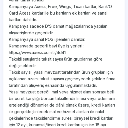
Kampanyaya Axess, Free, Wings, Ticari kartlar, Bank’O
Card Axess kartlar ile bu kartların ek kartları ve sanal
kartları dahildir.
Kampanya sadece D’S damat mağazalarında yapılan
alışverişlerde geçerlidir.
Kampanyaya sanal POS işlemleri dahildir.
Kampanyada geçerli bayi üye iş yerleri :
https://www.axess.com.tr/4d41
Taksitli satışlarda taksit sayısı ürün gruplarına göre
değişmektedir.
Taksit sayısı, yasal mevzuat tarafından ürün grupları için
açıklanan azami taksit sayısını geçmeyecek şekilde firma
tarafından alışveriş esnasında uygulanmaktadır.
Yasal mevzuat gereği, mal veya hizmet alımı sonrası belli
bir ücret karşılığı borcun taksitlendirilmesi veya ödemenin
ertelendiği dönemler de dâhil olmak üzere, kredi kartları
ile gerçekleştirilecek mal ve hizmet alımları ile nakit
çekimlerinde taksitlendirme süresi bireysel kredi kartları
için 12 ayı, kurumsal/ticari kredi kartları için ise 18 ayı