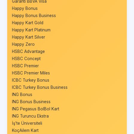
Garanti BBVA Visa
Happy Bonus
Happy Bonus Business
Happy Kart Gold
Happy Kart Platinum
Happy Kart Silver
Happy Zero
HSBC Advantage
HSBC Concept
HSBC Premier
HSBC Premier Miles
ICBC Turkey Bonus
ICBC Turkey Bonus Business
ING Bonus
ING Bonus Business
ING Pegasus BolBol Kart
ING Turuncu Ekstra
İş’te Üniversiteli
KoçAilem Kart