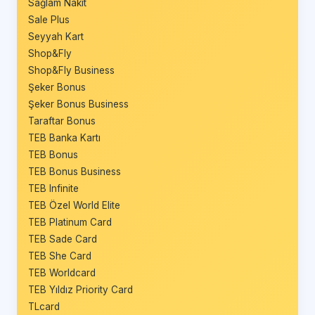
Sağlam Nakit
Sale Plus
Seyyah Kart
Shop&Fly
Shop&Fly Business
Şeker Bonus
Şeker Bonus Business
Taraftar Bonus
TEB Banka Kartı
TEB Bonus
TEB Bonus Business
TEB Infinite
TEB Özel World Elite
TEB Platinum Card
TEB Sade Card
TEB She Card
TEB Worldcard
TEB Yıldız Priority Card
TLcard