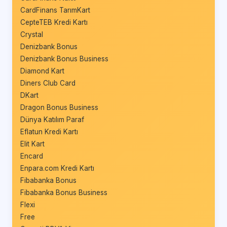
CardFinans TarımKart
CepteTEB Kredi Kartı
Crystal
Denizbank Bonus
Denizbank Bonus Business
Diamond Kart
Diners Club Card
DKart
Dragon Bonus Business
Dünya Katılım Paraf
Eflatun Kredi Kartı
Elit Kart
Encard
Enpara.com Kredi Kartı
Fibabanka Bonus
Fibabanka Bonus Business
Flexi
Free