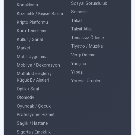
Sosyal Sorumluluk
Konaklama
Sömestir
Kozmetik / Kişisel Bakım
Takas
Kripto Platformu
Taksit Atlat
Kuru Temizleme
Temassız Ödeme
Kültür / Sanat
Tiyatro / Müzikal
Market
Vergi Ödeme
Mobil Uygulama
Yarışma
Mobilya / Dekorasyon
Yılbaşı
Mutfak Gereçleri /
Küçük Ev Aletleri
Yöresel Ürünler
Optik / Saat
Otomotiv
Oyuncak / Çocuk
Profesyonel Hizmet
Sağlık / Hastane
Sigorta / Emeklilik