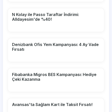
N Kolay ile Passo Taraftar İndirimi:
Alldayesim'de %40!
Denizbank Ofis Yem Kampanyası: 4 Ay Vade
Fırsatı
Fibabanka Migros BES Kampanyası: Hediye
Çeki Kazanma
Avansas'ta Sağlam Kart ile Taksit Fırsatı!