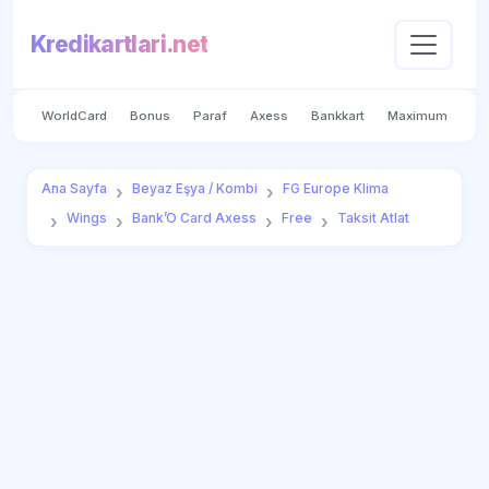
Kredikartlari.net
WorldCard
Bonus
Paraf
Axess
Bankkart
Maximum
Ana Sayfa
Beyaz Eşya / Kombi
FG Europe Klima
Wings
Bank’O Card Axess
Free
Taksit Atlat