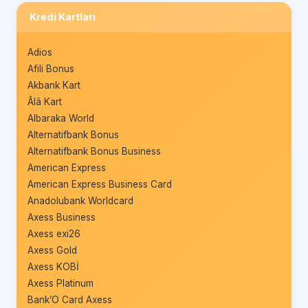
Kredi Kartları
Adios
Afili Bonus
Akbank Kart
Âlâ Kart
Albaraka World
Alternatifbank Bonus
Alternatifbank Bonus Business
American Express
American Express Business Card
Anadolubank Worldcard
Axess Business
Axess exi26
Axess Gold
Axess KOBİ
Axess Platinum
Bank’O Card Axess