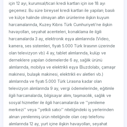
için 12 ayı, kurumsal/ticari kredi kartları için ise 18 ayı
geçemez. Bu süre bireysel kredi kartları ile yapılan; basılı
ve külçe halinde olmayan altın ürünlerine ilişkin kuyum
harcamalarında, Kuzey Kıbrıs Türk Cumhuriyeti’ne ilişkin
havayolları, seyahat acenteleri, konaklama ile ilgili
harcamalarda 3 ay, elektronik eşya alımlarında (Video,
kamera, ses sistemleri, fiyatı 5.000 Türk lirasının üzerinde
olan televizyon vb) 4 ay, tablet alımlarında, kulüp ve
derneklere yapılan ödemelerde 6 ay, sağlık ürünü
alımlarında, mobilya ve elektrikli eşya (Buzdolabı, çamaşır
makinesi, bulaşık makinesi, elektrikli ev aletleri vb.)
alımlarında ve fiyatı 5.000 Türk Lirasına kadar olan
televizyon alımlarında 9 ay, vergi ödemelerinde, eğitimle
ilgili harcamalarda, bilgisayar alımı, taşımacılık, sağlık ve
sosyal hizmetler ile ilgili harcamalarda ve ’’yenileme
merkezi’’ veya ’’yetkili satıcı’’ niteliğindeki iş yerlerinden
alınan yenilenmiş ürün niteliğinde olan cep telefonu
alımlarında 12 ay, yurt içine ilişkin havayolları, seyahat