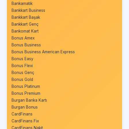
Bankamatik
Bankkart Business
Bankkart Başak
Bankkart Genç
Bankomat Kart
Bonus Amex
Bonus Business
Bonus Business American Express
Bonus Easy
Bonus Flexi
Bonus Genç
Bonus Gold
Bonus Platinum
Bonus Premium
Burgan Banka Kartı
Burgan Bonus
CardFinans
CardFinans Fix
CardFinans Nakit