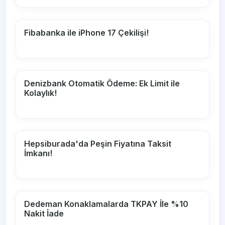
Fibabanka ile iPhone 17 Çekilişi!
Denizbank Otomatik Ödeme: Ek Limit ile
Kolaylık!
Hepsiburada'da Peşin Fiyatına Taksit
İmkanı!
Dedeman Konaklamalarda TKPAY İle %10
Nakit İade