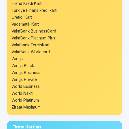
Trend Kredi Kartı
Türkiye Finans kredi kartı
Üretici Kart
Vadematik Kart
VakıfBank BusinessCard
VakıfBank Platinum Plus
Vakıfbank TercihKart
VakıfBank Worldcard
Wings
Wings Black
Wings Business
Wings Private
World Business
World Nakit
World Platinum
Ziraat Maximum
Firma Kartları