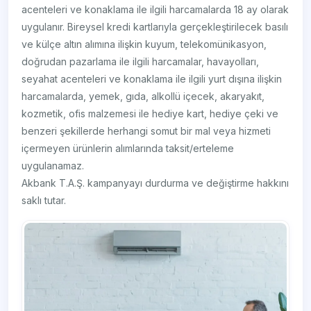
acenteleri ve konaklama ile ilgili harcamalarda 18 ay olarak
uygulanır. Bireysel kredi kartlarıyla gerçekleştirilecek basılı
ve külçe altın alımına ilişkin kuyum, telekomünikasyon,
doğrudan pazarlama ile ilgili harcamalar, havayolları,
seyahat acenteleri ve konaklama ile ilgili yurt dışına ilişkin
harcamalarda, yemek, gıda, alkollü içecek, akaryakıt,
kozmetik, ofis malzemesi ile hediye kart, hediye çeki ve
benzeri şekillerde herhangi somut bir mal veya hizmeti
içermeyen ürünlerin alımlarında taksit/erteleme
uygulanamaz.
Akbank T.A.Ş. kampanyayı durdurma ve değiştirme hakkını
saklı tutar.