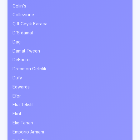
Colin's
Collezione
Çift Geyik Karaca
D’S damat
Dagi
Damat Tween
DeFacto
Dreamon Gelinlik
Dufy
Edwards
Efor
Eka Tekstil
Ekol
Elie Tahari
Emporio Armani