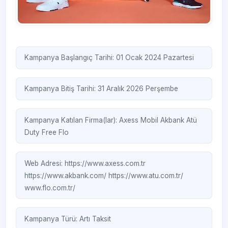
Kampanya Başlangıç Tarihi: 01 Ocak 2024 Pazartesi
Kampanya Bitiş Tarihi: 31 Aralık 2026 Perşembe
Kampanya Katılan Firma(lar):
Axess Mobil
Akbank
Atü
Duty Free
Flo
Web Adresi:
https://www.axess.com.tr
https://www.akbank.com/
https://www.atu.com.tr/
www.flo.com.tr/
Kampanya Türü:
Artı Taksit