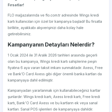
Fırsatlar!
FLO mağazalarında ve flo.com.tr adresinde Wings kredi
kartı kullanıcıları için özel bir kampanya başladı! Bu fırsatla
birlikte, ayakkabı alışverişinizi daha kolay hale
getirebilirsiniz.
Kampanyanın Detayları Nelerdir?
1 Ocak 2024 ile 31 Aralık 2026 tarihleri arasında geçerli
olan bu kampanya, Wings kredi kartı sahiplerine peşin
fiyatına 6 aya varan taksit imkanı sunmaktadır. Axess, Free
ve Bank’O Card Axess gibi diğer önemli banka kartları da
kampanyaya dahil edilmiştir.
Kampanyadan yararlanmak için kullanabileceğiniz kartlar
şunlardır: Wings kredi kartı, Axess kredi kartı, Free kredi
kartı, Bank'O Card Axess ve bu kartların ek veya sanal
kartları. Sanal POS işlemleri de kampanyaya dahildir.