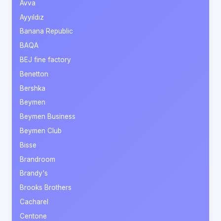
Avva
Ayyıldız
Banana Republic
BAQA
BEJ fine factory
Benetton
Bershka
Beymen
Beymen Business
Beymen Club
Bisse
Brandroom
Brandy's
Brooks Brothers
Cacharel
Centone