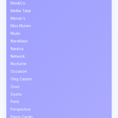
Max&Co.
Melike Tatar
Mendo's
Miss Murem
Mudo
NaraMaxx
Nautica
Network
Nocturne
Occasion
Oleg Cassini
Oxxo
Oysho
Penti
Perspective
Pierre Cardin