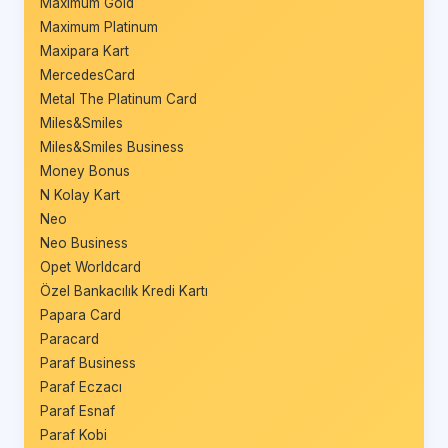
Maximum Gold
Maximum Platinum
Maxipara Kart
MercedesCard
Metal The Platinum Card
Miles&Smiles
Miles&Smiles Business
Money Bonus
N Kolay Kart
Neo
Neo Business
Opet Worldcard
Özel Bankacılık Kredi Kartı
Papara Card
Paracard
Paraf Business
Paraf Eczacı
Paraf Esnaf
Paraf Kobi