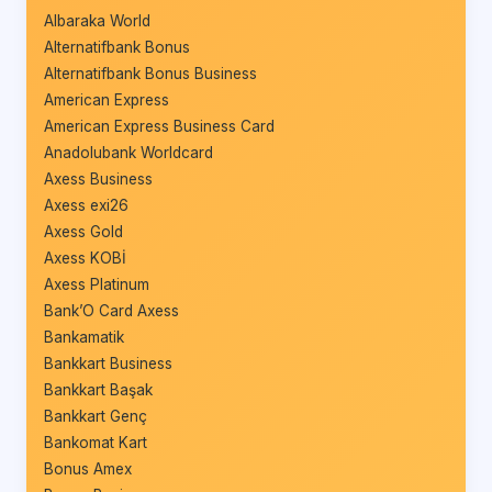
Albaraka World
Alternatifbank Bonus
Alternatifbank Bonus Business
American Express
American Express Business Card
Anadolubank Worldcard
Axess Business
Axess exi26
Axess Gold
Axess KOBİ
Axess Platinum
Bank’O Card Axess
Bankamatik
Bankkart Business
Bankkart Başak
Bankkart Genç
Bankomat Kart
Bonus Amex