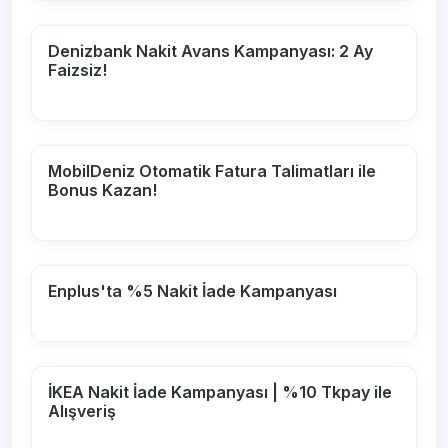
Denizbank Nakit Avans Kampanyası: 2 Ay
Faizsiz!
MobilDeniz Otomatik Fatura Talimatları ile
Bonus Kazan!
Enplus'ta %5 Nakit İade Kampanyası
İKEA Nakit İade Kampanyası | %10 Tkpay ile
Alışveriş