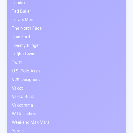
Tchibo
Ted Baker
Terapi Men
The North Face
Tom Ford
Tommy Hilfiger
Tuğba Giyim
Twist
U.S. Polo Assn.
V2K Designers
Vakko
Vakko Butik
Vakkorama
W Collection
Weekend Max Mara
Yargıcı