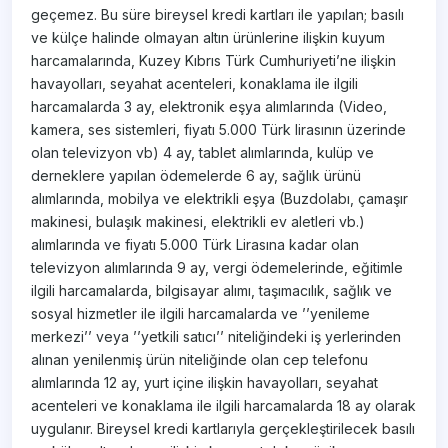
geçemez. Bu süre bireysel kredi kartları ile yapılan; basılı
ve külçe halinde olmayan altın ürünlerine ilişkin kuyum
harcamalarında, Kuzey Kıbrıs Türk Cumhuriyeti’ne ilişkin
havayolları, seyahat acenteleri, konaklama ile ilgili
harcamalarda 3 ay, elektronik eşya alımlarında (Video,
kamera, ses sistemleri, fiyatı 5.000 Türk lirasının üzerinde
olan televizyon vb) 4 ay, tablet alımlarında, kulüp ve
derneklere yapılan ödemelerde 6 ay, sağlık ürünü
alımlarında, mobilya ve elektrikli eşya (Buzdolabı, çamaşır
makinesi, bulaşık makinesi, elektrikli ev aletleri vb.)
alımlarında ve fiyatı 5.000 Türk Lirasına kadar olan
televizyon alımlarında 9 ay, vergi ödemelerinde, eğitimle
ilgili harcamalarda, bilgisayar alımı, taşımacılık, sağlık ve
sosyal hizmetler ile ilgili harcamalarda ve ’’yenileme
merkezi’’ veya ’’yetkili satıcı’’ niteliğindeki iş yerlerinden
alınan yenilenmiş ürün niteliğinde olan cep telefonu
alımlarında 12 ay, yurt içine ilişkin havayolları, seyahat
acenteleri ve konaklama ile ilgili harcamalarda 18 ay olarak
uygulanır. Bireysel kredi kartlarıyla gerçekleştirilecek basılı