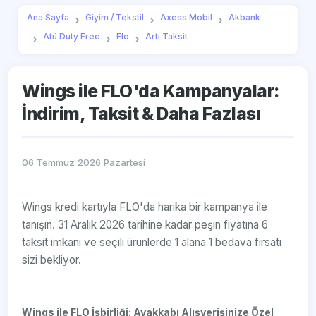
Ana Sayfa
Giyim / Tekstil
Axess Mobil
Akbank
Atü Duty Free
Flo
Artı Taksit
Wings ile FLO'da Kampanyalar:
İndirim, Taksit & Daha Fazlası
06 Temmuz 2026 Pazartesi
Wings kredi kartıyla FLO'da harika bir kampanya ile
tanışın. 31 Aralık 2026 tarihine kadar peşin fiyatına 6
taksit imkanı ve seçili ürünlerde 1 alana 1 bedava fırsatı
sizi bekliyor.
Wings ile FLO İşbirliği: Ayakkabı Alışverişinize Özel