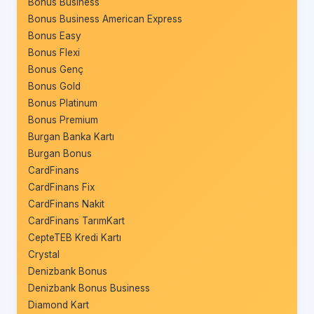
Bonus Business
Bonus Business American Express
Bonus Easy
Bonus Flexi
Bonus Genç
Bonus Gold
Bonus Platinum
Bonus Premium
Burgan Banka Kartı
Burgan Bonus
CardFinans
CardFinans Fix
CardFinans Nakit
CardFinans TarımKart
CepteTEB Kredi Kartı
Crystal
Denizbank Bonus
Denizbank Bonus Business
Diamond Kart