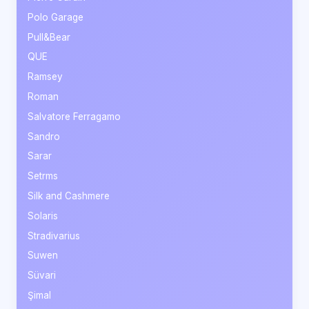
Polo Garage
Pull&Bear
QUE
Ramsey
Roman
Salvatore Ferragamo
Sandro
Sarar
Setrms
Silk and Cashmere
Solaris
Stradivarius
Suwen
Süvari
Şimal