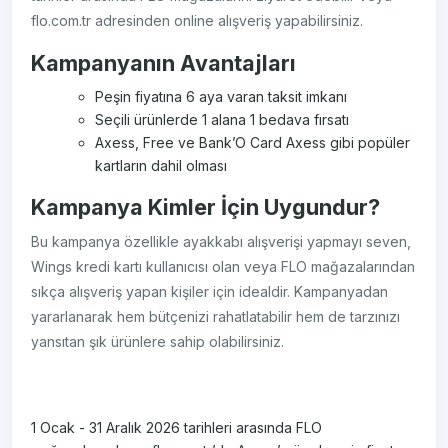
flo.com.tr adresinden online alışveriş yapabilirsiniz.
Kampanyanın Avantajları
Peşin fiyatına 6 aya varan taksit imkanı
Seçili ürünlerde 1 alana 1 bedava fırsatı
Axess, Free ve Bank’O Card Axess gibi popüler
kartların dahil olması
Kampanya Kimler İçin Uygundur?
Bu kampanya özellikle ayakkabı alışverişi yapmayı seven,
Wings kredi kartı kullanıcısı olan veya FLO mağazalarından
sıkça alışveriş yapan kişiler için idealdir. Kampanyadan
yararlanarak hem bütçenizi rahatlatabilir hem de tarzınızı
yansıtan şık ürünlere sahip olabilirsiniz.
1 Ocak - 31 Aralık 2026 tarihleri arasında FLO