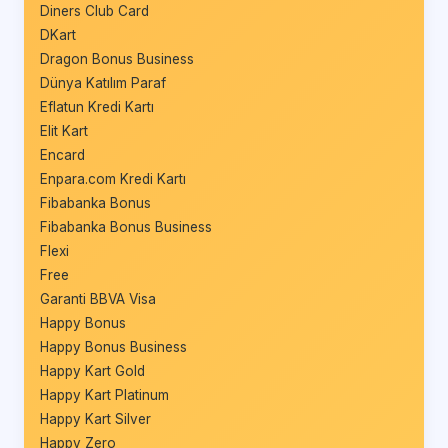
Diners Club Card
DKart
Dragon Bonus Business
Dünya Katılım Paraf
Eflatun Kredi Kartı
Elit Kart
Encard
Enpara.com Kredi Kartı
Fibabanka Bonus
Fibabanka Bonus Business
Flexi
Free
Garanti BBVA Visa
Happy Bonus
Happy Bonus Business
Happy Kart Gold
Happy Kart Platinum
Happy Kart Silver
Happy Zero