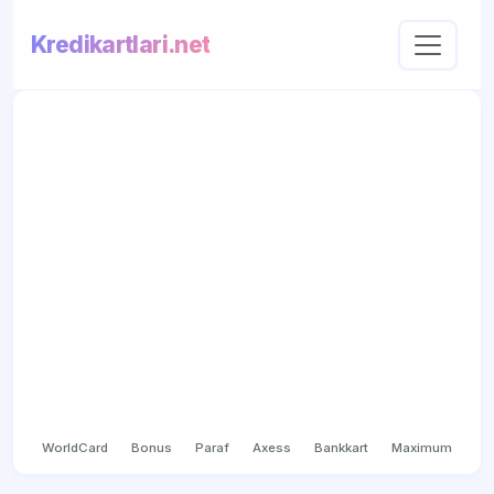
Kredikartlari.net
WorldCard
Bonus
Paraf
Axess
Bankkart
Maximum