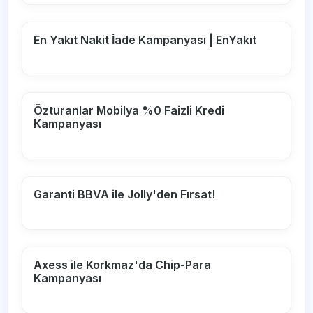
En Yakıt Nakit İade Kampanyası | EnYakıt
Özturanlar Mobilya %0 Faizli Kredi
Kampanyası
Garanti BBVA ile Jolly'den Fırsat!
Axess ile Korkmaz'da Chip-Para
Kampanyası