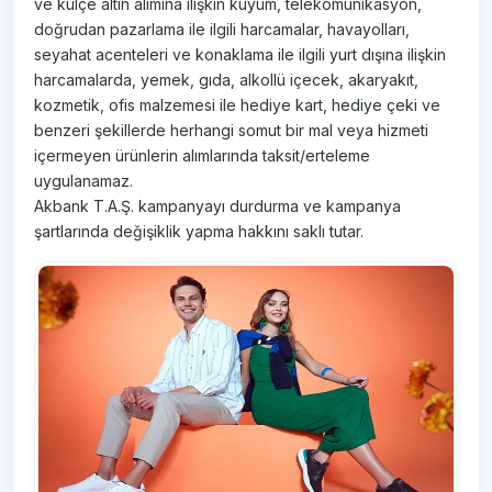
ve külçe altın alımına ilişkin kuyum, telekomünikasyon,
doğrudan pazarlama ile ilgili harcamalar, havayolları,
seyahat acenteleri ve konaklama ile ilgili yurt dışına ilişkin
harcamalarda, yemek, gıda, alkollü içecek, akaryakıt,
kozmetik, ofis malzemesi ile hediye kart, hediye çeki ve
benzeri şekillerde herhangi somut bir mal veya hizmeti
içermeyen ürünlerin alımlarında taksit/erteleme
uygulanamaz.
Akbank T.A.Ş. kampanyayı durdurma ve kampanya
şartlarında değişiklik yapma hakkını saklı tutar.