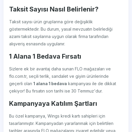
Taksit Sayısı Nasıl Belirlenir?
Taksit sayısı ürün gruplarına göre değişiklik
göstermektedir. Bu durum, yasal mevzuatın belirlediği
azami taksit sayılarına uygun olarak firma tarafından
alışveriş esnasında uygulanır.
1 Alana 1 Bedava Fırsatı
Sizlere ek bir avantaj daha sunan FLO mağazaları ve
flo.com.tr, seçili terlik, sandalet ve giyim ürünlerinde
geçerli olan
1 alana 1 bedava
kampanyası ile de dikkat
çekiyor! Bu fırsatın son tarihi ise 30 Temmuz'dur.
Kampanyaya Katılım Şartları
Bu özel kampanya, Wings kredi kartı sahipleri için
tasarlanmıştır. Kampanyadan yararlanmak için belirtilen
tarihler arasında FLO mağazalarını ziyaret edebilir veya