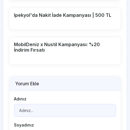
Ipekyol'da Nakit İade Kampanyası | 500 TL
MobilDeniz x Nustil Kampanyası: %20
İndirim Fırsatı
Yorum Ekle
Adınız
Soyadınız