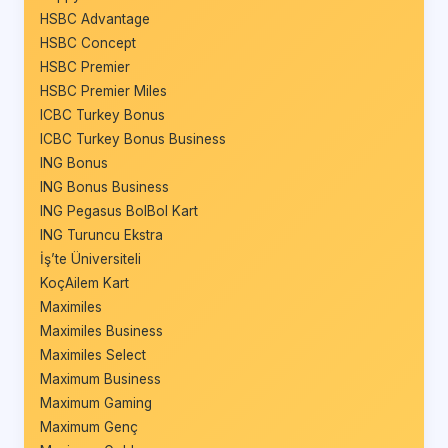
HSBC Advantage
HSBC Concept
HSBC Premier
HSBC Premier Miles
ICBC Turkey Bonus
ICBC Turkey Bonus Business
ING Bonus
ING Bonus Business
ING Pegasus BolBol Kart
ING Turuncu Ekstra
İş’te Üniversiteli
KoçAilem Kart
Maximiles
Maximiles Business
Maximiles Select
Maximum Business
Maximum Gaming
Maximum Genç