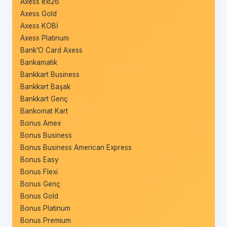
Axess exi26
Axess Gold
Axess KOBİ
Axess Platinum
Bank’O Card Axess
Bankamatik
Bankkart Business
Bankkart Başak
Bankkart Genç
Bankomat Kart
Bonus Amex
Bonus Business
Bonus Business American Express
Bonus Easy
Bonus Flexi
Bonus Genç
Bonus Gold
Bonus Platinum
Bonus Premium