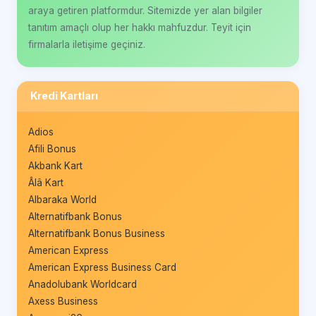
araya getiren platformdur. Sitemizde yer alan bilgiler
tanıtım amaçlı olup her hakkı mahfuzdur. Teyit için
firmalarla iletişime geçiniz.
Kredi Kartları
Adios
Afili Bonus
Akbank Kart
Âlâ Kart
Albaraka World
Alternatifbank Bonus
Alternatifbank Bonus Business
American Express
American Express Business Card
Anadolubank Worldcard
Axess Business