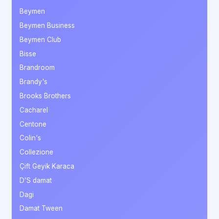
Beymen
Beymen Business
Beymen Club
Bisse
Brandroom
Brandy's
Brooks Brothers
Cacharel
Centone
Colin's
Collezione
Çift Geyik Karaca
D’S damat
Dagi
Damat Tween