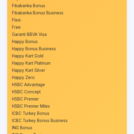
Fibabanka Bonus
Fibabanka Bonus Business
Flexi
Free
Garanti BBVA Visa
Happy Bonus
Happy Bonus Business
Happy Kart Gold
Happy Kart Platinum
Happy Kart Silver
Happy Zero
HSBC Advantage
HSBC Concept
HSBC Premier
HSBC Premier Miles
ICBC Turkey Bonus
ICBC Turkey Bonus Business
ING Bonus