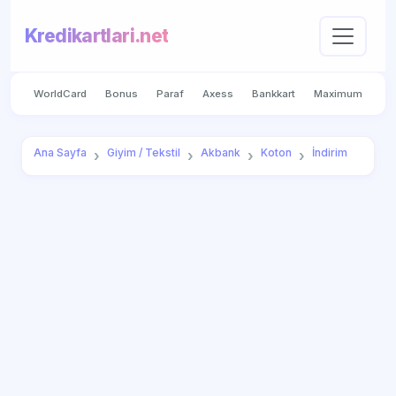
Kredikartlari.net
WorldCard
Bonus
Paraf
Axess
Bankkart
Maximum
Ana Sayfa
Giyim / Tekstil
Akbank
Koton
İndirim