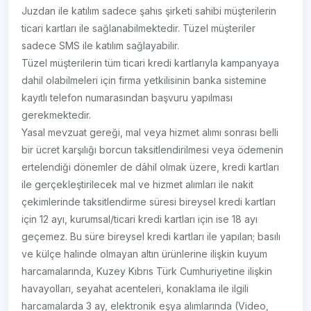
Juzdan ile katılım sadece şahıs şirketi sahibi müşterilerin
ticari kartları ile sağlanabilmektedir. Tüzel müşteriler
sadece SMS ile katılım sağlayabilir.
Tüzel müşterilerin tüm ticari kredi kartlarıyla kampanyaya
dahil olabilmeleri için firma yetkilisinin banka sistemine
kayıtlı telefon numarasından başvuru yapılması
gerekmektedir.
Yasal mevzuat gereği, mal veya hizmet alımı sonrası belli
bir ücret karşılığı borcun taksitlendirilmesi veya ödemenin
ertelendiği dönemler de dâhil olmak üzere, kredi kartları
ile gerçekleştirilecek mal ve hizmet alımları ile nakit
çekimlerinde taksitlendirme süresi bireysel kredi kartları
için 12 ayı, kurumsal/ticari kredi kartları için ise 18 ayı
geçemez. Bu süre bireysel kredi kartları ile yapılan; basılı
ve külçe halinde olmayan altın ürünlerine ilişkin kuyum
harcamalarında, Kuzey Kıbrıs Türk Cumhuriyetine ilişkin
havayolları, seyahat acenteleri, konaklama ile ilgili
harcamalarda 3 ay, elektronik eşya alımlarında (Video,