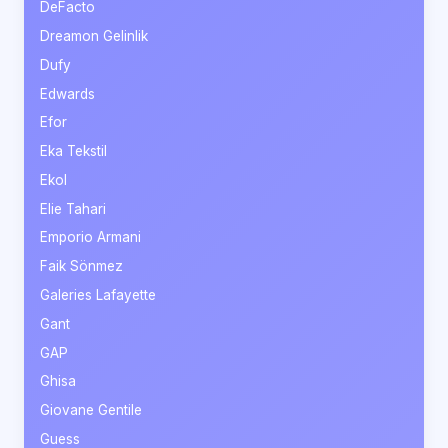
DeFacto
Dreamon Gelinlik
Dufy
Edwards
Efor
Eka Tekstil
Ekol
Elie Tahari
Emporio Armani
Faik Sönmez
Galeries Lafayette
Gant
GAP
Ghisa
Giovane Gentile
Guess