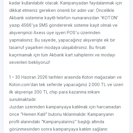
kadar kullanılabilir olacak. Kampanyadan faydalanmak için
dikkat etmeniz gereken önemli bir adım var: Öncelikle
Akbank sistemine kayıtlı telefon numaranızdan 'KOTON'
yazıp 4566'ya SMS göndererek sisteme kayıt olmalı ve
alışverişinizi Axess üye işyeri POS'u üzerinden
yapmalısınız. Bu sayede, yapacağınız alışverişte ek bir
tasarruf yaşarken modaya ulaşabilirsiniz. Bu fırsatı
kaçırmamak için tüm Akbank kart sahiplerini ve modayı
sevenleri bekliyoruz!
1 – 30 Haziran 2026 tarihleri arasında Koton mağazaları ve
Koton.com’dan tek seferde yapacağınız 2.000 TL ve üzeri
ilk alışverişe 200 TL chip para kazanma imkanı
sunulmaktadır.
Juzdan üzerinden kampanyaya katılmak için harcamadan
önce “Hemen Katıl” butonu tıklanmalıdır. Kampanyanın
profil alanındaki “Kampanyalarınız” başlığı altında
görünmesinden sonra kampanyaya katılım sağlanır.