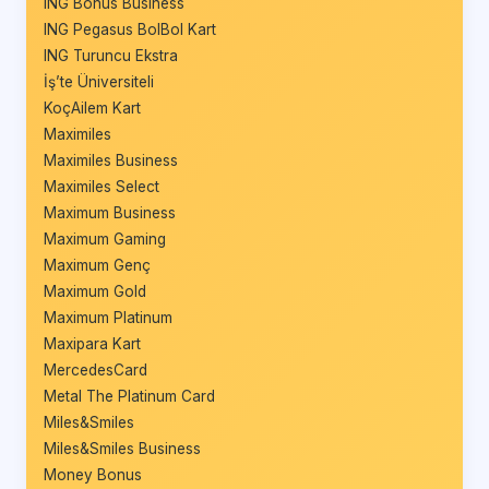
ING Bonus Business
ING Pegasus BolBol Kart
ING Turuncu Ekstra
İş’te Üniversiteli
KoçAilem Kart
Maximiles
Maximiles Business
Maximiles Select
Maximum Business
Maximum Gaming
Maximum Genç
Maximum Gold
Maximum Platinum
Maxipara Kart
MercedesCard
Metal The Platinum Card
Miles&Smiles
Miles&Smiles Business
Money Bonus