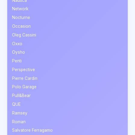
Nautica
Network
Nocturne
Occasion
Oleg Cassini
Oxxo
Oysho
Penti
Perspective
Pierre Cardin
Polo Garage
Pull&Bear
QUE
Ramsey
Roman
Salvatore Ferragamo