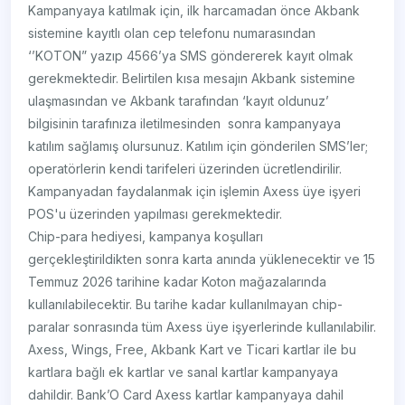
Kampanyaya katılmak için, ilk harcamadan önce Akbank
sistemine kayıtlı olan cep telefonu numarasından
‘’KOTON” yazıp 4566’ya SMS göndererek kayıt olmak
gerekmektedir. Belirtilen kısa mesajın Akbank sistemine
ulaşmasından ve Akbank tarafından ‘kayıt oldunuz’
bilgisinin tarafınıza iletilmesinden sonra kampanyaya
katılım sağlamış olursunuz. Katılım için gönderilen SMS’ler;
operatörlerin kendi tarifeleri üzerinden ücretlendirilir.
Kampanyadan faydalanmak için işlemin Axess üye işyeri
POS'u üzerinden yapılması gerekmektedir.
Chip-para hediyesi, kampanya koşulları
gerçekleştirildikten sonra karta anında yüklenecektir ve 15
Temmuz 2026 tarihine kadar Koton mağazalarında
kullanılabilecektir. Bu tarihe kadar kullanılmayan chip-
paralar sonrasında tüm Axess üye işyerlerinde kullanılabilir.
Axess, Wings, Free, Akbank Kart ve Ticari kartlar ile bu
kartlara bağlı ek kartlar ve sanal kartlar kampanyaya
dahildir. Bank’O Card Axess kartlar kampanyaya dahil