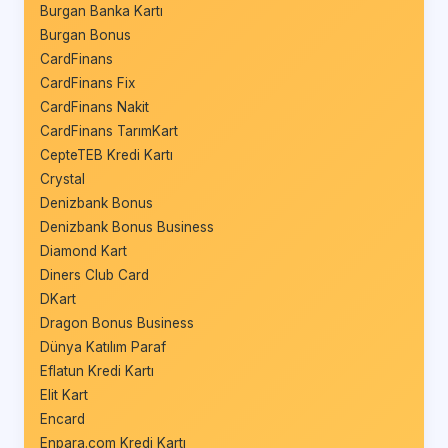
Burgan Banka Kartı
Burgan Bonus
CardFinans
CardFinans Fix
CardFinans Nakit
CardFinans TarımKart
CepteTEB Kredi Kartı
Crystal
Denizbank Bonus
Denizbank Bonus Business
Diamond Kart
Diners Club Card
DKart
Dragon Bonus Business
Dünya Katılım Paraf
Eflatun Kredi Kartı
Elit Kart
Encard
Enpara.com Kredi Kartı