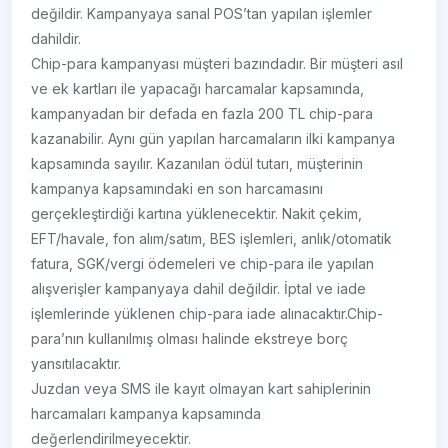
değildir. Kampanyaya sanal POS’tan yapılan işlemler
dahildir.
Chip-para kampanyası müşteri bazındadır. Bir müşteri asıl
ve ek kartları ile yapacağı harcamalar kapsamında,
kampanyadan bir defada en fazla 200 TL chip-para
kazanabilir. Aynı gün yapılan harcamaların ilki kampanya
kapsamında sayılır. Kazanılan ödül tutarı, müşterinin
kampanya kapsamındaki en son harcamasını
gerçekleştirdiği kartına yüklenecektir. Nakit çekim,
EFT/havale, fon alım/satım, BES işlemleri, anlık/otomatik
fatura, SGK/vergi ödemeleri ve chip-para ile yapılan
alışverişler kampanyaya dahil değildir. İptal ve iade
işlemlerinde yüklenen chip-para iade alınacaktır.Chip-
para’nın kullanılmış olması halinde ekstreye borç
yansıtılacaktır.
Juzdan veya SMS ile kayıt olmayan kart sahiplerinin
harcamaları kampanya kapsamında
değerlendirilmeyecektir.