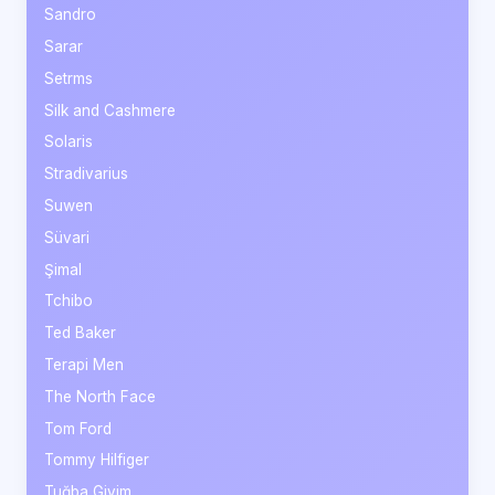
Sandro
Sarar
Setrms
Silk and Cashmere
Solaris
Stradivarius
Suwen
Süvari
Şimal
Tchibo
Ted Baker
Terapi Men
The North Face
Tom Ford
Tommy Hilfiger
Tuğba Giyim