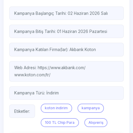
Kampanya Başlangıç Tarihi: 02 Haziran 2026 Salı
Kampanya Bitiş Tarihi: 01 Haziran 2026 Pazartesi
Kampanya Katılan Firma(lar):
Akbank
Koton
Web Adresi:
https://www.akbank.com/
www.koton.com/tr/
Kampanya Türü:
İndirim
koton indirim
kampanya
Etiketler:
100 TL Chip Para
Alışveriş