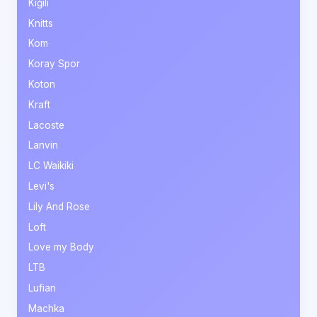
Kiğılı
Knitts
Kom
Koray Spor
Koton
Kraft
Lacoste
Lanvin
LC Waikiki
Levi's
Lily And Rose
Loft
Love my Body
LTB
Lufian
Machka