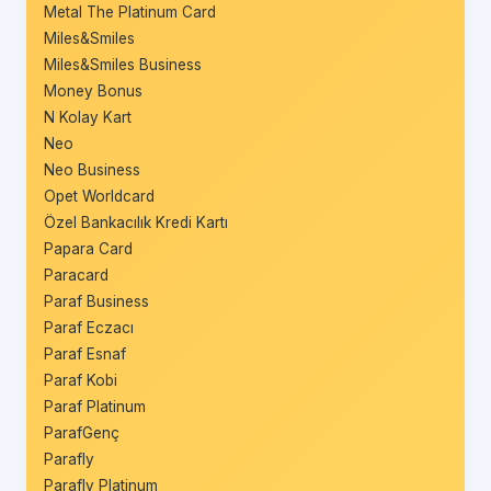
Metal The Platinum Card
Miles&Smiles
Miles&Smiles Business
Money Bonus
N Kolay Kart
Neo
Neo Business
Opet Worldcard
Özel Bankacılık Kredi Kartı
Papara Card
Paracard
Paraf Business
Paraf Eczacı
Paraf Esnaf
Paraf Kobi
Paraf Platinum
ParafGenç
Parafly
Parafly Platinum