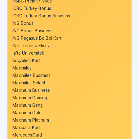
HSBC Premier Miles
ICBC Turkey Bonus
ICBC Turkey Bonus Business
ING Bonus
ING Bonus Business
ING Pegasus BolBol Kart
ING Turuncu Ekstra
İş’te Üniversiteli
KoçAilem Kart
Maximiles
Maximiles Business
Maximiles Select
Maximum Business
Maximum Gaming
Maximum Genç
Maximum Gold
Maximum Platinum
Maxipara Kart
MercedesCard