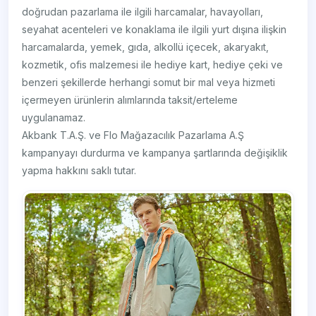
doğrudan pazarlama ile ilgili harcamalar, havayolları,
seyahat acenteleri ve konaklama ile ilgili yurt dışına ilişkin
harcamalarda, yemek, gıda, alkollü içecek, akaryakıt,
kozmetik, ofis malzemesi ile hediye kart, hediye çeki ve
benzeri şekillerde herhangi somut bir mal veya hizmeti
içermeyen ürünlerin alımlarında taksit/erteleme
uygulanamaz.
Akbank T.A.Ş. ve Flo Mağazacılık Pazarlama A.Ş
kampanyayı durdurma ve kampanya şartlarında değişiklik
yapma hakkını saklı tutar.