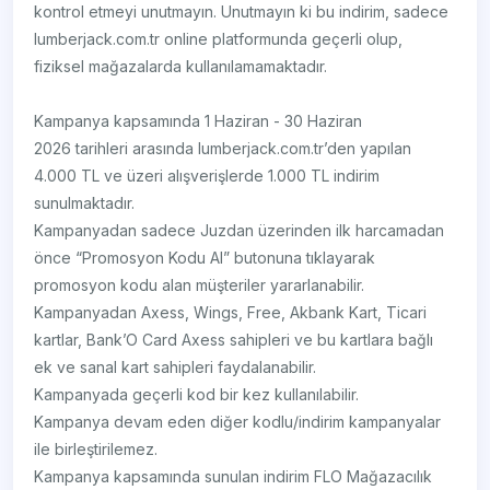
kontrol etmeyi unutmayın. Unutmayın ki bu indirim, sadece
lumberjack.com.tr online platformunda geçerli olup,
fiziksel mağazalarda kullanılamamaktadır.
Kampanya kapsamında 1 Haziran - 30 Haziran
2026 tarihleri arasında lumberjack.com.tr’den yapılan
4.000 TL ve üzeri alışverişlerde 1.000 TL indirim
sunulmaktadır.
Kampanyadan sadece Juzdan üzerinden ilk harcamadan
önce “Promosyon Kodu Al” butonuna tıklayarak
promosyon kodu alan müşteriler yararlanabilir.
Kampanyadan Axess, Wings, Free, Akbank Kart, Ticari
kartlar, Bank’O Card Axess sahipleri ve bu kartlara bağlı
ek ve sanal kart sahipleri faydalanabilir.
Kampanyada geçerli kod bir kez kullanılabilir.
Kampanya devam eden diğer kodlu/indirim kampanyalar
ile birleştirilemez.
Kampanya kapsamında sunulan indirim FLO Mağazacılık