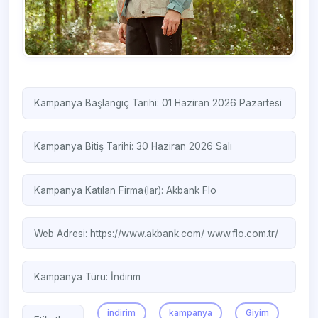
Kampanya Başlangıç Tarihi: 01 Haziran 2026 Pazartesi
Kampanya Bitiş Tarihi: 30 Haziran 2026 Salı
Kampanya Katılan Firma(lar):
Akbank
Flo
Web Adresi:
https://www.akbank.com/
www.flo.com.tr/
Kampanya Türü:
İndirim
indirim
kampanya
Giyim