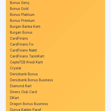
Bonus Genç
Bonus Gold
Bonus Platinum
Bonus Premium
Burgan Banka Kartı
Burgan Bonus
CardFinans
CardFinans Fix
CardFinans Nakit
CardFinans TarımKart
CepteTEB Kredi Kartı
Crystal
Denizbank Bonus
Denizbank Bonus Business
Diamond Kart
Diners Club Card
DKart
Dragon Bonus Business
Dünya Katılım Paraf