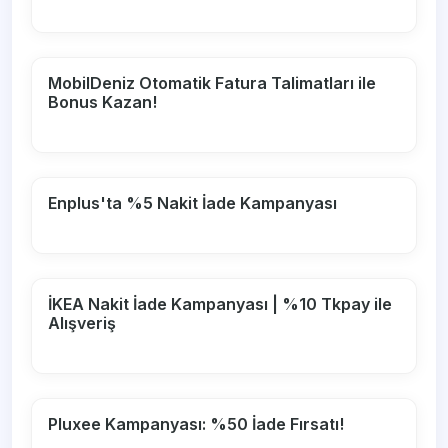
MobilDeniz Otomatik Fatura Talimatları ile
Bonus Kazan!
Enplus'ta %5 Nakit İade Kampanyası
İKEA Nakit İade Kampanyası | %10 Tkpay ile
Alışveriş
Pluxee Kampanyası: %50 İade Fırsatı!