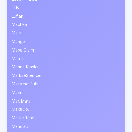
LTB
Lufian
Machka
Maje
Mango
Mapa Giyim
Marella
Marina Rinaldi
Marks&Spencer
Massimo Dutti
Mavi
Max Mara
Max&Co.
Melike Tatar
Mendo's