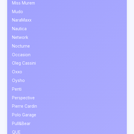
Miss Murem
Mudo
NaraMaxx
Nautica
Network
Nocturne
Occasion
Oleg Cassini
Oxxo
Oysho
Penti
Perspective
Pierre Cardin
Polo Garage
Pull&Bear
QUE