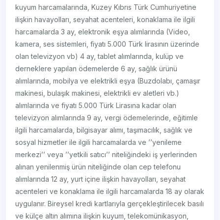
kuyum harcamalarında, Kuzey Kıbrıs Türk Cumhuriyetine
ilişkin havayolları, seyahat acenteleri, konaklama ile ilgili
harcamalarda 3 ay, elektronik eşya alımlarında (Video,
kamera, ses sistemleri, fiyatı 5.000 Türk lirasının üzerinde
olan televizyon vb) 4 ay, tablet alımlarında, kulüp ve
derneklere yapılan ödemelerde 6 ay, sağlık ürünü
alımlarında, mobilya ve elektrikli eşya (Buzdolabı, çamaşır
makinesi, bulaşık makinesi, elektrikli ev aletleri vb.)
alımlarında ve fiyatı 5.000 Türk Lirasına kadar olan
televizyon alımlarında 9 ay, vergi ödemelerinde, eğitimle
ilgili harcamalarda, bilgisayar alımı, taşımacılık, sağlık ve
sosyal hizmetler ile ilgili harcamalarda ve ’’yenileme
merkezi’’ veya ’’yetkili satıcı’’ niteliğindeki iş yerlerinden
alınan yenilenmiş ürün niteliğinde olan cep telefonu
alımlarında 12 ay, yurt içine ilişkin havayolları, seyahat
acenteleri ve konaklama ile ilgili harcamalarda 18 ay olarak
uygulanır. Bireysel kredi kartlarıyla gerçekleştirilecek basılı
ve külçe altın alımına ilişkin kuyum, telekomünikasyon,