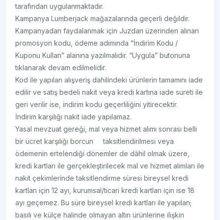
tarafından uygulanmaktadır.
Kampanya Lumberjack mağazalarında geçerli değildir.
Kampanyadan faydalanmak için Juzdan üzerinden alınan
promosyon kodu, ödeme adımında “İndirim Kodu /
Kuponu Kullan” alanına yazılmalıdır. “Uygula” butonuna
tıklanarak devam edilmelidir.
Kod ile yapılan alışveriş dahilindeki ürünlerin tamamını iade
edilir ve satış bedeli nakit veya kredi kartına iade sureti ile
geri verilir ise, indirim kodu geçerliliğini yitirecektir.
İndirim karşılığı nakit iade yapılamaz.
Yasal mevzuat gereği, mal veya hizmet alımı sonrası belli
bir ücret karşılığı borcun taksitlendirilmesi veya
ödemenin ertelendiği dönemler de dâhil olmak üzere,
kredi kartları ile gerçekleştirilecek mal ve hizmet alımları ile
nakit çekimlerinde taksitlendirme süresi bireysel kredi
kartları için 12 ayı, kurumsal/ticari kredi kartları için ise 18
ayı geçemez. Bu süre bireysel kredi kartları ile yapılan;
basılı ve külçe halinde olmayan altın ürünlerine ilişkin