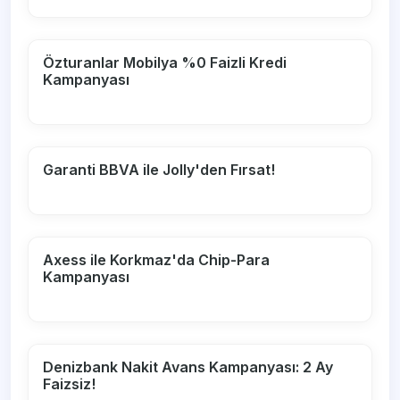
Özturanlar Mobilya %0 Faizli Kredi
Kampanyası
Garanti BBVA ile Jolly'den Fırsat!
Axess ile Korkmaz'da Chip-Para
Kampanyası
Denizbank Nakit Avans Kampanyası: 2 Ay
Faizsiz!