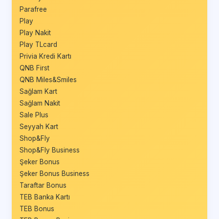
Parafree
Play
Play Nakit
Play TLcard
Privia Kredi Kartı
QNB First
QNB Miles&Smiles
Sağlam Kart
Sağlam Nakit
Sale Plus
Seyyah Kart
Shop&Fly
Shop&Fly Business
Şeker Bonus
Şeker Bonus Business
Taraftar Bonus
TEB Banka Kartı
TEB Bonus