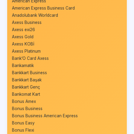
American Express
American Express Business Card
Anadolubank Worldcard
Axess Business
Axess exi26
Axess Gold
Axess KOBİ
Axess Platinum
Bank’O Card Axess
Bankamatik
Bankkart Business
Bankkart Başak
Bankkart Genç
Bankomat Kart
Bonus Amex
Bonus Business
Bonus Business American Express
Bonus Easy
Bonus Flexi