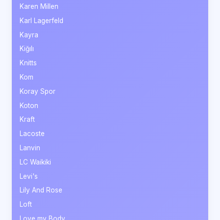
Karen Millen
Karl Lagerfeld
Kayra
Kiğılı
Knitts
Kom
Koray Spor
Koton
Kraft
Lacoste
Lanvin
LC Waikiki
Levi's
Lily And Rose
Loft
Love my Body