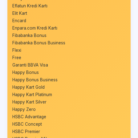
Eflatun Kredi Kartı
Elit Kart
Encard
Enpara.com Kredi Kartı
Fibabanka Bonus
Fibabanka Bonus Business
Flexi
Free
Garanti BBVA Visa
Happy Bonus
Happy Bonus Business
Happy Kart Gold
Happy Kart Platinum
Happy Kart Silver
Happy Zero
HSBC Advantage
HSBC Concept
HSBC Premier