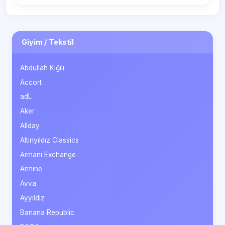
Giyim / Tekstil
Abdullah Kiğılı
Accort
adL
Aker
Allday
Altınyıldız Classics
Armani Exchange
Armine
Avva
Ayyıldız
Banana Republic