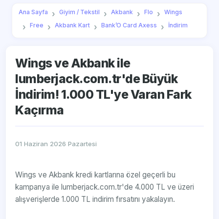
Ana Sayfa
Giyim / Tekstil
Akbank
Flo
Wings
Free
Akbank Kart
Bank’O Card Axess
İndirim
Wings ve Akbank ile
lumberjack.com.tr'de Büyük
İndirim! 1.000 TL'ye Varan Fark
Kaçırma
01 Haziran 2026 Pazartesi
Wings ve Akbank kredi kartlarına özel geçerli bu
kampanya ile lumberjack.com.tr'de 4.000 TL ve üzeri
alışverişlerde 1.000 TL indirim fırsatını yakalayın.