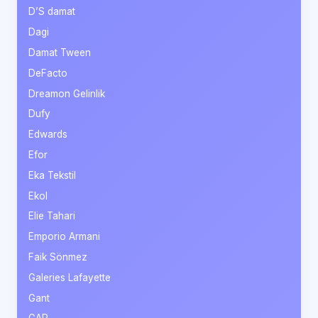
D’S damat
Dagi
Damat Tween
DeFacto
Dreamon Gelinlik
Dufy
Edwards
Efor
Eka Tekstil
Ekol
Elie Tahari
Emporio Armani
Faik Sönmez
Galeries Lafayette
Gant