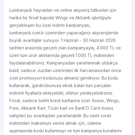
Lumberjack hayranları ve online alışveriş tutkunları için
harika bir fırsat kapıda! Wings ve Akbank işbirliğiyle
gerçekleşen bu özel indirim kampanyası,
lumberjack.com.tr üzerinden yapacağınız alışverişlerde
büyük avantajlar sunuyor. 1 Haziran - 30 Haziran 2026
tarihleri arasında geçerli olan kampanyayla, 4.000 TL ve
üzeri tüm ürün alımlarında geçerli 1.000 TL indirimden
faydalanabilirsiniz. Kampanyadan yararlanmak oldukça
basit; sadece Juzdan üzerinden ilk harcamanızdan önce
özel promosyon kodunuzu almanız gerekiyor. Bu kodu
kullanarak, gardırobunuza eksik kalan tüm parçaları
indirimli fiyatlarla ekleyebilir, stilinizi yenileyebilirsiniz.
Fırsat, sadece belirli kredi kartlarına özel: Axess, Wings,
Free, Akbank Kart, Ticari kart ve Bank’O Card Axess
sahipleri bu avantajdan yararlanabilir. Bu sınırlı süreli
indirimden maksimum verimi almak için, ödeme
aşamasında kodu kullanmayı ve tüm kampanya kurallarını