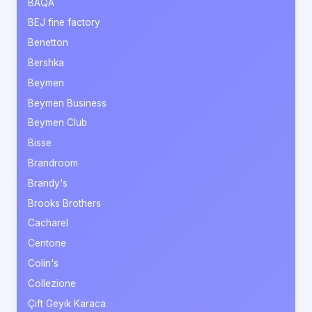
BAQA
BEJ fine factory
Benetton
Bershka
Beymen
Beymen Business
Beymen Club
Bisse
Brandroom
Brandy's
Brooks Brothers
Cacharel
Centone
Colin's
Collezione
Çift Geyik Karaca