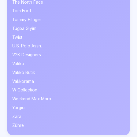
The North Face
Tom Ford
Tommy Hilfiger
Tuğba Giyim
Twist
U.S. Polo Assn.
V2K Designers
Vakko
Vakko Butik
Vakkorama
W Collection
Weekend Max Mara
Yargıcı
Zara
Zühre