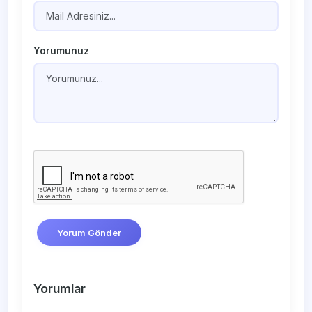
Yorumunuz
Yorum Gönder
Yorumlar