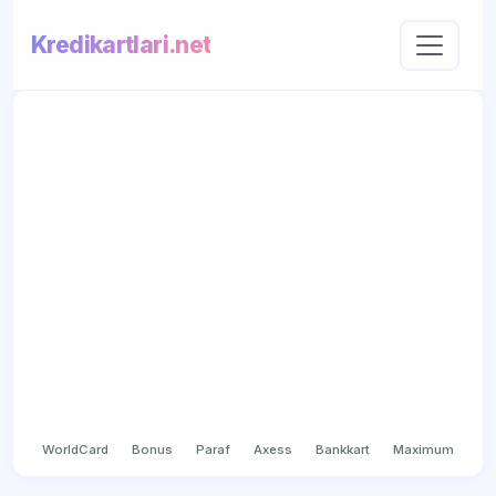
Kredikartlari.net
WorldCard
Bonus
Paraf
Axess
Bankkart
Maximum