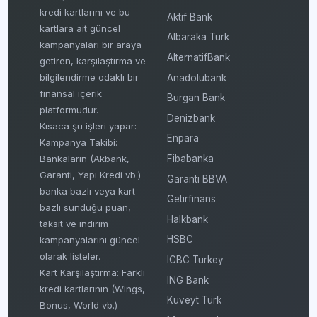
kredi kartlarını ve bu
Aktif Bank
kartlara ait güncel
Albaraka Türk
kampanyaları bir araya
AlternatifBank
getiren, karşılaştırma ve
bilgilendirme odaklı bir
Anadolubank
finansal içerik
Burgan Bank
platformudur.
Denizbank
Kısaca şu işleri yapar:
Enpara
Kampanya Takibi:
Fibabanka
Bankaların (Akbank,
Garanti, Yapı Kredi vb.)
Garanti BBVA
banka bazlı veya kart
Getirfinans
bazlı sunduğu puan,
Halkbank
taksit ve indirim
HSBC
kampanyalarını güncel
olarak listeler.
ICBC Turkey
Kart Karşılaştırma: Farklı
ING Bank
kredi kartlarının (Wings,
Kuveyt Türk
Bonus, World vb.)