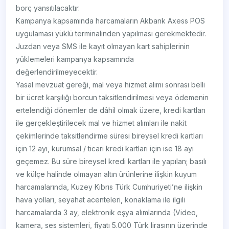
borç yansıtılacaktır.
Kampanya kapsamında harcamaların Akbank Axess POS
uygulaması yüklü terminalinden yapılması gerekmektedir.
Juzdan veya SMS ile kayıt olmayan kart sahiplerinin
yüklemeleri kampanya kapsamında
değerlendirilmeyecektir.
Yasal mevzuat gereği, mal veya hizmet alımı sonrası belli
bir ücret karşılığı borcun taksitlendirilmesi veya ödemenin
ertelendiği dönemler de dâhil olmak üzere, kredi kartları
ile gerçekleştirilecek mal ve hizmet alımları ile nakit
çekimlerinde taksitlendirme süresi bireysel kredi kartları
için 12 ayı, kurumsal / ticari kredi kartları için ise 18 ayı
geçemez. Bu süre bireysel kredi kartları ile yapılan; basılı
ve külçe halinde olmayan altın ürünlerine ilişkin kuyum
harcamalarında, Kuzey Kıbrıs Türk Cumhuriyeti’ne ilişkin
hava yolları, seyahat acenteleri, konaklama ile ilgili
harcamalarda 3 ay, elektronik eşya alımlarında (Video,
kamera, ses sistemleri, fiyatı 5.000 Türk lirasının üzerinde