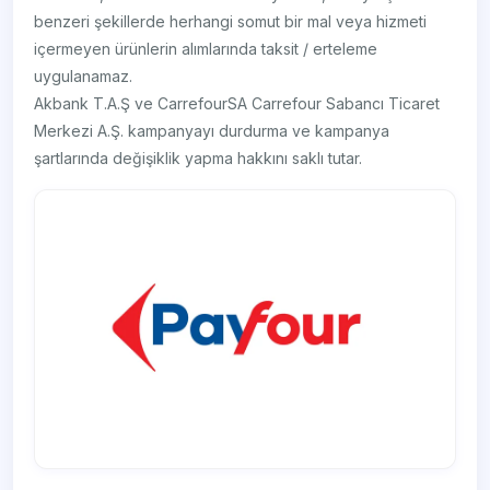
benzeri şekillerde herhangi somut bir mal veya hizmeti
içermeyen ürünlerin alımlarında taksit / erteleme
uygulanamaz.
Akbank T.A.Ş ve CarrefourSA Carrefour Sabancı Ticaret
Merkezi A.Ş. kampanyayı durdurma ve kampanya
şartlarında değişiklik yapma hakkını saklı tutar.