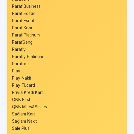
Paraf Business
Paraf Eczacı
Paraf Esnaf
Paraf Kobi
Paraf Platinum
ParafGenç
Parafly
Parafly Platinum
Parafree
Play
Play Nakit
Play TLcard
Privia Kredi Kartı
QNB First
QNB Miles&Smiles
Sağlam Kart
Sağlam Nakit
Sale Plus