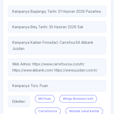
Kampanya Başlangıç Tarihi: 01 Haziran 2026 Pazartesi
Kampanya Bitiş Tarihi: 30 Haziran 2026 Salı
Kampanya Katılan Firma(lar):
CarrefourSA
Akbank
Juzdan
Web Adresi:
https://www.carrefoursa.com/tr/
https://www.akbank.com/
https://www.juzdan.com.tr/
Kampanya Türü:
Puan
Mil Puan
Wings Business kart
Etiketler:
Carrefoursa
Akbank sanal kartlar