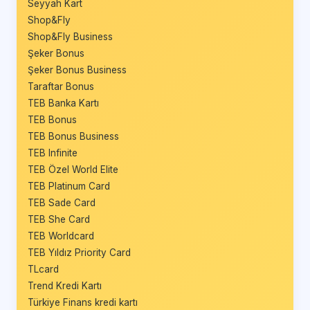
Seyyah Kart
Shop&Fly
Shop&Fly Business
Şeker Bonus
Şeker Bonus Business
Taraftar Bonus
TEB Banka Kartı
TEB Bonus
TEB Bonus Business
TEB Infinite
TEB Özel World Elite
TEB Platinum Card
TEB Sade Card
TEB She Card
TEB Worldcard
TEB Yıldız Priority Card
TLcard
Trend Kredi Kartı
Türkiye Finans kredi kartı