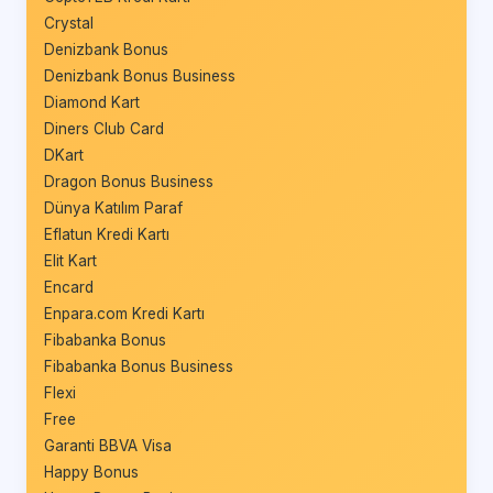
Crystal
Denizbank Bonus
Denizbank Bonus Business
Diamond Kart
Diners Club Card
DKart
Dragon Bonus Business
Dünya Katılım Paraf
Eflatun Kredi Kartı
Elit Kart
Encard
Enpara.com Kredi Kartı
Fibabanka Bonus
Fibabanka Bonus Business
Flexi
Free
Garanti BBVA Visa
Happy Bonus