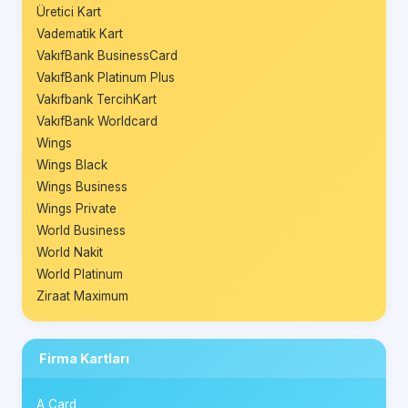
Üretici Kart
Vadematik Kart
VakıfBank BusinessCard
VakıfBank Platinum Plus
Vakıfbank TercihKart
VakıfBank Worldcard
Wings
Wings Black
Wings Business
Wings Private
World Business
World Nakit
World Platinum
Ziraat Maximum
Firma Kartları
A Card