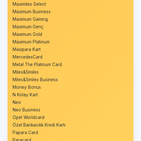
Maximiles Select
Maximum Business
Maximum Gaming
Maximum Genç
Maximum Gold
Maximum Platinum
Maxipara Kart
MercedesCard
Metal The Platinum Card
Miles&Smiles
Miles&Smiles Business
Money Bonus
N Kolay Kart
Neo
Neo Business
Opet Worldcard
Özel Bankacılık Kredi Kartı
Papara Card
Paracard