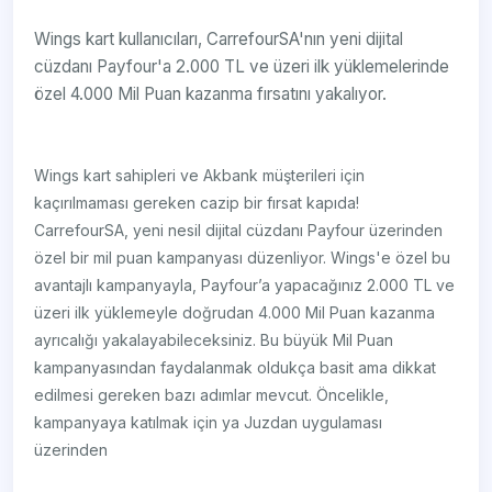
Wings kart kullanıcıları, CarrefourSA'nın yeni dijital
cüzdanı Payfour'a 2.000 TL ve üzeri ilk yüklemelerinde
özel 4.000 Mil Puan kazanma fırsatını yakalıyor.
Wings kart sahipleri ve Akbank müşterileri için
kaçırılmaması gereken cazip bir fırsat kapıda!
CarrefourSA, yeni nesil dijital cüzdanı Payfour üzerinden
özel bir mil puan kampanyası düzenliyor. Wings'e özel bu
avantajlı kampanyayla, Payfour’a yapacağınız 2.000 TL ve
üzeri ilk yüklemeyle doğrudan 4.000 Mil Puan kazanma
ayrıcalığı yakalayabileceksiniz. Bu büyük Mil Puan
kampanyasından faydalanmak oldukça basit ama dikkat
edilmesi gereken bazı adımlar mevcut. Öncelikle,
kampanyaya katılmak için ya Juzdan uygulaması
üzerinden