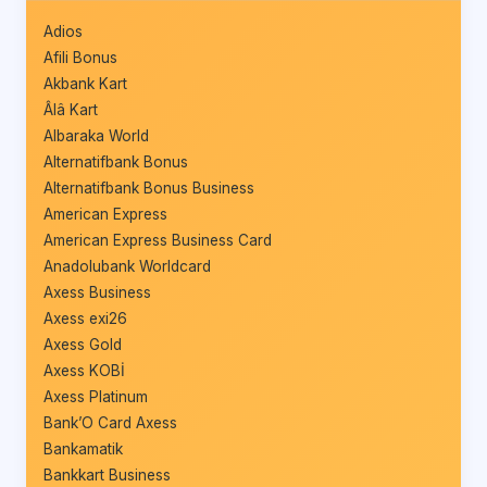
Adios
Afili Bonus
Akbank Kart
Âlâ Kart
Albaraka World
Alternatifbank Bonus
Alternatifbank Bonus Business
American Express
American Express Business Card
Anadolubank Worldcard
Axess Business
Axess exi26
Axess Gold
Axess KOBİ
Axess Platinum
Bank’O Card Axess
Bankamatik
Bankkart Business