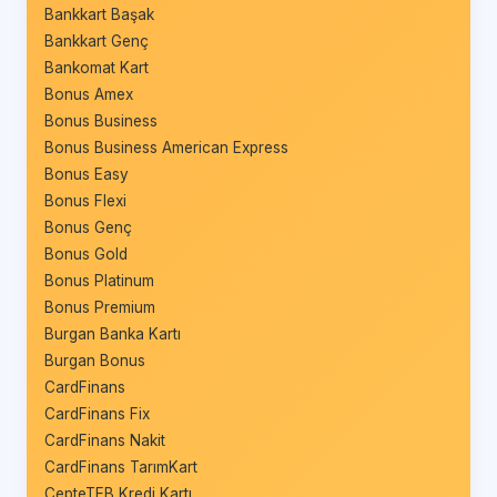
Bankkart Başak
Bankkart Genç
Bankomat Kart
Bonus Amex
Bonus Business
Bonus Business American Express
Bonus Easy
Bonus Flexi
Bonus Genç
Bonus Gold
Bonus Platinum
Bonus Premium
Burgan Banka Kartı
Burgan Bonus
CardFinans
CardFinans Fix
CardFinans Nakit
CardFinans TarımKart
CepteTEB Kredi Kartı