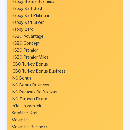
Happy Bonus Business
Happy Kart Gold
Happy Kart Platinum
Happy Kart Silver
Happy Zero
HSBC Advantage
HSBC Concept
HSBC Premier
HSBC Premier Miles
ICBC Turkey Bonus
ICBC Turkey Bonus Business
ING Bonus
ING Bonus Business
ING Pegasus BolBol Kart
ING Turuncu Ekstra
İş’te Üniversiteli
KoçAilem Kart
Maximiles
Maximiles Business