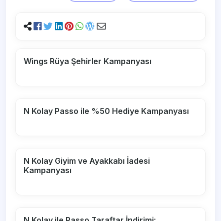
Wings Rüya Şehirler Kampanyası
N Kolay Passo ile %50 Hediye Kampanyası
N Kolay Giyim ve Ayakkabı İadesi
Kampanyası
N Kolay ile Passo Taraftar İndirimi: