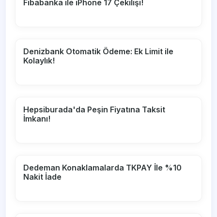
Fibabanka ile iPhone 17 Çekilişi!
Denizbank Otomatik Ödeme: Ek Limit ile
Kolaylık!
Hepsiburada'da Peşin Fiyatına Taksit
İmkanı!
Dedeman Konaklamalarda TKPAY İle %10
Nakit İade