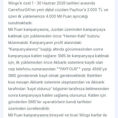
Wings’e özel 1 - 30 Haziran 2026 tarihleri arasında
CarrefourSA’nın yeni dijital cüzdanı Payfour’a 2.000 TL ve
üzeri ilk yüklemenize 4.000 Mil Puan ayrıcalığı
sunulmaktadır.
Mil Puan kampanyasına, Juzdan üzerinden kampanyaya
katılmak için yüklemeden önce “Hemen Katıl” butonu
tıklanmalıdır. Kampanyanın profil alanındaki
“Kampanyalarınız” başlığı altında görünmesinden sonra
kampanyaya katılım sağlanır. SMS ile kampanyaya katılmak
için, ilk yüklemeden önce Akbank sistemine kayıtlı olan
cep telefonu numarasından ""PAYFOUR"" yazıp 4566’ya
SMS göndererek kayıt olmak gerekmektedir. Belirtilen
kısa mesajın Akbank sistemine ulaşmasından ve Akbank
tarafından ‘kayıt oldunuz’ bilgisinin tarafınıza iletilmesinden
sonra kampanyaya katılım sağlamış olursunuz. Katılım için
gönderilen SMS’ler operatörlerin kendi tarifeleri
üzerinden ücretlendirilir.
Mil Puan kampanyasına bireysel ve ticari Wings kartlar ile