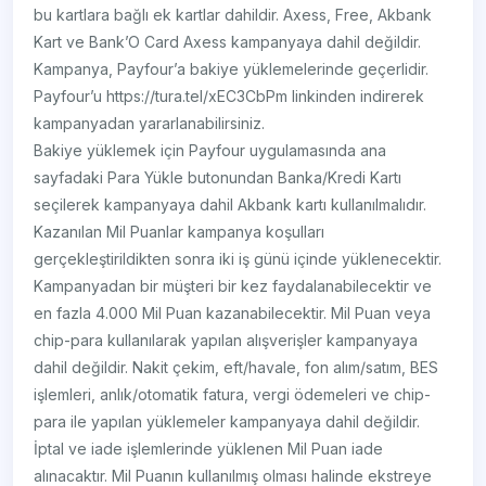
bu kartlara bağlı ek kartlar dahildir. Axess, Free, Akbank
Kart ve Bank’O Card Axess kampanyaya dahil değildir.
Kampanya, Payfour’a bakiye yüklemelerinde geçerlidir.
Payfour’u https://tura.tel/xEC3CbPm linkinden indirerek
kampanyadan yararlanabilirsiniz.
Bakiye yüklemek için Payfour uygulamasında ana
sayfadaki Para Yükle butonundan Banka/Kredi Kartı
seçilerek kampanyaya dahil Akbank kartı kullanılmalıdır.
Kazanılan Mil Puanlar kampanya koşulları
gerçekleştirildikten sonra iki iş günü içinde yüklenecektir.
Kampanyadan bir müşteri bir kez faydalanabilecektir ve
en fazla 4.000 Mil Puan kazanabilecektir. Mil Puan veya
chip-para kullanılarak yapılan alışverişler kampanyaya
dahil değildir. Nakit çekim, eft/havale, fon alım/satım, BES
işlemleri, anlık/otomatik fatura, vergi ödemeleri ve chip-
para ile yapılan yüklemeler kampanyaya dahil değildir.
İptal ve iade işlemlerinde yüklenen Mil Puan iade
alınacaktır. Mil Puanın kullanılmış olması halinde ekstreye