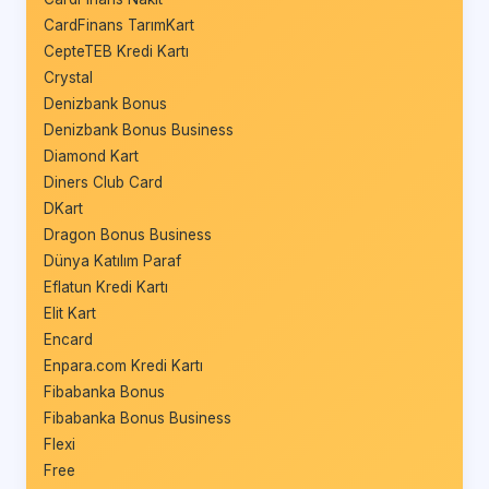
CardFinans TarımKart
CepteTEB Kredi Kartı
Crystal
Denizbank Bonus
Denizbank Bonus Business
Diamond Kart
Diners Club Card
DKart
Dragon Bonus Business
Dünya Katılım Paraf
Eflatun Kredi Kartı
Elit Kart
Encard
Enpara.com Kredi Kartı
Fibabanka Bonus
Fibabanka Bonus Business
Flexi
Free