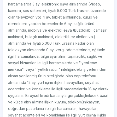
harcamalarda 3 ay, elektronik eşya alımlarında (Video,
kamera, ses sistemleri, fiyatı 5.000 Türk lirasının üzerinde
olan televizyon vb) 4 ay, tablet alımlarında, kulüp ve
derneklere yapılan ödemelerde 6 ay, sağlık ürünü
alımlarında, mobilya ve elektrikli eşya (Buzdolabı, çamaşır
makinesi, bulaşık makinesi, elektrikli ev aletleri vb.)
alımlarında ve fiyatı 5.000 Türk Lirasına kadar olan
televizyon alımlarında 9 ay, vergi ödemelerinde, eğitimle
ilgili harcamalarda, bilgisayar alımı, taşımacılık, sağlık ve
sosyal hizmetler ile ilgili harcamalarda ve ''yenileme
merkezi'' veya ''yetkili satıcı'' niteliğindeki iş yerlerinden
alınan yenilenmiş ürün niteliğinde olan cep telefonu
alımlarında 12 ay, yurt içine ilişkin havayolları, seyahat
acenteleri ve konaklama ile ilgili harcamalarda 18 ay olarak
uygulanır. Bireysel kredi kartlarıyla gerçekleştirilecek basılı
ve külçe altın alımına ilişkin kuyum, telekomünikasyon,
doğrudan pazarlama ile ilgili harcamalar, havayolları,
seyahat acenteleri ve konaklama ile ilgili yurt dışına ilişkin