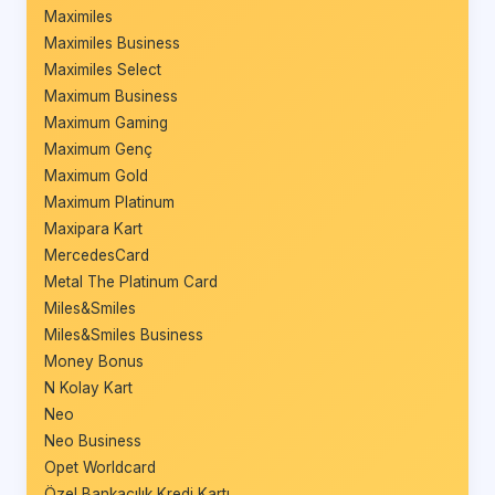
Maximiles
Maximiles Business
Maximiles Select
Maximum Business
Maximum Gaming
Maximum Genç
Maximum Gold
Maximum Platinum
Maxipara Kart
MercedesCard
Metal The Platinum Card
Miles&Smiles
Miles&Smiles Business
Money Bonus
N Kolay Kart
Neo
Neo Business
Opet Worldcard
Özel Bankacılık Kredi Kartı