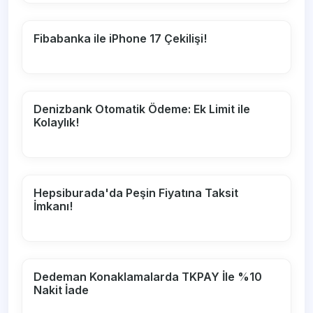
Fibabanka ile iPhone 17 Çekilişi!
Denizbank Otomatik Ödeme: Ek Limit ile
Kolaylık!
Hepsiburada'da Peşin Fiyatına Taksit
İmkanı!
Dedeman Konaklamalarda TKPAY İle %10
Nakit İade