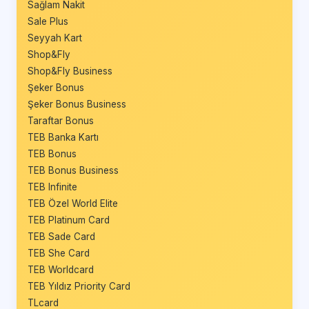
Sağlam Nakit
Sale Plus
Seyyah Kart
Shop&Fly
Shop&Fly Business
Şeker Bonus
Şeker Bonus Business
Taraftar Bonus
TEB Banka Kartı
TEB Bonus
TEB Bonus Business
TEB Infinite
TEB Özel World Elite
TEB Platinum Card
TEB Sade Card
TEB She Card
TEB Worldcard
TEB Yıldız Priority Card
TLcard