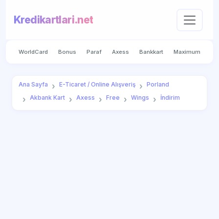
Kredikartlari.net
WorldCard
Bonus
Paraf
Axess
Bankkart
Maximum
Ana Sayfa
E-Ticaret / Online Alışveriş
Porland
Akbank Kart
Axess
Free
Wings
İndirim