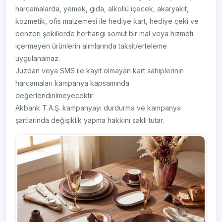
harcamalarda, yemek, gıda, alkollü içecek, akaryakıt,
kozmetik, ofis malzemesi ile hediye kart, hediye çeki ve
benzeri şekillerde herhangi somut bir mal veya hizmeti
içermeyen ürünlerin alımlarında taksit/erteleme
uygulanamaz.
Juzdan veya SMS ile kayıt olmayan kart sahiplerinin
harcamaları kampanya kapsamında
değerlendirilmeyecektir.
Akbank T.A.Ş. kampanyayı durdurma ve kampanya
şartlarında değişiklik yapma hakkını saklı tutar.