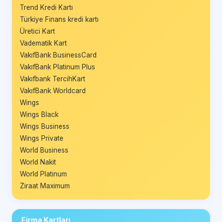
Trend Kredi Kartı
Türkiye Finans kredi kartı
Üretici Kart
Vadematik Kart
VakıfBank BusinessCard
VakıfBank Platinum Plus
Vakıfbank TercihKart
VakıfBank Worldcard
Wings
Wings Black
Wings Business
Wings Private
World Business
World Nakit
World Platinum
Ziraat Maximum
Firma Kartları