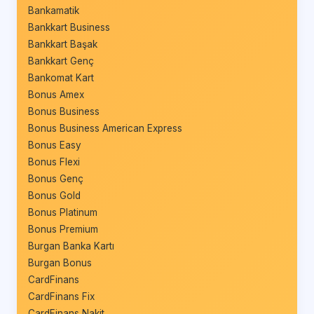
Bankamatik
Bankkart Business
Bankkart Başak
Bankkart Genç
Bankomat Kart
Bonus Amex
Bonus Business
Bonus Business American Express
Bonus Easy
Bonus Flexi
Bonus Genç
Bonus Gold
Bonus Platinum
Bonus Premium
Burgan Banka Kartı
Burgan Bonus
CardFinans
CardFinans Fix
CardFinans Nakit