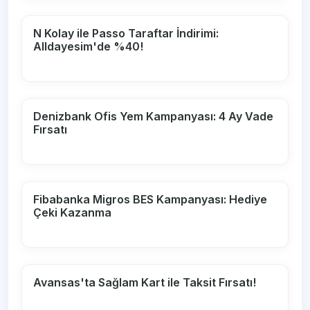
N Kolay ile Passo Taraftar İndirimi:
Alldayesim'de %40!
Denizbank Ofis Yem Kampanyası: 4 Ay Vade
Fırsatı
Fibabanka Migros BES Kampanyası: Hediye
Çeki Kazanma
Avansas'ta Sağlam Kart ile Taksit Fırsatı!