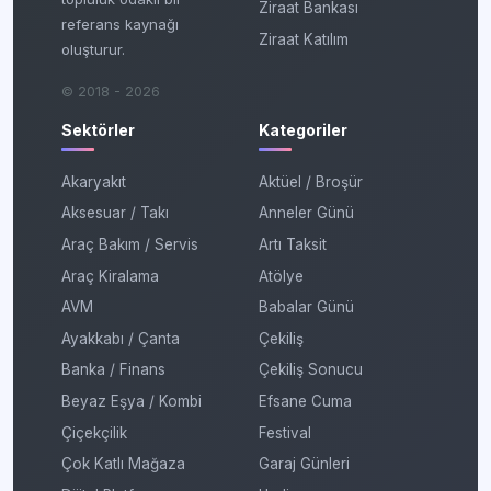
Ziraat Bankası
referans kaynağı
Ziraat Katılım
oluşturur.
© 2018 - 2026
Sektörler
Kategoriler
Akaryakıt
Aktüel / Broşür
Aksesuar / Takı
Anneler Günü
Araç Bakım / Servis
Artı Taksit
Araç Kiralama
Atölye
AVM
Babalar Günü
Ayakkabı / Çanta
Çekiliş
Banka / Finans
Çekiliş Sonucu
Beyaz Eşya / Kombi
Efsane Cuma
Çiçekçilik
Festival
Çok Katlı Mağaza
Garaj Günleri