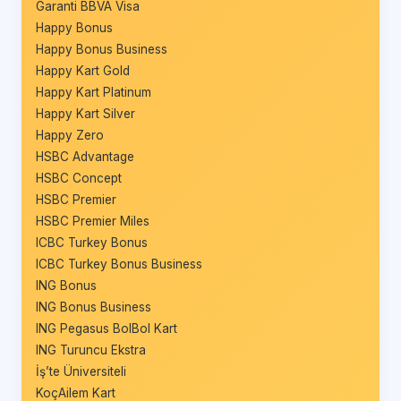
Garanti BBVA Visa
Happy Bonus
Happy Bonus Business
Happy Kart Gold
Happy Kart Platinum
Happy Kart Silver
Happy Zero
HSBC Advantage
HSBC Concept
HSBC Premier
HSBC Premier Miles
ICBC Turkey Bonus
ICBC Turkey Bonus Business
ING Bonus
ING Bonus Business
ING Pegasus BolBol Kart
ING Turuncu Ekstra
İş’te Üniversiteli
KoçAilem Kart