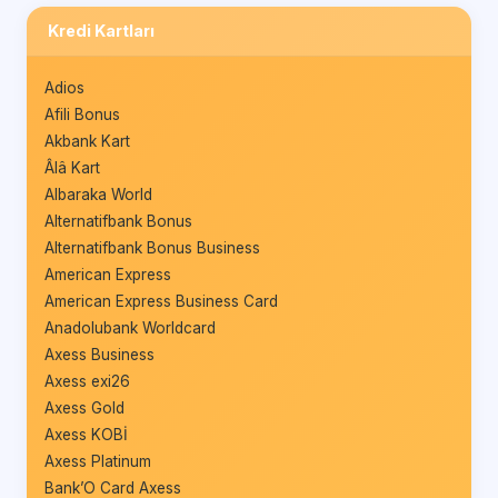
Kredi Kartları
Adios
Afili Bonus
Akbank Kart
Âlâ Kart
Albaraka World
Alternatifbank Bonus
Alternatifbank Bonus Business
American Express
American Express Business Card
Anadolubank Worldcard
Axess Business
Axess exi26
Axess Gold
Axess KOBİ
Axess Platinum
Bank’O Card Axess