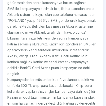
görünmesinden sonra kampanyaya katılım sağlanır.
SMS ile kampanyaya katılmak için, ilk harcamadan önce
Akbank sistemine kayıtlı olan cep telefonu numarasından
"PORLAND" yazıp 4566’ya SMS göndererek kayıt olmak
gerekmektedir. Belirtilen kısa mesajın Akbank sistemine
ulaşmasından ve Akbank tarafından ‘kayıt oldunuz’
bilgisinin tarafınıza iletilmesinden sonra kampanyaya
katılım sağlamış olursunuz. Katılım için gönderilen SMS’ler
operatörlerin kendi tarifeleri üzerinden ücretlendirilir.
Axess, Wings, Free, Akbank Kart, Ticari Kartlar ile bu
kartlara bağlı ek kartlar ve sanal kartlar kampanyaya
dahildir. Bank’O Card Axess puan kampanyasına dahil
değildir.
Kampanyadan bir müşteri bir kez faydalanabilecektir ve
en fazla 500 TL chip-para kazanabilecektir. Chip-para
kullanılarak yapılan alışverişler kampanyaya dahil değildir.
Kazanılan ödül tutarı, müşterinin kampanya kapsamındaki
en son harcamasını gerçekleştirdiği kartına yüklenecektir.