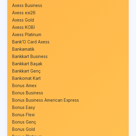
Axess Business
Axess exi26
Axess Gold
Axess KOBİ
Axess Platinum
Bank’O Card Axess
Bankamatik
Bankkart Business
Bankkart Başak
Bankkart Genç
Bankomat Kart
Bonus Amex
Bonus Business
Bonus Business American Express
Bonus Easy
Bonus Flexi
Bonus Genç
Bonus Gold