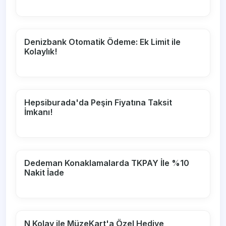
Denizbank Otomatik Ödeme: Ek Limit ile
Kolaylık!
Hepsiburada'da Peşin Fiyatına Taksit
İmkanı!
Dedeman Konaklamalarda TKPAY İle %10
Nakit İade
N Kolay ile MüzeKart'a Özel Hediye