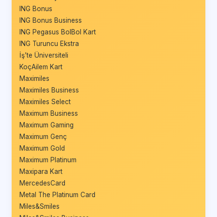
ING Bonus
ING Bonus Business
ING Pegasus BolBol Kart
ING Turuncu Ekstra
İş’te Üniversiteli
KoçAilem Kart
Maximiles
Maximiles Business
Maximiles Select
Maximum Business
Maximum Gaming
Maximum Genç
Maximum Gold
Maximum Platinum
Maxipara Kart
MercedesCard
Metal The Platinum Card
Miles&Smiles