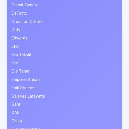
Damat Tween
DeFacto
Dreamon Gelinlik
Dufy
Edwards
Efor
Eka Tekstil
Ekol
Elie Tahari
Emporio Armani
Faik Sönmez
Galeries Lafayette
Gant
GAP
Ghisa