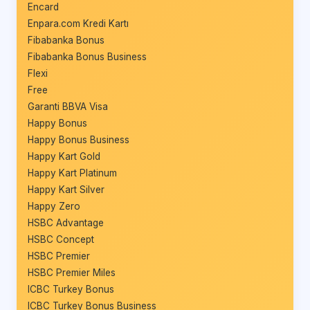
Encard
Enpara.com Kredi Kartı
Fibabanka Bonus
Fibabanka Bonus Business
Flexi
Free
Garanti BBVA Visa
Happy Bonus
Happy Bonus Business
Happy Kart Gold
Happy Kart Platinum
Happy Kart Silver
Happy Zero
HSBC Advantage
HSBC Concept
HSBC Premier
HSBC Premier Miles
ICBC Turkey Bonus
ICBC Turkey Bonus Business