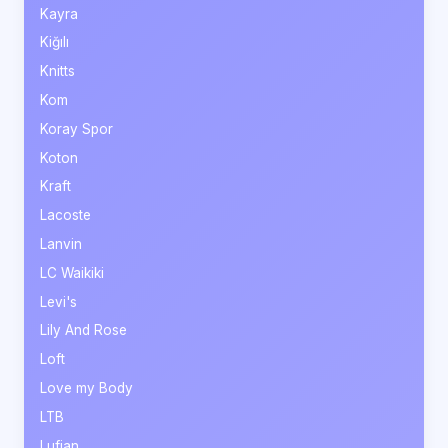
Kayra
Kiğılı
Knitts
Kom
Koray Spor
Koton
Kraft
Lacoste
Lanvin
LC Waikiki
Levi's
Lily And Rose
Loft
Love my Body
LTB
Lufian