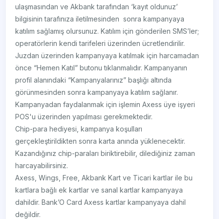
ulaşmasından ve Akbank tarafından ‘kayıt oldunuz’
bilgisinin tarafınıza iletilmesinden sonra kampanyaya
katılım sağlamış olursunuz. Katılım için gönderilen SMS’ler;
operatörlerin kendi tarifeleri üzerinden ücretlendirilir.
Juzdan üzerinden kampanyaya katılmak için harcamadan
önce “Hemen Katıl” butonu tıklanmalıdır. Kampanyanın
profil alanındaki “Kampanyalarınız” başlığı altında
görünmesinden sonra kampanyaya katılım sağlanır.
Kampanyadan faydalanmak için işlemin Axess üye işyeri
POS'u üzerinden yapılması gerekmektedir.
Chip-para hediyesi, kampanya koşulları
gerçekleştirildikten sonra karta anında yüklenecektir.
Kazandığınız chip-paraları biriktirebilir, dilediğiniz zaman
harcayabilirsiniz.
Axess, Wings, Free, Akbank Kart ve Ticari kartlar ile bu
kartlara bağlı ek kartlar ve sanal kartlar kampanyaya
dahildir. Bank’O Card Axess kartlar kampanyaya dahil
değildir.