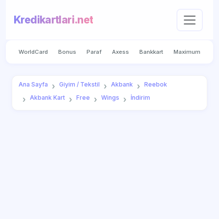
Kredikartlari.net
WorldCard
Bonus
Paraf
Axess
Bankkart
Maximum
Ana Sayfa
Giyim / Tekstil
Akbank
Reebok
Akbank Kart
Free
Wings
İndirim