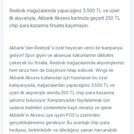
Reebok mağazalarında yapacağınız 3.500 TL ve üzeri
ilk alışverişte, Akbank Akxess kartınızla geçerli 250 TL
chip-para kazanma fırsatını kaçırmayın.
Akbank'dan Reebok'a özel heyecan verici bir kampanya
geliyor! Spor giyim ve aksesuar tutkunlarının dikkatini
çekecek bu fırsatla, Reebok mağazalarında alışverişleriniz
hem tarza hem de bütçenize hitap edecek. Wings ile
Akbank Akxess kullanıcıları için hazırlanan bu özel
kampanyada, mağazalardan yapacağınız 3.500 TL ve
üzeri ilk alışverişte anında 250 TL chip-para kazanma
şansınız bulunuyor. Kampanyadan faydalanmak için
sadece belirtilen yöntemlerle kayıt olmanız ve işlemi
Akbank'ın Akxess üye işyeri POS'u üzerinden
gerçekleştirmeniz gerekiyor. Bu avantajlı chip-para
hediyesi, biriktirilebilir ve dilediğiniz zaman harcanabilir