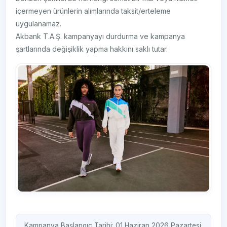
içermeyen ürünlerin alımlarında taksit/erteleme
uygulanamaz.
Akbank T.A.Ş. kampanyayı durdurma ve kampanya
şartlarında değişiklik yapma hakkını saklı tutar.
Kampanya Başlangıç Tarihi: 01 Haziran 2026 Pazartesi