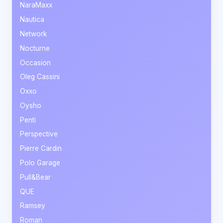
NaraMaxx
Nautica
Network
Nocturne
Occasion
Oleg Cassini
Oxxo
Oysho
Penti
Perspective
Pierre Cardin
Polo Garage
Pull&Bear
QUE
Ramsey
Roman