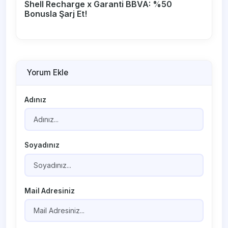
Shell Recharge x Garanti BBVA: %50
Bonusla Şarj Et!
Yorum Ekle
Adınız
Soyadınız
Mail Adresiniz