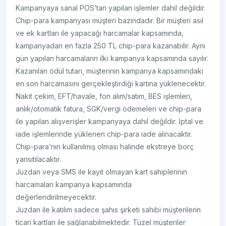
Kampanyaya sanal POS’tan yapılan işlemler dahil değildir.
Chip-para kampanyası müşteri bazındadır. Bir müşteri asıl
ve ek kartları ile yapacağı harcamalar kapsamında,
kampanyadan en fazla 250 TL chip-para kazanabilir. Aynı
gün yapılan harcamaların ilki kampanya kapsamında sayılır.
Kazanılan ödül tutarı, müşterinin kampanya kapsamındaki
en son harcamasını gerçekleştirdiği kartına yüklenecektir.
Nakit çekim, EFT/havale, fon alım/satım, BES işlemleri,
anlık/otomatik fatura, SGK/vergi ödemeleri ve chip-para
ile yapılan alışverişler kampanyaya dahil değildir. İptal ve
iade işlemlerinde yüklenen chip-para iade alınacaktır.
Chip-para’nın kullanılmış olması halinde ekstreye borç
yansıtılacaktır.
Juzdan veya SMS ile kayıt olmayan kart sahiplerinin
harcamaları kampanya kapsamında
değerlendirilmeyecektir.
Juzdan ile katılım sadece şahıs şirketi sahibi müşterilerin
ticari kartları ile sağlanabilmektedir. Tüzel müşteriler