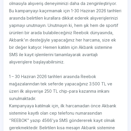
olmasıyla alışveriş deneyiminizi daha da zenginleştiriyor.
Bu kampanyayı kaçırmamak için 1-30 Haziran 2026 tarihleri
arasında belirtilen kurallara dikkat ederek alışverişlerinizi
yapmayı unutmayın. Unutmayın ki, hem şık hem de sportif
ürünleri bir arada bulabileceğiniz Reebok dünyasında,
Akbank'ın desteğiyle yapacağınız her harcama, size ek
bir değer katıyor. Hemen katılım için Akbank sistemine
SMS ile kayıt işlemlerini tamamlayarak avantajlı
alışverişlere başlayabilirsiniz.
1 – 30 Haziran 2026 tarihleri arasında Reebok
mağazalarından tek seferde yapacağınız 3.500 TL ve
üzeri ilk alışverişe 250 TL chip-para kazanma imkanı
sunulmaktadır.
Kampanyaya katılmak için, ilk harcamadan önce Akbank
sistemine kayıtlı olan cep telefonu numarasından
‘’REEBOK” yazıp 4566’ya SMS göndererek kayıt olmak
gerekmektedir. Belirtilen kısa mesajın Akbank sistemine