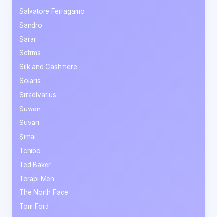
Salvatore Ferragamo
Sandro
Sarar
Setrms
Silk and Cashmere
Solaris
Stradivarius
Suwen
Süvari
Şimal
Tchibo
Ted Baker
Terapi Men
The North Face
Tom Ford