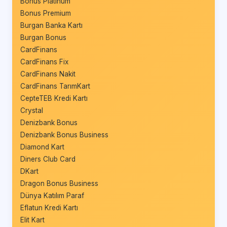
Bonus Platinum
Bonus Premium
Burgan Banka Kartı
Burgan Bonus
CardFinans
CardFinans Fix
CardFinans Nakit
CardFinans TarımKart
CepteTEB Kredi Kartı
Crystal
Denizbank Bonus
Denizbank Bonus Business
Diamond Kart
Diners Club Card
DKart
Dragon Bonus Business
Dünya Katılım Paraf
Eflatun Kredi Kartı
Elit Kart