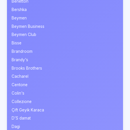
Benetton
Bershka
Beymen
Beymen Business
Beymen Club
Bisse
Brandroom
Brandy's
Brooks Brothers
Cacharel
Centone
Colin's
Collezione
Çift Geyik Karaca
D’S damat
Dagi