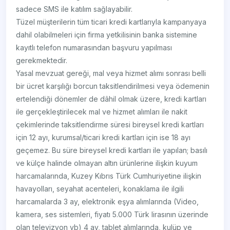
sadece SMS ile katılım sağlayabilir.
Tüzel müşterilerin tüm ticari kredi kartlarıyla kampanyaya
dahil olabilmeleri için firma yetkilisinin banka sistemine
kayıtlı telefon numarasından başvuru yapılması
gerekmektedir.
Yasal mevzuat gereği, mal veya hizmet alımı sonrası belli
bir ücret karşılığı borcun taksitlendirilmesi veya ödemenin
ertelendiği dönemler de dâhil olmak üzere, kredi kartları
ile gerçekleştirilecek mal ve hizmet alımları ile nakit
çekimlerinde taksitlendirme süresi bireysel kredi kartları
için 12 ayı, kurumsal/ticari kredi kartları için ise 18 ayı
geçemez. Bu süre bireysel kredi kartları ile yapılan; basılı
ve külçe halinde olmayan altın ürünlerine ilişkin kuyum
harcamalarında, Kuzey Kıbrıs Türk Cumhuriyetine ilişkin
havayolları, seyahat acenteleri, konaklama ile ilgili
harcamalarda 3 ay, elektronik eşya alımlarında (Video,
kamera, ses sistemleri, fiyatı 5.000 Türk lirasının üzerinde
olan televizyon vb) 4 ay, tablet alımlarında, kulüp ve