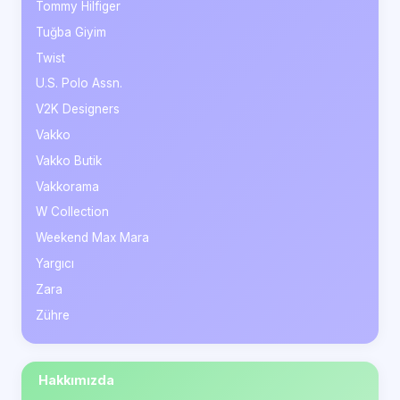
Tommy Hilfiger
Tuğba Giyim
Twist
U.S. Polo Assn.
V2K Designers
Vakko
Vakko Butik
Vakkorama
W Collection
Weekend Max Mara
Yargıcı
Zara
Zühre
Hakkımızda