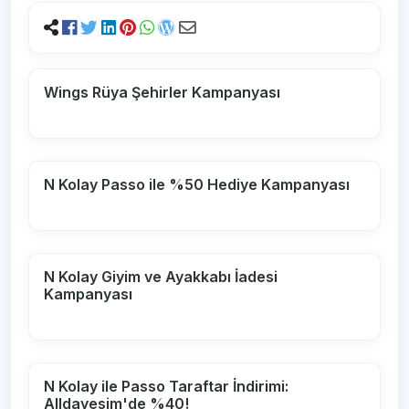
Wings Rüya Şehirler Kampanyası
N Kolay Passo ile %50 Hediye Kampanyası
N Kolay Giyim ve Ayakkabı İadesi
Kampanyası
N Kolay ile Passo Taraftar İndirimi:
Alldayesim'de %40!