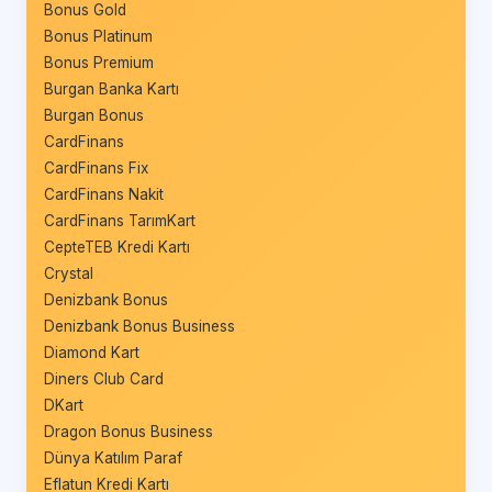
Bonus Gold
Bonus Platinum
Bonus Premium
Burgan Banka Kartı
Burgan Bonus
CardFinans
CardFinans Fix
CardFinans Nakit
CardFinans TarımKart
CepteTEB Kredi Kartı
Crystal
Denizbank Bonus
Denizbank Bonus Business
Diamond Kart
Diners Club Card
DKart
Dragon Bonus Business
Dünya Katılım Paraf
Eflatun Kredi Kartı