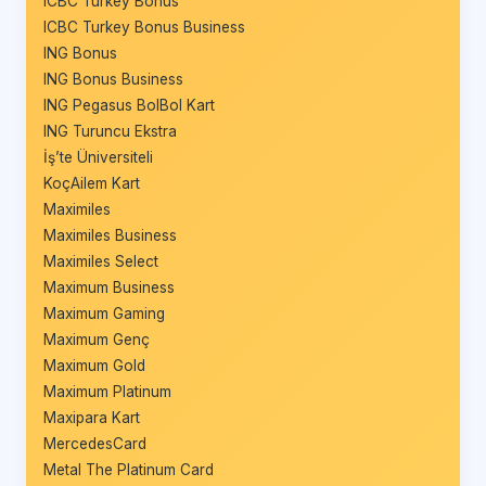
ICBC Turkey Bonus
ICBC Turkey Bonus Business
ING Bonus
ING Bonus Business
ING Pegasus BolBol Kart
ING Turuncu Ekstra
İş’te Üniversiteli
KoçAilem Kart
Maximiles
Maximiles Business
Maximiles Select
Maximum Business
Maximum Gaming
Maximum Genç
Maximum Gold
Maximum Platinum
Maxipara Kart
MercedesCard
Metal The Platinum Card