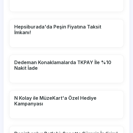
Hepsiburada'da Peşin Fiyatına Taksit
İmkanı!
Dedeman Konaklamalarda TKPAY İle %10
Nakit İade
N Kolay ile MüzeKart'a Özel Hediye
Kampanyası