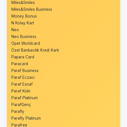
Miles&Smiles
Miles&Smiles Business
Money Bonus
N Kolay Kart
Neo
Neo Business
Opet Worldcard
Özel Bankacılık Kredi Kartı
Papara Card
Paracard
Paraf Business
Paraf Eczacı
Paraf Esnaf
Paraf Kobi
Paraf Platinum
ParafGenç
Parafly
Parafly Platinum
Parafree