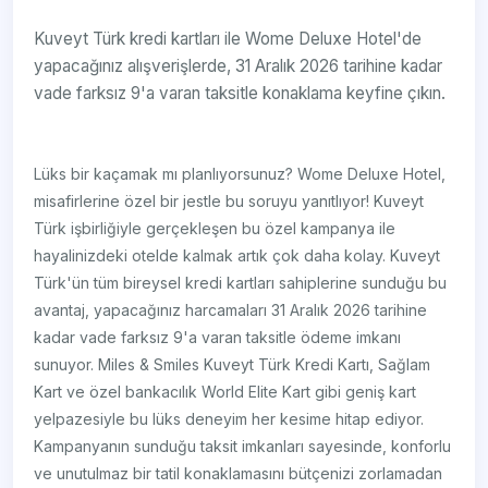
Kuveyt Türk kredi kartları ile Wome Deluxe Hotel'de
yapacağınız alışverişlerde, 31 Aralık 2026 tarihine kadar
vade farksız 9'a varan taksitle konaklama keyfine çıkın.
Lüks bir kaçamak mı planlıyorsunuz? Wome Deluxe Hotel,
misafirlerine özel bir jestle bu soruyu yanıtlıyor! Kuveyt
Türk işbirliğiyle gerçekleşen bu özel kampanya ile
hayalinizdeki otelde kalmak artık çok daha kolay. Kuveyt
Türk'ün tüm bireysel kredi kartları sahiplerine sunduğu bu
avantaj, yapacağınız harcamaları 31 Aralık 2026 tarihine
kadar vade farksız 9'a varan taksitle ödeme imkanı
sunuyor. Miles & Smiles Kuveyt Türk Kredi Kartı, Sağlam
Kart ve özel bankacılık World Elite Kart gibi geniş kart
yelpazesiyle bu lüks deneyim her kesime hitap ediyor.
Kampanyanın sunduğu taksit imkanları sayesinde, konforlu
ve unutulmaz bir tatil konaklamasını bütçenizi zorlamadan