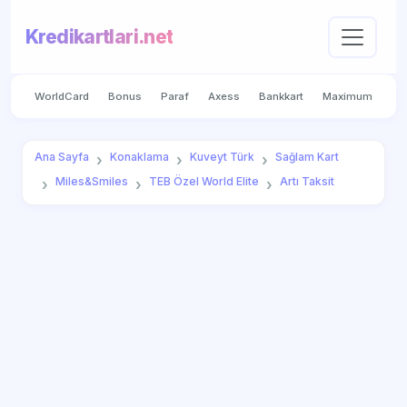
Kredikartlari.net
WorldCard
Bonus
Paraf
Axess
Bankkart
Maximum
Ana Sayfa
Konaklama
Kuveyt Türk
Sağlam Kart
Miles&Smiles
TEB Özel World Elite
Artı Taksit