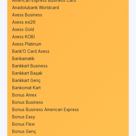
American Express Business Card
Anadolubank Worldcard
Axess Business
Axess exi26
Axess Gold
Axess KOBİ
Axess Platinum
Bank’O Card Axess
Bankamatik
Bankkart Business
Bankkart Başak
Bankkart Genç
Bankomat Kart
Bonus Amex
Bonus Business
Bonus Business American Express
Bonus Easy
Bonus Flexi
Bonus Genç