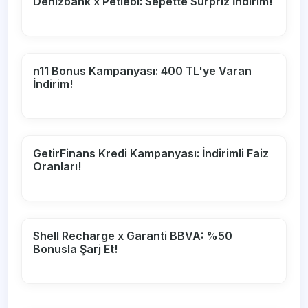
Denizbank x Petlebi: Sepette Sürpriz İndirim!
n11 Bonus Kampanyası: 400 TL'ye Varan
İndirim!
GetirFinans Kredi Kampanyası: İndirimli Faiz
Oranları!
Shell Recharge x Garanti BBVA: %50
Bonusla Şarj Et!