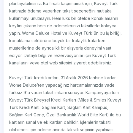
planlayabilirsiniz. Bu fırsatı kaçırmamak için, Kuveyt Türk
kartınızla ödeme yaparken taksit seçeneğini mutlaka
kullanmayı unutmayın. Hem lüks bir otelde konaklamanın
keyfini çıkarın hem de ödemelerinizi taksitlerle kolayca
yapın. Wome Deluxe Hotel ve Kuveyt Türk'ün bu iş birliği,
konaklama sektörüne büyük bir kolaylık katarken,
müşterilerine de ayrıcalıklı bir alışveriş deneyimi vaat
ediyor. Detaylı bilgi ve rezervasyonlar için Kuveyt Türk
kanallarını veya otel web sitesini ziyaret edebilirsiniz.
Kuveyt Türk kredi kartları, 31 Aralık 2026 tarihine kadar
Wome Deluxe’ten yapacağınız harcamalarınızda vade
farksız 9'a varan taksit imkanı sunuyor. Kampanyaya tüm
Kuveyt Türk Bireysel Kredi Kartları (Miles & Smiles Kuveyt
Türk Kredi Kartı, Sağlam Kart, Sağlam Kart Kampüs,
Sağlam Kart Genç, Özel Bankacılık World Elite Kart) ile bu
kartların sanal ve ek kartları dahildir. İşlemlerin taksitli
olabilmesi için ödeme anında taksitli seçimin yapılması