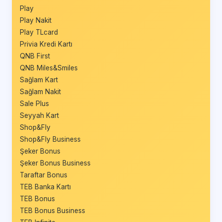
Play
Play Nakit
Play TLcard
Privia Kredi Kartı
QNB First
QNB Miles&Smiles
Sağlam Kart
Sağlam Nakit
Sale Plus
Seyyah Kart
Shop&Fly
Shop&Fly Business
Şeker Bonus
Şeker Bonus Business
Taraftar Bonus
TEB Banka Kartı
TEB Bonus
TEB Bonus Business