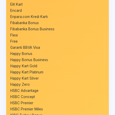
Elit Kart
Encard
Enpara.com Kredi Kartı
Fibabanka Bonus
Fibabanka Bonus Business
Flexi
Free
Garanti BBVA Visa
Happy Bonus
Happy Bonus Business
Happy Kart Gold
Happy Kart Platinum
Happy Kart Silver
Happy Zero
HSBC Advantage
HSBC Concept
HSBC Premier
HSBC Premier Miles