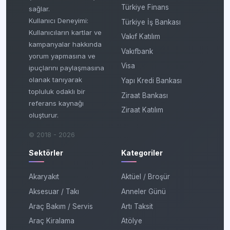
Türkiye Finans
sağlar.
Kullanıcı Deneyimi:
Türkiye İş Bankası
Kullanıcıların kartlar ve
Vakıf Katılım
kampanyalar hakkında
Vakıfbank
yorum yapmasına ve
Visa
ipuçlarını paylaşmasına
olanak tanıyarak
Yapı Kredi Bankası
topluluk odaklı bir
Ziraat Bankası
referans kaynağı
Ziraat Katılım
oluşturur.
© 2018 - 2026
Sektörler
Kategoriler
Akaryakıt
Aktüel / Broşür
Aksesuar / Takı
Anneler Günü
Araç Bakım / Servis
Artı Taksit
Araç Kiralama
Atölye