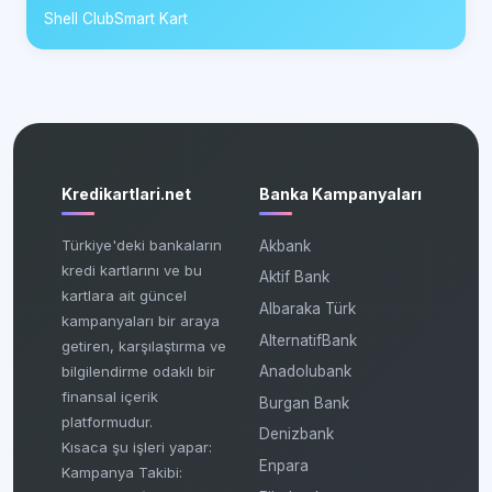
Shell ClubSmart Kart
Kredikartlari.net
Banka Kampanyaları
Türkiye'deki bankaların
Akbank
kredi kartlarını ve bu
Aktif Bank
kartlara ait güncel
Albaraka Türk
kampanyaları bir araya
AlternatifBank
getiren, karşılaştırma ve
bilgilendirme odaklı bir
Anadolubank
finansal içerik
Burgan Bank
platformudur.
Denizbank
Kısaca şu işleri yapar:
Enpara
Kampanya Takibi: