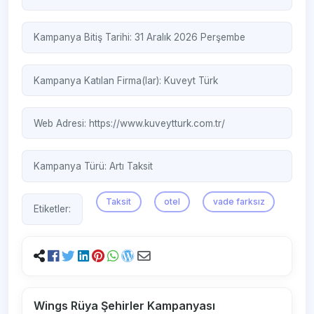
Kampanya Bitiş Tarihi: 31 Aralık 2026 Perşembe
Kampanya Katılan Firma(lar):
Kuveyt Türk
Web Adresi:
https://www.kuveytturk.com.tr/
Kampanya Türü:
Artı Taksit
Taksit
otel
vade farksız
Etiketler:
Wings Rüya Şehirler Kampanyası