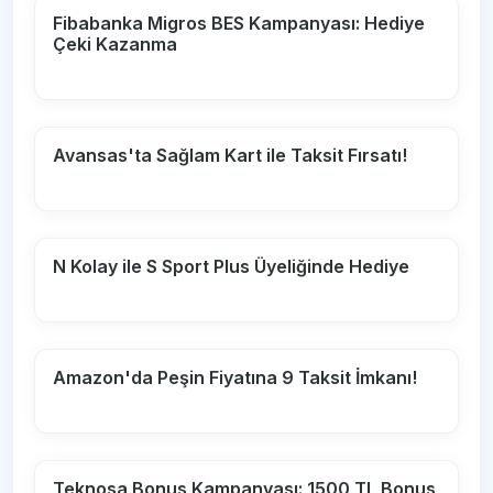
Fibabanka Migros BES Kampanyası: Hediye
Çeki Kazanma
Avansas'ta Sağlam Kart ile Taksit Fırsatı!
N Kolay ile S Sport Plus Üyeliğinde Hediye
Amazon'da Peşin Fiyatına 9 Taksit İmkanı!
Teknosa Bonus Kampanyası: 1500 TL Bonus