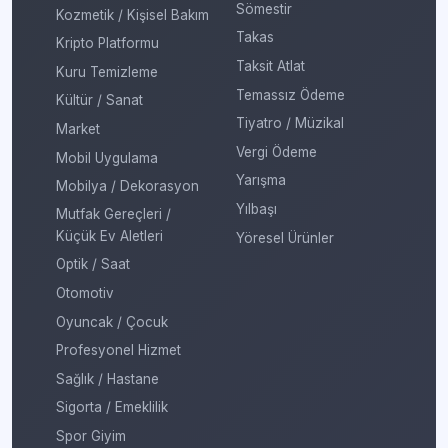
Sömestir
Kozmetik / Kişisel Bakım
Takas
Kripto Platformu
Taksit Atlat
Kuru Temizleme
Temassız Ödeme
Kültür / Sanat
Tiyatro / Müzikal
Market
Vergi Ödeme
Mobil Uygulama
Yarışma
Mobilya / Dekorasyon
Yılbaşı
Mutfak Gereçleri /
Küçük Ev Aletleri
Yöresel Ürünler
Optik / Saat
Otomotiv
Oyuncak / Çocuk
Profesyonel Hizmet
Sağlık / Hastane
Sigorta / Emeklilik
Spor Giyim