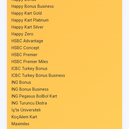
Happy Bonus Business
Happy Kart Gold
Happy Kart Platinum
Happy Kart Silver
Happy Zero
HSBC Advantage
HSBC Concept
HSBC Premier
HSBC Premier Miles
ICBC Turkey Bonus
ICBC Turkey Bonus Business
ING Bonus
ING Bonus Business
ING Pegasus BolBol Kart
ING Turuncu Ekstra
İş’te Üniversiteli
KoçAilem Kart
Maximiles