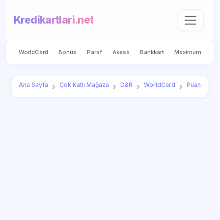
Kredikartlari.net
WorldCard
Bonus
Paraf
Axess
Bankkart
Maximum
Ana Sayfa
Çok Katlı Mağaza
D&R
WorldCard
Puan