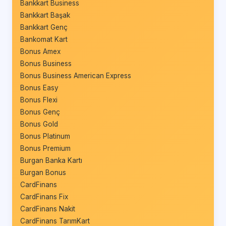
Bankkart Business
Bankkart Başak
Bankkart Genç
Bankomat Kart
Bonus Amex
Bonus Business
Bonus Business American Express
Bonus Easy
Bonus Flexi
Bonus Genç
Bonus Gold
Bonus Platinum
Bonus Premium
Burgan Banka Kartı
Burgan Bonus
CardFinans
CardFinans Fix
CardFinans Nakit
CardFinans TarımKart