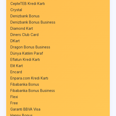
CepteTEB Kredi Kartı
Crystal
Denizbank Bonus
Denizbank Bonus Business
Diamond Kart
Diners Club Card
DKart
Dragon Bonus Business
Dünya Katılım Paraf
Eflatun Kredi Kartı
Elit Kart
Encard
Enpara.com Kredi Kartı
Fibabanka Bonus
Fibabanka Bonus Business
Flexi
Free
Garanti BBVA Visa
Happy Bonus