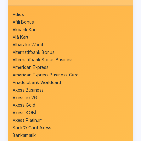
Adios
Afili Bonus
Akbank Kart
Âlâ Kart
Albaraka World
Alternatifbank Bonus
Alternatifbank Bonus Business
American Express
American Express Business Card
Anadolubank Worldcard
Axess Business
Axess exi26
Axess Gold
Axess KOBİ
Axess Platinum
Bank’O Card Axess
Bankamatik