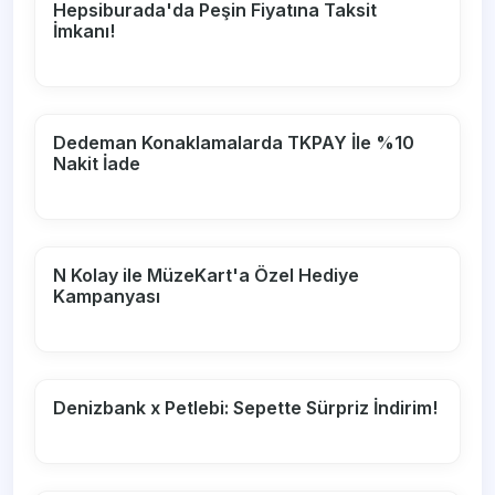
Hepsiburada'da Peşin Fiyatına Taksit
İmkanı!
Dedeman Konaklamalarda TKPAY İle %10
Nakit İade
N Kolay ile MüzeKart'a Özel Hediye
Kampanyası
Denizbank x Petlebi: Sepette Sürpriz İndirim!