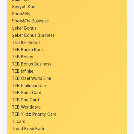
Seyyah Kart
Shop&Fly
Shop&Fly Business
Şeker Bonus
Şeker Bonus Business
Taraftar Bonus
TEB Banka Kartı
TEB Bonus
TEB Bonus Business
TEB Infinite
TEB Özel World Elite
TEB Platinum Card
TEB Sade Card
TEB She Card
TEB Worldcard
TEB Yıldız Priority Card
TLcard
Trend Kredi Kartı