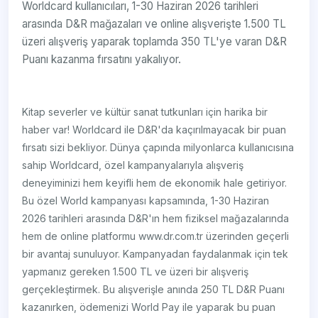
Worldcard kullanıcıları, 1-30 Haziran 2026 tarihleri
arasında D&R mağazaları ve online alışverişte 1.500 TL
üzeri alışveriş yaparak toplamda 350 TL'ye varan D&R
Puanı kazanma fırsatını yakalıyor.
Kitap severler ve kültür sanat tutkunları için harika bir
haber var! Worldcard ile D&R'da kaçırılmayacak bir puan
fırsatı sizi bekliyor. Dünya çapında milyonlarca kullanıcısına
sahip Worldcard, özel kampanyalarıyla alışveriş
deneyiminizi hem keyifli hem de ekonomik hale getiriyor.
Bu özel World kampanyası kapsamında, 1-30 Haziran
2026 tarihleri arasında D&R'ın hem fiziksel mağazalarında
hem de online platformu www.dr.com.tr üzerinden geçerli
bir avantaj sunuluyor. Kampanyadan faydalanmak için tek
yapmanız gereken 1.500 TL ve üzeri bir alışveriş
gerçekleştirmek. Bu alışverişle anında 250 TL D&R Puanı
kazanırken, ödemenizi World Pay ile yaparak bu puan