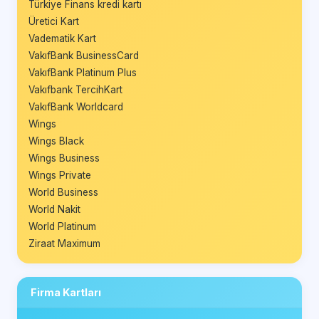
Türkiye Finans kredi kartı
Üretici Kart
Vadematik Kart
VakıfBank BusinessCard
VakıfBank Platinum Plus
Vakıfbank TercihKart
VakıfBank Worldcard
Wings
Wings Black
Wings Business
Wings Private
World Business
World Nakit
World Platinum
Ziraat Maximum
Firma Kartları