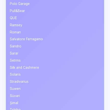
Polo Garage
Pull&Bear
QUE
Ramsey
Roman
Salvatore Ferragamo
Sandro
Sarar
Setrms
Silk and Cashmere
Solaris
Stradivarius
Suwen
Süvari
Şimal
Tchibo