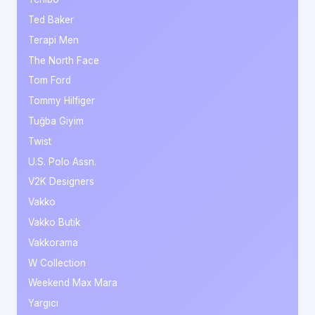
Ted Baker
Terapi Men
The North Face
Tom Ford
Tommy Hilfiger
Tuğba Giyim
Twist
U.S. Polo Assn.
V2K Designers
Vakko
Vakko Butik
Vakkorama
W Collection
Weekend Max Mara
Yargıcı