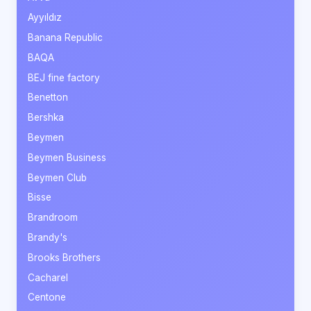
Ayyıldız
Banana Republic
BAQA
BEJ fine factory
Benetton
Bershka
Beymen
Beymen Business
Beymen Club
Bisse
Brandroom
Brandy's
Brooks Brothers
Cacharel
Centone