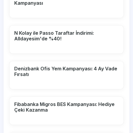
Kampanyası
N Kolay ile Passo Taraftar İndirimi:
Alldayesim'de %40!
Denizbank Ofis Yem Kampanyası: 4 Ay Vade
Fırsatı
Fibabanka Migros BES Kampanyası: Hediye
Çeki Kazanma