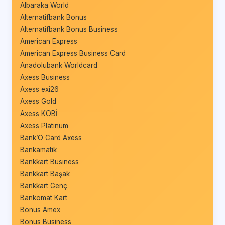
Albaraka World
Alternatifbank Bonus
Alternatifbank Bonus Business
American Express
American Express Business Card
Anadolubank Worldcard
Axess Business
Axess exi26
Axess Gold
Axess KOBİ
Axess Platinum
Bank’O Card Axess
Bankamatik
Bankkart Business
Bankkart Başak
Bankkart Genç
Bankomat Kart
Bonus Amex
Bonus Business