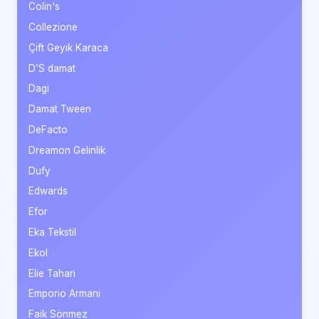
Colin's
Collezione
Çift Geyik Karaca
D’S damat
Dagi
Damat Tween
DeFacto
Dreamon Gelinlik
Dufy
Edwards
Efor
Eka Tekstil
Ekol
Elie Tahari
Emporio Armani
Faik Sönmez