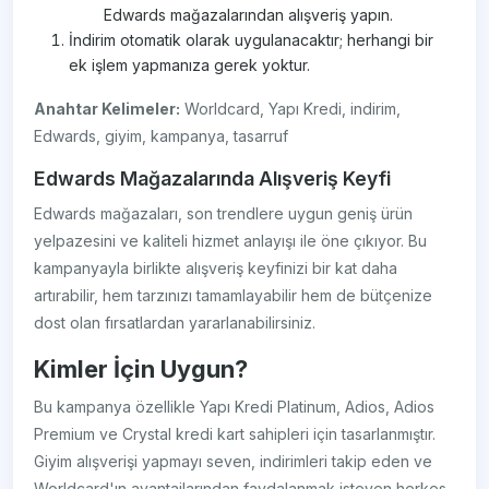
Edwards mağazalarından alışveriş yapın.
İndirim otomatik olarak uygulanacaktır; herhangi bir
ek işlem yapmanıza gerek yoktur.
Anahtar Kelimeler:
Worldcard, Yapı Kredi, indirim,
Edwards, giyim, kampanya, tasarruf
Edwards Mağazalarında Alışveriş Keyfi
Edwards mağazaları, son trendlere uygun geniş ürün
yelpazesini ve kaliteli hizmet anlayışı ile öne çıkıyor. Bu
kampanyayla birlikte alışveriş keyfinizi bir kat daha
artırabilir, hem tarzınızı tamamlayabilir hem de bütçenize
dost olan fırsatlardan yararlanabilirsiniz.
Kimler İçin Uygun?
Bu kampanya özellikle Yapı Kredi Platinum, Adios, Adios
Premium ve Crystal kredi kart sahipleri için tasarlanmıştır.
Giyim alışverişi yapmayı seven, indirimleri takip eden ve
Worldcard'ın avantajlarından faydalanmak isteyen herkes