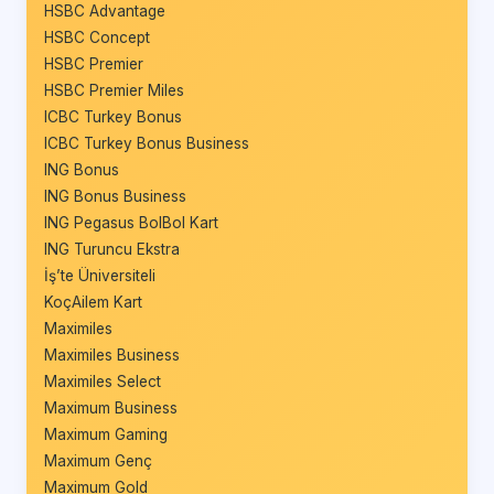
HSBC Advantage
HSBC Concept
HSBC Premier
HSBC Premier Miles
ICBC Turkey Bonus
ICBC Turkey Bonus Business
ING Bonus
ING Bonus Business
ING Pegasus BolBol Kart
ING Turuncu Ekstra
İş’te Üniversiteli
KoçAilem Kart
Maximiles
Maximiles Business
Maximiles Select
Maximum Business
Maximum Gaming
Maximum Genç
Maximum Gold