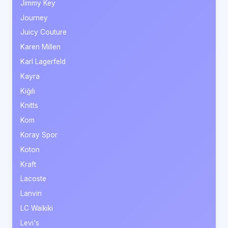
Jimmy Key
Journey
Juicy Couture
Karen Millen
Karl Lagerfeld
Kayra
Kiğılı
Knitts
Kom
Koray Spor
Koton
Kraft
Lacoste
Lanvin
LC Waikiki
Levi's