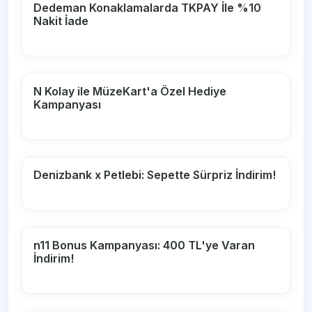
Dedeman Konaklamalarda TKPAY İle %10
Nakit İade
N Kolay ile MüzeKart'a Özel Hediye
Kampanyası
Denizbank x Petlebi: Sepette Sürpriz İndirim!
n11 Bonus Kampanyası: 400 TL'ye Varan
İndirim!