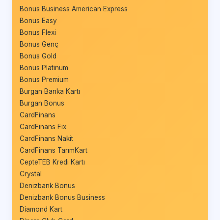
Bonus Business American Express
Bonus Easy
Bonus Flexi
Bonus Genç
Bonus Gold
Bonus Platinum
Bonus Premium
Burgan Banka Kartı
Burgan Bonus
CardFinans
CardFinans Fix
CardFinans Nakit
CardFinans TarımKart
CepteTEB Kredi Kartı
Crystal
Denizbank Bonus
Denizbank Bonus Business
Diamond Kart