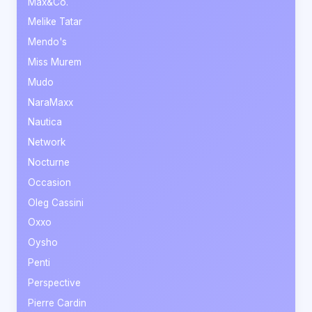
Max&Co.
Melike Tatar
Mendo's
Miss Murem
Mudo
NaraMaxx
Nautica
Network
Nocturne
Occasion
Oleg Cassini
Oxxo
Oysho
Penti
Perspective
Pierre Cardin