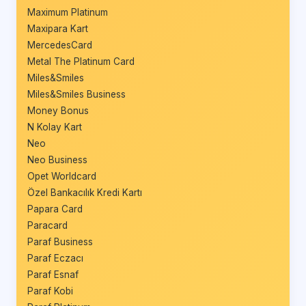
Maximum Platinum
Maxipara Kart
MercedesCard
Metal The Platinum Card
Miles&Smiles
Miles&Smiles Business
Money Bonus
N Kolay Kart
Neo
Neo Business
Opet Worldcard
Özel Bankacılık Kredi Kartı
Papara Card
Paracard
Paraf Business
Paraf Eczacı
Paraf Esnaf
Paraf Kobi