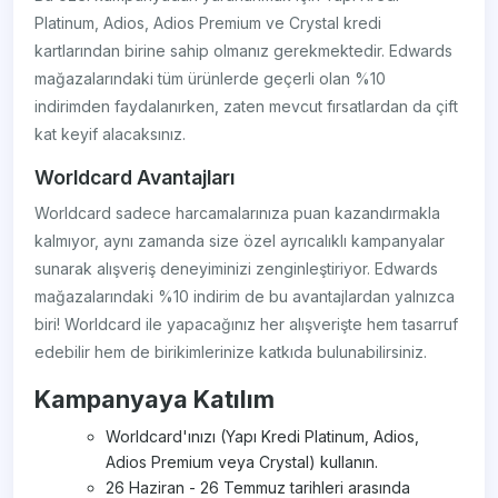
Platinum, Adios, Adios Premium ve Crystal kredi
kartlarından birine sahip olmanız gerekmektedir. Edwards
mağazalarındaki tüm ürünlerde geçerli olan %10
indirimden faydalanırken, zaten mevcut fırsatlardan da çift
kat keyif alacaksınız.
Worldcard Avantajları
Worldcard sadece harcamalarınıza puan kazandırmakla
kalmıyor, aynı zamanda size özel ayrıcalıklı kampanyalar
sunarak alışveriş deneyiminizi zenginleştiriyor. Edwards
mağazalarındaki %10 indirim de bu avantajlardan yalnızca
biri! Worldcard ile yapacağınız her alışverişte hem tasarruf
edebilir hem de birikimlerinize katkıda bulunabilirsiniz.
Kampanyaya Katılım
Worldcard'ınızı (Yapı Kredi Platinum, Adios,
Adios Premium veya Crystal) kullanın.
26 Haziran - 26 Temmuz tarihleri arasında