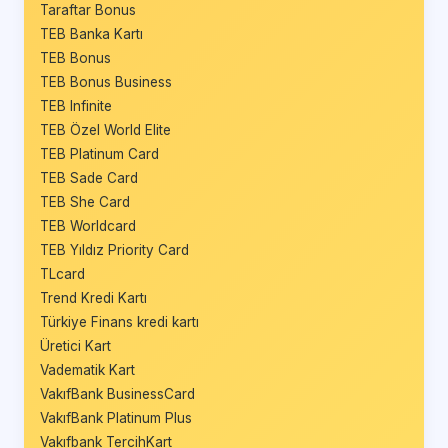
Taraftar Bonus
TEB Banka Kartı
TEB Bonus
TEB Bonus Business
TEB Infinite
TEB Özel World Elite
TEB Platinum Card
TEB Sade Card
TEB She Card
TEB Worldcard
TEB Yıldız Priority Card
TLcard
Trend Kredi Kartı
Türkiye Finans kredi kartı
Üretici Kart
Vadematik Kart
VakıfBank BusinessCard
VakıfBank Platinum Plus
Vakıfbank TercihKart