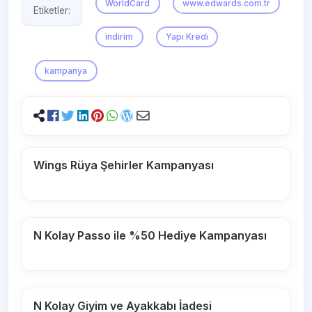
WorldCard
www.edwards.com.tr
Etiketler:
indirim
Yapı Kredi
kampanya
Wings Rüya Şehirler Kampanyası
N Kolay Passo ile %50 Hediye Kampanyası
N Kolay Giyim ve Ayakkabı İadesi