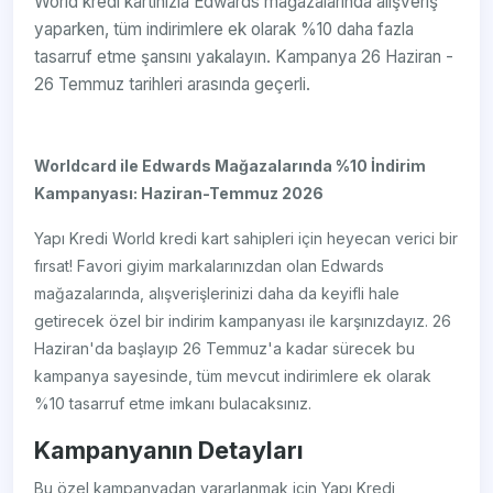
World kredi kartınızla Edwards mağazalarında alışveriş
yaparken, tüm indirimlere ek olarak %10 daha fazla
tasarruf etme şansını yakalayın. Kampanya 26 Haziran -
26 Temmuz tarihleri arasında geçerli.
Worldcard ile Edwards Mağazalarında %10 İndirim
Kampanyası: Haziran-Temmuz 2026
Yapı Kredi World kredi kart sahipleri için heyecan verici bir
fırsat! Favori giyim markalarınızdan olan Edwards
mağazalarında, alışverişlerinizi daha da keyifli hale
getirecek özel bir indirim kampanyası ile karşınızdayız. 26
Haziran'da başlayıp 26 Temmuz'a kadar sürecek bu
kampanya sayesinde, tüm mevcut indirimlere ek olarak
%10 tasarruf etme imkanı bulacaksınız.
Kampanyanın Detayları
Bu özel kampanyadan yararlanmak için Yapı Kredi