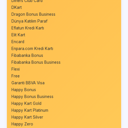
Diners Club Card
DKart
Dragon Bonus Business
Dünya Katılım Paraf
Eflatun Kredi Kartı
Elit Kart
Encard
Enpara.com Kredi Kartı
Fibabanka Bonus
Fibabanka Bonus Business
Flexi
Free
Garanti BBVA Visa
Happy Bonus
Happy Bonus Business
Happy Kart Gold
Happy Kart Platinum
Happy Kart Silver
Happy Zero