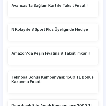
Avansas'ta Sağlam Kart ile Taksit Fırsatı!
N Kolay ile S Sport Plus Üyeliğinde Hediye
Amazon'da Peşin Fiyatına 9 Taksit İmkanı!
Teknosa Bonus Kampanyası: 1500 TL Bonus
Kazanma Fırsatı
Denizbank Site Aidatı Kampanyası: 3000 TL