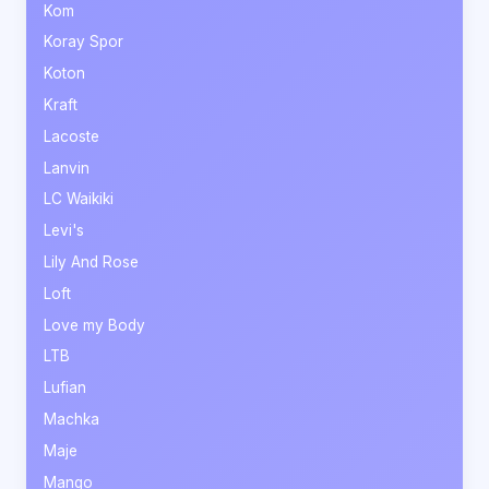
Kom
Koray Spor
Koton
Kraft
Lacoste
Lanvin
LC Waikiki
Levi's
Lily And Rose
Loft
Love my Body
LTB
Lufian
Machka
Maje
Mango