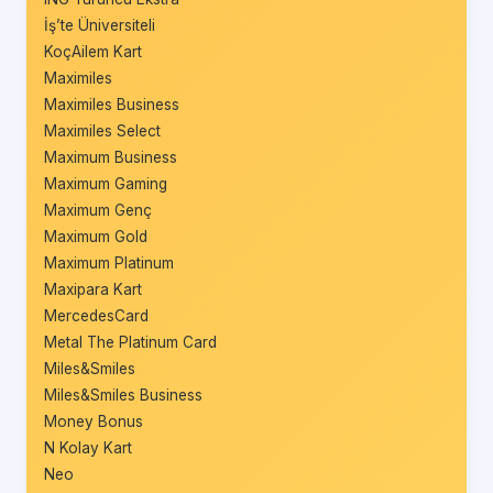
İş’te Üniversiteli
KoçAilem Kart
Maximiles
Maximiles Business
Maximiles Select
Maximum Business
Maximum Gaming
Maximum Genç
Maximum Gold
Maximum Platinum
Maxipara Kart
MercedesCard
Metal The Platinum Card
Miles&Smiles
Miles&Smiles Business
Money Bonus
N Kolay Kart
Neo