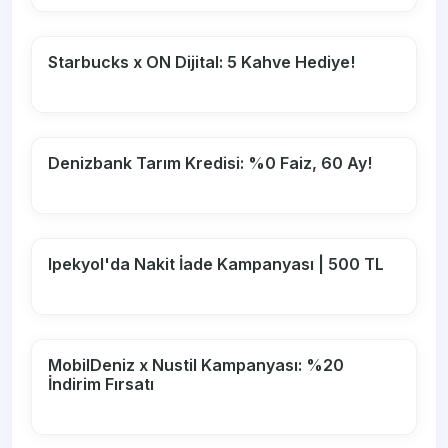
Starbucks x ON Dijital: 5 Kahve Hediye!
Denizbank Tarım Kredisi: %0 Faiz, 60 Ay!
Ipekyol'da Nakit İade Kampanyası | 500 TL
MobilDeniz x Nustil Kampanyası: %20
İndirim Fırsatı