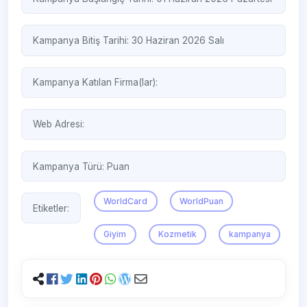
Kampanya Bitiş Tarihi: 30 Haziran 2026 Salı
Kampanya Katılan Firma(lar):
Web Adresi:
Kampanya Türü:
Puan
WorldCard
WorldPuan
Etiketler:
Giyim
Kozmetik
kampanya