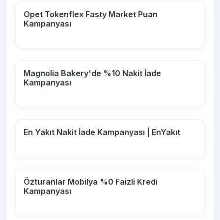
Opet Tokenflex Fasty Market Puan
Kampanyası
Magnolia Bakery'de %10 Nakit İade
Kampanyası
En Yakıt Nakit İade Kampanyası | EnYakıt
Özturanlar Mobilya %0 Faizli Kredi
Kampanyası