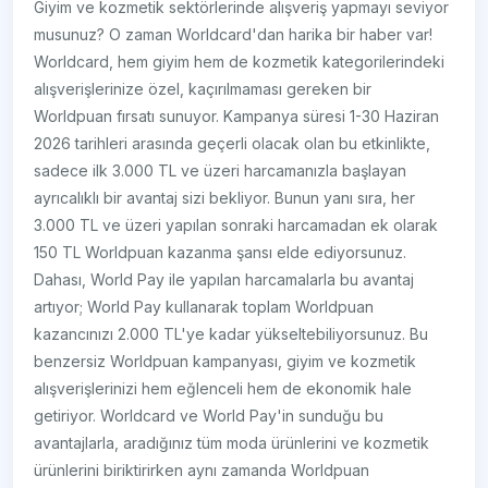
Giyim ve kozmetik sektörlerinde alışveriş yapmayı seviyor
musunuz? O zaman Worldcard'dan harika bir haber var!
Worldcard, hem giyim hem de kozmetik kategorilerindeki
alışverişlerinize özel, kaçırılmaması gereken bir
Worldpuan fırsatı sunuyor. Kampanya süresi 1-30 Haziran
2026 tarihleri arasında geçerli olacak olan bu etkinlikte,
sadece ilk 3.000 TL ve üzeri harcamanızla başlayan
ayrıcalıklı bir avantaj sizi bekliyor. Bunun yanı sıra, her
3.000 TL ve üzeri yapılan sonraki harcamadan ek olarak
150 TL Worldpuan kazanma şansı elde ediyorsunuz.
Dahası, World Pay ile yapılan harcamalarla bu avantaj
artıyor; World Pay kullanarak toplam Worldpuan
kazancınızı 2.000 TL'ye kadar yükseltebiliyorsunuz. Bu
benzersiz Worldpuan kampanyası, giyim ve kozmetik
alışverişlerinizi hem eğlenceli hem de ekonomik hale
getiriyor. Worldcard ve World Pay'in sunduğu bu
avantajlarla, aradığınız tüm moda ürünlerini ve kozmetik
ürünlerini biriktirirken aynı zamanda Worldpuan