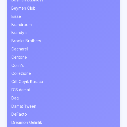
Beymen Business
Beymen Club
Bisse
Brandroom
Brandy's
Brooks Brothers
Cacharel
Centone
Colin's
Collezione
Çift Geyik Karaca
D’S damat
Dagi
Damat Tween
DeFacto
Dreamon Gelinlik