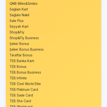
QNB Miles&Smiles
Sağlam Kart
Sağlam Nakit
Sale Plus
Seyyah Kart
Shop&Fly
Shop&Fly Business
Şeker Bonus
Şeker Bonus Business
Taraftar Bonus
TEB Banka Kartı
TEB Bonus
TEB Bonus Business
TEB Infinite
TEB Özel World Elite
TEB Platinum Card
TEB Sade Card
TEB She Card
TEB Worldcard