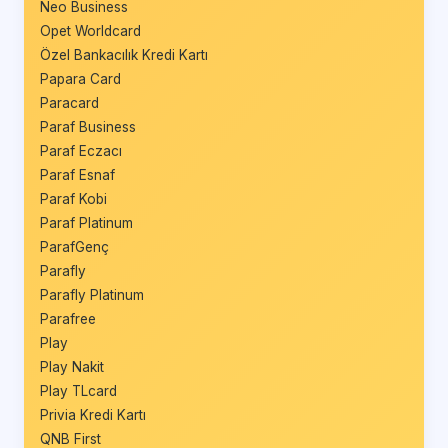
Neo Business
Opet Worldcard
Özel Bankacılık Kredi Kartı
Papara Card
Paracard
Paraf Business
Paraf Eczacı
Paraf Esnaf
Paraf Kobi
Paraf Platinum
ParafGenç
Parafly
Parafly Platinum
Parafree
Play
Play Nakit
Play TLcard
Privia Kredi Kartı
QNB First