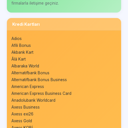
firmalarla iletişime geçiniz.
Kredi Kartları
Adios
Afili Bonus
Akbank Kart
Âlâ Kart
Albaraka World
Alternatifbank Bonus
Alternatifbank Bonus Business
American Express
American Express Business Card
Anadolubank Worldcard
Axess Business
Axess exi26
Axess Gold
Axess KOBİ