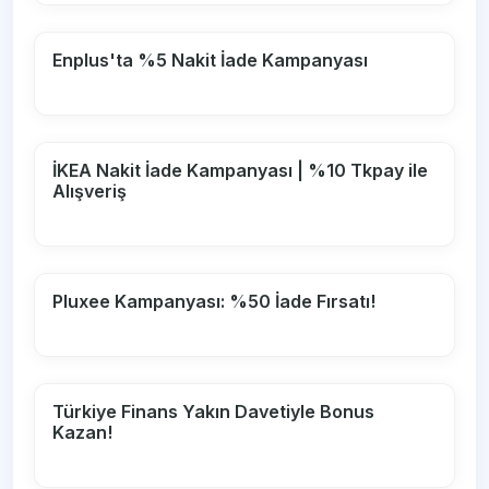
Enplus'ta %5 Nakit İade Kampanyası
İKEA Nakit İade Kampanyası | %10 Tkpay ile
Alışveriş
Pluxee Kampanyası: %50 İade Fırsatı!
Türkiye Finans Yakın Davetiyle Bonus
Kazan!