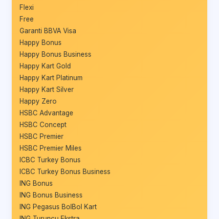
Flexi
Free
Garanti BBVA Visa
Happy Bonus
Happy Bonus Business
Happy Kart Gold
Happy Kart Platinum
Happy Kart Silver
Happy Zero
HSBC Advantage
HSBC Concept
HSBC Premier
HSBC Premier Miles
ICBC Turkey Bonus
ICBC Turkey Bonus Business
ING Bonus
ING Bonus Business
ING Pegasus BolBol Kart
ING Turuncu Ekstra