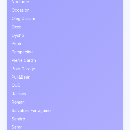
Nocturne
Occasion
Oleg Cassini
Oxxo
Oysho
Penti
Perspective
Pierre Cardin
Polo Garage
Pull&Bear
QUE
Ramsey
Roman
Salvatore Ferragamo
Sandro
Sarar