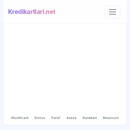
Kredikartlari.net
WorldCard
Bonus
Paraf
Axess
Bankkart
Maximum