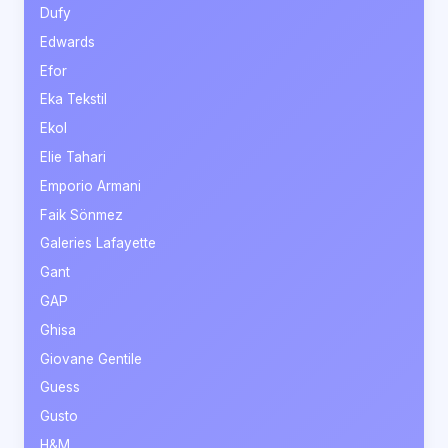
Dufy
Edwards
Efor
Eka Tekstil
Ekol
Elie Tahari
Emporio Armani
Faik Sönmez
Galeries Lafayette
Gant
GAP
Ghisa
Giovane Gentile
Guess
Gusto
H&M