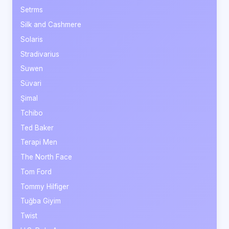
Setrms
Silk and Cashmere
Solaris
Stradivarius
Suwen
Süvari
Şimal
Tchibo
Ted Baker
Terapi Men
The North Face
Tom Ford
Tommy Hilfiger
Tuğba Giyim
Twist