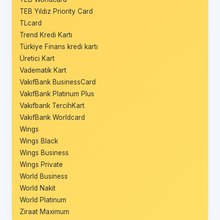
TEB Yıldız Priority Card
TLcard
Trend Kredi Kartı
Türkiye Finans kredi kartı
Üretici Kart
Vadematik Kart
VakıfBank BusinessCard
VakıfBank Platinum Plus
Vakıfbank TercihKart
VakıfBank Worldcard
Wings
Wings Black
Wings Business
Wings Private
World Business
World Nakit
World Platinum
Ziraat Maximum