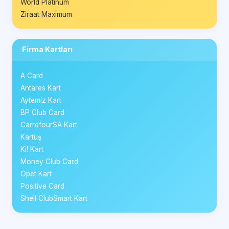
World Platinum
Ziraat Maximum
Firma Kartları
A Card
Antares Kart
Aytemiz Kart
BP Club Card
CarrefourSA Kart
Kartuş
Ki! Kart
Money Club Card
Opet Kart
Positive Card
Shell ClubSmart Kart