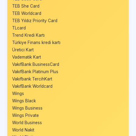
TEB She Card
TEB Worldcard
TEB Yıldız Priority Card
TLcard
Trend Kredi Kartı
Türkiye Finans kredi kartı
Üretici Kart
Vadematik Kart
VakıfBank BusinessCard
VakıfBank Platinum Plus
Vakıfbank TercihKart
VakıfBank Worldcard
Wings
Wings Black
Wings Business
Wings Private
World Business
World Nakit