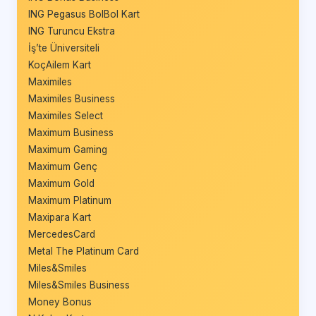
ING Pegasus BolBol Kart
ING Turuncu Ekstra
İş’te Üniversiteli
KoçAilem Kart
Maximiles
Maximiles Business
Maximiles Select
Maximum Business
Maximum Gaming
Maximum Genç
Maximum Gold
Maximum Platinum
Maxipara Kart
MercedesCard
Metal The Platinum Card
Miles&Smiles
Miles&Smiles Business
Money Bonus