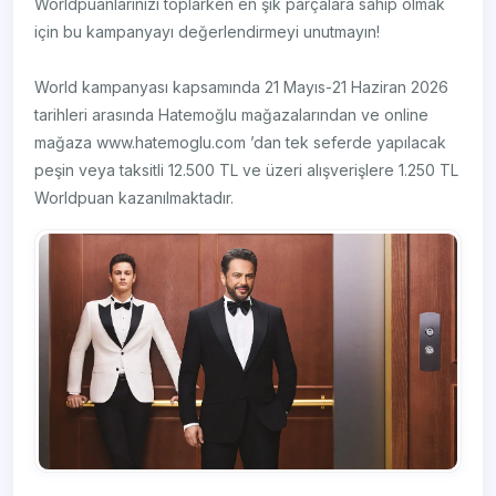
Worldpuanlarınızı toplarken en şık parçalara sahip olmak
için bu kampanyayı değerlendirmeyi unutmayın!
World kampanyası kapsamında 21 Mayıs-21 Haziran 2026
tarihleri arasında Hatemoğlu mağazalarından ve online
mağaza www.hatemoglu.com ’dan tek seferde yapılacak
peşin veya taksitli 12.500 TL ve üzeri alışverişlere 1.250 TL
Worldpuan kazanılmaktadır.