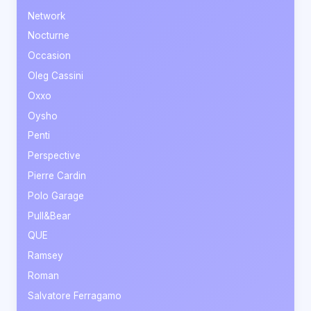
Network
Nocturne
Occasion
Oleg Cassini
Oxxo
Oysho
Penti
Perspective
Pierre Cardin
Polo Garage
Pull&Bear
QUE
Ramsey
Roman
Salvatore Ferragamo