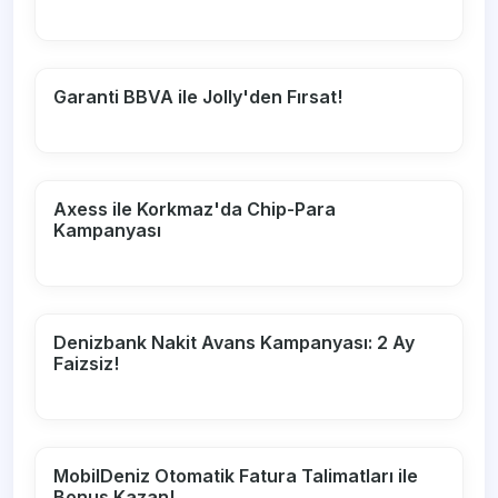
Garanti BBVA ile Jolly'den Fırsat!
Axess ile Korkmaz'da Chip-Para
Kampanyası
Denizbank Nakit Avans Kampanyası: 2 Ay
Faizsiz!
MobilDeniz Otomatik Fatura Talimatları ile
Bonus Kazan!