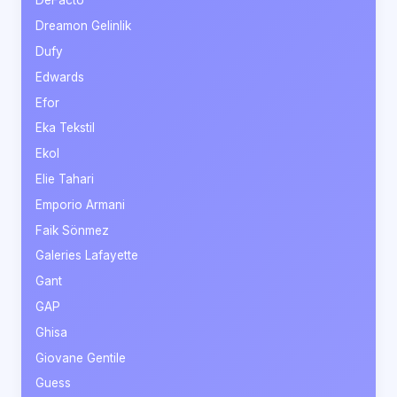
DeFacto
Dreamon Gelinlik
Dufy
Edwards
Efor
Eka Tekstil
Ekol
Elie Tahari
Emporio Armani
Faik Sönmez
Galeries Lafayette
Gant
GAP
Ghisa
Giovane Gentile
Guess