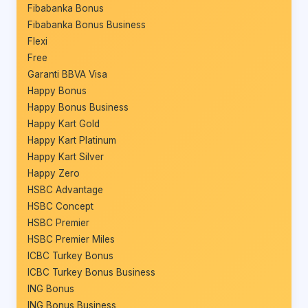
Fibabanka Bonus
Fibabanka Bonus Business
Flexi
Free
Garanti BBVA Visa
Happy Bonus
Happy Bonus Business
Happy Kart Gold
Happy Kart Platinum
Happy Kart Silver
Happy Zero
HSBC Advantage
HSBC Concept
HSBC Premier
HSBC Premier Miles
ICBC Turkey Bonus
ICBC Turkey Bonus Business
ING Bonus
ING Bonus Business