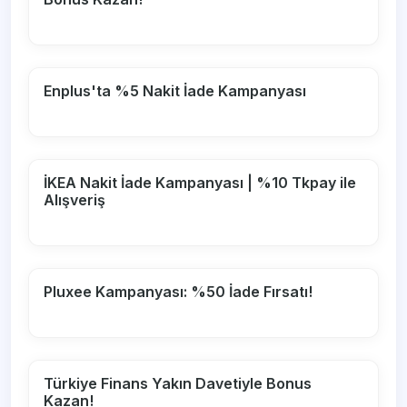
Enplus'ta %5 Nakit İade Kampanyası
İKEA Nakit İade Kampanyası | %10 Tkpay ile
Alışveriş
Pluxee Kampanyası: %50 İade Fırsatı!
Türkiye Finans Yakın Davetiyle Bonus
Kazan!