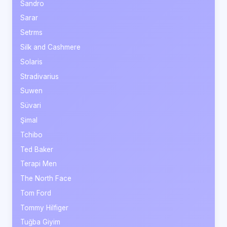
Sandro
Sarar
Setrms
Silk and Cashmere
Solaris
Stradivarius
Suwen
Süvari
Şimal
Tchibo
Ted Baker
Terapi Men
The North Face
Tom Ford
Tommy Hilfiger
Tuğba Giyim