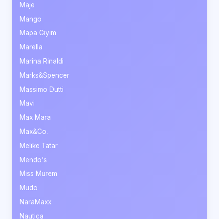
Maje
Mango
Mapa Giyim
Marella
Marina Rinaldi
Marks&Spencer
Massimo Dutti
Mavi
Max Mara
Max&Co.
Melike Tatar
Mendo's
Miss Murem
Mudo
NaraMaxx
Nautica