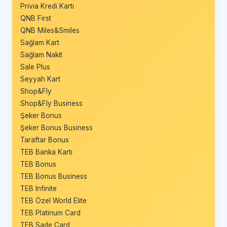
Privia Kredi Kartı
QNB First
QNB Miles&Smiles
Sağlam Kart
Sağlam Nakit
Sale Plus
Seyyah Kart
Shop&Fly
Shop&Fly Business
Şeker Bonus
Şeker Bonus Business
Taraftar Bonus
TEB Banka Kartı
TEB Bonus
TEB Bonus Business
TEB Infinite
TEB Özel World Elite
TEB Platinum Card
TEB Sade Card