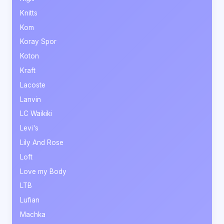
Knitts
Kom
Koray Spor
Koton
Kraft
Lacoste
Lanvin
LC Waikiki
Levi's
Lily And Rose
Loft
Love my Body
LTB
Lufian
Machka