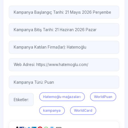
Kampanya Başlangıç Tarihi: 21 Mayıs 2026 Perşembe
Kampanya Bitiş Tarihi: 21 Haziran 2026 Pazar
Kampanya Katılan Firma(lar):
Hatemoğlu
Web Adresi:
https://www.hatemoglu.com/
Kampanya Türü:
Puan
Hatemoğlu mağazaları
WorldPuan
Etiketler:
kampanya
WorldCard