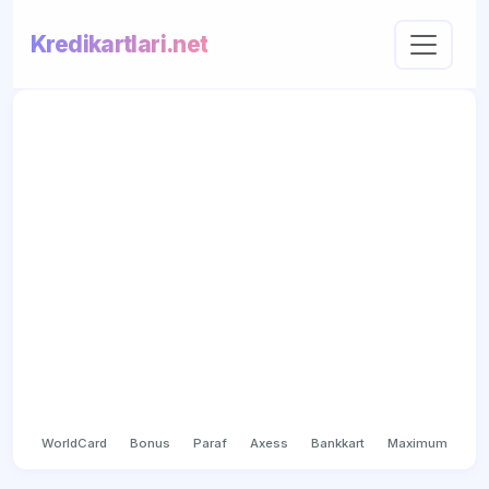
Kredikartlari.net
WorldCard
Bonus
Paraf
Axess
Bankkart
Maximum