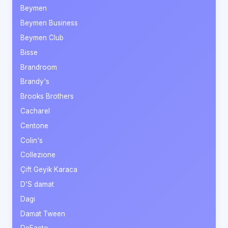
Beymen
Beymen Business
Beymen Club
Bisse
Brandroom
Brandy's
Brooks Brothers
Cacharel
Centone
Colin's
Collezione
Çift Geyik Karaca
D’S damat
Dagi
Damat Tween