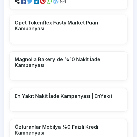
Opet Tokenflex Fasty Market Puan
Kampanyası
Magnolia Bakery'de %10 Nakit İade
Kampanyası
En Yakıt Nakit İade Kampanyası | EnYakıt
Özturanlar Mobilya %0 Faizli Kredi
Kampanyası