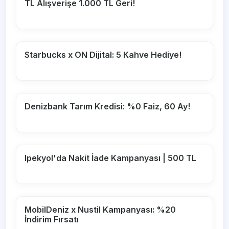
TL Alışverişe 1.000 TL Geri!
Starbucks x ON Dijital: 5 Kahve Hediye!
Denizbank Tarım Kredisi: %0 Faiz, 60 Ay!
Ipekyol'da Nakit İade Kampanyası | 500 TL
MobilDeniz x Nustil Kampanyası: %20
İndirim Fırsatı