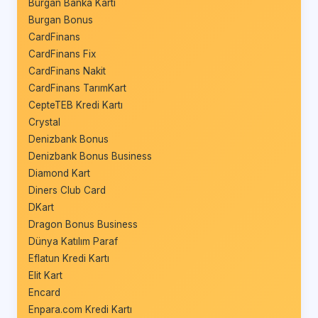
Burgan Banka Kartı
Burgan Bonus
CardFinans
CardFinans Fix
CardFinans Nakit
CardFinans TarımKart
CepteTEB Kredi Kartı
Crystal
Denizbank Bonus
Denizbank Bonus Business
Diamond Kart
Diners Club Card
DKart
Dragon Bonus Business
Dünya Katılım Paraf
Eflatun Kredi Kartı
Elit Kart
Encard
Enpara.com Kredi Kartı