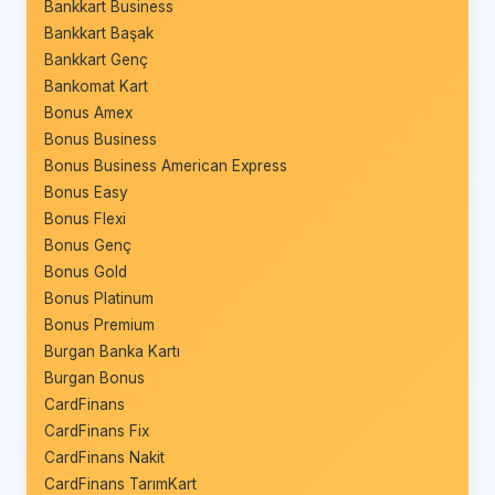
Bankkart Business
Bankkart Başak
Bankkart Genç
Bankomat Kart
Bonus Amex
Bonus Business
Bonus Business American Express
Bonus Easy
Bonus Flexi
Bonus Genç
Bonus Gold
Bonus Platinum
Bonus Premium
Burgan Banka Kartı
Burgan Bonus
CardFinans
CardFinans Fix
CardFinans Nakit
CardFinans TarımKart