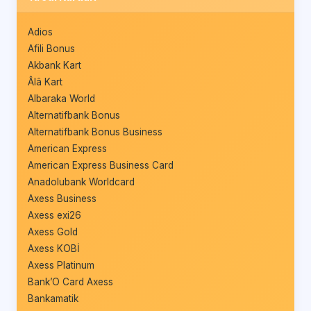
Adios
Afili Bonus
Akbank Kart
Âlâ Kart
Albaraka World
Alternatifbank Bonus
Alternatifbank Bonus Business
American Express
American Express Business Card
Anadolubank Worldcard
Axess Business
Axess exi26
Axess Gold
Axess KOBİ
Axess Platinum
Bank’O Card Axess
Bankamatik