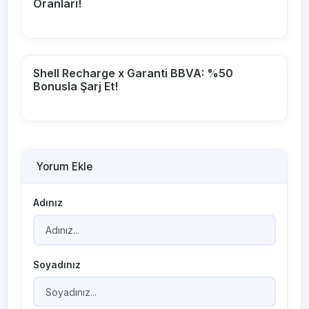
Oranları!
Shell Recharge x Garanti BBVA: %50
Bonusla Şarj Et!
Yorum Ekle
Adınız
Soyadınız