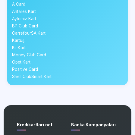
A Card
Antares Kart
Aytemiz Kart
BP Club Card
CarrefourSA Kart
Kartuş
Ki! Kart
Money Club Card
Opet Kart
Positive Card
Shell ClubSmart Kart
Kredikartlari.net
Banka Kampanyaları