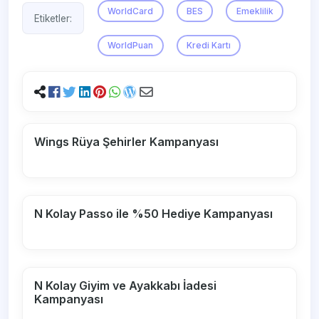
WorldCard
BES
Emeklilik
Etiketler:
WorldPuan
Kredi Kartı
Wings Rüya Şehirler Kampanyası
N Kolay Passo ile %50 Hediye Kampanyası
N Kolay Giyim ve Ayakkabı İadesi
Kampanyası