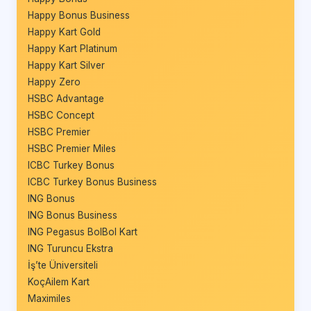
Happy Bonus Business
Happy Kart Gold
Happy Kart Platinum
Happy Kart Silver
Happy Zero
HSBC Advantage
HSBC Concept
HSBC Premier
HSBC Premier Miles
ICBC Turkey Bonus
ICBC Turkey Bonus Business
ING Bonus
ING Bonus Business
ING Pegasus BolBol Kart
ING Turuncu Ekstra
İş’te Üniversiteli
KoçAilem Kart
Maximiles