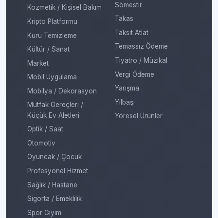
Sömestir
Kozmetik / Kişisel Bakım
Takas
Kripto Platformu
Taksit Atlat
Kuru Temizleme
Temassız Ödeme
Kültür / Sanat
Tiyatro / Müzikal
Market
Vergi Ödeme
Mobil Uygulama
Yarışma
Mobilya / Dekorasyon
Yılbaşı
Mutfak Gereçleri /
Küçük Ev Aletleri
Yöresel Ürünler
Optik / Saat
Otomotiv
Oyuncak / Çocuk
Profesyonel Hizmet
Sağlık / Hastane
Sigorta / Emeklilik
Spor Giyim