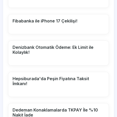
Fibabanka ile iPhone 17 Çekilişi!
Denizbank Otomatik Ödeme: Ek Limit ile
Kolaylık!
Hepsiburada'da Peşin Fiyatına Taksit
İmkanı!
Dedeman Konaklamalarda TKPAY İle %10
Nakit İade