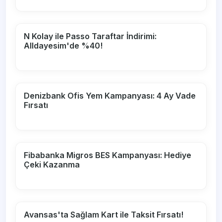
N Kolay ile Passo Taraftar İndirimi:
Alldayesim'de %40!
Denizbank Ofis Yem Kampanyası: 4 Ay Vade
Fırsatı
Fibabanka Migros BES Kampanyası: Hediye
Çeki Kazanma
Avansas'ta Sağlam Kart ile Taksit Fırsatı!