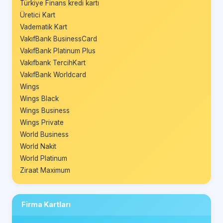
Türkiye Finans kredi kartı
Üretici Kart
Vadematik Kart
VakıfBank BusinessCard
VakıfBank Platinum Plus
Vakıfbank TercihKart
VakıfBank Worldcard
Wings
Wings Black
Wings Business
Wings Private
World Business
World Nakit
World Platinum
Ziraat Maximum
Firma Kartları