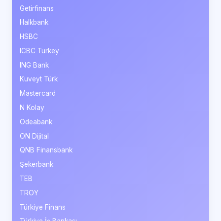
Getirfinans
Halkbank
HSBC
ICBC Turkey
ING Bank
Kuveyt Türk
Mastercard
N Kolay
Odeabank
ON Dijital
QNB Finansbank
Şekerbank
TEB
TROY
Türkiye Finans