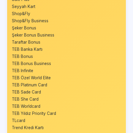
Seyyah Kart
Shop&Fly
Shop&Fly Business
Şeker Bonus
Şeker Bonus Business
Taraftar Bonus
TEB Banka Kartı
TEB Bonus
TEB Bonus Business
TEB Infinite
TEB Özel World Elite
TEB Platinum Card
TEB Sade Card
TEB She Card
TEB Worldcard
TEB Yıldız Priority Card
TLcard
Trend Kredi Kartı