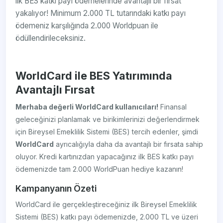
ilk BES katkı payı ödemelerinde avantajlı bir fırsat
yakalıyor! Minimum 2.000 TL tutarındaki katkı payı
ödemeniz karşılığında 2.000 Worldpuan ile
ödüllendirileceksiniz.
WorldCard ile BES Yatırımında
Avantajlı Fırsat
Merhaba değerli WorldCard kullanıcıları!
Finansal
geleceğinizi planlamak ve birikimlerinizi değerlendirmek
için Bireysel Emeklilik Sistemi (BES) tercih edenler, şimdi
WorldCard
ayrıcalığıyla daha da avantajlı bir fırsata sahip
oluyor. Kredi kartınızdan yapacağınız ilk BES katkı payı
ödemenizde tam 2.000 WorldPuan hediye kazanın!
Kampanyanın Özeti
WorldCard ile gerçekleştireceğiniz ilk Bireysel Emeklilik
Sistemi (BES) katkı payı ödemenizde, 2.000 TL ve üzeri