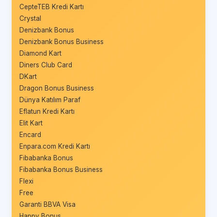
CepteTEB Kredi Kartı
Crystal
Denizbank Bonus
Denizbank Bonus Business
Diamond Kart
Diners Club Card
DKart
Dragon Bonus Business
Dünya Katılım Paraf
Eflatun Kredi Kartı
Elit Kart
Encard
Enpara.com Kredi Kartı
Fibabanka Bonus
Fibabanka Bonus Business
Flexi
Free
Garanti BBVA Visa
Happy Bonus