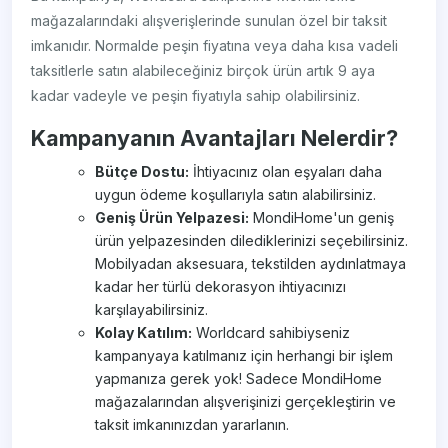
mağazalarındaki alışverişlerinde sunulan özel bir taksit
imkanıdır. Normalde peşin fiyatına veya daha kısa vadeli
taksitlerle satın alabileceğiniz birçok ürün artık 9 aya
kadar vadeyle ve peşin fiyatıyla sahip olabilirsiniz.
Kampanyanın Avantajları Nelerdir?
Bütçe Dostu:
İhtiyacınız olan eşyaları daha
uygun ödeme koşullarıyla satın alabilirsiniz.
Geniş Ürün Yelpazesi:
MondiHome'un geniş
ürün yelpazesinden dilediklerinizi seçebilirsiniz.
Mobilyadan aksesuara, tekstilden aydınlatmaya
kadar her türlü dekorasyon ihtiyacınızı
karşılayabilirsiniz.
Kolay Katılım:
Worldcard sahibiyseniz
kampanyaya katılmanız için herhangi bir işlem
yapmanıza gerek yok! Sadece MondiHome
mağazalarından alışverişinizi gerçekleştirin ve
taksit imkanınızdan yararlanın.