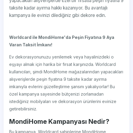
yapacakları alışverişlerde özel bir fırsatla peşin fiyatına 9
taksite kadar ayırma hakkı kazanıyor. Bu avantajlı
kampanya ile evinizi dilediğiniz gibi dekore edin.
Worldcard ile MondiHome'da Peşin Fiyatına 9 Aya
Varan Taksit İmkanı!
Ev dekorasyonunuzu yenilemek veya hayalinizdeki o
eşyayı almak için harika bir fırsat karşınızda. Worldcard
kullanıcıları, şimdi MondiHome mağazalarından yapacakları
alışverişlerde peşin fiyatına 9 taksite kadar ayırma
imkanıyla evlerini güzelleştirme şansını yakalıyorlar! Bu
özel kampanya sayesinde bütçenizi zorlamadan
istediğiniz mobilyaları ve dekorasyon ürünlerini evinize
getirebilirsiniz.
MondiHome Kampanyası Nedir?
Bu kampanya, Worldcard sahiplerine MondiHome