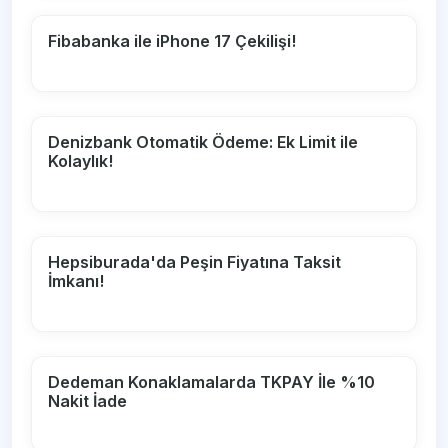
Fibabanka ile iPhone 17 Çekilişi!
Denizbank Otomatik Ödeme: Ek Limit ile
Kolaylık!
Hepsiburada'da Peşin Fiyatına Taksit
İmkanı!
Dedeman Konaklamalarda TKPAY İle %10
Nakit İade