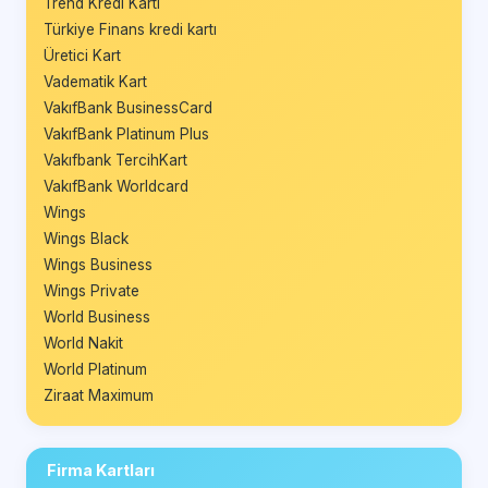
Trend Kredi Kartı
Türkiye Finans kredi kartı
Üretici Kart
Vadematik Kart
VakıfBank BusinessCard
VakıfBank Platinum Plus
Vakıfbank TercihKart
VakıfBank Worldcard
Wings
Wings Black
Wings Business
Wings Private
World Business
World Nakit
World Platinum
Ziraat Maximum
Firma Kartları