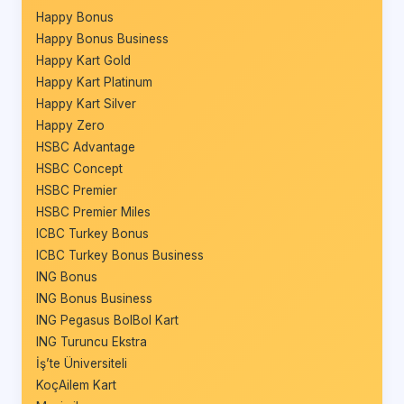
Happy Bonus
Happy Bonus Business
Happy Kart Gold
Happy Kart Platinum
Happy Kart Silver
Happy Zero
HSBC Advantage
HSBC Concept
HSBC Premier
HSBC Premier Miles
ICBC Turkey Bonus
ICBC Turkey Bonus Business
ING Bonus
ING Bonus Business
ING Pegasus BolBol Kart
ING Turuncu Ekstra
İş’te Üniversiteli
KoçAilem Kart