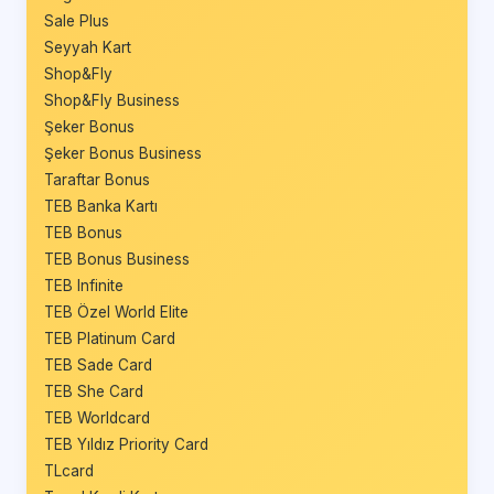
Sale Plus
Seyyah Kart
Shop&Fly
Shop&Fly Business
Şeker Bonus
Şeker Bonus Business
Taraftar Bonus
TEB Banka Kartı
TEB Bonus
TEB Bonus Business
TEB Infinite
TEB Özel World Elite
TEB Platinum Card
TEB Sade Card
TEB She Card
TEB Worldcard
TEB Yıldız Priority Card
TLcard