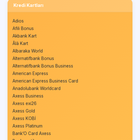
Kredi Kartları
Adios
Afili Bonus
Akbank Kart
Âlâ Kart
Albaraka World
Alternatifbank Bonus
Alternatifbank Bonus Business
American Express
American Express Business Card
Anadolubank Worldcard
Axess Business
Axess exi26
Axess Gold
Axess KOBİ
Axess Platinum
Bank’O Card Axess