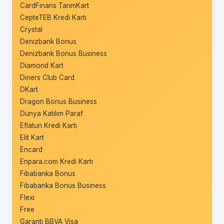
CardFinans TarımKart
CepteTEB Kredi Kartı
Crystal
Denizbank Bonus
Denizbank Bonus Business
Diamond Kart
Diners Club Card
DKart
Dragon Bonus Business
Dünya Katılım Paraf
Eflatun Kredi Kartı
Elit Kart
Encard
Enpara.com Kredi Kartı
Fibabanka Bonus
Fibabanka Bonus Business
Flexi
Free
Garanti BBVA Visa