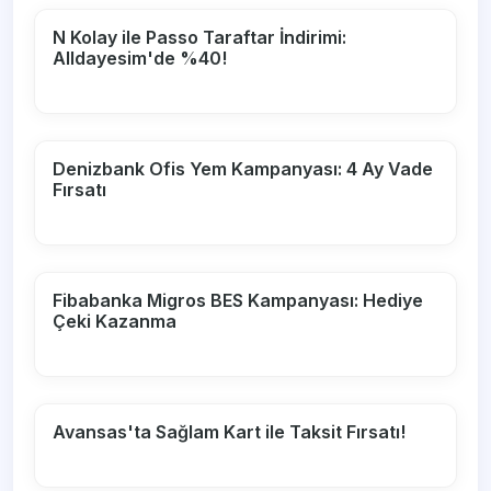
N Kolay ile Passo Taraftar İndirimi:
Alldayesim'de %40!
Denizbank Ofis Yem Kampanyası: 4 Ay Vade
Fırsatı
Fibabanka Migros BES Kampanyası: Hediye
Çeki Kazanma
Avansas'ta Sağlam Kart ile Taksit Fırsatı!