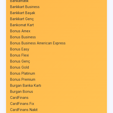
Bankamatik
Bankkart Business
Bankkart Başak
Bankkart Genç
Bankomat Kart
Bonus Amex
Bonus Business
Bonus Business American Express
Bonus Easy
Bonus Flexi
Bonus Genç
Bonus Gold
Bonus Platinum
Bonus Premium
Burgan Banka Kartı
Burgan Bonus
CardFinans
CardFinans Fix
CardFinans Nakit