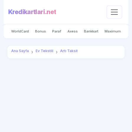
Kredikartlari.net
WorldCard
Bonus
Paraf
Axess
Bankkart
Maximum
Ana Sayfa
Ev Tekstili
Artı Taksit