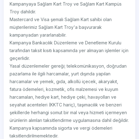
Kampanyaya Sağlam Kart Troy ve Sağlam Kart Kampüs
Troy dahildir.
Mastercard ve Visa şemalı Sağlam Kart sahibi olan
müşterilerimiz Sağlam Kart Troy'a başvurarak
kampanyadan yararlanabilir.
Kampanya Bankacılık Düzenleme ve Denetleme Kurulu
tarafından taksit kısıtı kapsamında yer almayan işlemler için
geçerlidir.
Yasal düzenlemeler gereği; telekomünikasyon, doğrudan
pazarlama ile ilgili harcamalar, yurt dışında yapılan
harcamalar ve yemek, gıda, alkollü içecek, akaryakıt,
fatura ödemeleri, kozmetik, ofis malzemesi ve kuyum
harcamaları, hediye kart, hediye çeki, havayolları ve
seyahat acenteleri (KKTC hariç), taşımacılık ve benzeri
şekillerde herhangi somut bir mal veya hizmeti içermeyen
ürünlerin alımları taksitlendirme uygulamasına dahil değildir.
Kampanya kapsamında sigorta ve vergi ödemeleri
taksitlendirilmemektedir.