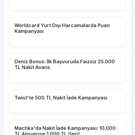
Worldcard Yurt Dışı Harcamalarda Puan
Kampanyası
Deniz Bonus: İlk Başvuruda Faizsiz 25.000
TL Nakit Avans
Twist'te 500 TL Nakit İade Kampanyası
Machka'da Nakit İade Kampanyası: 10.000
TL Alışverişe 1.000 TL Geri!