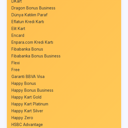
DKart
Dragon Bonus Business
Dünya Katılım Paraf
Eflatun Kredi Kartı
Elit Kart
Encard
Enpara.com Kredi Kartı
Fibabanka Bonus
Fibabanka Bonus Business
Flexi
Free
Garanti BBVA Visa
Happy Bonus
Happy Bonus Business
Happy Kart Gold
Happy Kart Platinum
Happy Kart Silver
Happy Zero
HSBC Advantage