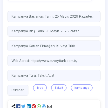
Kampanya Başlangıç Tarihi: 25 Mayıs 2026 Pazartesi
Kampanya Bitiş Tarihi: 31 Mayıs 2026 Pazar
Kampanya Katılan Firma(lar):
Kuveyt Türk
Web Adresi:
https://www.kuveytturk.com.tr/
Kampanya Türü:
Taksit Atlat
Troy
Taksit
kampanya
Etiketler: