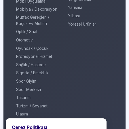
Mobil Uygulama
Yarışma
Mobilya / Dekorasyon
Yılbaşı
Mutfak Gereçleri /
Küçük Ev Aletleri
Yöresel Ürünler
Optik / Saat
Otomotiv
Oyuncak / Çocuk
Profesyonel Hizmet
Sağlık / Hastane
Sigorta / Emeklilik
Spor Giyim
Spor Merkezi
Tasarım
Turizm / Seyahat
Ulaşım
Veteriner / Pet Shop
Çerez Politikası