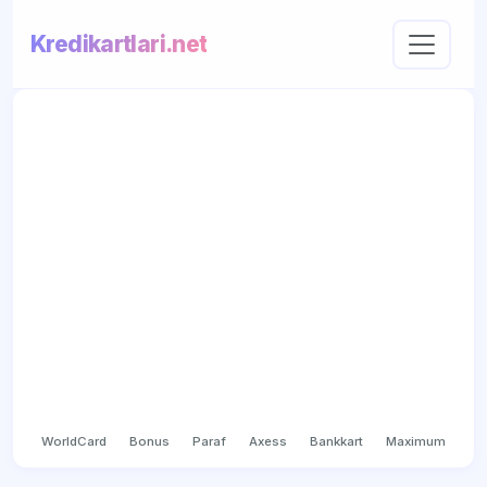
Kredikartlari.net
WorldCard
Bonus
Paraf
Axess
Bankkart
Maximum