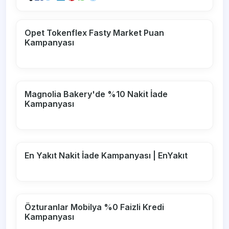
Opet Tokenflex Fasty Market Puan
Kampanyası
Magnolia Bakery'de %10 Nakit İade
Kampanyası
En Yakıt Nakit İade Kampanyası | EnYakıt
Özturanlar Mobilya %0 Faizli Kredi
Kampanyası