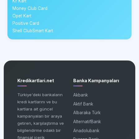
Ki! Kart
Money Club Card
Opet Kart
Positive Card
Shell ClubSmart Kart
Kredikartlari.net
Banka Kampanyaları
Türkiye'deki bankaların
Akbank
kredi kartlarını ve bu
Aktif Bank
kartlara ait güncel
Albaraka Türk
kampanyaları bir araya
AlternatifBank
getiren, karşılaştırma ve
bilgilendirme odaklı bir
Anadolubank
finansal içerik