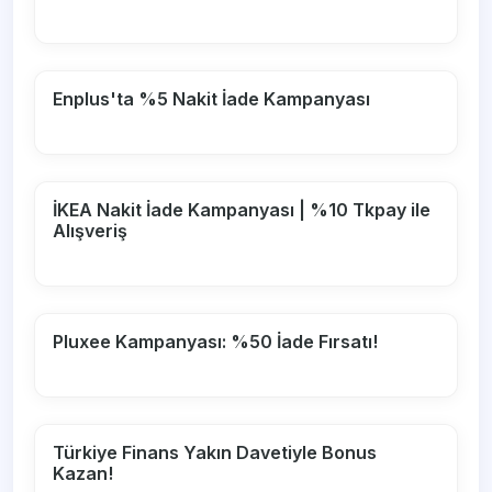
Enplus'ta %5 Nakit İade Kampanyası
İKEA Nakit İade Kampanyası | %10 Tkpay ile
Alışveriş
Pluxee Kampanyası: %50 İade Fırsatı!
Türkiye Finans Yakın Davetiyle Bonus
Kazan!