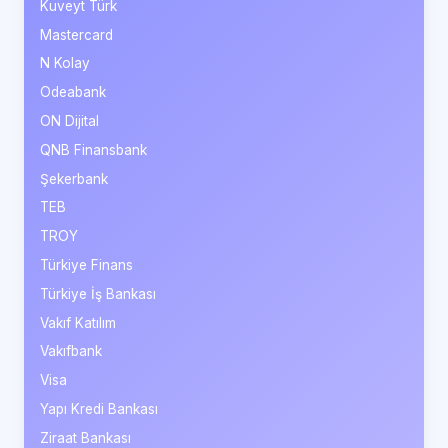
Kuveyt Türk
Mastercard
N Kolay
Odeabank
ON Dijital
QNB Finansbank
Şekerbank
TEB
TROY
Türkiye Finans
Türkiye İş Bankası
Vakıf Katılım
Vakıfbank
Visa
Yapı Kredi Bankası
Ziraat Bankası