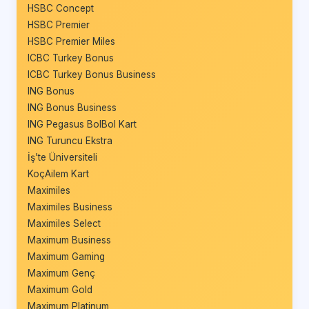
HSBC Concept
HSBC Premier
HSBC Premier Miles
ICBC Turkey Bonus
ICBC Turkey Bonus Business
ING Bonus
ING Bonus Business
ING Pegasus BolBol Kart
ING Turuncu Ekstra
İş’te Üniversiteli
KoçAilem Kart
Maximiles
Maximiles Business
Maximiles Select
Maximum Business
Maximum Gaming
Maximum Genç
Maximum Gold
Maximum Platinum