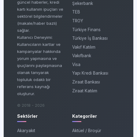
güncel haberler, kredi
Şekerbank
kartı kullanım ipuçları ve
TEB
sektörel bilgilendirmeler
TROY
(makale/haber bazlı)
Türkiye Finans
sağlar.
Kullanıcı Deneyimi:
Türkiye İş Bankası
Kullanıcıların kartlar ve
Vakıf Katılım
kampanyalar hakkında
Vakıfbank
yorum yapmasına ve
Visa
ipuçlarını paylaşmasına
olanak tanıyarak
Yapı Kredi Bankası
topluluk odaklı bir
Ziraat Bankası
referans kaynağı
Ziraat Katılım
oluşturur.
© 2018 - 2026
Sektörler
Kategoriler
Akaryakıt
Aktüel / Broşür