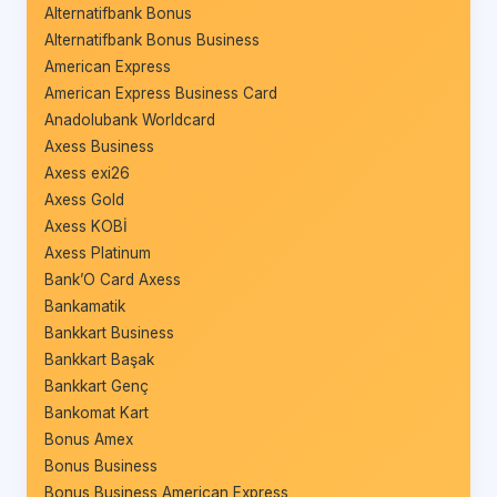
Alternatifbank Bonus
Alternatifbank Bonus Business
American Express
American Express Business Card
Anadolubank Worldcard
Axess Business
Axess exi26
Axess Gold
Axess KOBİ
Axess Platinum
Bank’O Card Axess
Bankamatik
Bankkart Business
Bankkart Başak
Bankkart Genç
Bankomat Kart
Bonus Amex
Bonus Business
Bonus Business American Express