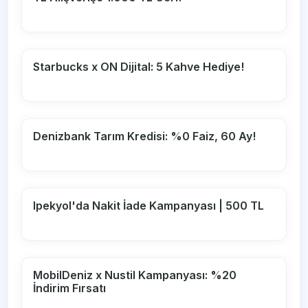
Starbucks x ON Dijital: 5 Kahve Hediye!
Denizbank Tarım Kredisi: %0 Faiz, 60 Ay!
Ipekyol'da Nakit İade Kampanyası | 500 TL
MobilDeniz x Nustil Kampanyası: %20
İndirim Fırsatı