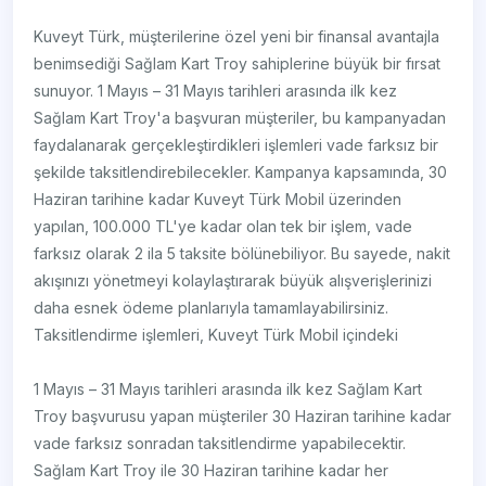
Kuveyt Türk, müşterilerine özel yeni bir finansal avantajla
benimsediği Sağlam Kart Troy sahiplerine büyük bir fırsat
sunuyor. 1 Mayıs – 31 Mayıs tarihleri arasında ilk kez
Sağlam Kart Troy'a başvuran müşteriler, bu kampanyadan
faydalanarak gerçekleştirdikleri işlemleri vade farksız bir
şekilde taksitlendirebilecekler. Kampanya kapsamında, 30
Haziran tarihine kadar Kuveyt Türk Mobil üzerinden
yapılan, 100.000 TL'ye kadar olan tek bir işlem, vade
farksız olarak 2 ila 5 taksite bölünebiliyor. Bu sayede, nakit
akışınızı yönetmeyi kolaylaştırarak büyük alışverişlerinizi
daha esnek ödeme planlarıyla tamamlayabilirsiniz.
Taksitlendirme işlemleri, Kuveyt Türk Mobil içindeki
1 Mayıs – 31 Mayıs tarihleri arasında ilk kez Sağlam Kart
Troy başvurusu yapan müşteriler 30 Haziran tarihine kadar
vade farksız sonradan taksitlendirme yapabilecektir.
Sağlam Kart Troy ile 30 Haziran tarihine kadar her