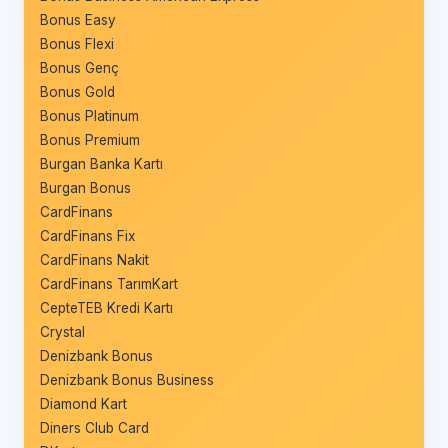
Bonus Easy
Bonus Flexi
Bonus Genç
Bonus Gold
Bonus Platinum
Bonus Premium
Burgan Banka Kartı
Burgan Bonus
CardFinans
CardFinans Fix
CardFinans Nakit
CardFinans TarımKart
CepteTEB Kredi Kartı
Crystal
Denizbank Bonus
Denizbank Bonus Business
Diamond Kart
Diners Club Card