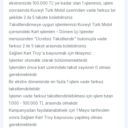
ekstrenizde 100.000 TL'ye kadar olan 1 işleminizi, işlem
sonrasında Kuveyt Türk Mobil üzerinden vade farksız bir
şekilde 2 ila 5 taksite bölebilirsiniz.
Taksitlendirmeye uygun işlemlerinizi Kuveyt Türk Mobil
içerisindeki Kart işlemleri – Dönem İçi İşlemler
menüsünden “Ücretsiz Taksitlendir" butonuyla vade
farksız 2 ile 5 taksit arasında bölebilirsiniz.
Sağlam Kart Troy'a başvurmak için tıklayınız .
İşlemler otomatik olarak bölünmemektedir.
İşlemden önce kart üzerindeki taksit sayısının 0 olması
gerekmektedir.
Bir ekstre döneminde en fazla 1 işlem vade farksız
taksitlendirilebilir.
İşlemin vade farksız taksitlendirilebilmesi için işlem tutarı
1.000 - 100.000 TL arasında olmalıdır.
Kampanyadan faydalanabilmek için 1 Mayıs tarihinden
sonra Sağlam Kart Troy başvurusu yapılmış olması
gerekmektedir.