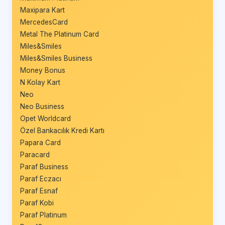
Maxipara Kart
MercedesCard
Metal The Platinum Card
Miles&Smiles
Miles&Smiles Business
Money Bonus
N Kolay Kart
Neo
Neo Business
Opet Worldcard
Özel Bankacılık Kredi Kartı
Papara Card
Paracard
Paraf Business
Paraf Eczacı
Paraf Esnaf
Paraf Kobi
Paraf Platinum