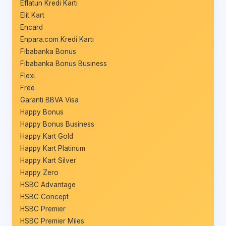
Eflatun Kredi Kartı
Elit Kart
Encard
Enpara.com Kredi Kartı
Fibabanka Bonus
Fibabanka Bonus Business
Flexi
Free
Garanti BBVA Visa
Happy Bonus
Happy Bonus Business
Happy Kart Gold
Happy Kart Platinum
Happy Kart Silver
Happy Zero
HSBC Advantage
HSBC Concept
HSBC Premier
HSBC Premier Miles