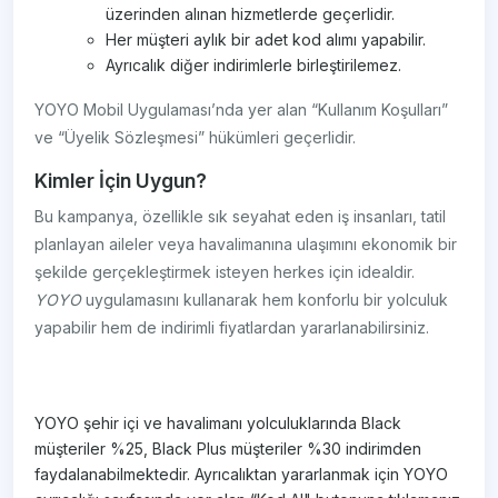
üzerinden alınan hizmetlerde geçerlidir.
Her müşteri aylık bir adet kod alımı yapabilir.
Ayrıcalık diğer indirimlerle birleştirilemez.
YOYO Mobil Uygulaması’nda yer alan “Kullanım Koşulları”
ve “Üyelik Sözleşmesi” hükümleri geçerlidir.
Kimler İçin Uygun?
Bu kampanya, özellikle sık seyahat eden iş insanları, tatil
planlayan aileler veya havalimanına ulaşımını ekonomik bir
şekilde gerçekleştirmek isteyen herkes için idealdir.
YOYO
uygulamasını kullanarak hem konforlu bir yolculuk
yapabilir hem de indirimli fiyatlardan yararlanabilirsiniz.
​YOYO şehir içi ve havalimanı yolculuklarında Black
müşteriler %25, Black Plus müşteriler %30 indirimden
faydalanabilmektedir. Ayrıcalıktan yararlanmak için YOYO