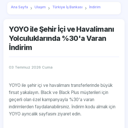
Ana Sayfa
Ulaşım
Türkiye İş Bankası
İndirim
YOYO ile Şehir İçi ve Havalimanı
Yolculuklarında %30'a Varan
İndirim
03 Temmuz 2026 Cuma
YOYO ile şehir içi ve havalimanı transferlerinde büyük
fırsat yakalayın. Black ve Black Plus müşterileri için
geçerli olan özel kampanyayla %30'a varan
indirimlerden faydalanabilirsiniz. İndirim kodu almak için
YOYO ayrıcalık sayfasını ziyaret edin.