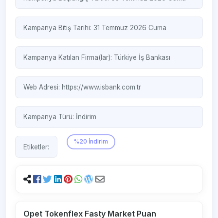
Kampanya Bitiş Tarihi: 31 Temmuz 2026 Cuma
Kampanya Katılan Firma(lar):
Türkiye İş Bankası
Web Adresi:
https://www.isbank.com.tr
Kampanya Türü:
İndirim
%20 İndirim
Etiketler:
Opet Tokenflex Fasty Market Puan