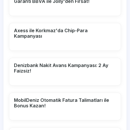
Garanti BBVA ile Jolly'den Fırsat!
Axess ile Korkmaz'da Chip-Para
Kampanyası
Denizbank Nakit Avans Kampanyası: 2 Ay
Faizsiz!
MobilDeniz Otomatik Fatura Talimatları ile
Bonus Kazan!