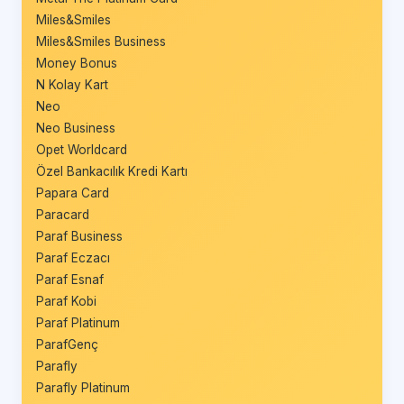
Miles&Smiles
Miles&Smiles Business
Money Bonus
N Kolay Kart
Neo
Neo Business
Opet Worldcard
Özel Bankacılık Kredi Kartı
Papara Card
Paracard
Paraf Business
Paraf Eczacı
Paraf Esnaf
Paraf Kobi
Paraf Platinum
ParafGenç
Parafly
Parafly Platinum