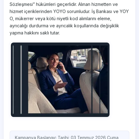
Sözleşmesi” hükümleri geçerlidir. Alınan hizmetten ve
hizmet içeriklerinden YOYO sorumludur. İş Bankası ve YOY
O, mükerrer veya kötü niyetli kod alımlarını eleme,
ayrıcalığı durdurma ve ayrıcalık koşullarında değişiklik
yapma hakkını saklı tutar.
Kampanya Başlangıç Tarihi: 03 Temmuz 2026 Cuma