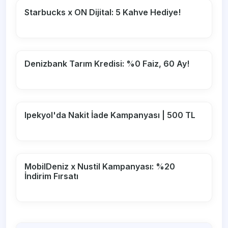
Starbucks x ON Dijital: 5 Kahve Hediye!
Denizbank Tarım Kredisi: %0 Faiz, 60 Ay!
Ipekyol'da Nakit İade Kampanyası | 500 TL
MobilDeniz x Nustil Kampanyası: %20
İndirim Fırsatı