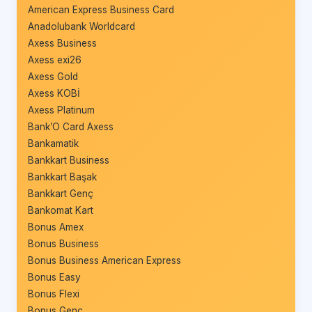
American Express Business Card
Anadolubank Worldcard
Axess Business
Axess exi26
Axess Gold
Axess KOBİ
Axess Platinum
Bank’O Card Axess
Bankamatik
Bankkart Business
Bankkart Başak
Bankkart Genç
Bankomat Kart
Bonus Amex
Bonus Business
Bonus Business American Express
Bonus Easy
Bonus Flexi
Bonus Genç