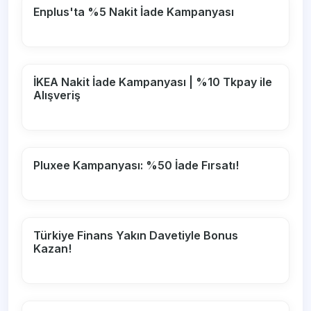
Enplus'ta %5 Nakit İade Kampanyası
İKEA Nakit İade Kampanyası | %10 Tkpay ile
Alışveriş
Pluxee Kampanyası: %50 İade Fırsatı!
Türkiye Finans Yakın Davetiyle Bonus
Kazan!