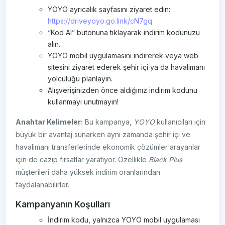
YOYO ayrıcalık sayfasını ziyaret edin:
https://driveyoyo.go.link/cN7gq
“Kod Al” butonuna tıklayarak indirim kodunuzu
alın.
YOYO mobil uygulamasını indirerek veya web
sitesini ziyaret ederek şehir içi ya da havalimanı
yolculuğu planlayın.
Alışverişinizden önce aldığınız indirim kodunu
kullanmayı unutmayın!
Anahtar Kelimeler:
Bu kampanya,
YOYO
kullanıcıları için
büyük bir avantaj sunarken aynı zamanda şehir içi ve
havalimanı transferlerinde ekonomik çözümler arayanlar
için de cazip fırsatlar yaratıyor. Özellikle
Black Plus
müşterileri daha yüksek indirim oranlarından
faydalanabilirler.
Kampanyanın Koşulları
İndirim kodu, yalnızca YOYO mobil uygulaması