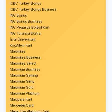
ICBC Turkey Bonus
ICBC Turkey Bonus Business
ING Bonus
ING Bonus Business
ING Pegasus BolBol Kart
ING Turuncu Ekstra
İş’te Üniversiteli
KoçAilem Kart
Maximiles
Maximiles Business
Maximiles Select
Maximum Business
Maximum Gaming
Maximum Genç
Maximum Gold
Maximum Platinum
Maxipara Kart
MercedesCard
Metal The Platinum Card