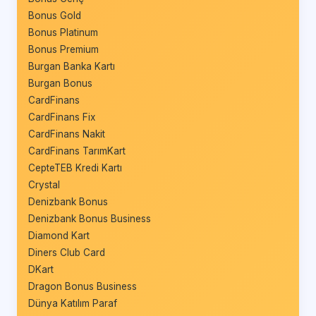
Bonus Gold
Bonus Platinum
Bonus Premium
Burgan Banka Kartı
Burgan Bonus
CardFinans
CardFinans Fix
CardFinans Nakit
CardFinans TarımKart
CepteTEB Kredi Kartı
Crystal
Denizbank Bonus
Denizbank Bonus Business
Diamond Kart
Diners Club Card
DKart
Dragon Bonus Business
Dünya Katılım Paraf