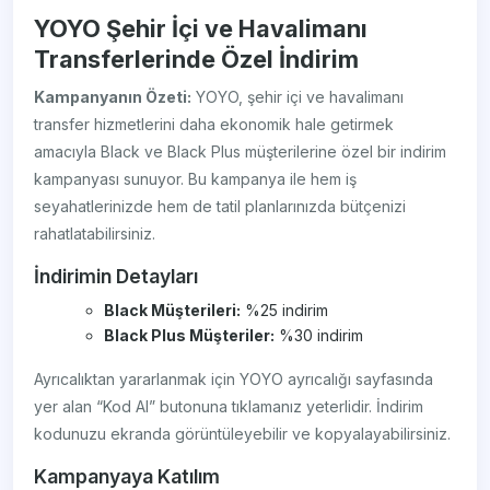
YOYO Şehir İçi ve Havalimanı
Transferlerinde Özel İndirim
Kampanyanın Özeti:
YOYO, şehir içi ve havalimanı
transfer hizmetlerini daha ekonomik hale getirmek
amacıyla Black ve Black Plus müşterilerine özel bir indirim
kampanyası sunuyor. Bu kampanya ile hem iş
seyahatlerinizde hem de tatil planlarınızda bütçenizi
rahatlatabilirsiniz.
İndirimin Detayları
Black Müşterileri:
%25 indirim
Black Plus Müşteriler:
%30 indirim
Ayrıcalıktan yararlanmak için YOYO ayrıcalığı sayfasında
yer alan “Kod Al” butonuna tıklamanız yeterlidir. İndirim
kodunuzu ekranda görüntüleyebilir ve kopyalayabilirsiniz.
Kampanyaya Katılım