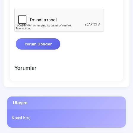
Yorum Gönder
Yorumlar
Ulaşım
Kamil Koç