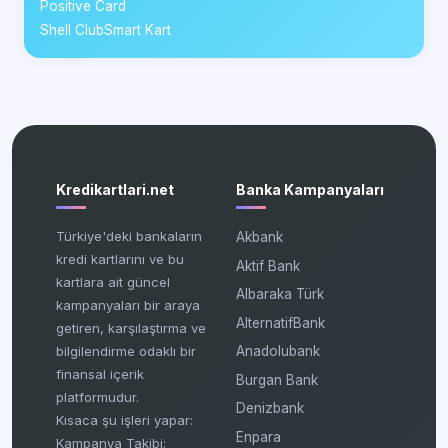
Positive Card
Shell ClubSmart Kart
Kredikartlari.net
Banka Kampanyaları
Türkiye'deki bankaların
Akbank
kredi kartlarını ve bu
Aktif Bank
kartlara ait güncel
Albaraka Türk
kampanyaları bir araya
AlternatifBank
getiren, karşılaştırma ve
bilgilendirme odaklı bir
Anadolubank
finansal içerik
Burgan Bank
platformudur.
Denizbank
Kısaca şu işleri yapar:
Enpara
Kampanya Takibi: