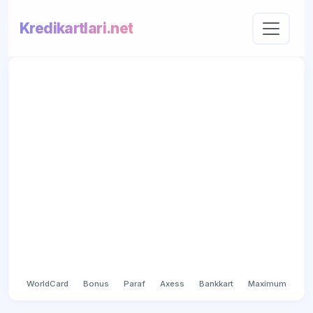
Kredikartlari.net
WorldCard
Bonus
Paraf
Axess
Bankkart
Maximum