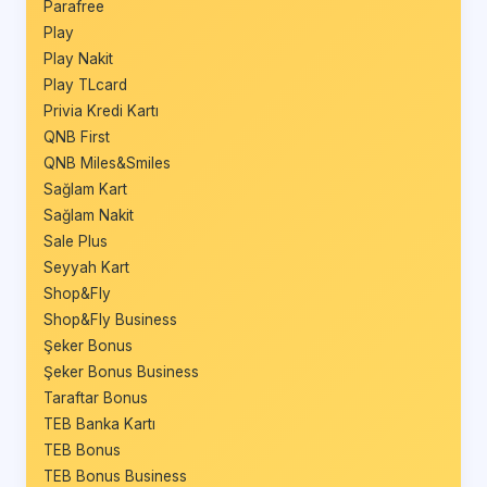
Parafree
Play
Play Nakit
Play TLcard
Privia Kredi Kartı
QNB First
QNB Miles&Smiles
Sağlam Kart
Sağlam Nakit
Sale Plus
Seyyah Kart
Shop&Fly
Shop&Fly Business
Şeker Bonus
Şeker Bonus Business
Taraftar Bonus
TEB Banka Kartı
TEB Bonus
TEB Bonus Business