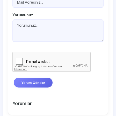
Yorumunuz
Yorum Gönder
Yorumlar