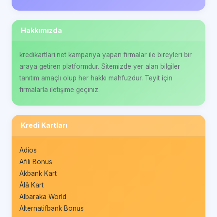
Hakkımızda
kredikartlari.net kampanya yapan firmalar ile bireyleri bir
araya getiren platformdur. Sitemizde yer alan bilgiler
tanıtım amaçlı olup her hakkı mahfuzdur. Teyit için
firmalarla iletişime geçiniz.
Kredi Kartları
Adios
Afili Bonus
Akbank Kart
Âlâ Kart
Albaraka World
Alternatifbank Bonus