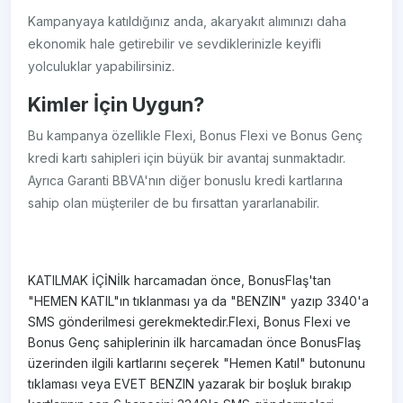
Kampanyaya katıldığınız anda, akaryakıt alımınızı daha
ekonomik hale getirebilir ve sevdiklerinizle keyifli
yolculuklar yapabilirsiniz.
Kimler İçin Uygun?
Bu kampanya özellikle Flexi, Bonus Flexi ve Bonus Genç
kredi kartı sahipleri için büyük bir avantaj sunmaktadır.
Ayrıca Garanti BBVA'nın diğer bonuslu kredi kartlarına
sahip olan müşteriler de bu fırsattan yararlanabilir.
KATILMAK İÇİNİlk harcamadan önce, BonusFlaş'tan
"HEMEN KATIL"ın tıklanması ya da "BENZIN" yazıp 3340'a
SMS gönderilmesi gerekmektedir.Flexi, Bonus Flexi ve
Bonus Genç sahiplerinin ilk harcamadan önce BonusFlaş
üzerinden ilgili kartlarını seçerek "Hemen Katıl" butonunu
tıklaması veya EVET BENZIN yazarak bir boşluk bırakıp