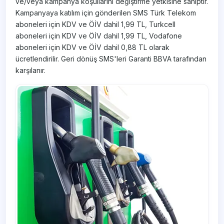
ve/veya kampanya koşullarını değiştirme yetkisine sahiptir.
Kampanyaya katılım için gönderilen SMS Türk Telekom
aboneleri için KDV ve ÖİV dahil 1,99 TL, Turkcell
aboneleri için KDV ve ÖİV dahil 1,99 TL, Vodafone
aboneleri için KDV ve ÖİV dahil 0,88 TL olarak
ücretlendirilir. Geri dönüş SMS'leri Garanti BBVA tarafından
karşılanır.