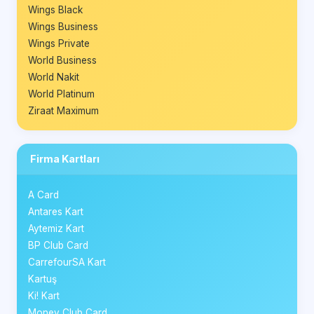
Wings Black
Wings Business
Wings Private
World Business
World Nakit
World Platinum
Ziraat Maximum
Firma Kartları
A Card
Antares Kart
Aytemiz Kart
BP Club Card
CarrefourSA Kart
Kartuş
Ki! Kart
Money Club Card