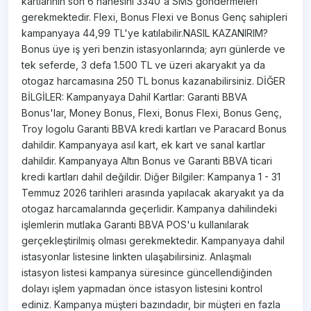
kartlarının son 6 hanesini 3340'a SMS göndermeleri
gerekmektedir. Flexi, Bonus Flexi ve Bonus Genç sahipleri
kampanyaya 44,99 TL'ye katılabilir.NASIL KAZANIRIM?
Bonus üye iş yeri benzin istasyonlarında; ayrı günlerde ve
tek seferde, 3 defa 1.500 TL ve üzeri akaryakıt ya da
otogaz harcamasına 250 TL bonus kazanabilirsiniz. DİĞER
BİLGİLER: Kampanyaya Dahil Kartlar: Garanti BBVA
Bonus'lar, Money Bonus, Flexi, Bonus Flexi, Bonus Genç,
Troy logolu Garanti BBVA kredi kartları ve Paracard Bonus
dahildir. Kampanyaya asıl kart, ek kart ve sanal kartlar
dahildir. Kampanyaya Altın Bonus ve Garanti BBVA ticari
kredi kartları dahil değildir. Diğer Bilgiler: Kampanya 1 - 31
Temmuz 2026 tarihleri arasında yapılacak akaryakıt ya da
otogaz harcamalarında geçerlidir. Kampanya dahilindeki
işlemlerin mutlaka Garanti BBVA POS'u kullanılarak
gerçekleştirilmiş olması gerekmektedir. Kampanyaya dahil
istasyonlar listesine linkten ulaşabilirsiniz. Anlaşmalı
istasyon listesi kampanya süresince güncellendiğinden
dolayı işlem yapmadan önce istasyon listesini kontrol
ediniz. Kampanya müşteri bazındadır, bir müşteri en fazla