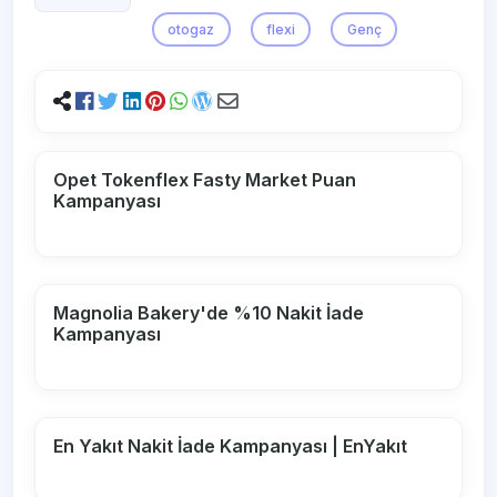
otogaz
flexi
Genç
Opet Tokenflex Fasty Market Puan
Kampanyası
Magnolia Bakery'de %10 Nakit İade
Kampanyası
En Yakıt Nakit İade Kampanyası | EnYakıt