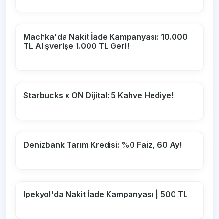
Machka'da Nakit İade Kampanyası: 10.000
TL Alışverişe 1.000 TL Geri!
Starbucks x ON Dijital: 5 Kahve Hediye!
Denizbank Tarım Kredisi: %0 Faiz, 60 Ay!
Ipekyol'da Nakit İade Kampanyası | 500 TL