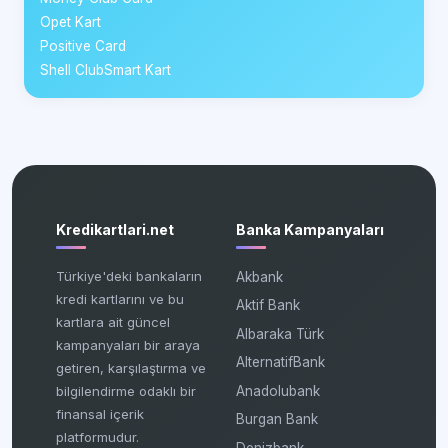
Opet Kart
Positive Card
Shell ClubSmart Kart
Kredikartlari.net
Banka Kampanyaları
Türkiye'deki bankaların
Akbank
kredi kartlarını ve bu
Aktif Bank
kartlara ait güncel
Albaraka Türk
kampanyaları bir araya
AlternatifBank
getiren, karşılaştırma ve
bilgilendirme odaklı bir
Anadolubank
finansal içerik
Burgan Bank
platformudur.