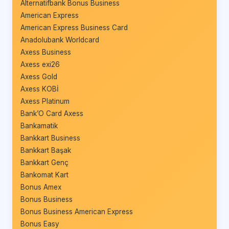
Alternatifbank Bonus Business
American Express
American Express Business Card
Anadolubank Worldcard
Axess Business
Axess exi26
Axess Gold
Axess KOBİ
Axess Platinum
Bank’O Card Axess
Bankamatik
Bankkart Business
Bankkart Başak
Bankkart Genç
Bankomat Kart
Bonus Amex
Bonus Business
Bonus Business American Express
Bonus Easy