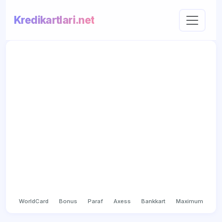
Kredikartlari.net
WorldCard
Bonus
Paraf
Axess
Bankkart
Maximum