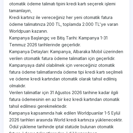
otomatik ödeme talimatı tipini kredi kartı seçerek işlemi
tamamlayın,
Kredi kartınız ile vereceğiniz her yeni otomatik fatura
ödeme talimatınıza 200 TL, toplamda 2.000 TL'ye varan
Worldpuan kazanın.
Kampanya Başlangıç ve Bitiş Tarihi: Kampanya 1-31
Temmuz 2026 tarihlerinde geçerlidir.
Kampanya Detayları: Kampanya, Albaraka Mobil üzerinden
verilen otomatik fatura ödeme talimatları için geçerlidir.
Kampanyaya dahil olabilmek için vereceğiniz otomatik
fatura ödeme talimatlarında ödeme tipi kredi kartı seçilmeli
ve ödeme kredi kartından otomatik olarak tahsil edilmiş
olmalıdır.
Verilen talimatlar için 31 Ağustos 2026 tarihine kadar ilgili
fatura ödemesinin en az bir kez kredi kartından otomatik
tahsil edilmesi gerekmektedir.
Kampanya kapsamında hak edilen Worldpuanlar 1-5 Eylül
2026 tarihleri arasında World kredi kartınıza yüklenecektir.
Ödül yükleme tarihinde iptal statüde bulunan otomatik