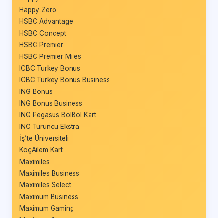
Happy Zero
HSBC Advantage
HSBC Concept
HSBC Premier
HSBC Premier Miles
ICBC Turkey Bonus
ICBC Turkey Bonus Business
ING Bonus
ING Bonus Business
ING Pegasus BolBol Kart
ING Turuncu Ekstra
İş’te Üniversiteli
KoçAilem Kart
Maximiles
Maximiles Business
Maximiles Select
Maximum Business
Maximum Gaming