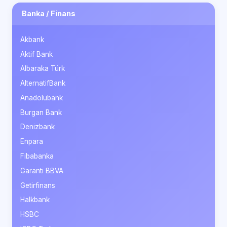
Banka / Finans
Akbank
Aktif Bank
Albaraka Türk
AlternatifBank
Anadolubank
Burgan Bank
Denizbank
Enpara
Fibabanka
Garanti BBVA
Getirfinans
Halkbank
HSBC