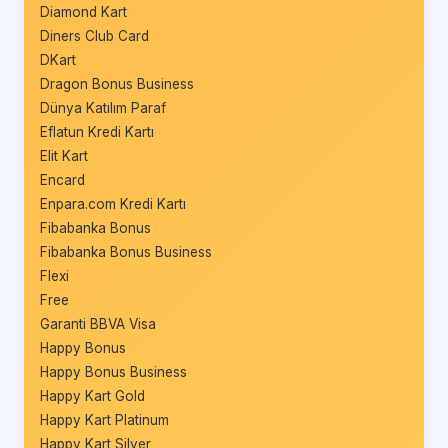
Diamond Kart
Diners Club Card
DKart
Dragon Bonus Business
Dünya Katılım Paraf
Eflatun Kredi Kartı
Elit Kart
Encard
Enpara.com Kredi Kartı
Fibabanka Bonus
Fibabanka Bonus Business
Flexi
Free
Garanti BBVA Visa
Happy Bonus
Happy Bonus Business
Happy Kart Gold
Happy Kart Platinum
Happy Kart Silver