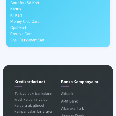
CarrefourSA Kart
Kartuş
Ki! Kart
Money Club Card
Opet Kart
Positive Card
Shell ClubSmart Kart
Kredikartlari.net
Banka Kampanyaları
Türkiye'deki bankaların
Akbank
kredi kartlarını ve bu
Aktif Bank
kartlara ait güncel
Albaraka Türk
kampanyaları bir araya
AlternatifBank