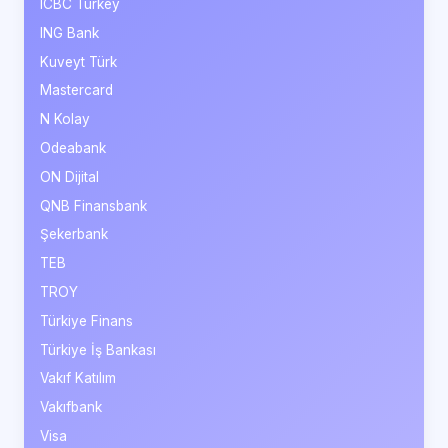
ICBC Turkey
ING Bank
Kuveyt Türk
Mastercard
N Kolay
Odeabank
ON Dijital
QNB Finansbank
Şekerbank
TEB
TROY
Türkiye Finans
Türkiye İş Bankası
Vakıf Katılım
Vakıfbank
Visa