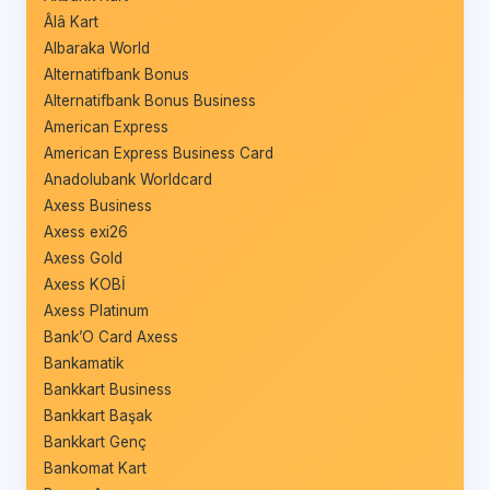
Âlâ Kart
Albaraka World
Alternatifbank Bonus
Alternatifbank Bonus Business
American Express
American Express Business Card
Anadolubank Worldcard
Axess Business
Axess exi26
Axess Gold
Axess KOBİ
Axess Platinum
Bank’O Card Axess
Bankamatik
Bankkart Business
Bankkart Başak
Bankkart Genç
Bankomat Kart