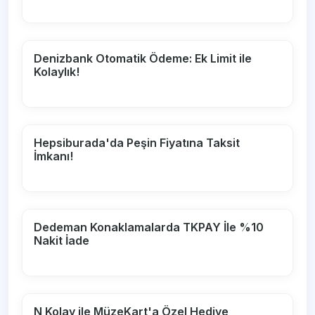
Denizbank Otomatik Ödeme: Ek Limit ile
Kolaylık!
Hepsiburada'da Peşin Fiyatına Taksit
İmkanı!
Dedeman Konaklamalarda TKPAY İle %10
Nakit İade
N Kolay ile MüzeKart'a Özel Hediye