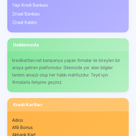
Yapı Kredi Bankası
Ziraat Bankası
Ziraat Katılım
Hakkımızda
kredikartlari.net kampanya yapan firmalar ile bireyleri bir
araya getiren platformdur. Sitemizde yer alan bilgiler
tanıtım amaçlı olup her hakkı mahfuzdur. Teyit için
firmalarla iletişime geçiniz.
Kredi Kartları
Adios
Afili Bonus
Akbank Kart