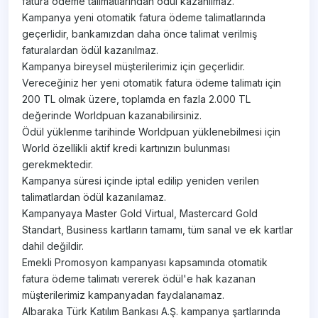
fatura ödeme talimatlarından ödül kazanılmaz.
Kampanya yeni otomatik fatura ödeme talimatlarında
geçerlidir, bankamızdan daha önce talimat verilmiş
faturalardan ödül kazanılmaz.
Kampanya bireysel müşterilerimiz için geçerlidir.
Vereceğiniz her yeni otomatik fatura ödeme talimatı için
200 TL olmak üzere, toplamda en fazla 2.000 TL
değerinde Worldpuan kazanabilirsiniz.
Ödül yüklenme tarihinde Worldpuan yüklenebilmesi için
World özellikli aktif kredi kartınızın bulunması
gerekmektedir.
Kampanya süresi içinde iptal edilip yeniden verilen
talimatlardan ödül kazanılamaz.
Kampanyaya Master Gold Virtual, Mastercard Gold
Standart, Business kartların tamamı, tüm sanal ve ek kartlar
dahil değildir.
Emekli Promosyon kampanyası kapsamında otomatik
fatura ödeme talimatı vererek ödül'e hak kazanan
müşterilerimiz kampanyadan faydalanamaz.
Albaraka Türk Katılım Bankası A.Ş. kampanya şartlarında