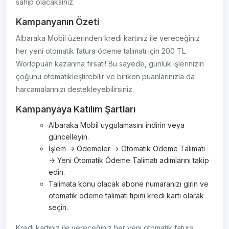
sahip olacaksınız.
Kampanyanın Özeti
Albaraka Mobil üzerinden kredi kartınız ile vereceğiniz
her yeni otomatik fatura ödeme talimatı için 200 TL
Worldpuan kazanma fırsatı! Bu sayede, günlük işlerinizin
çoğunu otomatikleştirebilir ve biriken puanlarınızla da
harcamalarınızı destekleyebilirsiniz.
Kampanyaya Katılım Şartları
Albaraka Mobil uygulamasını indirin veya
güncelleyin.
İşlem → Ödemeler → Otomatik Ödeme Talimatı
→ Yeni Otomatik Ödeme Talimatı adımlarını takip
edin.
Talimata konu olacak abone numaranızı girin ve
otomatik ödeme talimatı tipini kredi kartı olarak
seçin.
Kredi kartınız ile vereceğiniz her yeni otomatik fatura