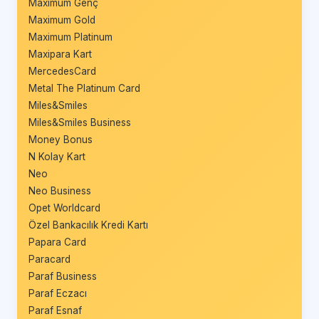
Maximum Genç
Maximum Gold
Maximum Platinum
Maxipara Kart
MercedesCard
Metal The Platinum Card
Miles&Smiles
Miles&Smiles Business
Money Bonus
N Kolay Kart
Neo
Neo Business
Opet Worldcard
Özel Bankacılık Kredi Kartı
Papara Card
Paracard
Paraf Business
Paraf Eczacı
Paraf Esnaf