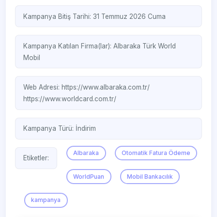
Kampanya Bitiş Tarihi: 31 Temmuz 2026 Cuma
Kampanya Katılan Firma(lar):
Albaraka Türk
World
Mobil
Web Adresi:
https://www.albaraka.com.tr/
https://www.worldcard.com.tr/
Kampanya Türü:
İndirim
Albaraka
Otomatik Fatura Ödeme
Etiketler:
WorldPuan
Mobil Bankacılık
kampanya