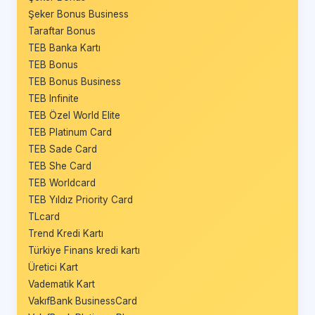
Şeker Bonus Business
Taraftar Bonus
TEB Banka Kartı
TEB Bonus
TEB Bonus Business
TEB Infinite
TEB Özel World Elite
TEB Platinum Card
TEB Sade Card
TEB She Card
TEB Worldcard
TEB Yıldız Priority Card
TLcard
Trend Kredi Kartı
Türkiye Finans kredi kartı
Üretici Kart
Vadematik Kart
VakıfBank BusinessCard