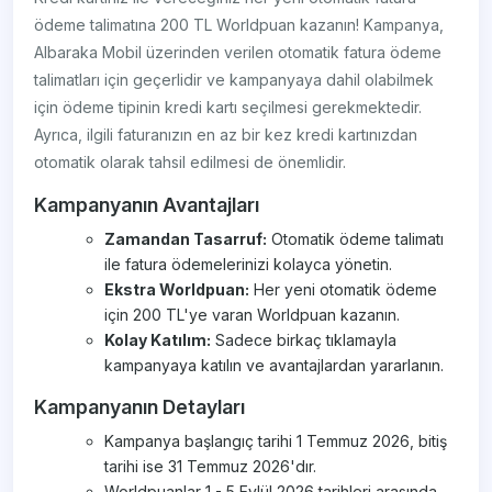
ödeme talimatına 200 TL Worldpuan kazanın! Kampanya,
Albaraka Mobil üzerinden verilen otomatik fatura ödeme
talimatları için geçerlidir ve kampanyaya dahil olabilmek
için ödeme tipinin kredi kartı seçilmesi gerekmektedir.
Ayrıca, ilgili faturanızın en az bir kez kredi kartınızdan
otomatik olarak tahsil edilmesi de önemlidir.
Kampanyanın Avantajları
Zamandan Tasarruf:
Otomatik ödeme talimatı
ile fatura ödemelerinizi kolayca yönetin.
Ekstra Worldpuan:
Her yeni otomatik ödeme
için 200 TL'ye varan Worldpuan kazanın.
Kolay Katılım:
Sadece birkaç tıklamayla
kampanyaya katılın ve avantajlardan yararlanın.
Kampanyanın Detayları
Kampanya başlangıç tarihi 1 Temmuz 2026, bitiş
tarihi ise 31 Temmuz 2026'dır.
Worldpuanlar 1 - 5 Eylül 2026 tarihleri arasında