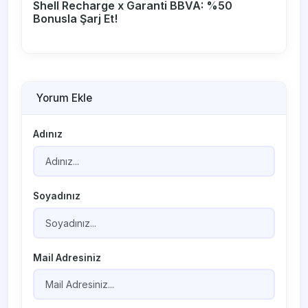
Shell Recharge x Garanti BBVA: %50
Bonusla Şarj Et!
Yorum Ekle
Adınız
Soyadınız
Mail Adresiniz