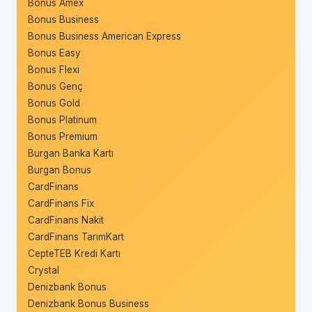
Bonus Amex
Bonus Business
Bonus Business American Express
Bonus Easy
Bonus Flexi
Bonus Genç
Bonus Gold
Bonus Platinum
Bonus Premium
Burgan Banka Kartı
Burgan Bonus
CardFinans
CardFinans Fix
CardFinans Nakit
CardFinans TarımKart
CepteTEB Kredi Kartı
Crystal
Denizbank Bonus
Denizbank Bonus Business