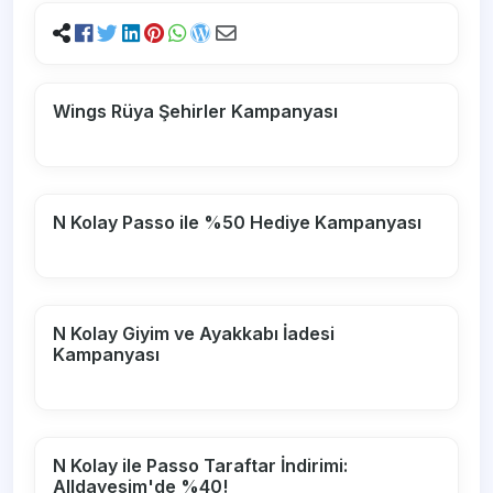
Wings Rüya Şehirler Kampanyası
N Kolay Passo ile %50 Hediye Kampanyası
N Kolay Giyim ve Ayakkabı İadesi
Kampanyası
N Kolay ile Passo Taraftar İndirimi:
Alldayesim'de %40!