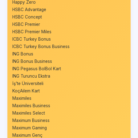
Happy Zero
HSBC Advantage
HSBC Concept
HSBC Premier
HSBC Premier Miles
ICBC Turkey Bonus
ICBC Turkey Bonus Business
ING Bonus
ING Bonus Business
ING Pegasus BolBol Kart
ING Turuncu Ekstra
İş’te Üniversiteli
KoçAilem Kart
Maximiles
Maximiles Business
Maximiles Select
Maximum Business
Maximum Gaming
Maximum Genç