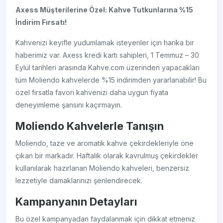
Axess Müşterilerine Özel: Kahve Tutkunlarına %15
İndirim Fırsatı!
Kahvenizi keyifle yudumlamak isteyenler için harika bir
haberimiz var. Axess kredi kartı sahipleri, 1 Temmuz – 30
Eylül tarihleri arasında Kahve.com üzerinden yapacakları
tüm Moliendo kahvelerde %15 indirimden yararlanabilir! Bu
özel fırsatla favori kahvenizi daha uygun fiyata
deneyimleme şansını kaçırmayın.
Moliendo Kahvelerle Tanışın
Moliendo, taze ve aromatik kahve çekirdekleriyle öne
çıkan bir markadır. Haftalık olarak kavrulmuş çekirdekler
kullanılarak hazırlanan Moliendo kahveleri, benzersiz
lezzetiyle damaklarınızı şenlendirecek.
Kampanyanın Detayları
Bu özel kampanyadan faydalanmak için dikkat etmeniz