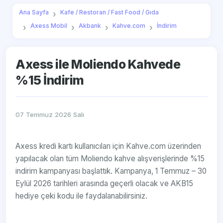
Ana Sayfa
Kafe / Restoran / Fast Food / Gıda
Axess Mobil
Akbank
Kahve.com
İndirim
Axess ile Moliendo Kahvede
%15 İndirim
07 Temmuz 2026 Salı
Axess kredi kartı kullanıcıları için Kahve.com üzerinden
yapılacak olan tüm Moliendo kahve alışverişlerinde %15
indirim kampanyası başlattık. Kampanya, 1 Temmuz – 30
Eylül 2026 tarihleri arasında geçerli olacak ve AKB15
hediye çeki kodu ile faydalanabilirsiniz.