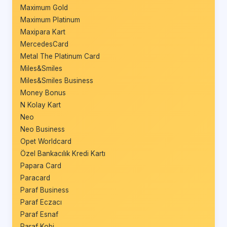
Maximum Gold
Maximum Platinum
Maxipara Kart
MercedesCard
Metal The Platinum Card
Miles&Smiles
Miles&Smiles Business
Money Bonus
N Kolay Kart
Neo
Neo Business
Opet Worldcard
Özel Bankacılık Kredi Kartı
Papara Card
Paracard
Paraf Business
Paraf Eczacı
Paraf Esnaf
Paraf Kobi