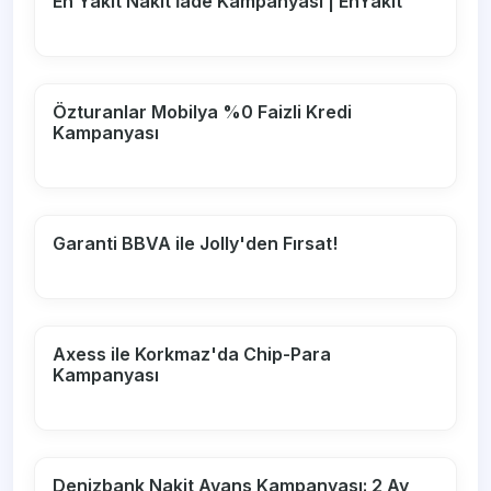
En Yakıt Nakit İade Kampanyası | EnYakıt
Özturanlar Mobilya %0 Faizli Kredi
Kampanyası
Garanti BBVA ile Jolly'den Fırsat!
Axess ile Korkmaz'da Chip-Para
Kampanyası
Denizbank Nakit Avans Kampanyası: 2 Ay