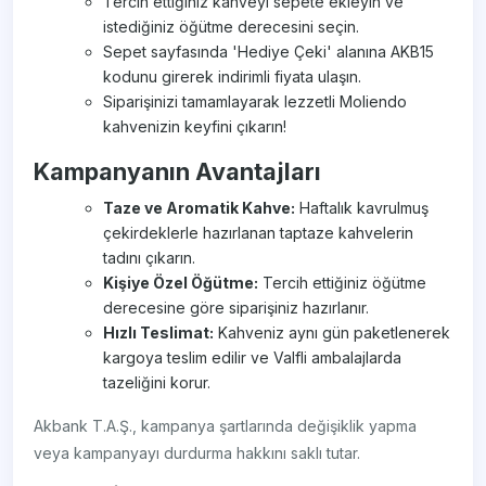
Tercih ettiğiniz kahveyi sepete ekleyin ve
istediğiniz öğütme derecesini seçin.
Sepet sayfasında 'Hediye Çeki' alanına AKB15
kodunu girerek indirimli fiyata ulaşın.
Siparişinizi tamamlayarak lezzetli Moliendo
kahvenizin keyfini çıkarın!
Kampanyanın Avantajları
Taze ve Aromatik Kahve:
Haftalık kavrulmuş
çekirdeklerle hazırlanan taptaze kahvelerin
tadını çıkarın.
Kişiye Özel Öğütme:
Tercih ettiğiniz öğütme
derecesine göre siparişiniz hazırlanır.
Hızlı Teslimat:
Kahveniz aynı gün paketlenerek
kargoya teslim edilir ve Valfli ambalajlarda
tazeliğini korur.
Akbank T.A.Ş., kampanya şartlarında değişiklik yapma
veya kampanyayı durdurma hakkını saklı tutar.