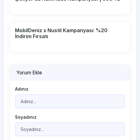
MobilDeniz x Nustil Kampanyası: %20
İndirim Fırsatı
Yorum Ekle
Adınız
Soyadınız