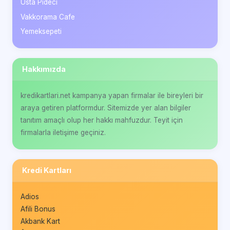
Usta Pideci
Vakkorama Cafe
Yemeksepeti
Hakkımızda
kredikartlari.net kampanya yapan firmalar ile bireyleri bir
araya getiren platformdur. Sitemizde yer alan bilgiler
tanıtım amaçlı olup her hakkı mahfuzdur. Teyit için
firmalarla iletişime geçiniz.
Kredi Kartları
Adios
Afili Bonus
Akbank Kart