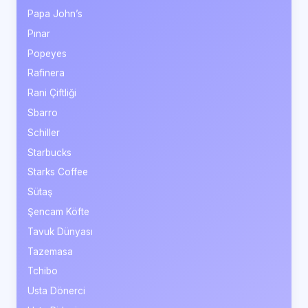
Papa John’s
Pınar
Popeyes
Rafinera
Rani Çiftliği
Sbarro
Schiller
Starbucks
Starks Coffee
Sütaş
Şencam Köfte
Tavuk Dünyası
Tazemasa
Tchibo
Usta Dönerci