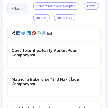
Üniversiteli Axess Sahipleri
kahve
Etiketler:
indirim
kampanya
Opet Tokenflex Fasty Market Puan
Kampanyası
Magnolia Bakery'de %10 Nakit İade
Kampanyası