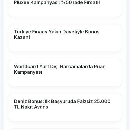
Pluxee Kampanyası: %50 İade Fırsatı!
Türkiye Finans Yakın Davetiyle Bonus
Kazan!
Worldcard Yurt Dışı Harcamalarda Puan
Kampanyası
Deniz Bonus: İlk Başvuruda Faizsiz 25.000
TL Nakit Avans