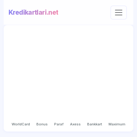
Kredikartlari.net
WorldCard
Bonus
Paraf
Axess
Bankkart
Maximum