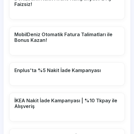
Faizsiz!
MobilDeniz Otomatik Fatura Talimatları ile
Bonus Kazan!
Enplus'ta %5 Nakit İade Kampanyası
İKEA Nakit İade Kampanyası | %10 Tkpay ile
Alışveriş