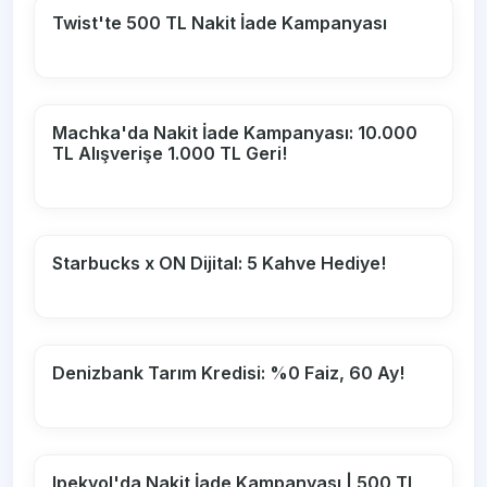
Twist'te 500 TL Nakit İade Kampanyası
Machka'da Nakit İade Kampanyası: 10.000
TL Alışverişe 1.000 TL Geri!
Starbucks x ON Dijital: 5 Kahve Hediye!
Denizbank Tarım Kredisi: %0 Faiz, 60 Ay!
Ipekyol'da Nakit İade Kampanyası | 500 TL