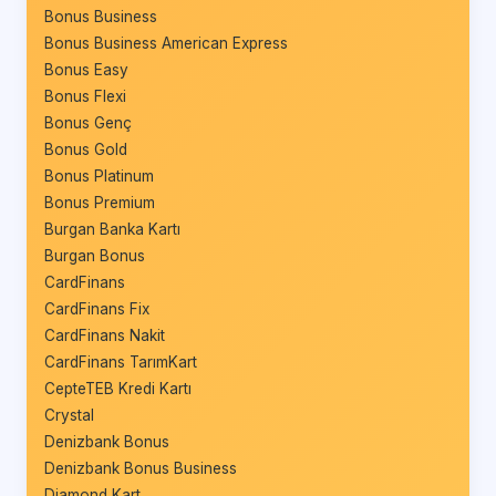
Bonus Business
Bonus Business American Express
Bonus Easy
Bonus Flexi
Bonus Genç
Bonus Gold
Bonus Platinum
Bonus Premium
Burgan Banka Kartı
Burgan Bonus
CardFinans
CardFinans Fix
CardFinans Nakit
CardFinans TarımKart
CepteTEB Kredi Kartı
Crystal
Denizbank Bonus
Denizbank Bonus Business
Diamond Kart