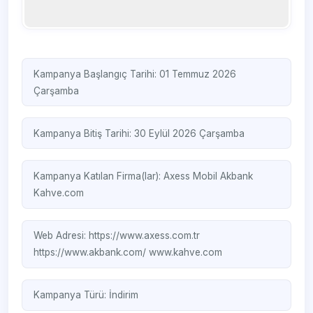
Kampanya Başlangıç Tarihi: 01 Temmuz 2026
Çarşamba
Kampanya Bitiş Tarihi: 30 Eylül 2026 Çarşamba
Kampanya Katılan Firma(lar):
Axess Mobil
Akbank
Kahve.com
Web Adresi:
https://www.axess.com.tr
https://www.akbank.com/
www.kahve.com
Kampanya Türü:
İndirim