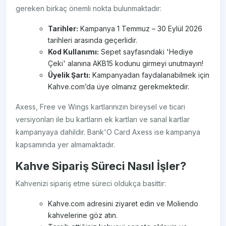
gereken birkaç önemli nokta bulunmaktadır:
Tarihler:
Kampanya 1 Temmuz – 30 Eylül 2026
tarihleri arasında geçerlidir.
Kod Kullanımı:
Sepet sayfasındaki 'Hediye
Çeki' alanına AKB15 kodunu girmeyi unutmayın!
Üyelik Şartı:
Kampanyadan faydalanabilmek için
Kahve.com’da üye olmanız gerekmektedir.
Axess, Free ve Wings kartlarınızın bireysel ve ticari
versiyonları ile bu kartların ek kartları ve sanal kartlar
kampanyaya dahildir. Bank'O Card Axess ise kampanya
kapsamında yer almamaktadır.
Kahve Sipariş Süreci Nasıl İşler?
Kahvenizi sipariş etme süreci oldukça basittir:
Kahve.com adresini ziyaret edin ve Moliendo
kahvelerine göz atın.