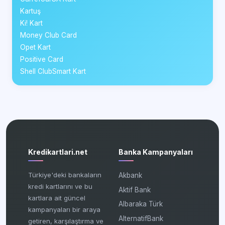
Kartuş
Ki! Kart
Money Club Card
Opet Kart
Positive Card
Shell ClubSmart Kart
Kredikartlari.net
Banka Kampanyaları
Türkiye'deki bankaların
Akbank
kredi kartlarını ve bu
Aktif Bank
kartlara ait güncel
Albaraka Türk
kampanyaları bir araya
AlternatifBank
getiren, karşılaştırma ve