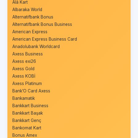
Âlâ Kart
Albaraka World
Alternatifbank Bonus
Alternatifbank Bonus Business
American Express
American Express Business Card
Anadolubank Worldcard
Axess Business
Axess exi26
Axess Gold
Axess KOBİ
Axess Platinum
Bank’O Card Axess
Bankamatik
Bankkart Business
Bankkart Başak
Bankkart Genç
Bankomat Kart
Bonus Amex