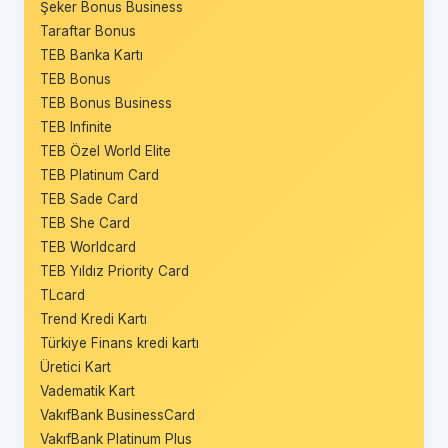
Şeker Bonus Business
Taraftar Bonus
TEB Banka Kartı
TEB Bonus
TEB Bonus Business
TEB Infinite
TEB Özel World Elite
TEB Platinum Card
TEB Sade Card
TEB She Card
TEB Worldcard
TEB Yıldız Priority Card
TLcard
Trend Kredi Kartı
Türkiye Finans kredi kartı
Üretici Kart
Vadematik Kart
VakıfBank BusinessCard
VakıfBank Platinum Plus