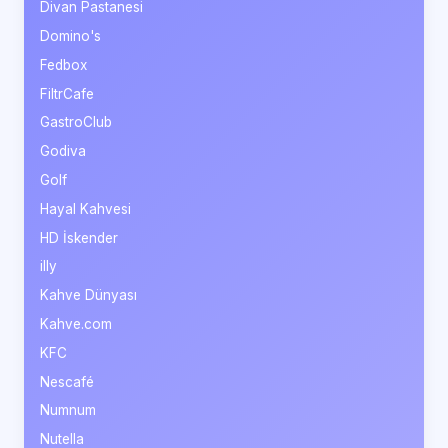
Divan Pastanesi
Domino's
Fedbox
FiltrCafe
GastroClub
Godiva
Golf
Hayal Kahvesi
HD İskender
illy
Kahve Dünyası
Kahve.com
KFC
Nescafé
Numnum
Nutella