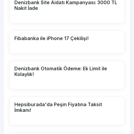
Denizbank Site Aidatı Kampanyası: 3000 TL
Nakit İade
Fibabanka ile iPhone 17 Çekilişi!
Denizbank Otomatik Ödeme: Ek Limit ile
Kolaylık!
Hepsiburada'da Peşin Fiyatına Taksit
İmkanı!