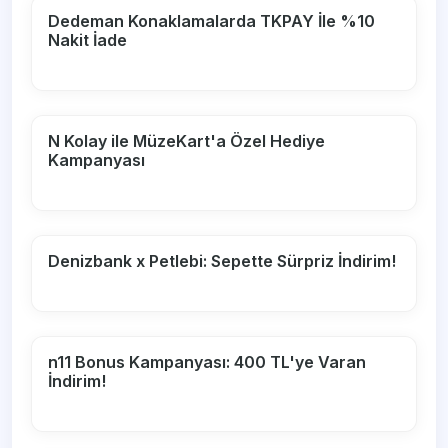
Dedeman Konaklamalarda TKPAY İle %10
Nakit İade
N Kolay ile MüzeKart'a Özel Hediye
Kampanyası
Denizbank x Petlebi: Sepette Sürpriz İndirim!
n11 Bonus Kampanyası: 400 TL'ye Varan
İndirim!