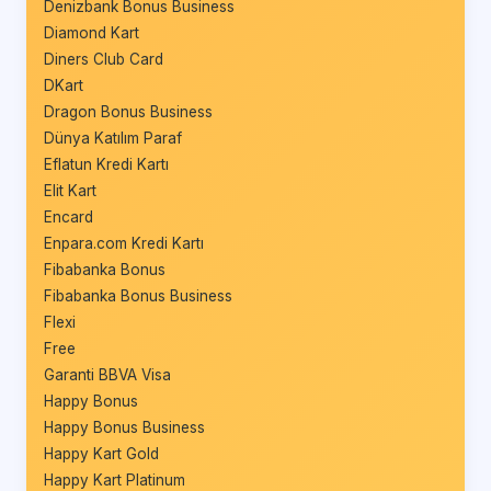
Denizbank Bonus Business
Diamond Kart
Diners Club Card
DKart
Dragon Bonus Business
Dünya Katılım Paraf
Eflatun Kredi Kartı
Elit Kart
Encard
Enpara.com Kredi Kartı
Fibabanka Bonus
Fibabanka Bonus Business
Flexi
Free
Garanti BBVA Visa
Happy Bonus
Happy Bonus Business
Happy Kart Gold
Happy Kart Platinum