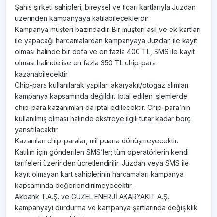
Şahıs şirketi sahipleri; bireysel ve ticari kartlarıyla Juzdan
üzerinden kampanyaya katılabileceklerdir.
Kampanya müşteri bazındadır. Bir müşteri asıl ve ek kartları
ile yapacağı harcamalardan kampanyaya Juzdan ile kayıt
olması halinde bir defa ve en fazla 400 TL, SMS ile kayıt
olması halinde ise en fazla 350 TL chip-para
kazanabilecektir.
Chip-para kullanılarak yapılan akaryakıt/otogaz alımları
kampanya kapsamında değildir. İptal edilen işlemlerde
chip-para kazanımları da iptal edilecektir. Chip-para’nın
kullanılmış olması halinde ekstreye ilgili tutar kadar borç
yansıtılacaktır.
Kazanılan chip-paralar, mil puana dönüşmeyecektir.
Katılım için gönderilen SMS’ler; tüm operatörlerin kendi
tarifeleri üzerinden ücretlendirilir. Juzdan veya SMS ile
kayıt olmayan kart sahiplerinin harcamaları kampanya
kapsamında değerlendirilmeyecektir.
Akbank T.A.Ş. ve GÜZEL ENERJİ AKARYAKIT A.Ş.
kampanyayı durdurma ve kampanya şartlarında değişiklik