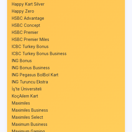
Happy Kart Silver
Happy Zero
HSBC Advantage
HSBC Concept
HSBC Premier
HSBC Premier Miles
ICBC Turkey Bonus
ICBC Turkey Bonus Business
ING Bonus
ING Bonus Business
ING Pegasus BolBol Kart
ING Turuncu Ekstra
İş’te Üniversiteli
KoçAilem Kart
Maximiles
Maximiles Business
Maximiles Select
Maximum Business
Maximum Gaming