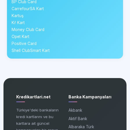
BP Club Card
CarrefourSA Kart
Kartuş
Ki! Kart
Money Club Card
Opet Kart
Positive Card
Shell ClubSmart Kart
Kredikartlari.net
Banka Kampanyaları
Türkiye'deki bankaların
Akbank
kredi kartlarını ve bu
Aktif Bank
kartlara ait güncel
Albaraka Türk