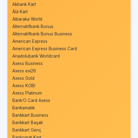
Akbank Kart
Âlâ Kart
Albaraka World
Alternatifbank Bonus
Alternatifbank Bonus Business
American Express
American Express Business Card
Anadolubank Worldcard
Axess Business
Axess exi26
Axess Gold
Axess KOBİ
Axess Platinum
Bank’O Card Axess
Bankamatik
Bankkart Business
Bankkart Başak
Bankkart Genç
Bankomat Kart