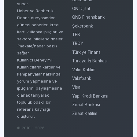
sunar.
ON Dijital
Haber ve Rehberlik:
QNB Finansbank
Finans dünyasından
güncel haberler, kredi
Şekerbank
kartı kullanım ipuçları ve
TEB
sektörel bilgilendirmeler
TROY
(makale/haber bazlı)
Türkiye Finans
sağlar.
Kullanıcı Deneyimi:
Türkiye İş Bankası
Kullanıcıların kartlar ve
Vakıf Katılım
kampanyalar hakkında
Vakıfbank
yorum yapmasına ve
Visa
ipuçlarını paylaşmasına
olanak tanıyarak
Yapı Kredi Bankası
topluluk odaklı bir
Ziraat Bankası
referans kaynağı
Ziraat Katılım
oluşturur.
© 2018 - 2026