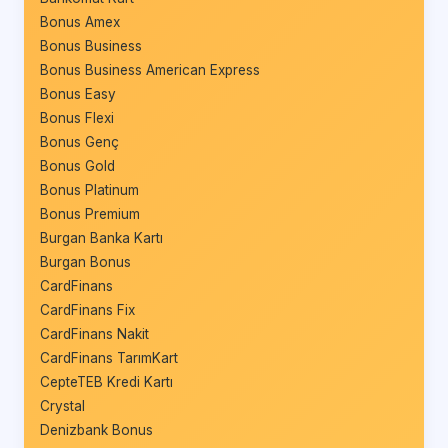
Bonus Amex
Bonus Business
Bonus Business American Express
Bonus Easy
Bonus Flexi
Bonus Genç
Bonus Gold
Bonus Platinum
Bonus Premium
Burgan Banka Kartı
Burgan Bonus
CardFinans
CardFinans Fix
CardFinans Nakit
CardFinans TarımKart
CepteTEB Kredi Kartı
Crystal
Denizbank Bonus