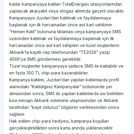
kadar kampanyaya katılan TotalEnergies istasyonlarından
yapılacak akaryakıt veya otogaz alımında geçerli olacaktır.
Kampanyaya Juzdan’dan katılmak ve faydalanmaya
başlamak için ilk harcamadan önce asıl kart sahibinin
“Hemen Katıl” butonuna tıklaması veya kampanyaya SMS
üzerinden katılmak ve faydalanmaya başlamak için ilk
harcamadan önce asıl kart sahipleri ve tüzel müşterilerin
Akbank’ta kayıtlı cep telefonundan “TE2026” yazıp
4566’ya SMS göndermesi gereklidir.
Tüzel müşteriler kampanyaya sadece SMS ile katılabilir ve
en fazla 350 TL chip-para kazanabilirler.
Kampanya katılımı, Juzdan’dan yapılan katılımlarda profil
alanındaki “Katıldığınız Kampanyalar” bölümünde yer
almasından sonra, SMS ile yapılan katılımlarda ise belirtilen
kısa mesajın Akbank sistemine ulaşmasından ve Akbank
tarafından “kayıt oldunuz” bilgisinin verilmesinden sonra
sağlanır.
Hak edilen chip-para hediyesi, kampanya koşulları
gerçekleştirildikten sonra karta anında yüklenecektir.