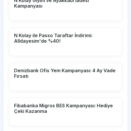
N Kolay Giyim ve Ayakkabı İadesi
Kampanyası
N Kolay ile Passo Taraftar İndirimi:
Alldayesim'de %40!
Denizbank Ofis Yem Kampanyası: 4 Ay Vade
Fırsatı
Fibabanka Migros BES Kampanyası: Hediye
Çeki Kazanma