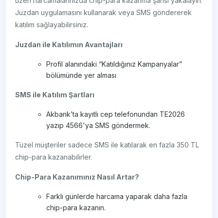
üzeri harcamalarınızda chip-para kazanma şansı yakalayın.
Juzdan uygulamasını kullanarak veya SMS göndererek
katılım sağlayabilirsiniz.
Juzdan ile Katılımın Avantajları
Profil alanındaki “Katıldığınız Kampanyalar”
bölümünde yer alması
SMS ile Katılım Şartları
Akbank’ta kayıtlı cep telefonundan TE2026
yazıp 4566'ya SMS göndermek.
Tüzel müşteriler sadece SMS ile katılarak en fazla 350 TL
chip-para kazanabilirler.
Chip-Para Kazanımınız Nasıl Artar?
Farklı günlerde harcama yaparak daha fazla
chip-para kazanın.