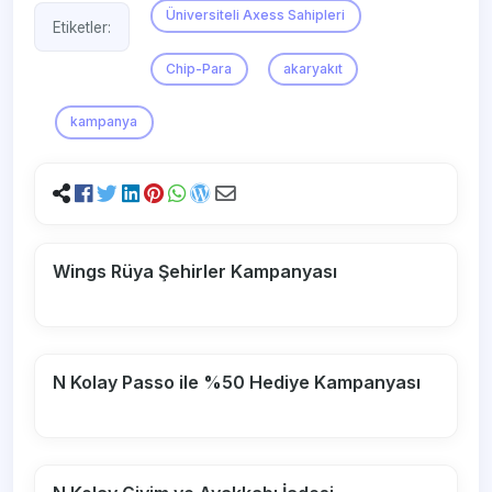
Üniversiteli Axess Sahipleri
Etiketler:
Chip-Para
akaryakıt
kampanya
Wings Rüya Şehirler Kampanyası
N Kolay Passo ile %50 Hediye Kampanyası