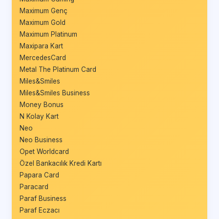
Maximum Genç
Maximum Gold
Maximum Platinum
Maxipara Kart
MercedesCard
Metal The Platinum Card
Miles&Smiles
Miles&Smiles Business
Money Bonus
N Kolay Kart
Neo
Neo Business
Opet Worldcard
Özel Bankacılık Kredi Kartı
Papara Card
Paracard
Paraf Business
Paraf Eczacı