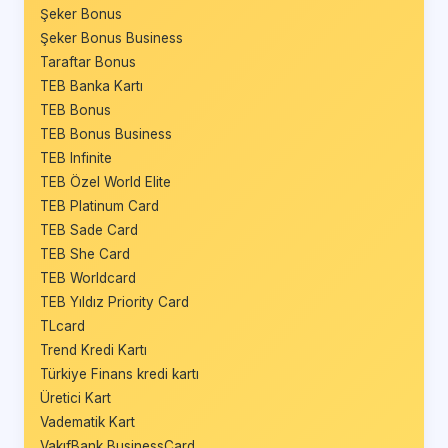
Şeker Bonus
Şeker Bonus Business
Taraftar Bonus
TEB Banka Kartı
TEB Bonus
TEB Bonus Business
TEB Infinite
TEB Özel World Elite
TEB Platinum Card
TEB Sade Card
TEB She Card
TEB Worldcard
TEB Yıldız Priority Card
TLcard
Trend Kredi Kartı
Türkiye Finans kredi kartı
Üretici Kart
Vadematik Kart
VakıfBank BusinessCard