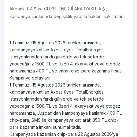
Akbank T.A.Ş ve GÜZEL ENERJİ AKARYAKIT A.Ş.,
kampanya şartlarında değişiklik yapma hakkını saklı tutar.
1 Temmuz -15 Agustos 2026 tarihleri arasında,
kampanyaya katılan Axess üyesi TotalEnergies
istasyonlarından farklı günlerde ve tek seferde
yapacağınız 1500 TL ve üzeri 4. akaryakıt veya otogaz
harcamanıza 400 TL'ye varan chip-para kazanma fırsatı!
Kampanya detayları:
1 Temmuz -15 Agustos 2026 tarihleri arasında,
kampanyaya katılan Axess üyesi TotalEnergies
istasyonlarından farklı günlerde ve tek seferde
yapacağınız 1500 TL ve üzeri 4. akaryakıt veya otogaz
harcamanıza, Juzdan’dan kampanyaya katılarak 400 TL
chip-para, SMS ile kampanyaya katılarak 350 TL chip-
para kazanma imkanı sunulmaktadır.
Kampanyada kazanılan chip-para 22 Agustos 2026’ya