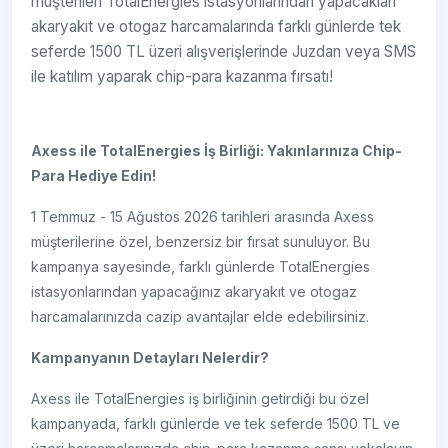
müşterileri TotalEnergies istasyonlarından yapacakları
akaryakıt ve otogaz harcamalarında farklı günlerde tek
seferde 1500 TL üzeri alışverişlerinde Juzdan veya SMS
ile katılım yaparak chip-para kazanma fırsatı!
Axess ile TotalEnergies İş Birliği: Yakınlarınıza Chip-
Para Hediye Edin!
1 Temmuz - 15 Ağustos 2026 tarihleri arasında Axess
müşterilerine özel, benzersiz bir fırsat sunuluyor. Bu
kampanya sayesinde, farklı günlerde TotalEnergies
istasyonlarından yapacağınız akaryakıt ve otogaz
harcamalarınızda cazip avantajlar elde edebilirsiniz.
Kampanyanın Detayları Nelerdir?
Axess ile TotalEnergies iş birliğinin getirdiği bu özel
kampanyada, farklı günlerde ve tek seferde 1500 TL ve