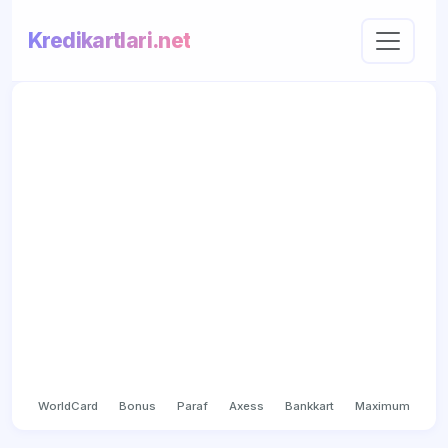
Kredikartlari.net
WorldCard
Bonus
Paraf
Axess
Bankkart
Maximum