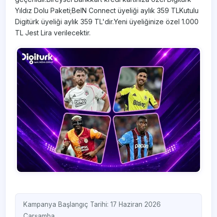
Yıldız Dolu Paketi;BeIN Connect üyeliği aylık 359 TLKutulu
Digitürk üyeliği aylık 359 TL'dir.Yeni üyeliğinize özel 1.000
TL Jest Lira verilecektir.
Kampanya Başlangıç Tarihi: 17 Haziran 2026
Çarşamba