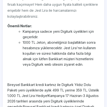
fırsatı kaçırmayın! Hem daha uygun fiyata kaliteli içeriklere
erişebilir hem de Jest Lira ile harcamalarınızı
kolaylaştırabilirsiniz.
Önemli Notlar:
Kampanya sadece yeni Digiturk üyelikleri için
geçerlidir.
1000 TL Jeton, aboneliğinizi başlattıktan sonra
hesabınıza yüklenecektir. Jest Lira'nın kullanım
koşulları ve süresi hakkında daha fazla bilgi
almak için lütfen Bankkart müşteri hizmetlerini
veya Digiturk web sitesini ziyaret edin.
Bireysel Bankkart kredi kartınız ile Digiturk Yıldız Dolu
Paketi yeni üyeliklerde aylık 499 TL yerine 359 TL. Üstelik
1.000 TL Jest Lira Hediye!Kampanya 17 Haziran-3 Ağustos
2026 tarihleri arasında yeni Digiturk üyeliklerinde
geçerlidir.Bireysel Bankkart kredi kartınıza özel Digiturk