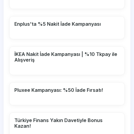
Enplus'ta %5 Nakit İade Kampanyası
İKEA Nakit İade Kampanyası | %10 Tkpay ile
Alışveriş
Pluxee Kampanyası: %50 İade Fırsatı!
Türkiye Finans Yakın Davetiyle Bonus
Kazan!