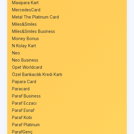
Maxipara Kart
MercedesCard
Metal The Platinum Card
Miles&Smiles
Miles&Smiles Business
Money Bonus
N Kolay Kart
Neo
Neo Business
Opet Worldcard
Özel Bankacılık Kredi Kartı
Papara Card
Paracard
Paraf Business
Paraf Eczacı
Paraf Esnaf
Paraf Kobi
Paraf Platinum
ParafGenç