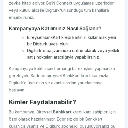
zevke hitap ediyor. BeIN Connect uygulaması üzerinden
veya kutulu alıcı ile Digiturk'ün sunduğu tüm kanallara
erişebilirsiniz.
Kampanyaya Katılımınız Nasıl Sağlanır?
Bireysel BankKart kredi kartınızı kullanarak yeni
bir Digiturk üyesi olun.
Digiturk'e başvurunuzu online olarak veya yetkili
satış noktaları aracılığıyla yapabilirsiniz.
Kampanyaya katılım için herhangi bir ek işlem yapmanıza
gerek yok! Sadece bireysel BankKart kredi kartınızla
Digiturk’e üye olun ve avantajlardan yararlanmaya
başlayın.
Kimler Faydalanabilir?
Bu kampanya, Bireysel
Bankkart
kredi kartı sahipleri için
özel olarak hazırlanmıştır. Eğer siz de bir BankKart
kullanıcısıysanız ve Digiturk aboneliği düşünüyorsanız bu