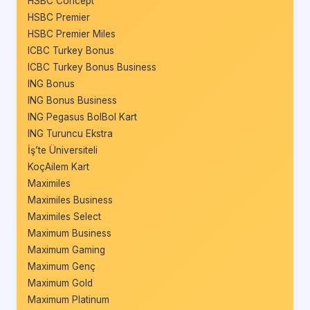
HSBC Concept
HSBC Premier
HSBC Premier Miles
ICBC Turkey Bonus
ICBC Turkey Bonus Business
ING Bonus
ING Bonus Business
ING Pegasus BolBol Kart
ING Turuncu Ekstra
İş’te Üniversiteli
KoçAilem Kart
Maximiles
Maximiles Business
Maximiles Select
Maximum Business
Maximum Gaming
Maximum Genç
Maximum Gold
Maximum Platinum