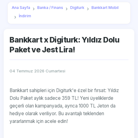
Ana Sayfa
Banka / Finans
Digiturk
Bankkart Mobil
İndirim
Bankkart x Digiturk: Yıldız Dolu
Paket ve Jest Lira!
04 Temmuz 2026 Cumartesi
Bankkart sahipleri için Digiturk'e özel bir fırsat: Yıldız
Dolu Paket aylık sadece 359 TL! Yeni üyeliklerde
geçerli olan kampanyada, ayrıca 1000 TL Jeton da
hediye olarak veriliyor. Bu avantajlı teklenden
yararlanmak için acele edin!