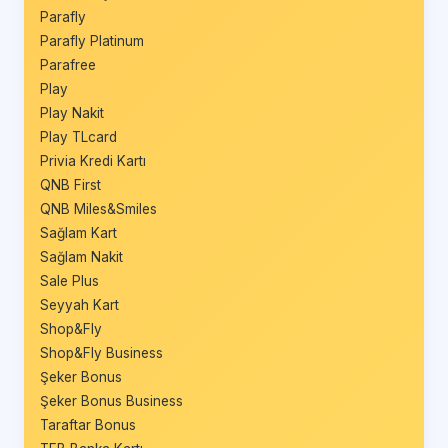
Parafly
Parafly Platinum
Parafree
Play
Play Nakit
Play TLcard
Privia Kredi Kartı
QNB First
QNB Miles&Smiles
Sağlam Kart
Sağlam Nakit
Sale Plus
Seyyah Kart
Shop&Fly
Shop&Fly Business
Şeker Bonus
Şeker Bonus Business
Taraftar Bonus