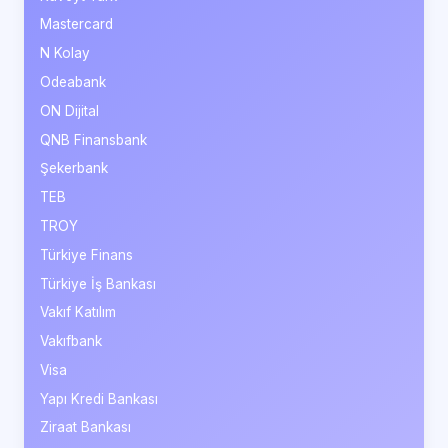
Mastercard
N Kolay
Odeabank
ON Dijital
QNB Finansbank
Şekerbank
TEB
TROY
Türkiye Finans
Türkiye İş Bankası
Vakıf Katılım
Vakıfbank
Visa
Yapı Kredi Bankası
Ziraat Bankası