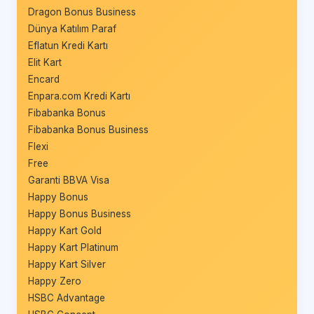
Dragon Bonus Business
Dünya Katılım Paraf
Eflatun Kredi Kartı
Elit Kart
Encard
Enpara.com Kredi Kartı
Fibabanka Bonus
Fibabanka Bonus Business
Flexi
Free
Garanti BBVA Visa
Happy Bonus
Happy Bonus Business
Happy Kart Gold
Happy Kart Platinum
Happy Kart Silver
Happy Zero
HSBC Advantage