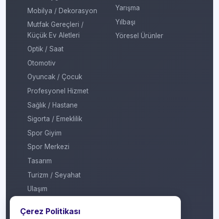
Yarışma
Mobilya / Dekorasyon
Yılbaşı
Mutfak Gereçleri /
Küçük Ev Aletleri
Yöresel Ürünler
Optik / Saat
Otomotiv
Oyuncak / Çocuk
Profesyonel Hizmet
Sağlık / Hastane
Sigorta / Emeklilik
Spor Giyim
Spor Merkezi
Tasarım
Turizm / Seyahat
Ulaşım
Veteriner / Pet Shop
Çerez Politikası
Yapı Marketi