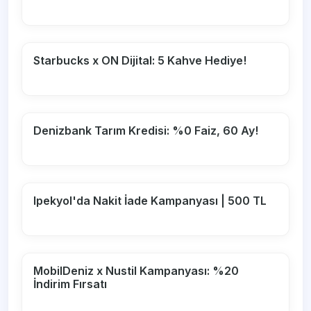
Starbucks x ON Dijital: 5 Kahve Hediye!
Denizbank Tarım Kredisi: %0 Faiz, 60 Ay!
Ipekyol'da Nakit İade Kampanyası | 500 TL
MobilDeniz x Nustil Kampanyası: %20
İndirim Fırsatı