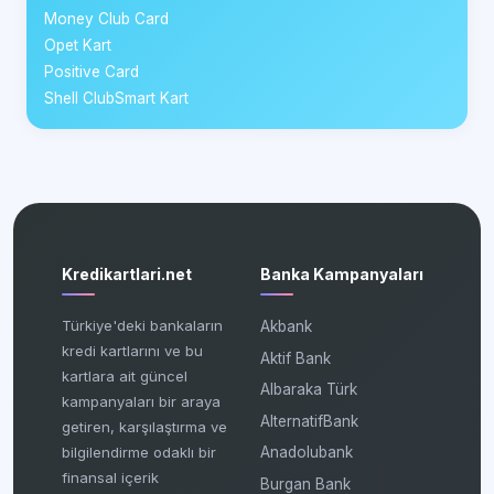
Money Club Card
Opet Kart
Positive Card
Shell ClubSmart Kart
Kredikartlari.net
Banka Kampanyaları
Türkiye'deki bankaların
Akbank
kredi kartlarını ve bu
Aktif Bank
kartlara ait güncel
Albaraka Türk
kampanyaları bir araya
AlternatifBank
getiren, karşılaştırma ve
bilgilendirme odaklı bir
Anadolubank
finansal içerik
Burgan Bank