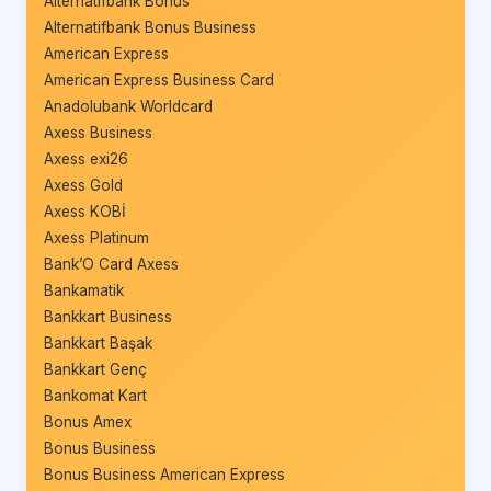
Alternatifbank Bonus
Alternatifbank Bonus Business
American Express
American Express Business Card
Anadolubank Worldcard
Axess Business
Axess exi26
Axess Gold
Axess KOBİ
Axess Platinum
Bank’O Card Axess
Bankamatik
Bankkart Business
Bankkart Başak
Bankkart Genç
Bankomat Kart
Bonus Amex
Bonus Business
Bonus Business American Express