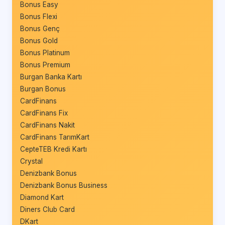
Bonus Easy
Bonus Flexi
Bonus Genç
Bonus Gold
Bonus Platinum
Bonus Premium
Burgan Banka Kartı
Burgan Bonus
CardFinans
CardFinans Fix
CardFinans Nakit
CardFinans TarımKart
CepteTEB Kredi Kartı
Crystal
Denizbank Bonus
Denizbank Bonus Business
Diamond Kart
Diners Club Card
DKart