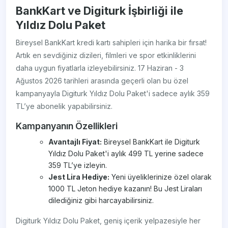
BankKart ve Digiturk İşbirliği ile
Yıldız Dolu Paket
Bireysel BankKart kredi kartı sahipleri için harika bir fırsat!
Artık en sevdiğiniz dizileri, filmleri ve spor etkinliklerini
daha uygun fiyatlarla izleyebilirsiniz. 17 Haziran - 3
Ağustos 2026 tarihleri arasında geçerli olan bu özel
kampanyayla Digiturk Yıldız Dolu Paket'i sadece aylık 359
TL’ye abonelik yapabilirsiniz.
Kampanyanın Özellikleri
Avantajlı Fiyat:
Bireysel BankKart ile Digiturk
Yıldız Dolu Paket'i aylık 499 TL yerine sadece
359 TL’ye izleyin.
Jest Lira Hediye:
Yeni üyeliklerinize özel olarak
1000 TL Jeton hediye kazanın! Bu Jest Liraları
dilediğiniz gibi harcayabilirsiniz.
Digiturk Yıldız Dolu Paket, geniş içerik yelpazesiyle her