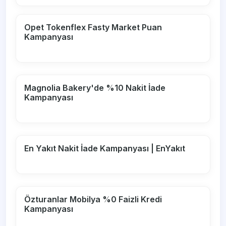
Opet Tokenflex Fasty Market Puan
Kampanyası
Magnolia Bakery'de %10 Nakit İade
Kampanyası
En Yakıt Nakit İade Kampanyası | EnYakıt
Özturanlar Mobilya %0 Faizli Kredi
Kampanyası