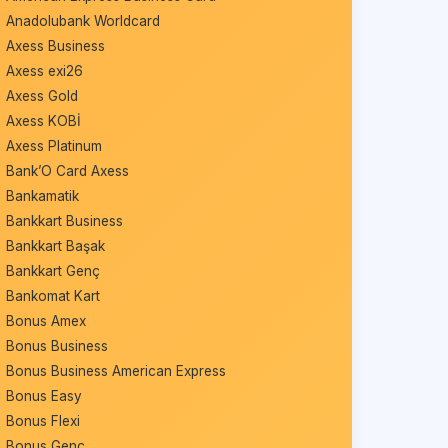
Anadolubank Worldcard
Axess Business
Axess exi26
Axess Gold
Axess KOBİ
Axess Platinum
Bank’O Card Axess
Bankamatik
Bankkart Business
Bankkart Başak
Bankkart Genç
Bankomat Kart
Bonus Amex
Bonus Business
Bonus Business American Express
Bonus Easy
Bonus Flexi
Bonus Genç