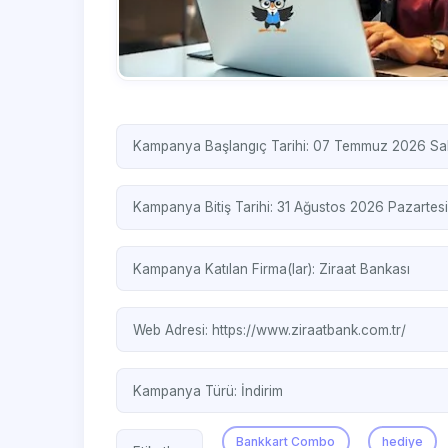
Kampanya Başlangıç Tarihi: 07 Temmuz 2026 Sal
Kampanya Bitiş Tarihi: 31 Ağustos 2026 Pazartesi
Kampanya Katılan Firma(lar):
Ziraat Bankası
Web Adresi:
https://www.ziraatbank.com.tr/
Kampanya Türü:
İndirim
Bankkart Combo
hediye