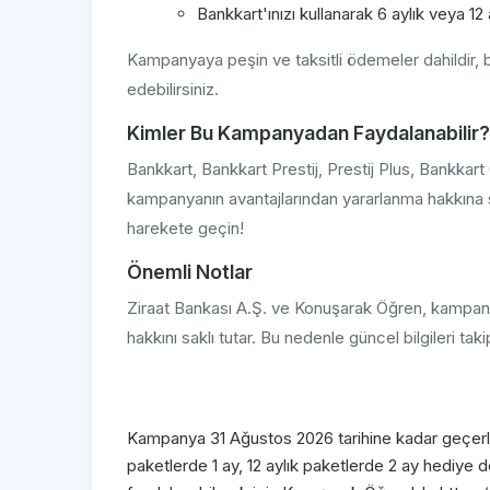
Bankkart'ınızı kullanarak 6 aylık veya 12 a
Kampanyaya peşin ve taksitli ödemeler dahildir,
edebilirsiniz.
Kimler Bu Kampanyadan Faydalanabilir?
Bankkart, Bankkart Prestij, Prestij Plus, Bankkar
kampanyanın avantajlarından yararlanma hakkına s
harekete geçin!
Önemli Notlar
Ziraat Bankası A.Ş. ve Konuşarak Öğren, kampan
hakkını saklı tutar. Bu nedenle güncel bilgileri tak
Kampanya 31 Ağustos 2026 tarihine kadar geçerlid
paketlerde 1 ay, 12 aylık paketlerde 2 ay hediye 