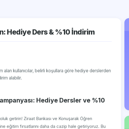
n: Hediye Ders & %10 İndirim
lan kullanıcılar, belirli koşullara göre hediye derslerden
im alabilir.
Kampanyası: Hediye Dersler ve %10
 soluk getirin! Ziraat Bankası ve Konuşarak Öğren
ine eğitim fırsatlarını daha da cazip hale getiriyoruz. Bu