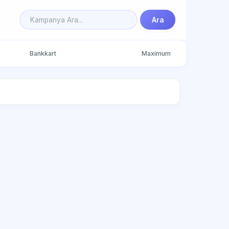
Ara
Bankkart
Maximum