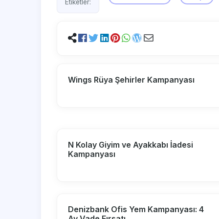
Etiketler:
Wings Rüya Şehirler Kampanyası
N Kolay Giyim ve Ayakkabı İadesi
Kampanyası
Denizbank Ofis Yem Kampanyası: 4
Ay Vade Fırsatı