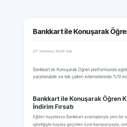
Bankkart ile Konuşarak Öğre
07 Temmuz 2026 Salı
Bankkart ile Konuşarak Öğren platformunda eğitim a
yararlanabilir ve tek çekim ödemelerinde %10 indir
Bankkart ile Konuşarak Öğren 
İndirim Fırsatı
Eğitim hayatınıza Bankkart avantajlarıyla yeni bir
işbirliğiyle hayata geçirilen özel kampanyayla, onl