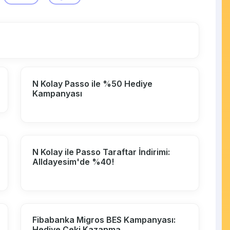
N Kolay Passo ile %50 Hediye
Kampanyası
N Kolay ile Passo Taraftar İndirimi:
Alldayesim'de %40!
Fibabanka Migros BES Kampanyası:
Hediye Çeki Kazanma