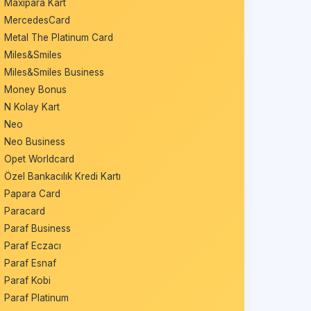
Maxipara Kart
MercedesCard
Metal The Platinum Card
Miles&Smiles
Miles&Smiles Business
Money Bonus
N Kolay Kart
Neo
Neo Business
Opet Worldcard
Özel Bankacılık Kredi Kartı
Papara Card
Paracard
Paraf Business
Paraf Eczacı
Paraf Esnaf
Paraf Kobi
Paraf Platinum