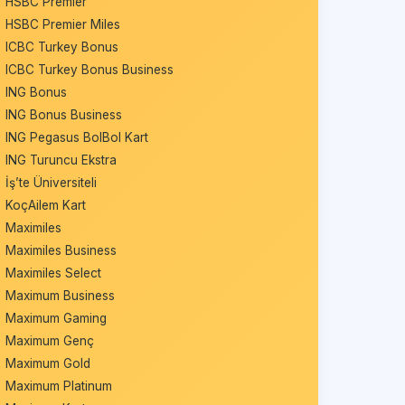
HSBC Premier
HSBC Premier Miles
ICBC Turkey Bonus
ICBC Turkey Bonus Business
ING Bonus
ING Bonus Business
ING Pegasus BolBol Kart
ING Turuncu Ekstra
İş’te Üniversiteli
KoçAilem Kart
Maximiles
Maximiles Business
Maximiles Select
Maximum Business
Maximum Gaming
Maximum Genç
Maximum Gold
Maximum Platinum