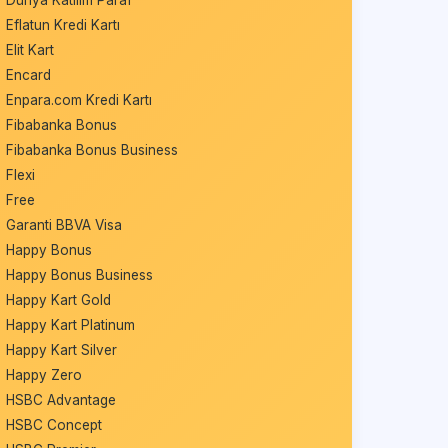
Eflatun Kredi Kartı
Elit Kart
Encard
Enpara.com Kredi Kartı
Fibabanka Bonus
Fibabanka Bonus Business
Flexi
Free
Garanti BBVA Visa
Happy Bonus
Happy Bonus Business
Happy Kart Gold
Happy Kart Platinum
Happy Kart Silver
Happy Zero
HSBC Advantage
HSBC Concept