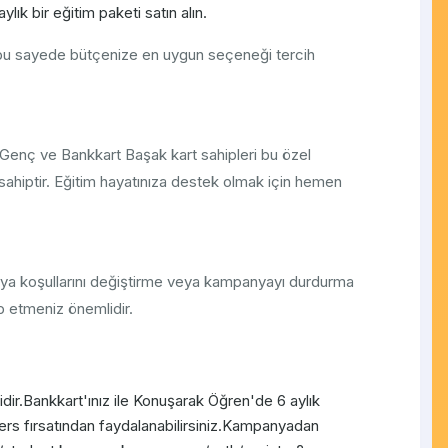
ylık bir eğitim paketi satın alın.
 bu sayede bütçenize en uygun seçeneği tercih
t Genç ve Bankkart Başak kart sahipleri bu özel
ahiptir. Eğitim hayatınıza destek olmak için hemen
ya koşullarını değiştirme veya kampanyayı durdurma
ip etmeniz önemlidir.
ir.Bankkart'ınız ile Konuşarak Öğren'de 6 aylık
ders fırsatından faydalanabilirsiniz.Kampanyadan