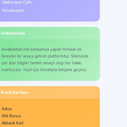
Vakkorama Cafe
Yemeksepeti
Hakkımızda
kredikartlari.net kampanya yapan firmalar ile
bireyleri bir araya getiren platformdur. Sitemizde
yer alan bilgiler tanıtım amaçlı olup her hakkı
mahfuzdur. Teyit için firmalarla iletişime geçiniz.
Kredi Kartları
Adios
Afili Bonus
Akbank Kart