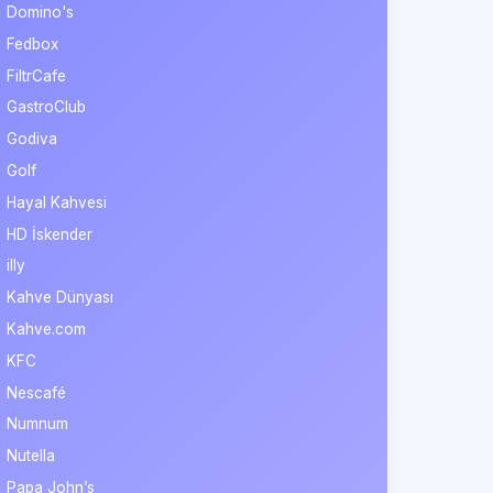
Domino's
Fedbox
FiltrCafe
GastroClub
Godiva
Golf
Hayal Kahvesi
HD İskender
illy
Kahve Dünyası
Kahve.com
KFC
Nescafé
Numnum
Nutella
Papa John’s