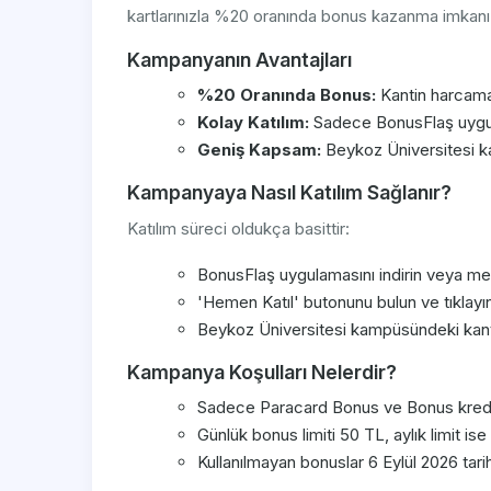
kartlarınızla %20 oranında bonus kazanma imkanı s
Kampanyanın Avantajları
%20 Oranında Bonus:
Kantin harcamala
Kolay Katılım:
Sadece BonusFlaş uygula
Geniş Kapsam:
Beykoz Üniversitesi k
Kampanyaya Nasıl Katılım Sağlanır?
Katılım süreci oldukça basittir:
BonusFlaş uygulamasını indirin veya me
'Hemen Katıl' butonunu bulun ve tıklayı
Beykoz Üniversitesi kampüsündeki kant
Kampanya Koşulları Nelerdir?
Sadece Paracard Bonus ve Bonus kredi kar
Günlük bonus limiti 50 TL, aylık limit ise
Kullanılmayan bonuslar 6 Eylül 2026 tarih