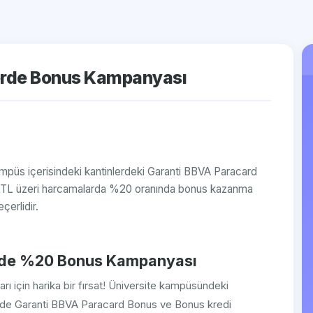
lerde Bonus Kampanyası
kampüs içerisindeki kantinlerdeki Garanti BBVA Paracard
00 TL üzeri harcamalarda %20 oranında bonus kazanma
çerlidir.
inde %20 Bonus Kampanyası
rı için harika bir fırsat! Üniversite kampüsündeki
lerde Garanti BBVA Paracard Bonus ve Bonus kredi