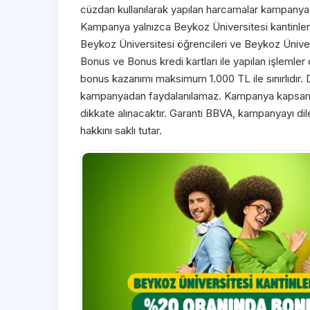
cüzdan kullanılarak yapılan harcamalar kampanyaya
Kampanya yalnızca Beykoz Üniversitesi kantinle
Beykoz Üniversitesi öğrencileri ve Beykoz Üniver
Bonus ve Bonus kredi kartları ile yapılan işlemle
bonus kazanımı maksimum 1.000 TL ile sınırlıdır. 
kampanyadan faydalanılamaz. Kampanya kapsamında
dikkate alınacaktır. Garanti BBVA, kampanyayı di
hakkını saklı tutar.