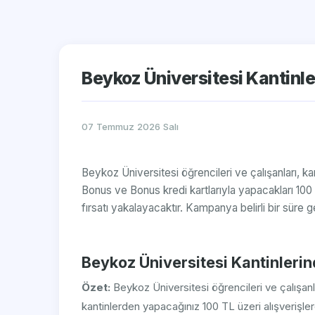
Beykoz Üniversitesi Kantin
07 Temmuz 2026 Salı
Beykoz Üniversitesi öğrencileri ve çalışanları, 
Bonus ve Bonus kredi kartlarıyla yapacakları 1
fırsatı yakalayacaktır. Kampanya belirli bir süre ge
Beykoz Üniversitesi Kantinler
Özet:
Beykoz Üniversitesi öğrencileri ve çalışanla
kantinlerden yapacağınız 100 TL üzeri alışveriş