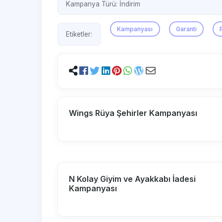
Kampanya Türü:
İndirim
Kampanyası
Garanti
Etiketler:
Wings Rüya Şehirler Kampanyası
N Kolay Giyim ve Ayakkabı İadesi
Kampanyası