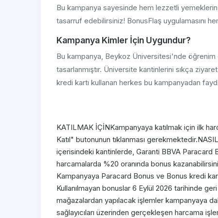
Bu kampanya sayesinde hem lezzetli yemeklerin t
tasarruf edebilirsiniz! BonusFlaş uygulamasını heme
Kampanya Kimler İçin Uygundur?
Bu kampanya, Beykoz Üniversitesi'nde öğrenim gö
tasarlanmıştır. Üniversite kantinlerini sıkça zi
kredi kartı kullanan herkes bu kampanyadan faydal
KATILMAK İÇİNKampanyaya katılmak için ilk h
Katıl" butonunun tıklanması gerekmektedir.NAS
içerisindeki kantinlerde, Garanti BBVA Paracard B
harcamalarda %20 oranında bonus kazanabilirsin
Kampanyaya Paracard Bonus ve Bonus kredi kartları 
Kullanılmayan bonuslar 6 Eylül 2026 tarihinde geri 
mağazalardan yapılacak işlemler kampanyaya dahi
sağlayıcıları üzerinden gerçekleşen harcama işlemle