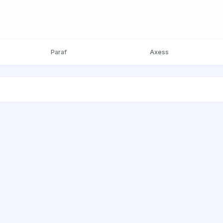
Paraf
Axess