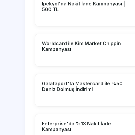
Ipekyol'da Nakit İade Kampanyası |
500 TL
Worldcard ile Kim Market Chippin
Kampanyası
Galataport'ta Mastercard ile %50
Deniz Dolmuş İndirimi
Enterprise'da %13 Nakit İade
Kampanyası