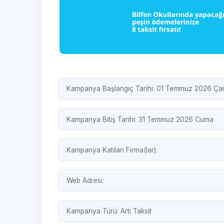
Kampanya Başlangıç Tarihi: 01 Temmuz 2026 Ç
Kampanya Bitiş Tarihi: 31 Temmuz 2026 Cuma
Kampanya Katılan Firma(lar):
Web Adresi:
Kampanya Türü:
Artı Taksit