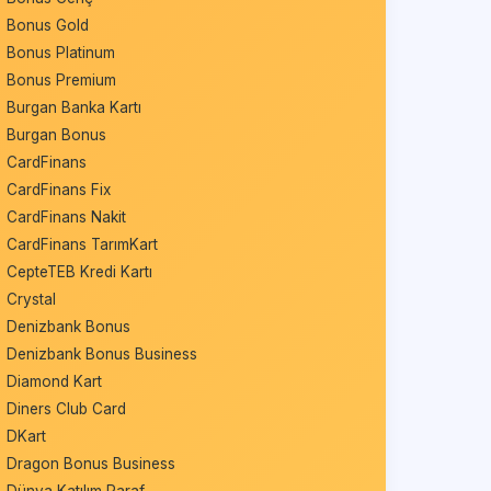
Bonus Gold
Bonus Platinum
Bonus Premium
Burgan Banka Kartı
Burgan Bonus
CardFinans
CardFinans Fix
CardFinans Nakit
CardFinans TarımKart
CepteTEB Kredi Kartı
Crystal
Denizbank Bonus
Denizbank Bonus Business
Diamond Kart
Diners Club Card
DKart
Dragon Bonus Business
Dünya Katılım Paraf