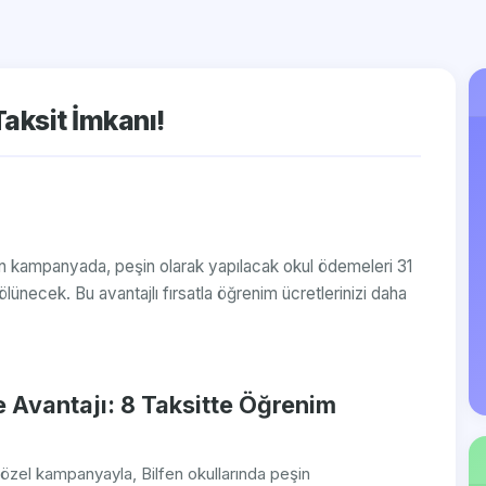
aksit İmkanı!
rilen kampanyada, peşin olarak yapılacak okul ödemeleri 31
ünecek. Bu avantajlı fırsatla öğrenim ücretlerinizi daha
 Avantajı: 8 Taksitte Öğrenim
 özel kampanyayla, Bilfen okullarında peşin