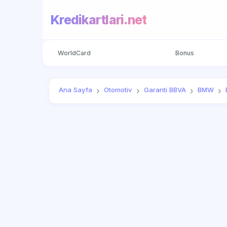
Kredikartlari.net
WorldCard
Bonus
Ana Sayfa
Otomotiv
Garanti BBVA
BMW