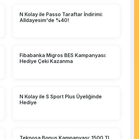
N Kolay ile Passo Taraftar İndirimi:
Alldayesim'de %40!
Fibabanka Migros BES Kampanyası:
Hediye Çeki Kazanma
N Kolay ile S Sport Plus Üyeliğinde
Hediye
Teknosa Bonus Kampanyası: 1500 TL