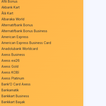
Afili Bonus
Akbank Kart
Âlâ Kart
Albaraka World
Alternatifbank Bonus
Alternatifbank Bonus Business
American Express
American Express Business Card
Anadolubank Worldcard
Axess Business
Axess exi26
Axess Gold
Axess KOBİ
Axess Platinum
Bank’O Card Axess
Bankamatik
Bankkart Business
Bankkart Başak