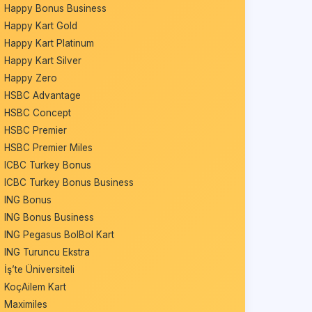
Happy Bonus Business
Happy Kart Gold
Happy Kart Platinum
Happy Kart Silver
Happy Zero
HSBC Advantage
HSBC Concept
HSBC Premier
HSBC Premier Miles
ICBC Turkey Bonus
ICBC Turkey Bonus Business
ING Bonus
ING Bonus Business
ING Pegasus BolBol Kart
ING Turuncu Ekstra
İş’te Üniversiteli
KoçAilem Kart
Maximiles