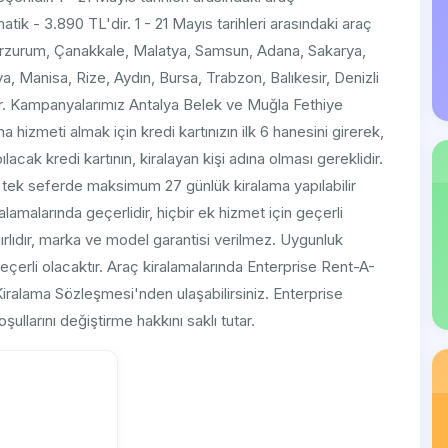
- 3.890 TL'dir. 1 - 21 Mayıs tarihleri arasındaki araç
Erzurum, Çanakkale, Malatya, Samsun, Adana, Sakarya,
ya, Manisa, Rize, Aydın, Bursa, Trabzon, Balıkesir, Denizli
idir. Kampanyalarımız Antalya Belek ve Muğla Fethiye
ma hizmeti almak için kredi kartınızın ilk 6 hanesini girerek,
cak kredi kartının, kiralayan kişi adına olması gereklidir.
 tek seferde maksimum 27 günlük kiralama yapılabilir
amalarında geçerlidir, hiçbir ek hizmet için geçerli
nırlıdır, marka ve model garantisi verilmez. Uygunluk
rli olacaktır. Araç kiralamalarında Enterprise Rent-A-
 Kiralama Sözleşmesi'nden ulaşabilirsiniz. Enterprise
larını değiştirme hakkını saklı tutar.