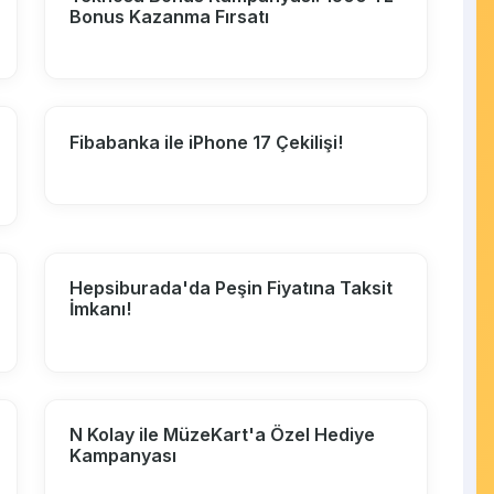
Bonus Kazanma Fırsatı
Fibabanka ile iPhone 17 Çekilişi!
Hepsiburada'da Peşin Fiyatına Taksit
İmkanı!
N Kolay ile MüzeKart'a Özel Hediye
Kampanyası