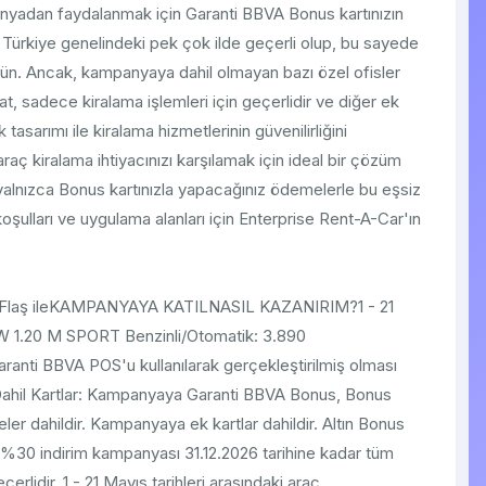
nyadan faydalanmak için Garanti BBVA Bonus kartınızın
Türkiye genelindeki pek çok ilde geçerli olup, bu sayede
mkün. Ancak, kampanyaya dahil olmayan bazı özel ofisler
rsat, sadece kiralama işlemleri için geçerlidir ve diğer ek
tasarımı ile kiralama hizmetlerinin güvenilirliğini
aç kiralama ihtiyacınızı karşılamak için ideal bir çözüm
yalnızca Bonus kartınızla yapacağınız ödemelerle bu eşsiz
koşulları ve uygulama alanları için Enterprise Rent-A-Car'ın
usFlaş ileKAMPANYAYA KATILNASIL KAZANIRIM?1 - 21
MW 1.20 M SPORT Benzinli/Otomatik: 3.890
aranti BBVA POS'u kullanılarak gerçekleştirilmiş olması
hil Kartlar: Kampanyaya Garanti BBVA Bonus, Bonus
eler dahildir. Kampanyaya ek kartlar dahildir. Altın Bonus
den %30 indirim kampanyası 31.12.2026 tarihine kadar tüm
erlidir. 1 - 21 Mayıs tarihleri arasındaki araç