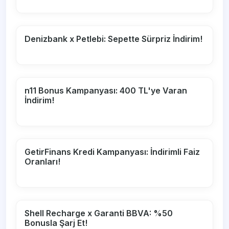
Denizbank x Petlebi: Sepette Sürpriz İndirim!
n11 Bonus Kampanyası: 400 TL'ye Varan
İndirim!
GetirFinans Kredi Kampanyası: İndirimli Faiz
Oranları!
Shell Recharge x Garanti BBVA: %50
Bonusla Şarj Et!