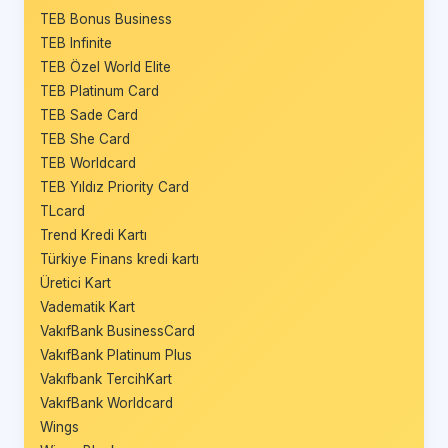
TEB Bonus Business
TEB Infinite
TEB Özel World Elite
TEB Platinum Card
TEB Sade Card
TEB She Card
TEB Worldcard
TEB Yıldız Priority Card
TLcard
Trend Kredi Kartı
Türkiye Finans kredi kartı
Üretici Kart
Vadematik Kart
VakıfBank BusinessCard
VakıfBank Platinum Plus
Vakıfbank TercihKart
VakıfBank Worldcard
Wings