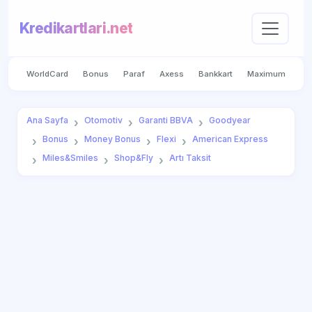
Kredikartlari.net
WorldCard
Bonus
Paraf
Axess
Bankkart
Maximum
Ana Sayfa
Otomotiv
Garanti BBVA
Goodyear
Bonus
Money Bonus
Flexi
American Express
Miles&Smiles
Shop&Fly
Artı Taksit