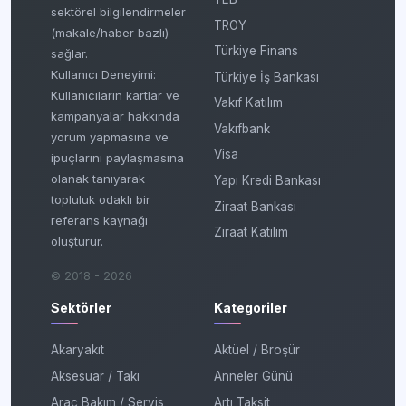
sektörel bilgilendirmeler
TROY
(makale/haber bazlı)
Türkiye Finans
sağlar.
Kullanıcı Deneyimi:
Türkiye İş Bankası
Kullanıcıların kartlar ve
Vakıf Katılım
kampanyalar hakkında
Vakıfbank
yorum yapmasına ve
Visa
ipuçlarını paylaşmasına
olanak tanıyarak
Yapı Kredi Bankası
topluluk odaklı bir
Ziraat Bankası
referans kaynağı
Ziraat Katılım
oluşturur.
© 2018 - 2026
Sektörler
Kategoriler
Akaryakıt
Aktüel / Broşür
Aksesuar / Takı
Anneler Günü
Araç Bakım / Servis
Artı Taksit