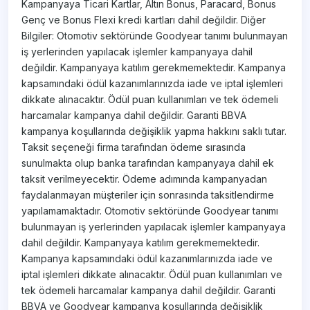
Kampanyaya Ticari Kartlar, Altın Bonus, Paracard, Bonus
Genç ve Bonus Flexi kredi kartları dahil değildir. Diğer
Bilgiler: Otomotiv sektöründe Goodyear tanımı bulunmayan
iş yerlerinden yapılacak işlemler kampanyaya dahil
değildir. Kampanyaya katılım gerekmemektedir. Kampanya
kapsamındaki ödül kazanımlarınızda iade ve iptal işlemleri
dikkate alınacaktır. Ödül puan kullanımları ve tek ödemeli
harcamalar kampanya dahil değildir. Garanti BBVA
kampanya koşullarında değişiklik yapma hakkını saklı tutar.
Taksit seçeneği firma tarafından ödeme sırasında
sunulmakta olup banka tarafından kampanyaya dahil ek
taksit verilmeyecektir. Ödeme adımında kampanyadan
faydalanmayan müşteriler için sonrasında taksitlendirme
yapılamamaktadır. Otomotiv sektöründe Goodyear tanımı
bulunmayan iş yerlerinden yapılacak işlemler kampanyaya
dahil değildir. Kampanyaya katılım gerekmemektedir.
Kampanya kapsamındaki ödül kazanımlarınızda iade ve
iptal işlemleri dikkate alınacaktır. Ödül puan kullanımları ve
tek ödemeli harcamalar kampanya dahil değildir. Garanti
BBVA ve Goodyear kampanya koşullarında değişiklik