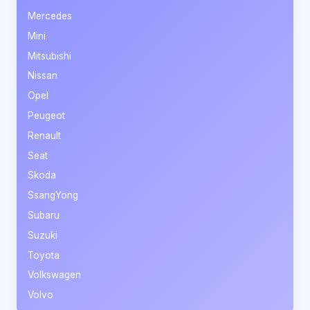
Mercedes
Mini
Mitsubishi
Nissan
Opel
Peugeot
Renault
Seat
Skoda
SsangYong
Subaru
Suzuki
Toyota
Volkswagen
Volvo