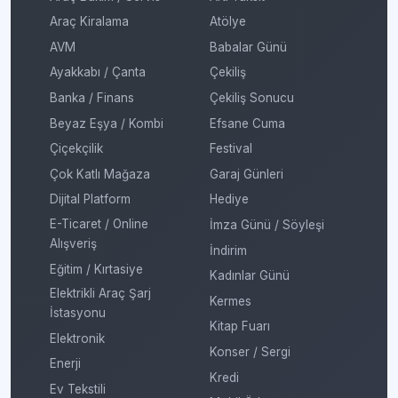
Araç Kiralama
Atölye
AVM
Babalar Günü
Ayakkabı / Çanta
Çekiliş
Banka / Finans
Çekiliş Sonucu
Beyaz Eşya / Kombi
Efsane Cuma
Çiçekçilik
Festival
Çok Katlı Mağaza
Garaj Günleri
Dijital Platform
Hediye
E-Ticaret / Online
İmza Günü / Söyleşi
Alışveriş
İndirim
Eğitim / Kırtasiye
Kadınlar Günü
Elektrikli Araç Şarj
Kermes
İstasyonu
Kitap Fuarı
Elektronik
Konser / Sergi
Enerji
Kredi
Ev Tekstili