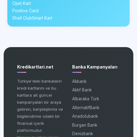
Opet Kart
Positive Card
Shell ClubSmart Kart
Kredikartlari.net
Banka Kampanyaları
Türkiye'deki bankaların
Akbank
kredi kartlarını ve bu
Aktif Bank
kartlara ait güncel
Albaraka Türk
kampanyaları bir araya
AlternatifBank
getiren, karşılaştırma ve
bilgilendirme odaklı bir
Anadolubank
finansal içerik
Burgan Bank
platformudur.
Denizbank