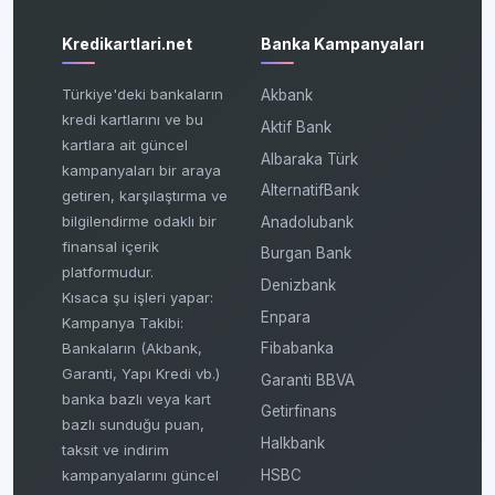
Kredikartlari.net
Banka Kampanyaları
Türkiye'deki bankaların
Akbank
kredi kartlarını ve bu
Aktif Bank
kartlara ait güncel
Albaraka Türk
kampanyaları bir araya
AlternatifBank
getiren, karşılaştırma ve
bilgilendirme odaklı bir
Anadolubank
finansal içerik
Burgan Bank
platformudur.
Denizbank
Kısaca şu işleri yapar:
Enpara
Kampanya Takibi:
Fibabanka
Bankaların (Akbank,
Garanti, Yapı Kredi vb.)
Garanti BBVA
banka bazlı veya kart
Getirfinans
bazlı sunduğu puan,
Halkbank
taksit ve indirim
HSBC
kampanyalarını güncel