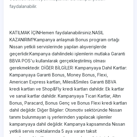
faydalanabilir.
KATILMAK İÇİNHemen faydalanabilirsiniz.NASIL
KAZANIRIM?Kampanya anlaşmalı Bonus program ortağı
Nissan yetkili servislerinde yapılan alışverişlerde
geçerlidir.Kampanya dahilindeki işlemlerin mutlaka Garanti
BBVA POS'u kullanılarak gerçekleştirilmiş olması
gerekmektedir. DİĞER BİLGİLER: Kampanyaya Dahil Kartlar:
Kampanyaya Garanti Bonus, Money Bonus, Flexi,
American Express kartları, Miles&Smiles Garanti BBVA
kredi kartları ve Shop&Fly kredi kartları dahildir. Ek kartlar
ve sanal kartlar dahildir. Kampanyaya Ticari Kartlar, Altın
Bonus, Paracard, Bonus Genç ve Bonus Flexi kredi kartları
dahil değildir. Diğer Bilgiler: Otomotiv sektöründe Nissan
tanımı bulunmayan iş yerlerinden yapılacak işlemler
kampanyaya dahil değildir. Kampanya kapsamında Nissan
yetkili servis noktalarında 5 aya varan taksit