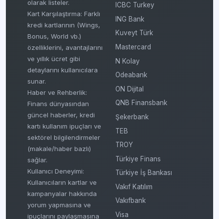
olarak listeler.
ICBC Turkey
Kart Karşılaştırma: Farklı
ING Bank
kredi kartlarının (Wings,
Kuveyt Türk
Bonus, World vb.)
Mastercard
özelliklerini, avantajlarını
ve yıllık ücret gibi
N Kolay
detaylarını kullanıcılara
Odeabank
sunar.
ON Dijital
Haber ve Rehberlik:
QNB Finansbank
Finans dünyasından
güncel haberler, kredi
Şekerbank
kartı kullanım ipuçları ve
TEB
sektörel bilgilendirmeler
TROY
(makale/haber bazlı)
Türkiye Finans
sağlar.
Kullanıcı Deneyimi:
Türkiye İş Bankası
Kullanıcıların kartlar ve
Vakıf Katılım
kampanyalar hakkında
Vakıfbank
yorum yapmasına ve
Visa
ipuçlarını paylaşmasına