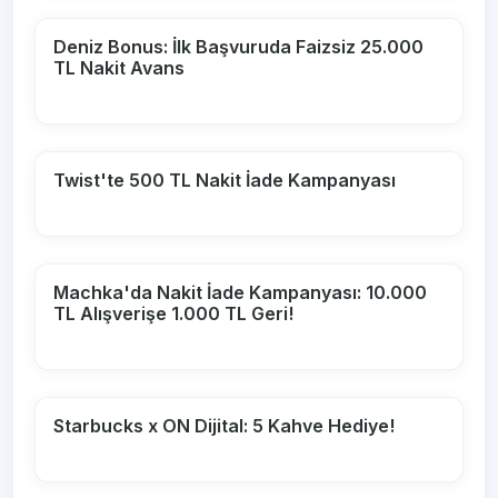
Deniz Bonus: İlk Başvuruda Faizsiz 25.000
TL Nakit Avans
Twist'te 500 TL Nakit İade Kampanyası
Machka'da Nakit İade Kampanyası: 10.000
TL Alışverişe 1.000 TL Geri!
Starbucks x ON Dijital: 5 Kahve Hediye!