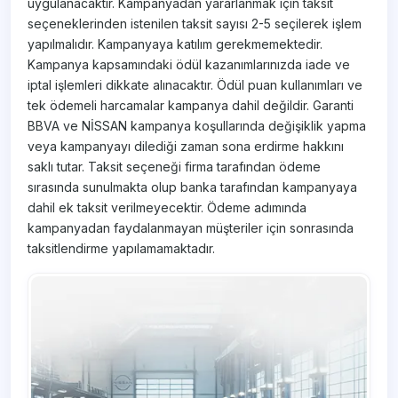
uygulanacaktır. Kampanyadan yararlanmak için taksit
seçeneklerinden istenilen taksit sayısı 2-5 seçilerek işlem
yapılmalıdır. Kampanyaya katılım gerekmemektedir.
Kampanya kapsamındaki ödül kazanımlarınızda iade ve
iptal işlemleri dikkate alınacaktır. Ödül puan kullanımları ve
tek ödemeli harcamalar kampanya dahil değildir. Garanti
BBVA ve NİSSAN kampanya koşullarında değişiklik yapma
veya kampanyayı dilediği zaman sona erdirme hakkını
saklı tutar. Taksit seçeneği firma tarafından ödeme
sırasında sunulmakta olup banka tarafından kampanyaya
dahil ek taksit verilmeyecektir. Ödeme adımında
kampanyadan faydalanmayan müşteriler için sonrasında
taksitlendirme yapılamamaktadır.