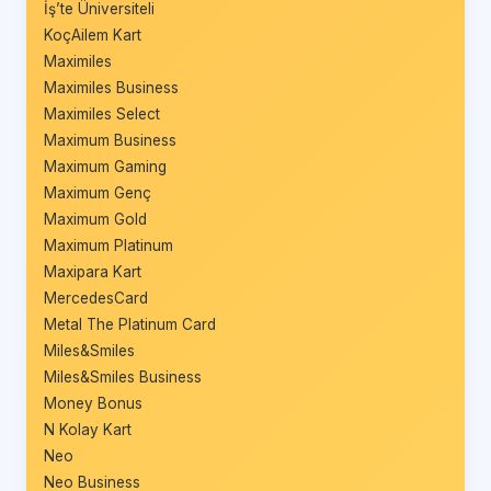
İş’te Üniversiteli
KoçAilem Kart
Maximiles
Maximiles Business
Maximiles Select
Maximum Business
Maximum Gaming
Maximum Genç
Maximum Gold
Maximum Platinum
Maxipara Kart
MercedesCard
Metal The Platinum Card
Miles&Smiles
Miles&Smiles Business
Money Bonus
N Kolay Kart
Neo
Neo Business