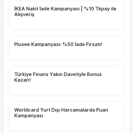
İKEA Nakit İade Kampanyası | %10 Tkpay ile
Alışveriş
Pluxee Kampanyası: %50 İade Fırsatı!
Türkiye Finans Yakın Davetiyle Bonus
Kazan!
Worldcard Yurt Dışı Harcamalarda Puan
Kampanyası