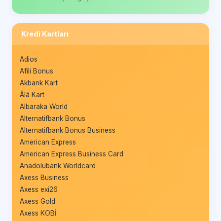
Kredi Kartları
Adios
Afili Bonus
Akbank Kart
Âlâ Kart
Albaraka World
Alternatifbank Bonus
Alternatifbank Bonus Business
American Express
American Express Business Card
Anadolubank Worldcard
Axess Business
Axess exi26
Axess Gold
Axess KOBİ