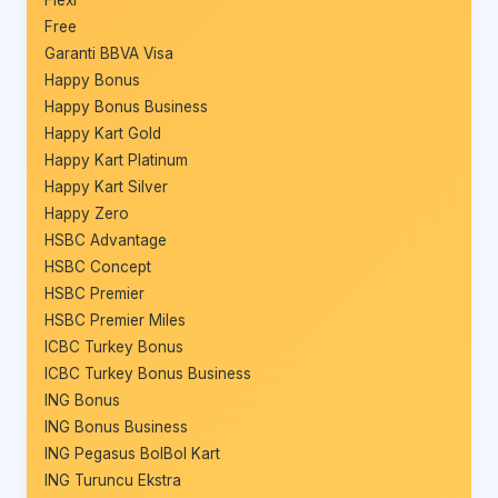
Free
Garanti BBVA Visa
Happy Bonus
Happy Bonus Business
Happy Kart Gold
Happy Kart Platinum
Happy Kart Silver
Happy Zero
HSBC Advantage
HSBC Concept
HSBC Premier
HSBC Premier Miles
ICBC Turkey Bonus
ICBC Turkey Bonus Business
ING Bonus
ING Bonus Business
ING Pegasus BolBol Kart
ING Turuncu Ekstra