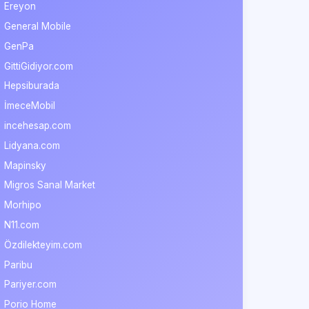
Ereyon
General Mobile
GenPa
GittiGidiyor.com
Hepsiburada
İmeceMobil
incehesap.com
Lidyana.com
Mapinsky
Migros Sanal Market
Morhipo
N11.com
Özdilekteyim.com
Paribu
Pariyer.com
Porio Home