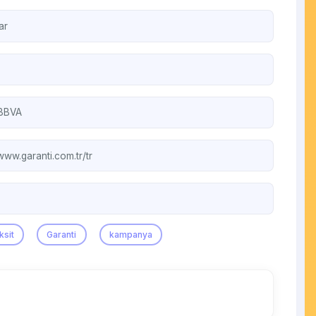
ar
 BBVA
/www.garanti.com.tr/tr
ksit
Garanti
kampanya