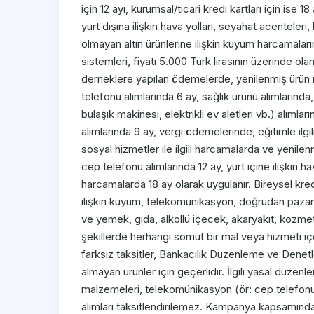
için 12 ayı, kurumsal/ticari kredi kartları için ise 
yurt dışına ilişkin hava yolları, seyahat acenteleri
olmayan altın ürünlerine ilişkin kuyum harcamalar
sistemleri, fiyatı 5.000 Türk lirasının üzerinde ola
derneklere yapılan ödemelerde, yenilenmiş ürün ni
telefonu alımlarında 6 ay, sağlık ürünü alımlarınd
bulaşık makinesi, elektrikli ev aletleri vb.) alımla
alımlarında 9 ay, vergi ödemelerinde, eğitimle ilgil
sosyal hizmetler ile ilgili harcamalarda ve yenilenm
cep telefonu alımlarında 12 ay, yurt içine ilişkin ha
harcamalarda 18 ay olarak uygulanır. Bireysel kredi 
ilişkin kuyum, telekomünikasyon, doğrudan pazarla
ve yemek, gıda, alkollü içecek, akaryakıt, kozmet
şekillerde herhangi somut bir mal veya hizmeti i
farksız taksitler, Bankacılık Düzenleme ve Denetl
almayan ürünler için geçerlidir. İlgili yasal düze
malzemeleri, telekomünikasyon (ör: cep telefonu), 
alımları taksitlendirilemez. Kampanya kapsamındak