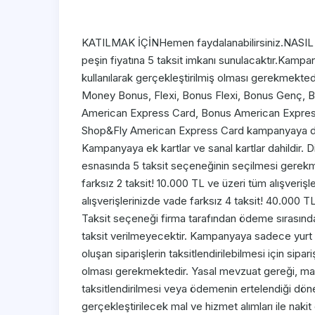
KATILMAK İÇİNHemen faydalanabilirsiniz.NASI
peşin fiyatına 5 taksit imkanı sunulacaktır.Kamp
kullanılarak gerçekleştirilmiş olması gerekmekt
Money Bonus, Flexi, Bonus Flexi, Bonus Genç, 
American Express Card, Bonus American Expres
Shop&Fly American Express Card kampanyaya dahil
Kampanyaya ek kartlar ve sanal kartlar dahildir.
esnasında 5 taksit seçeneğinin seçilmesi gerekme
farksız 2 taksit! 10.000 TL ve üzeri tüm alışveriş
alışverişlerinizde vade farksız 4 taksit! 40.000 TL
Taksit seçeneği firma tarafından ödeme sırasın
taksit verilmeyecektir. Kampanyaya sadece yurt i
oluşan siparişlerin taksitlendirilebilmesi için sipa
olması gerekmektedir. Yasal mevzuat gereği, mal v
taksitlendirilmesi veya ödemenin ertelendiği dönem
gerçekleştirilecek mal ve hizmet alımları ile nakit