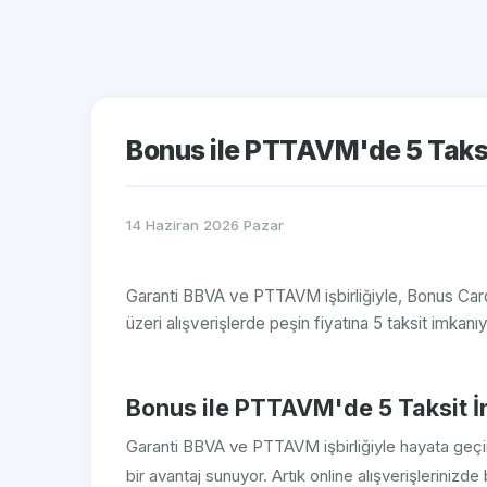
Bonus ile PTTAVM'de 5 Taksi
14 Haziran 2026 Pazar
Garanti BBVA ve PTTAVM işbirliğiyle, Bonus Card 
üzeri alışverişlerde peşin fiyatına 5 taksit imkanıy
Bonus ile PTTAVM'de 5 Taksit İ
Garanti BBVA ve PTTAVM işbirliğiyle hayata geçir
bir avantaj sunuyor. Artık online alışverişlerinizde