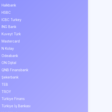
Halkbank
HSBC
ICBC Turkey
ING Bank
Kuveyt Türk
Mastercard
N Kolay
Odeabank
ON Dijital
QNB Finansbank
Şekerbank
TEB
TROY
Türkiye Finans
Türkiye İş Bankası