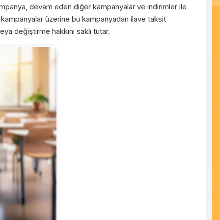
ampanya, devam eden diğer kampanyalar ve indirimler ile
iği kampanyalar üzerine bu kampanyadan ilave taksit
a değiştirme hakkını saklı tutar.