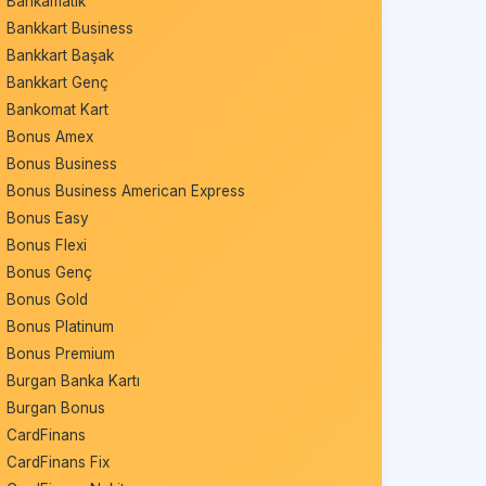
Bankamatik
Bankkart Business
Bankkart Başak
Bankkart Genç
Bankomat Kart
Bonus Amex
Bonus Business
Bonus Business American Express
Bonus Easy
Bonus Flexi
Bonus Genç
Bonus Gold
Bonus Platinum
Bonus Premium
Burgan Banka Kartı
Burgan Bonus
CardFinans
CardFinans Fix