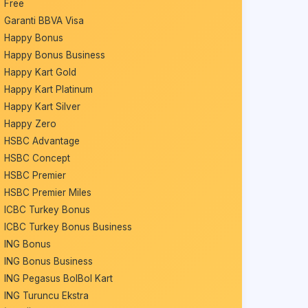
Free
Garanti BBVA Visa
Happy Bonus
Happy Bonus Business
Happy Kart Gold
Happy Kart Platinum
Happy Kart Silver
Happy Zero
HSBC Advantage
HSBC Concept
HSBC Premier
HSBC Premier Miles
ICBC Turkey Bonus
ICBC Turkey Bonus Business
ING Bonus
ING Bonus Business
ING Pegasus BolBol Kart
ING Turuncu Ekstra