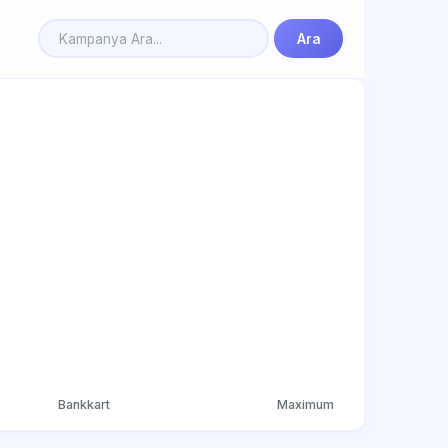
Ara
Bankkart
Maximum