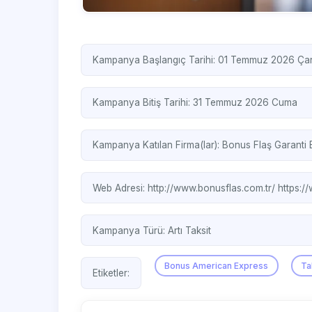
Kampanya Başlangıç Tarihi: 01 Temmuz 2026 Ç
Kampanya Bitiş Tarihi: 31 Temmuz 2026 Cuma
Kampanya Katılan Firma(lar):
Bonus Flaş
Garanti
Web Adresi:
http://www.bonusflas.com.tr/
https:/
Kampanya Türü:
Artı Taksit
Bonus American Express
Ta
Etiketler: