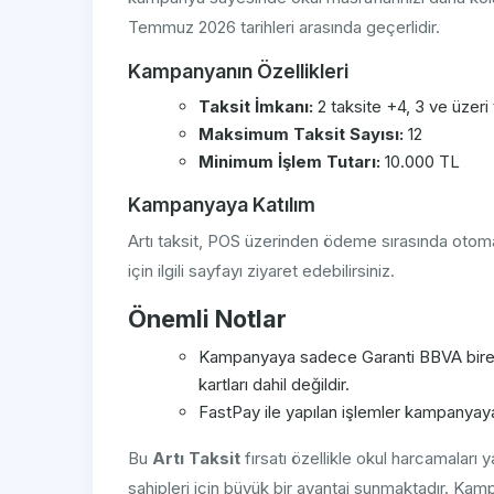
Temmuz 2026 tarihleri arasında geçerlidir.
Kampanyanın Özellikleri
Taksit İmkanı:
2 taksite +4, 3 ve üzeri 
Maksimum Taksit Sayısı:
12
Minimum İşlem Tutarı:
10.000 TL
Kampanyaya Katılım
Artı taksit, POS üzerinden ödeme sırasında otoma
için ilgili sayfayı ziyaret edebilirsiniz.
Önemli Notlar
Kampanyaya sadece Garanti BBVA bireysel
kartları dahil değildir.
FastPay ile yapılan işlemler kampanyay
Bu
Artı Taksit
fırsatı özellikle okul harcamaları
sahipleri için büyük bir avantaj sunmaktadır. Kam