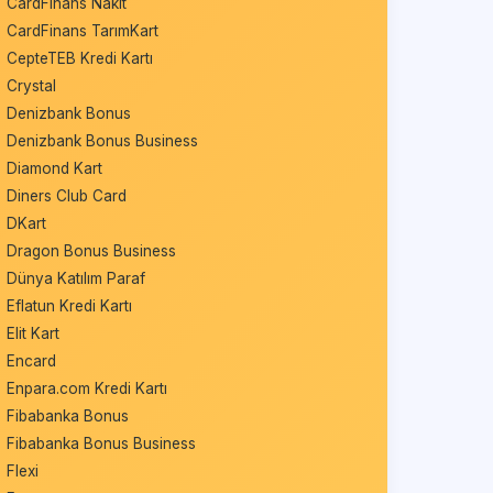
CardFinans Nakit
CardFinans TarımKart
CepteTEB Kredi Kartı
Crystal
Denizbank Bonus
Denizbank Bonus Business
Diamond Kart
Diners Club Card
DKart
Dragon Bonus Business
Dünya Katılım Paraf
Eflatun Kredi Kartı
Elit Kart
Encard
Enpara.com Kredi Kartı
Fibabanka Bonus
Fibabanka Bonus Business
Flexi