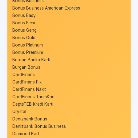
Bonus Business
Bonus Business American Express
Bonus Easy
Bonus Flexi
Bonus Genç
Bonus Gold
Bonus Platinum
Bonus Premium
Burgan Banka Kartı
Burgan Bonus
CardFinans
CardFinans Fix
CardFinans Nakit
CardFinans TarımKart
CepteTEB Kredi Kartı
Crystal
Denizbank Bonus
Denizbank Bonus Business
Diamond Kart