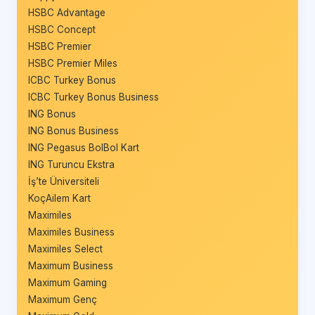
HSBC Advantage
HSBC Concept
HSBC Premier
HSBC Premier Miles
ICBC Turkey Bonus
ICBC Turkey Bonus Business
ING Bonus
ING Bonus Business
ING Pegasus BolBol Kart
ING Turuncu Ekstra
İş’te Üniversiteli
KoçAilem Kart
Maximiles
Maximiles Business
Maximiles Select
Maximum Business
Maximum Gaming
Maximum Genç