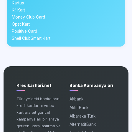
Kartuş
Ki! Kart
Money Club Card
Opet Kart
Positive Card
Shell ClubSmart Kart
Kredikartlari.net
Banka Kampanyaları
Türkiye'deki bankaların
Akbank
kredi kartlarını ve bu
Aktif Bank
kartlara ait güncel
Albaraka Türk
kampanyaları bir araya
AlternatifBank
getiren, karşılaştırma ve