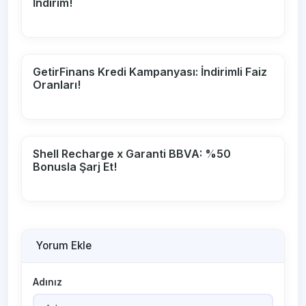
İndirim!
GetirFinans Kredi Kampanyası: İndirimli Faiz
Oranları!
Shell Recharge x Garanti BBVA: %50
Bonusla Şarj Et!
Yorum Ekle
Adınız