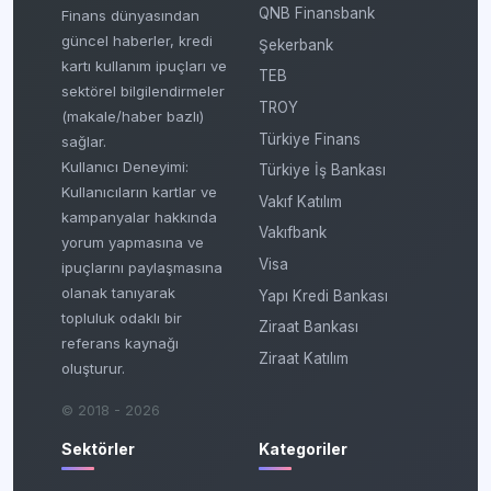
QNB Finansbank
Finans dünyasından
güncel haberler, kredi
Şekerbank
kartı kullanım ipuçları ve
TEB
sektörel bilgilendirmeler
TROY
(makale/haber bazlı)
Türkiye Finans
sağlar.
Kullanıcı Deneyimi:
Türkiye İş Bankası
Kullanıcıların kartlar ve
Vakıf Katılım
kampanyalar hakkında
Vakıfbank
yorum yapmasına ve
Visa
ipuçlarını paylaşmasına
olanak tanıyarak
Yapı Kredi Bankası
topluluk odaklı bir
Ziraat Bankası
referans kaynağı
Ziraat Katılım
oluşturur.
© 2018 - 2026
Sektörler
Kategoriler