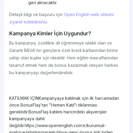
geri alınacaktır.
Detaylı bilgi ve başvuru için
Open English web sitesini
ziyaret edebilirsiniz
.
Kampanya Kimler İçin Uygundur?
Bu kampanya, özellikle dil öğrenmeye istekli olan ve
Garanti BBVA'nın gençlere özel kredi kartlarından birine
sahip olan kişiler için idealdir. Hem eğitim masraflarından
tasarruf etmek hem de bonus kazanmak isteyen herkes
bu kampanyayı değerlendirebilir.
KATILMAK İÇİNKampanyaya katılmak için ilk harcamadan
önce BonusFlaş'tan "Hemen Katıl"ı tıklanması
gereklidir.BonusFlaş katılımı haricindeki alışverişler
kampanyaya dahil
değildir.https://www.openenglish.com.tr/kurumsal-
ingilizce/isbirligi/garanti-bbva-genc-bonus link'inden