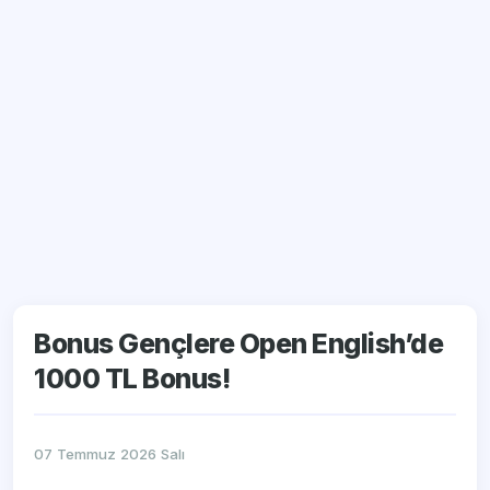
Bonus Gençlere Open English’de
1000 TL Bonus!
07 Temmuz 2026 Salı