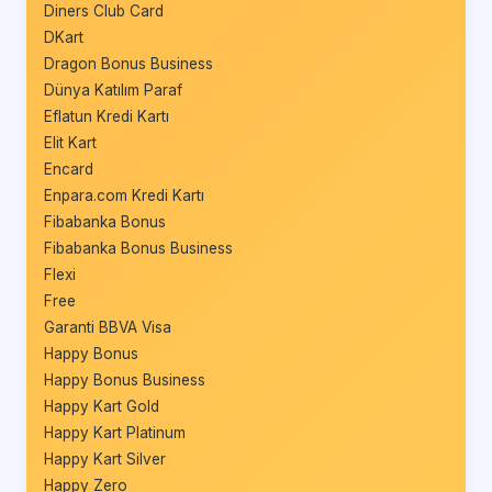
Diners Club Card
DKart
Dragon Bonus Business
Dünya Katılım Paraf
Eflatun Kredi Kartı
Elit Kart
Encard
Enpara.com Kredi Kartı
Fibabanka Bonus
Fibabanka Bonus Business
Flexi
Free
Garanti BBVA Visa
Happy Bonus
Happy Bonus Business
Happy Kart Gold
Happy Kart Platinum
Happy Kart Silver
Happy Zero