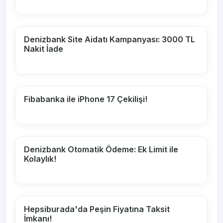
Denizbank Site Aidatı Kampanyası: 3000 TL
Nakit İade
Fibabanka ile iPhone 17 Çekilişi!
Denizbank Otomatik Ödeme: Ek Limit ile
Kolaylık!
Hepsiburada'da Peşin Fiyatına Taksit
İmkanı!