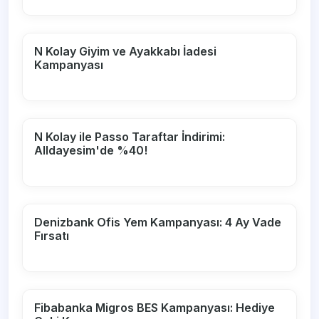
N Kolay Giyim ve Ayakkabı İadesi
Kampanyası
N Kolay ile Passo Taraftar İndirimi:
Alldayesim'de %40!
Denizbank Ofis Yem Kampanyası: 4 Ay Vade
Fırsatı
Fibabanka Migros BES Kampanyası: Hediye