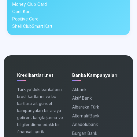
Money Club Card
Opet Kart
Positive Card
Shell ClubSmart Kart
Kredikartlari.net
Banka Kampanyaları
Türkiye'deki bankaların
Akbank
kredi kartlarını ve bu
Aktif Bank
kartlara ait güncel
Albaraka Türk
kampanyaları bir araya
AlternatifBank
getiren, karşılaştırma ve
bilgilendirme odaklı bir
Anadolubank
finansal içerik
Burgan Bank