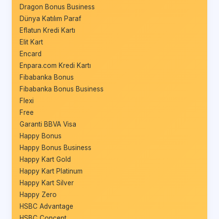
Dragon Bonus Business
Dünya Katılım Paraf
Eflatun Kredi Kartı
Elit Kart
Encard
Enpara.com Kredi Kartı
Fibabanka Bonus
Fibabanka Bonus Business
Flexi
Free
Garanti BBVA Visa
Happy Bonus
Happy Bonus Business
Happy Kart Gold
Happy Kart Platinum
Happy Kart Silver
Happy Zero
HSBC Advantage
HSBC Concept