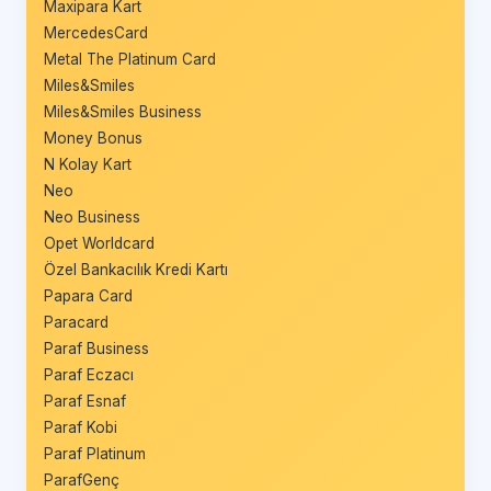
Maxipara Kart
MercedesCard
Metal The Platinum Card
Miles&Smiles
Miles&Smiles Business
Money Bonus
N Kolay Kart
Neo
Neo Business
Opet Worldcard
Özel Bankacılık Kredi Kartı
Papara Card
Paracard
Paraf Business
Paraf Eczacı
Paraf Esnaf
Paraf Kobi
Paraf Platinum
ParafGenç