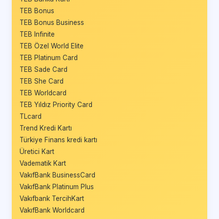
TEB Bonus
TEB Bonus Business
TEB Infinite
TEB Özel World Elite
TEB Platinum Card
TEB Sade Card
TEB She Card
TEB Worldcard
TEB Yıldız Priority Card
TLcard
Trend Kredi Kartı
Türkiye Finans kredi kartı
Üretici Kart
Vadematik Kart
VakıfBank BusinessCard
VakıfBank Platinum Plus
Vakıfbank TercihKart
VakıfBank Worldcard