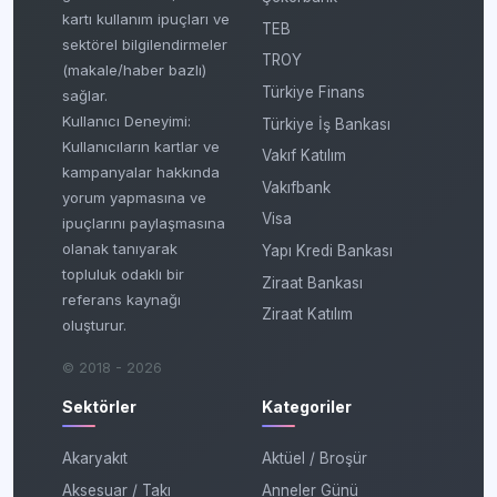
kartı kullanım ipuçları ve
TEB
sektörel bilgilendirmeler
TROY
(makale/haber bazlı)
Türkiye Finans
sağlar.
Kullanıcı Deneyimi:
Türkiye İş Bankası
Kullanıcıların kartlar ve
Vakıf Katılım
kampanyalar hakkında
Vakıfbank
yorum yapmasına ve
Visa
ipuçlarını paylaşmasına
olanak tanıyarak
Yapı Kredi Bankası
topluluk odaklı bir
Ziraat Bankası
referans kaynağı
Ziraat Katılım
oluşturur.
© 2018 - 2026
Sektörler
Kategoriler
Akaryakıt
Aktüel / Broşür
Aksesuar / Takı
Anneler Günü