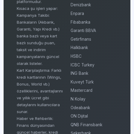
platformudur.
Denizbank
Kısaca şu işleri yapar:
Enpara
Kampanya Takibi:
Fibabanka
Bankaların (Akbank,
Garanti, Yapı Kredi vb.)
Garanti BBVA
banka bazlı veya kart
Getirfinans
bazlı sunduğu puan,
Halkbank
taksit ve indirim
HSBC
kampanyalarını güncel
olarak listeler.
ICBC Turkey
Kart Karşılaştırma: Farklı
ING Bank
kredi kartlarının (Wings,
Kuveyt Türk
Bonus, World vb.)
Mastercard
özelliklerini, avantajlarını
ve yıllık ücret gibi
N Kolay
detaylarını kullanıcılara
Odeabank
sunar.
ON Dijital
Haber ve Rehberlik:
QNB Finansbank
Finans dünyasından
güncel haberler, kredi
Şekerbank