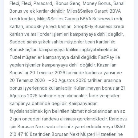
Flexi, Flexi, Paracard, Bonus Genç, Money Bonus, Sanal
Bonus ve ek kartlar dahildir. Miles&Smiles Garanti BBVA
kredi kartları, Miles&Smiles Garanti BBVA Business kredi
kartları, Shop&Fly kredi kartları, Shop&Fly Business kredi
kartları ve mail order işlemleri kampanyaya dahil değildir.
Sadece şahıs şirketi sahibi müşteriler ticari kartları ile
BonusFlaş’tan kampanyaya katılım sağlayabilmektedir.
Tüzel müşteriler kampanyaya dahil değildir. FastPay ile
yapılan işlemler kampanyaya dahil değildir. Kazanılan
Bonus'lar 20 Temmuz 2026 tarihinde kartınıza yansır ve
20 Temmuz 2026 – 20 Ağustos 2026 tarihleri arasında
bonus işyerlerinde kullanılabilir. Kullanılmayan bonuslar 21
Ağustos 2026 tarihinde geri alınacaktır. İade ve iptaller
kampanya dahilinde değildir. Kampanyadan
faydalanabilmek için belirtilen hizmet noktalarından en az
2 gün önceden randevu alınması gerekmektedir. Randevu
için Borusan Next web sitesini ziyaret edebilir veya 0850
210 47 10 üzerinden Borusan Next Müşteri Hizmetleri’ne