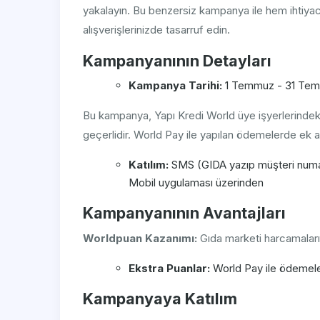
yakalayın. Bu benzersiz kampanya ile hem ihtiyacın
alışverişlerinizde tasarruf edin.
Kampanyanının Detayları
Kampanya Tarihi:
1 Temmuz - 31 Te
Bu kampanya, Yapı Kredi World üye işyerlerindeki
geçerlidir. World Pay ile yapılan ödemelerde ek a
Katılım:
SMS (GIDA yazıp müşteri numa
Mobil uygulaması üzerinden
Kampanyanının Avantajları
Worldpuan Kazanımı:
Gıda marketi harcamaları
Ekstra Puanlar:
World Pay ile ödemele
Kampanyaya Katılım