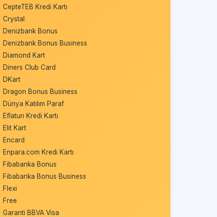
CepteTEB Kredi Kartı
Crystal
Denizbank Bonus
Denizbank Bonus Business
Diamond Kart
Diners Club Card
DKart
Dragon Bonus Business
Dünya Katılım Paraf
Eflatun Kredi Kartı
Elit Kart
Encard
Enpara.com Kredi Kartı
Fibabanka Bonus
Fibabanka Bonus Business
Flexi
Free
Garanti BBVA Visa