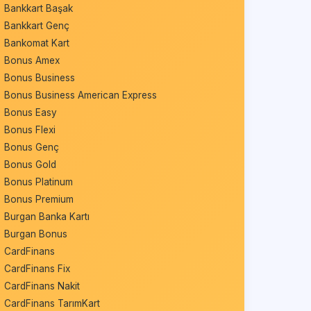
Bankkart Başak
Bankkart Genç
Bankomat Kart
Bonus Amex
Bonus Business
Bonus Business American Express
Bonus Easy
Bonus Flexi
Bonus Genç
Bonus Gold
Bonus Platinum
Bonus Premium
Burgan Banka Kartı
Burgan Bonus
CardFinans
CardFinans Fix
CardFinans Nakit
CardFinans TarımKart