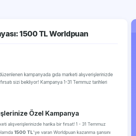
yası: 1500 TL Worldpuan
le düzenlenen kampanyada gıda marketi alışverişlerinizde
satı sizi bekliyor! Kampanya 1-31 Temmuz tarihleri
rişlerinize Özel Kampanya
ti alışverişlerinizde harika bir fırsat! 1 - 31 Temmuz
oplamda
1500 TL
'ye varan Worldpuan kazanma şansını