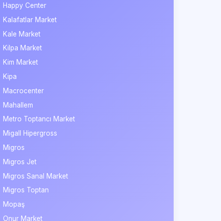
Happy Center
Kalafatlar Market
Kale Market
Kilpa Market
Kim Market
Kipa
Macrocenter
Mahallem
Metro Toptancı Market
Migall Hipergross
Migros
Migros Jet
Migros Sanal Market
Migros Toptan
Mopaş
Onur Market