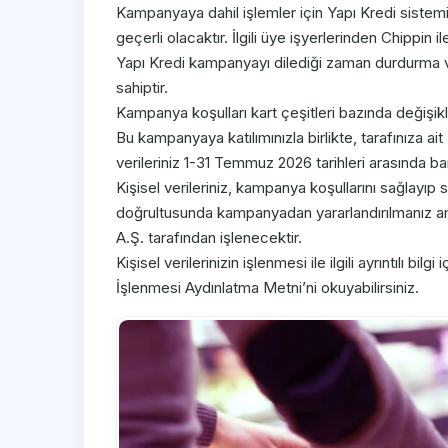
Kampanyaya dahil işlemler için Yapı Kredi sistemi
geçerli olacaktır. İlgili üye işyerlerinden Chippin
Yapı Kredi kampanyayı dilediği zaman durdurma v
sahiptir.
Kampanya koşulları kart çeşitleri bazında değişikli
Bu kampanyaya katılımınızla birlikte, tarafınıza ai
verileriniz 1-31 Temmuz 2026 tarihleri arasında ba
Kişisel verileriniz, kampanya koşullarını sağlayıp 
doğrultusunda kampanyadan yararlandırılmanız ama
A.Ş. tarafından işlenecektir.
Kişisel verilerinizin işlenmesi ile ilgili ayrıntılı bil
İşlenmesi Aydınlatma Metni’ni okuyabilirsiniz.