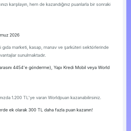
ızı karşılayın, hem de kazandığınız puanlarla bir sonraki
mmuz 2026
 gıda marketi, kasap, manav ve şarküteri sektörlerinde
vantajlar sunulmaktadır.
rasını 4454'e gönderme), Yapı Kredi Mobil veya World
nızda 1.200 TL'ye varan Worldpuan kazanabilirsiniz.
rde ek olarak 300 TL daha fazla puan kazanın!