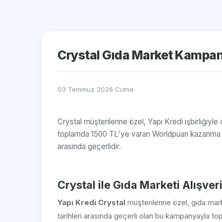
Crystal Gıda Market Kampan
03 Temmuz 2026 Cuma
Crystal müşterilerine özel, Yapı Kredi işbirliğiy
toplamda 1500 TL'ye varan Worldpuan kazanma fır
arasında geçerlidir.
Crystal ile Gıda Marketi Alışve
Yapı Kredi Crystal
müşterilerine özel, gıda marke
tarihleri arasında geçerli olan bu kampanyayla t