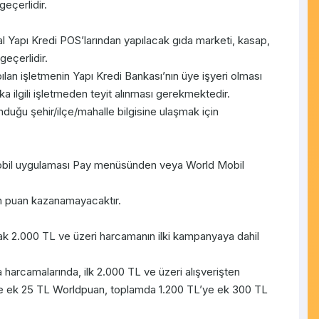
eçerlidir.
nal Yapı Kredi POS’larından yapılacak gıda marketi, kasap,
geçerlidir.
lan işletmenin Yapı Kredi Bankası’nın üye işyeri olması
ilgili işletmeden teyit alınması gerekmektedir.
duğu şehir/ilçe/mahalle bilgisine ulaşmak için
obil uygulaması Pay menüsünden veya World Mobil
 puan kazanamayacaktır.
ak 2.000 TL ve üzeri harcamanın ilki kampanyaya dahil
arcamalarında, ilk 2.000 TL ve üzeri alışverişten
’ye ek 25 TL Worldpuan, toplamda 1.200 TL’ye ek 300 TL