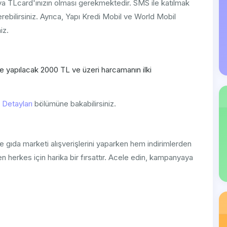
veya TLcard'ınızın olması gerekmektedir. SMS ile katılmak
bilirsiniz. Ayrıca, Yapı Kredi Mobil ve World Mobil
iz.
e yapılacak 2000 TL ve üzeri harcamanın ilki
Detayları
bölümüne bakabilirsiniz.
 gıda marketi alışverişlerini yaparken hem indirimlerden
 herkes için harika bir fırsattır. Acele edin, kampanyaya