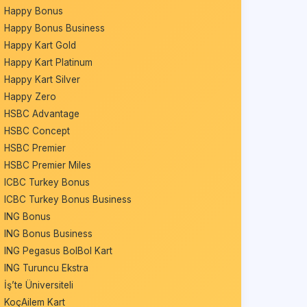
Happy Bonus
Happy Bonus Business
Happy Kart Gold
Happy Kart Platinum
Happy Kart Silver
Happy Zero
HSBC Advantage
HSBC Concept
HSBC Premier
HSBC Premier Miles
ICBC Turkey Bonus
ICBC Turkey Bonus Business
ING Bonus
ING Bonus Business
ING Pegasus BolBol Kart
ING Turuncu Ekstra
İş’te Üniversiteli
KoçAilem Kart