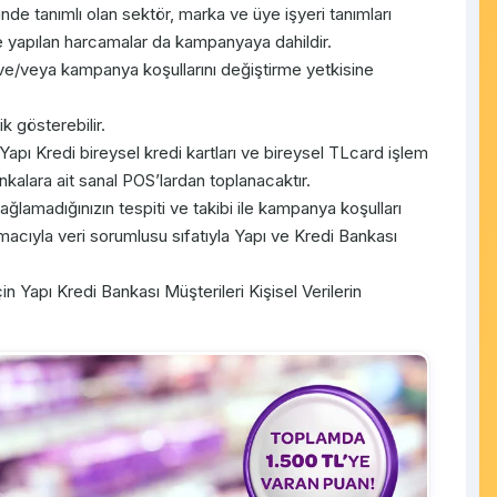
nde tanımlı olan sektör, marka ve üye işyeri tanımları
 ile yapılan harcamalar da kampanyaya dahildir.
e/veya kampanya koşullarını değiştirme yetkisine
k gösterebilir.
t Yapı Kredi bireysel kredi kartları ve bireysel TLcard işlem
nkalara ait sanal POS’lardan toplanacaktır.
sağlamadığınızın tespiti ve takibi ile kampanya koşulları
cıyla veri sorumlusu sıfatıyla Yapı ve Kredi Bankası
gi için Yapı Kredi Bankası Müşterileri Kişisel Verilerin