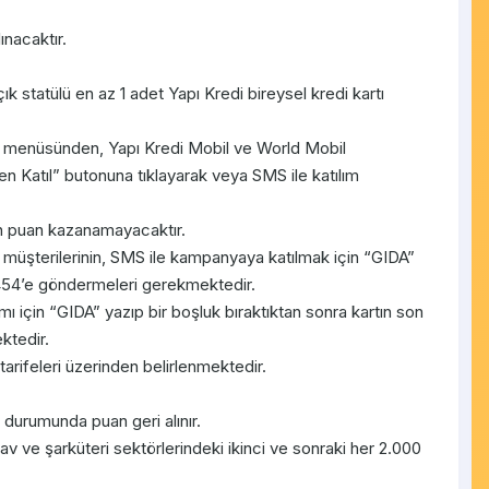
ınacaktır.
ık statülü en az 1 adet Yapı Kredi bireysel kredi kartı
 menüsünden, Yapı Kredi Mobil ve World Mobil
Katıl” butonuna tıklayarak veya SMS ile katılım
 puan kazanamayacaktır.
d müşterilerinin, SMS ile kampanyaya katılmak için “GIDA”
4454’e göndermeleri gerekmektedir.
ı için “GIDA” yazıp bir boşluk bıraktıktan sonra kartın son
ktedir.
rifeleri üzerinden belirlenmektedir.
urumunda puan geri alınır.
ve şarküteri sektörlerindeki ikinci ve sonraki her 2.000