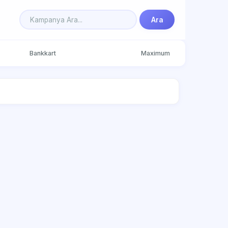
Ara
Bankkart
Maximum