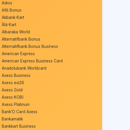
Adios
Afili Bonus
Akbank Kart
Âlâ Kart
Albaraka World
Alternatifbank Bonus
Alternatifbank Bonus Business
American Express
American Express Business Card
Anadolubank Worldcard
Axess Business
Axess exi26
Axess Gold
Axess KOBİ
Axess Platinum
Bank’O Card Axess
Bankamatik
Bankkart Business