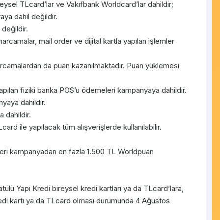
reysel TLcard’lar ve Vakıfbank Worldcard’lar dahildir;
a dahil değildir.
değildir.
camalar, mail order ve dijital kartla yapılan işlemler
arcamalardan da puan kazanılmaktadır. Puan yüklemesi
ılan fiziki banka POS’u ödemeleri kampanyaya dahildir.
yaya dahildir.
dahildir.
rd ile yapılacak tüm alışverişlerde kullanılabilir.
teri kampanyadan en fazla 1.500 TL Worldpuan
lü Yapı Kredi bireysel kredi kartları ya da TLcard’lara,
kredi kartı ya da TLcard olması durumunda 4 Ağustos