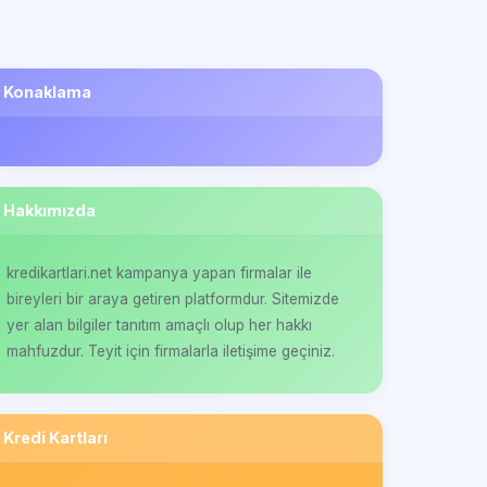
Konaklama
Hakkımızda
kredikartlari.net kampanya yapan firmalar ile
bireyleri bir araya getiren platformdur. Sitemizde
yer alan bilgiler tanıtım amaçlı olup her hakkı
mahfuzdur. Teyit için firmalarla iletişime geçiniz.
Kredi Kartları