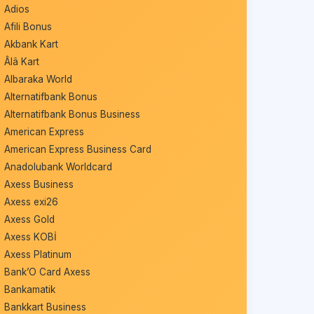
Adios
Afili Bonus
Akbank Kart
Âlâ Kart
Albaraka World
Alternatifbank Bonus
Alternatifbank Bonus Business
American Express
American Express Business Card
Anadolubank Worldcard
Axess Business
Axess exi26
Axess Gold
Axess KOBİ
Axess Platinum
Bank’O Card Axess
Bankamatik
Bankkart Business