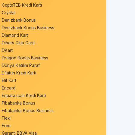
CepteTEB Kredi Kartı
Crystal
Denizbank Bonus
Denizbank Bonus Business
Diamond Kart
Diners Club Card
DKart
Dragon Bonus Business
Dünya Katılım Paraf
Eflatun Kredi Kartı
Elit Kart
Encard
Enpara.com Kredi Kartı
Fibabanka Bonus
Fibabanka Bonus Business
Flexi
Free
Garanti BBVA Visa