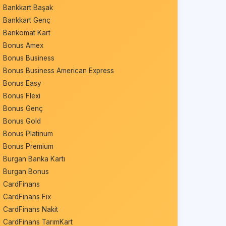
Bankkart Başak
Bankkart Genç
Bankomat Kart
Bonus Amex
Bonus Business
Bonus Business American Express
Bonus Easy
Bonus Flexi
Bonus Genç
Bonus Gold
Bonus Platinum
Bonus Premium
Burgan Banka Kartı
Burgan Bonus
CardFinans
CardFinans Fix
CardFinans Nakit
CardFinans TarımKart