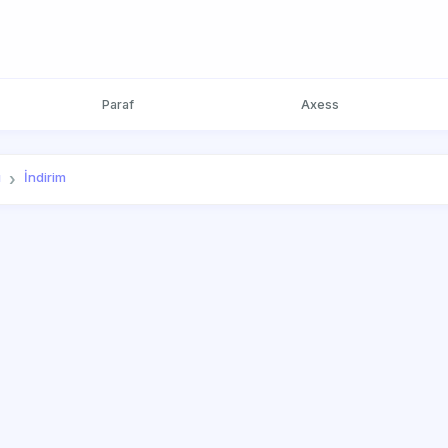
Paraf
Axess
ı
İndirim