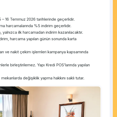
 16 Temmuz 2026 tarihlerinde geçerlidir.
ama harcamalarında %5 indirim geçerlidir.
 yalnızca ilk harcamadan indirim kazanılacaktır.
ndirim, harcama yapılan günün sonunda karta
ları ve nakit çekim işlemleri kampanya kapsamında
le birleştirilemez. Yapı Kredi POS’larında yapılan
mekanlarda değişiklik yapma hakkını saklı tutar.