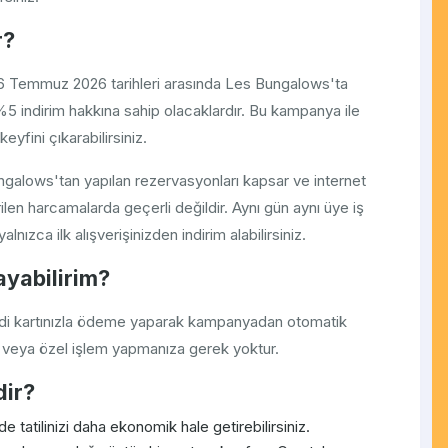
r?
 16 Temmuz 2026 tarihleri arasında Les Bungalows'ta
5 indirim hakkına sahip olacaklardır. Bu kampanya ile
eyfini çıkarabilirsiniz.
lows'tan yapılan rezervasyonları kapsar ve internet
ilen harcamalarda geçerli değildir. Aynı gün aynı üye iş
ızca ilk alışverişinizden indirim alabilirsiniz.
yabilirim?
redi kartınızla ödeme yaparak kampanyadan otomatik
u veya özel işlem yapmanıza gerek yoktur.
dir?
 tatilinizi daha ekonomik hale getirebilirsiniz.