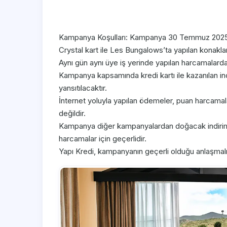
Kampanya Koşulları: Kampanya 30 Temmuz 2025 –
Crystal kart ile Les Bungalows’ta yapılan konakl
Aynı gün aynı üye iş yerinde yapılan harcamalarda,
Kampanya kapsamında kredi kartı ile kazanılan i
yansıtılacaktır.
İnternet yoluyla yapılan ödemeler, puan harcama
değildir.
Kampanya diğer kampanyalardan doğacak indirimler
harcamalar için geçerlidir.
Yapı Kredi, kampanyanın geçerli olduğu anlaşmalı 