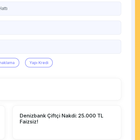
attı
naklama
Yapı Kredi
Denizbank Çiftçi Nakdi: 25.000 TL
Faizsiz!