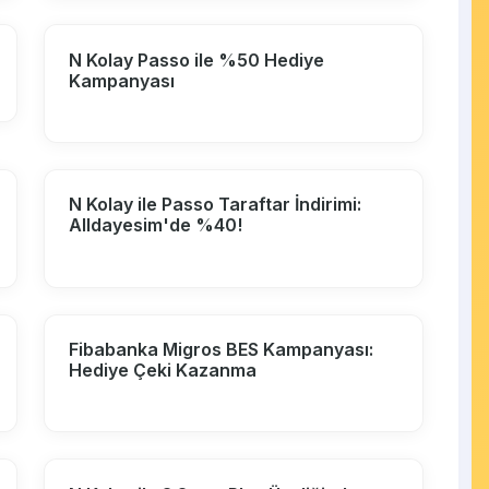
N Kolay Passo ile %50 Hediye
Kampanyası
N Kolay ile Passo Taraftar İndirimi:
Alldayesim'de %40!
Fibabanka Migros BES Kampanyası:
Hediye Çeki Kazanma