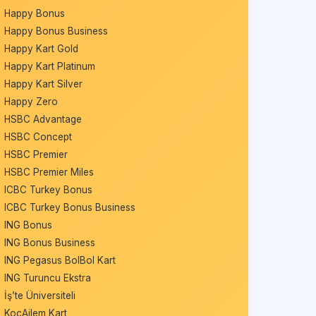
Happy Bonus
Happy Bonus Business
Happy Kart Gold
Happy Kart Platinum
Happy Kart Silver
Happy Zero
HSBC Advantage
HSBC Concept
HSBC Premier
HSBC Premier Miles
ICBC Turkey Bonus
ICBC Turkey Bonus Business
ING Bonus
ING Bonus Business
ING Pegasus BolBol Kart
ING Turuncu Ekstra
İş’te Üniversiteli
KoçAilem Kart