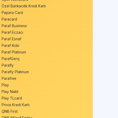
Özel Bankacılık Kredi Kartı
Papara Card
Paracard
Paraf Business
Paraf Eczacı
Paraf Esnaf
Paraf Kobi
Paraf Platinum
ParafGenç
Parafly
Parafly Platinum
Parafree
Play
Play Nakit
Play TLcard
Privia Kredi Kartı
QNB First