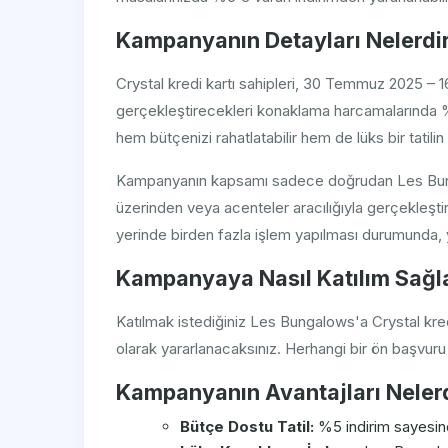
Kampanyanın Detayları Nelerdi
Crystal kredi kartı sahipleri, 30 Temmuz 2025 –
gerçekleştirecekleri konaklama harcamalarında %
hem bütçenizi rahatlatabilir hem de lüks bir tatilin k
Kampanyanın kapsamı sadece doğrudan Les Bunga
üzerinden veya acenteler aracılığıyla gerçekleştir
yerinde birden fazla işlem yapılması durumunda, yaln
Kampanyaya Nasıl Katılım Sağla
Katılmak istediğiniz Les Bungalows'a Crystal k
olarak yararlanacaksınız. Herhangi bir ön başvur
Kampanyanın Avantajları Neler
Bütçe Dostu Tatil:
%5 indirim sayesinde