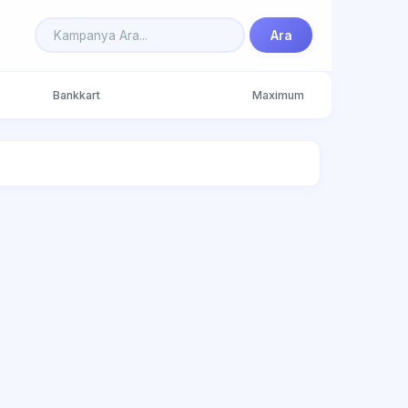
Ara
Bankkart
Maximum