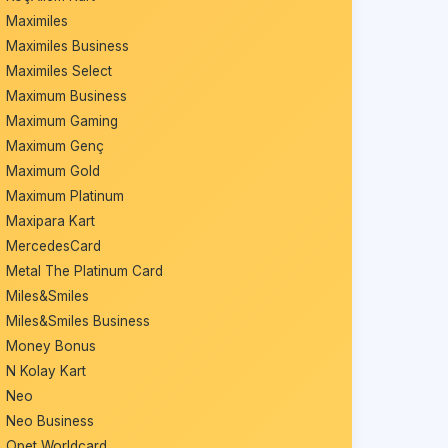
Maximiles
Maximiles Business
Maximiles Select
Maximum Business
Maximum Gaming
Maximum Genç
Maximum Gold
Maximum Platinum
Maxipara Kart
MercedesCard
Metal The Platinum Card
Miles&Smiles
Miles&Smiles Business
Money Bonus
N Kolay Kart
Neo
Neo Business
Opet Worldcard