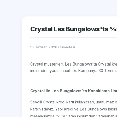
Crystal Les Bungalows'ta %
13 Haziran 2026 Cumartesi
Crystal müşterileri, Les Bungalows'ta Crystal kre
indirimden yararlanabilirler. Kampanya 30 Temmu
Crystal ile Les Bungalows'ta Konaklama Har
Sevgili Crystal kredi kartı kullanıcıları, unutulmaz 
karşınızdayız. Yapı Kredi ve Les Bungalows işbir
masalarınızda %5'e varan indirimden yararlanabilir